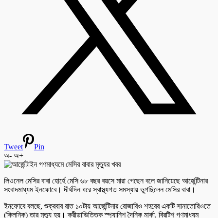
Tweet
Pin
অ-
অ+
লিওনেল মেসির বাবা হোর্হে মেসি ৬৮ বছর বয়সে মারা গেছেন বলে জানিয়েছে আর্জেন্টিনার
সংবাদমাধ্যম ইনফোবে। দীর্ঘদিন ধরে স্বাস্থ্যগত সমস্যায় ভুগছিলেন মেসির বাবা।
ইনফোবে বলছে, শুক্রবার রাত ১০টায় আর্জেন্টিনার রোজারিও শহরের একটি সানাতোরিওতে
(ক্লিনিক) তার মৃত্যু হয়। ক্রীড়াভিত্তিক স্প্যানিশ দৈনিক মার্কা, ব্রিটিশ গণমাধ্যম