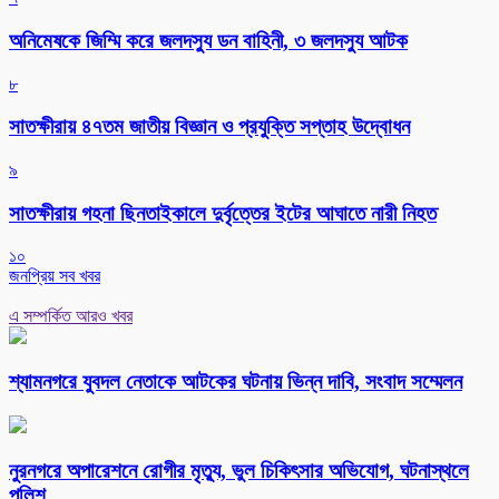
অনিমেষকে জিম্মি করে জলদস্যু ডন বাহিনী, ৩ জলদস্যু আটক
৮
সাতক্ষীরায় ৪৭তম জাতীয় বিজ্ঞান ও প্রযুক্তি সপ্তাহ উদ্বোধন
৯
সাতক্ষীরায় গহনা ছিনতাইকালে দুর্বৃত্তের ইটের আঘাতে নারী নিহত
১০
জনপ্রিয় সব খবর
এ সম্পর্কিত আরও খবর
শ্যামনগরে যুবদল নেতাকে আটকের ঘটনায় ভিন্ন দাবি, সংবাদ সম্মেলন
নুরনগরে অপারেশনে রোগীর মৃত্যু, ভুল চিকিৎসার অভিযোগ, ঘটনাস্থলে
পুলিশ