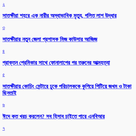
২
সাতক্ষীরা শহরে এক নারীর অস্বাভাবিক মৃত্যু, গলিত লাশ উদ্ধার
৩
সাতক্ষীরার নতুন জেলা প্রশাসক মিজ কাউসার আজিজ
৪
প্রাক্তন প্রেমিকার সাথে ফোনালাপের পর তরুনের আত্মহত্যা
৫
সাতক্ষীরায় কোচিং সেন্টারে ঢুকে পরিচালককে কুপিয়ে পিটিয়ে জখম ও টাকা
ছিনতাই
৬
ঈদে কত খরচ করলেন? সব হিসাব চাইতে পারে এনবিআর
৭