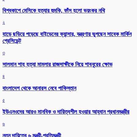
বিশ্বকাপে মেসিকে হত্যার হুমকি, ফাঁস হলো ভয়ংকর নথি
২
হাড়ে ছড়িয়ে পড়েছে বাইডেনের ক্যান্সার, যন্ত্রণায় ভুগছেন সাবেক মার্কিন
প্রেসিডেন্ট
৩
সালমান শাহ হত্যা মামলার রাজসাক্ষীকে নিয়ে শাবনূরের ক্ষোভ
৪
বাংলাদেশ থেকে আনারস নেবে পাকিস্তান
৫
ইউএনওদের আরও মানবিক ও দায়িত্বশীল হওয়ার আহ্বান প্রধানমন্ত্রীর
৬
নতুন দায়িত্বে ৬ মন্ত্রী-প্রতিমন্ত্রী