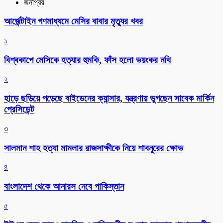
জনপ্রিয়
আর্জেন্টাইন গণমাধ্যমে মেসির বাবার মৃত্যুর খবর
১
বিশ্বকাপে মেসিকে হত্যার হুমকি, ফাঁস হলো ভয়ংকর নথি
২
হাড়ে ছড়িয়ে পড়েছে বাইডেনের ক্যান্সার, যন্ত্রণায় ভুগছেন সাবেক মার্কিন
প্রেসিডেন্ট
৩
সালমান শাহ হত্যা মামলার রাজসাক্ষীকে নিয়ে শাবনূরের ক্ষোভ
৪
বাংলাদেশ থেকে আনারস নেবে পাকিস্তান
৫