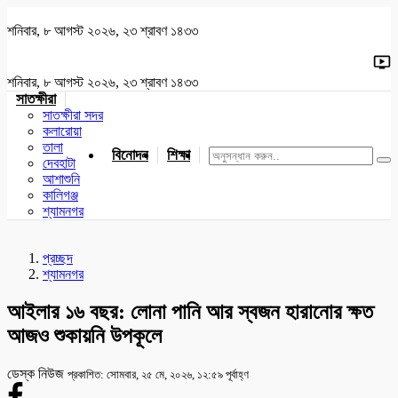
শনিবার, ৮ আগস্ট ২০২৬, ২৩ শ্রাবণ ১৪৩৩
শনিবার, ৮ আগস্ট ২০২৬, ২৩ শ্রাবণ ১৪৩৩
সাতক্ষীরা
সাতক্ষীরা সদর
কলারোয়া
তালা
বিনোদন
শিক্ষা
খেলাধুলা
জাতীয়
খুলনা
যশোর
দেবহাটা
আশাশুনি
কালিগঞ্জ
শ্যামনগর
প্রচ্ছদ
শ্যামনগর
আইলার ১৬ বছর: লোনা পানি আর স্বজন হারানোর ক্ষত
আজও শুকায়নি উপকূলে
ডেস্ক নিউজ
প্রকাশিত: সোমবার, ২৫ মে, ২০২৬, ১২:৫৯ পূর্বাহ্ণ