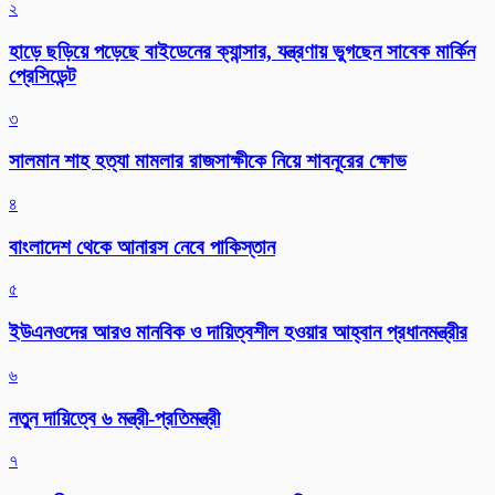
২
হাড়ে ছড়িয়ে পড়েছে বাইডেনের ক্যান্সার, যন্ত্রণায় ভুগছেন সাবেক মার্কিন
প্রেসিডেন্ট
৩
সালমান শাহ হত্যা মামলার রাজসাক্ষীকে নিয়ে শাবনূরের ক্ষোভ
৪
বাংলাদেশ থেকে আনারস নেবে পাকিস্তান
৫
ইউএনওদের আরও মানবিক ও দায়িত্বশীল হওয়ার আহ্বান প্রধানমন্ত্রীর
৬
নতুন দায়িত্বে ৬ মন্ত্রী-প্রতিমন্ত্রী
৭