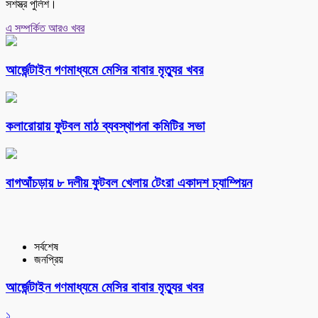
সশস্ত্র পুলিশ।
এ সম্পর্কিত আরও খবর
আর্জেন্টাইন গণমাধ্যমে মেসির বাবার মৃত্যুর খবর
কলারোয়ায় ফুটবল মাঠ ব্যবস্থাপনা কমিটির সভা
বাগআঁচড়ায় ৮ দলীয় ফুটবল খেলায় টেংরা একাদশ চ্যাম্পিয়ন
সর্বশেষ
জনপ্রিয়
আর্জেন্টাইন গণমাধ্যমে মেসির বাবার মৃত্যুর খবর
১