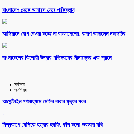
বাংলাদেশ থেকে আনারস নেবে পাকিস্তান
আসিয়ানে যোগ দেওয়া হচ্ছে না বাংলাদেশের, কারণ জানালেন মহাসচিব
বাংলাদেশের কিশোরী উদ্ধার পশ্চিমবঙ্গের সীমান্তের এক গ্রামে
সর্বশেষ
জনপ্রিয়
আর্জেন্টাইন গণমাধ্যমে মেসির বাবার মৃত্যুর খবর
১
বিশ্বকাপে মেসিকে হত্যার হুমকি, ফাঁস হলো ভয়ংকর নথি