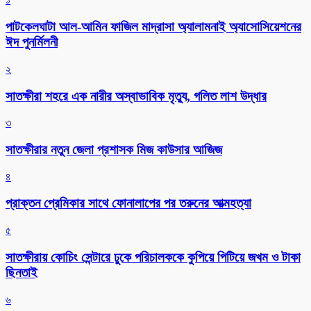
পাটকেলঘাটা আল-আমিন ফাজিল মাদ্রাসা অ্যালামনাই অ্যাসোসিয়েশনের
ঈদ পুনর্মিলনী
২
সাতক্ষীরা শহরে এক নারীর অস্বাভাবিক মৃত্যু, গলিত লাশ উদ্ধার
৩
সাতক্ষীরার নতুন জেলা প্রশাসক মিজ কাউসার আজিজ
৪
প্রাক্তন প্রেমিকার সাথে ফোনালাপের পর তরুনের আত্মহত্যা
৫
সাতক্ষীরায় কোচিং সেন্টারে ঢুকে পরিচালককে কুপিয়ে পিটিয়ে জখম ও টাকা
ছিনতাই
৬