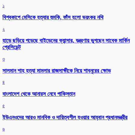
১
বিশ্বকাপে মেসিকে হত্যার হুমকি, ফাঁস হলো ভয়ংকর নথি
২
হাড়ে ছড়িয়ে পড়েছে বাইডেনের ক্যান্সার, যন্ত্রণায় ভুগছেন সাবেক মার্কিন
প্রেসিডেন্ট
৩
সালমান শাহ হত্যা মামলার রাজসাক্ষীকে নিয়ে শাবনূরের ক্ষোভ
৪
বাংলাদেশ থেকে আনারস নেবে পাকিস্তান
৫
ইউএনওদের আরও মানবিক ও দায়িত্বশীল হওয়ার আহ্বান প্রধানমন্ত্রীর
৬