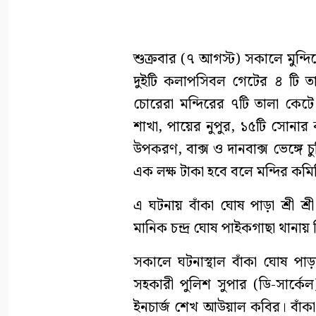
শুক্রবার (৭ আগস্ট) সকালে মুন্দি
দুইটি কলাপসিবল গেটের ৪ টি ত
চোরেরা মন্দিরের ৭টি তালা কেটে
শাখা, পায়ের নুপুর, ১৫টি সোনার
উপকরণ, বাক্স ও দানবাক্স ভেঙ্গে 
এক লক্ষ টাকা হবে বলে মন্দির কমি
এ ঘটনায় বাঁকা ঘোষ পাড়া শ্রী শ্
মানিক চন্দ্র ঘোষ পাইকগাছা থান
সকালে ঘটনাস্থাল বাঁকা ঘোষ পাড়া 
সহকারী পুলিশ সুপার (ডি-সার্
ইনচার্জ শেখ আউয়াল কবির। বাঁকা শ্