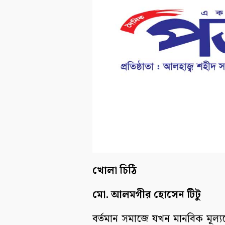
খোলা চিঠি
মো. আলমগীর হোসেন টিটু
বর্তমান সমাজে যখন মানবিক মূল্যব