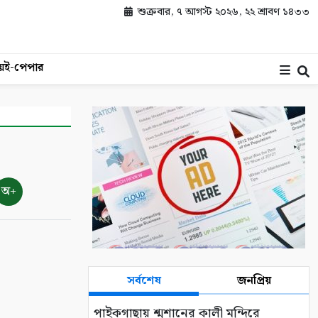
শুক্রবার, ৭ আগস্ট ২০২৬, ২২ শ্রাবণ ১৪৩৩
য়
ই-পেপার
অ+
সর্বশেষ
জনপ্রিয়
পাইকগাছায় শ্মশানের কালী মন্দিরে