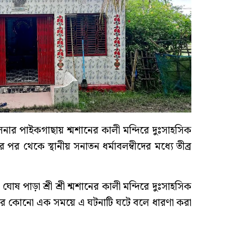
ুলনার পাইকগাছায় শ্মশানের কালী মন্দিরে দুঃসাহসিক
নার পর থেকে স্থানীয় সনাতন ধর্মাবলম্বীদের মধ্যে তীব্র
োষ পাড়া শ্রী শ্রী শ্মশানের কালী মন্দিরে দুঃসাহসিক
তের কোনো এক সময়ে এ ঘটনাটি ঘটে বলে ধারণা করা