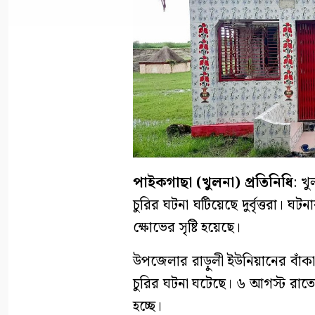
পাইকগাছা (খুলনা) প্রতিনিধি
: খ
চুরির ঘটনা ঘটিয়েছে দুর্বৃত্তরা। ঘট
ক্ষোভের সৃষ্টি হয়েছে।
উপজেলার রাড়ুলী ইউনিয়ানের বাঁকা ঘ
চুরির ঘটনা ঘটেছে। ৬ আগস্ট রা
হচ্ছে।