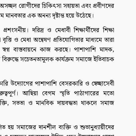
ন, অসচ্ছল রোগীদের চিকিৎসা সহায়তা এবং প্রবীণদের
্রম মানবতার এক অনন্য দৃষ্টান্ত হয়ে উঠেছে।
প্রশংসনীয়। দরিদ্র ও মেধাবী শিক্ষার্থীদের শিক্ষা
বৃত্তি ও মেধা অন্বেষণ প্রতিযোগিতার মাধ্যমে তারা
স্বপ্ন বাস্তবায়নে কাজ করছে। পাশাপাশি মাদক,
তনের বিরুদ্ধে সচেতনতামূলক কার্যক্রম সমাজে ইতিবাচক
ি উদ্যোগের পাশাপাশি বেসরকারি ও স্বেচ্ছাসেবী
ুত্বপূর্ণ। আছিয়া বেগম স্মৃতি পাঠাগারের মতো
ক্তি, সততা ও মানবিক দায়বদ্ধতা থাকলে সমাজ
িত হয় সমাজের দানশীল ব্যক্তি ও শুভানুধ্যায়ীদের