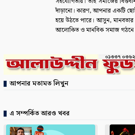
সহযোগিতায়। তাই সমাজের বিত্তব
দাঁড়ানো। কারণ, আপনার একটি ছোট স
হয়ে উঠতে পারে। আসুন, মানবতার
আলোকিত ও মানবিক সমাজ গঠনে স
আপনার মতামত লিখুন
এ সম্পর্কিত আরও খবর