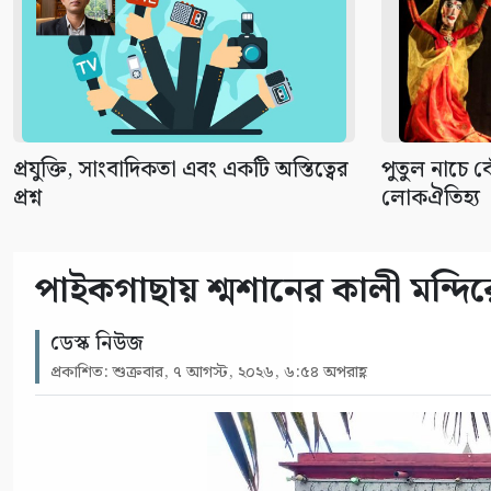
প্রযুক্তি, সাংবাদিকতা এবং একটি অস্তিত্বের
পুতুল নাচে ব
প্রশ্ন
লোকঐতিহ্য
পাইকগাছায় শ্মশানের কালী মন্দির
ডেস্ক নিউজ
প্রকাশিত: শুক্রবার, ৭ আগস্ট, ২০২৬, ৬:৫৪ অপরাহ্ণ