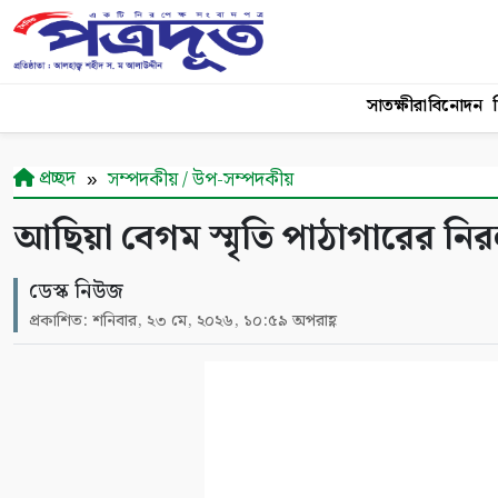
সাতক্ষীরা
বিনোদন
শ
প্রচ্ছদ
সম্পদকীয় / উপ-সম্পদকীয়
আছিয়া বেগম স্মৃতি পাঠাগারের ন
ডেস্ক নিউজ
প্রকাশিত: শনিবার, ২৩ মে, ২০২৬, ১০:৫৯ অপরাহ্ণ