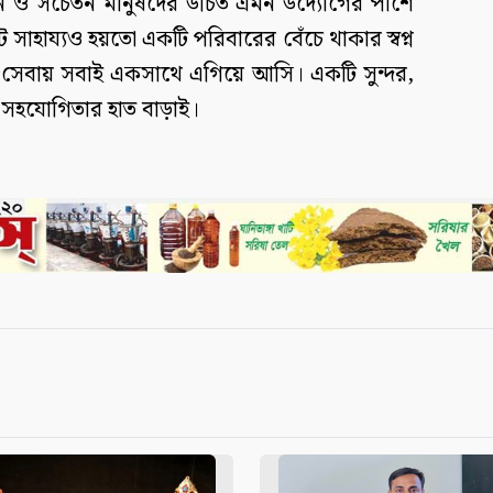
ান ও সচেতন মানুষদের উচিত এমন উদ্যোগের পাশে
াহায্যও হয়তো একটি পরিবারের বেঁচে থাকার স্বপ্ন
 সেবায় সবাই একসাথে এগিয়ে আসি। একটি সুন্দর,
হযোগিতার হাত বাড়াই।