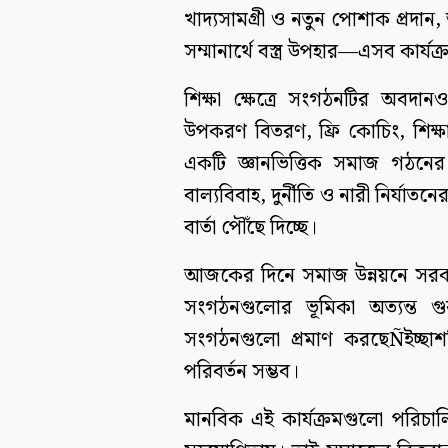
খাদ্যসামগ্রী ও নতুন পোশাক প্রদা
সম্মানার্থে বস্ত্র উপহার—এসব কার্যক
শিক্ষা ক্ষেত্রে সংগঠনটির অবদানও 
উপকরণ বিতরণ, ফ্রি কোচিং, শিক্ষা 
একটি জ্ঞানভিত্তিক সমাজ গঠনের 
বাল্যবিবাহ, দুর্নীতি ও নারী নির্যা
বার্তা পৌঁছে দিচ্ছে।
আজকের দিনে সমাজ উন্নয়নে সরকার
সংগঠনগুলোর ভূমিকা অত্যন্ত গুর
সংগঠনগুলো প্রমাণ করছেÑইচ্ছাশ
পরিবর্তন সম্ভব।
মানবিক এই কার্যক্রমগুলো পরিচাল