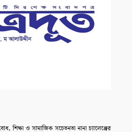
োধ, শিক্ষা ও সামাজিক সচেতনতা নানা চ্যালেঞ্জের