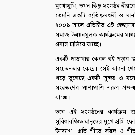
মুখোমুখি, তখন কিছু সংগঠন নীরবে 
তেমনি একটি ব্যতিক্রমধর্মী ও ম
২০০৯ সালে প্রতিষ্ঠিত এই স্বেচ্ছাস
সমাজ উন্নয়নমূলক কার্যক্রমের মাধ
প্রয়াস চালিয়ে যাচ্ছে।
একটি পাঠাগার কেবল বই পড়ার স্থা
সচেতনতার কেন্দ্র। সেই ভাবনা থ
গড়ে তুলেছে একটি সুন্দর ও মনো
সংরক্ষণের পাশাপাশি তরুণ প্র
যাচ্ছে।
তবে এই সংগঠনের কার্যক্রম শ
সুবিধাবঞ্চিত মানুষের মুখে হাসি ফ
উদ্যোগ। প্রতি শীতে দরিদ্র ও শীত