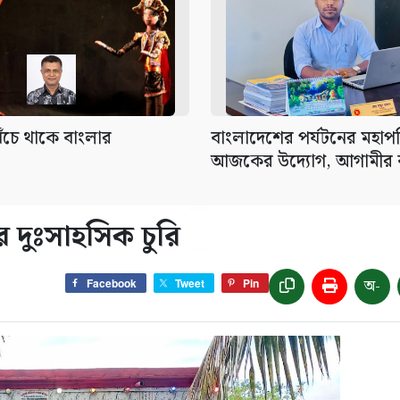
েঁচে থাকে বাংলার
বাংলাদেশের পর্যটনের মহাপর
আজকের উদ্যোগ, আগামীর 
ে দুঃসাহসিক চুরি
অ-
Facebook
Tweet
Pin