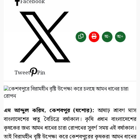
Facebook
অ-
অ+
Tweet
Pin
এম আব্দুল করিম, কেশবপুর (যশোর):
আষাঢ় শ্রাবণ মাস
বাংলাদেশের ঋতু বৈচিত্রে বর্ষাকাল। কৃষি প্রধান বাংলাদেশের
কৃষকের জন্য আমন ধানের চারা রোপনের সুবর্ণ সময় এই বর্ষাকাল।
তাই বিরামহীন বৃষ্টি উপেক্ষা করে কেশবপুরের কৃষকরা আমন ধানের