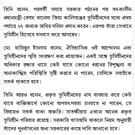
তিনি বলেন, পরবর্তী সময়ে সরকার গঠনের পর তৎকালীন
প্রধানমন্ত্রী বেগম খালেদা জিয়া কালিগঞ্জের ভূমিহীনদের মধ্যে প্রথম
পর্যায়ে ২৭ জনকে জমির দলিল প্রদান করেন। এরপর তাঁরা সেখানে
ভূমিহীন হিসেবে বসবাস করে আসছেন।
মো. হাবিবুল ইসলাম বলেন, ঐতিহাসিক ওই আন্দোলন এবং
ভূমিহীনদের স্মৃতি সংরক্ষণ করা প্রয়োজন। একই সঙ্গে ভূমিহীনদের
অধিকার রক্ষার নামে কেউ যাতে কোনো ধরনের বিশৃঙ্খলা বা
অনাকাঙ্খিত পরিস্থিতি সৃষ্টি করতে না পারেন, সেদিকে সবাইকে
সতর্ক থাকতে হবে।
তিনি আরও বলেন, প্রকৃত ভূমিহীনদের নাম ব্যবহার করে কেউ
যাতে ব্যক্তিস্বার্থে কোনো অপতৎপরতা চালাতে না পারেন, সে
বিষয়েও সতর্ক থাকা জরুরি। সাতক্ষীরায় এখনো অনেক প্রকৃত
ভূমিহীন পরিবার রয়েছে। সরকারি খাসজমি থাকলে নিয়ম অনুযায়ী
তাঁদের পুনর্বাসনের জন্য সরকারের কাছে দাবি জানানো হবে।