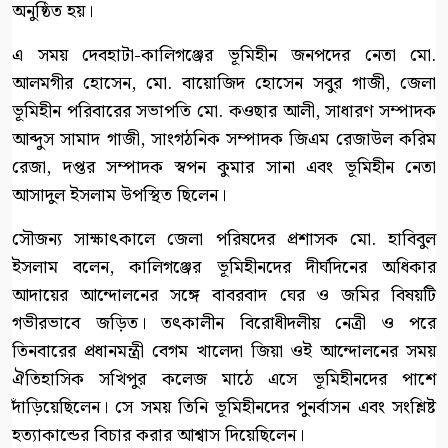
অনুষ্ঠিত হয়।
এ সময় দেবহাটা-কালিগঞ্জের ভূমিহীন জনপদের নেতা মো.
আলমগীর হোসেন, মো. বায়োজিদ হোসেন সবুর গাজী, জেলা
ভূমিহীন পরিবারের সভাপতি মো. কওছার আলী, সাধারণ সম্পাদক
আব্দুস সামাদ গাজী, সাংগঠনিক সম্পাদক জিএম রেজাউল করিম
রেজা, দপ্তর সম্পাদক স্বপন কুমার সানা এবং ভূমিহীন নেতা
আসাদুল ইসলাম উপস্থিত ছিলেন।
সৌজন্য সাক্ষাৎকালে জেলা পরিষদের প্রশাসক মো. হাবিবুল
ইসলাম বলেন, কালিগঞ্জের ভূমিহীনদের দীর্ঘদিনের অধিকার
আদায়ের আন্দোলনের সঙ্গে বাবরবাদ ঘের ও জমির বিষয়টি
গভীরভাবে জড়িত। তৎকালীন বিরোধীদলীয় নেত্রী ও পরে
তিনবারের প্রধানমন্ত্রী বেগম খালেদা জিয়া ওই আন্দোলনের সময়
ঐতিহাসিক সখিপুর কলেজ মাঠে এসে ভূমিহীনদের পাশে
দাঁড়িয়েছিলেন। সে সময় তিনি ভূমিহীনদের পুনর্বাসন এবং সংশ্লিষ্ট
হত্যাকান্ডের বিচার করার আশ্বাস দিয়েছিলেন।