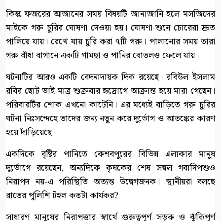
কিন্তু ফজরের আজানের সময় বিষয়টি জানাজানি হলে মসজিদের
মাইকে গরু চুরির ঘোষণা দেওয়া হয়। ঘোষণা শুনে চোরেরা দ্রুত
পালিয়ে যায়। রেখে যায় চুরি করা ৭টি গরু। পালানোর সময় তারা
গরু বাঁধা বাগানে একটি গামছা ও পানির বোতলও ফেলে যায়।
ঘটনাটির আরও একটি বেদনাদায়ক দিক রয়েছে। রবিউল ইসলাম
রবির ছোট ভাই মাত্র শুক্রবার হৃদ্রোগে আক্রান্ত হয়ে মারা গেছেন।
পরিবারটির শোক এখনো কাটেনি। এর মধ্যেই বাড়িতে গরু চুরির
ঘটনা নিঃসন্দেহে তাদের জন্য নতুন করে দুর্ভোগ ও আতঙ্কের কারণ
হয়ে দাঁড়িয়েছে।
একদিকে বৃষ্টির পানিতে কেশবপুরের বিভিন্ন এলাকার মানুষ
দুর্ভোগে রয়েছেন, অন্যদিকে কৃষকের শেষ সম্বল গবাদিপশুও
নিরাপদ নয়-এ পরিস্থিতি অত্যন্ত উদ্বেগজনক। স্থানীয়রা বলছে
রাতের পুলিশি টহল কতটা কার্যকর?
সাধারণ মানুষের নিরাপত্তার স্বার্থে গুরুত্বপূর্ণ সড়ক ও ঝুঁকিপূর্ণ