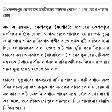
এম এ রহমান, কেশবপুর (যশোর):
যশোরের কেশবপুরে
মসজিদে মাইকে ঘোষণা ৭ গরু রেখে পালালো চোর। তথ্য সূত্রে
জানা গেছে শনিবার দিবাগত গভীর রাতে পৃথক দুটি বাড়িতে হানা
দিয়ে গোয়ালঘরের তালা ভেঙে ৭টি গরু চুরি করে নিয়ে যায়
চোরের দল। আলতাপোল (বারোইপাড়া) গ্রামের কুমারের ৪টি এবং
মঙ্গলকোট গ্রামের রবিউল ইসলাম রবির ৩টি গরু নিয়ে যায় তারা।
গরুর মূল্য হবে ১০ থেকে ১২ লাখ।
চোরেরা সুকুমারের গরুগুলো বাড়ির পাশের একটি বাগানে এবং
রবির গরুগুলো যশোর-চুকনগর সড়কের আলতাপোল চারেরমাথা
এলাকার একটি মেহগনি বাগানে গাছের সঙ্গে বেঁধে রাখে। ধারণা
করা হচ্ছে, পরে পিকআপে তুলে গরুগুলো নিয়ে পালানোর প্রস্তুতি
নিচ্ছিল তারা।