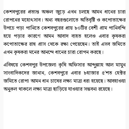
কেশবপুরের প্রত্যন্ত অঞ্চল জুড়ে এখন চলছে আমন ধানের চারা
রোপনের মহোৎসাব। অন্য বছরগুলোতে অতিবৃষ্টি ও কপোতাক্ষের
উপচে পড়া পানিতে কেশবপুরের প্রায় ৮০টির বেশী গ্রাম পানিবন্দি
হয়ে পড়ার কারণে আমন আবাদ ব্যহত হলেও এবার কৃষকরা
কপোতাক্ষের রাহু গ্রাস থেকে রক্ষা পেয়েছেন। তাই এসব জমিতে
এখন কৃষকরা মনের আনন্দে ধানের চারা রোপন করছে।
এবিষয়ে কেশবপুর উপজেলা কৃষি অফিসার আব্দুল্লাহ আল মামুন
সাংবাদিকদের জানান, কেশবপুরে এবার ৮হাজার ৫’শত হেক্টর
জমিতে রোপা আমন ধান চাষের লক্ষ্য মাত্রা ধরা হয়েছে। আবহাওয়া
অনুকল থাকলে লক্ষ্য মাত্রা ছাড়িয়ে যাওয়ার সম্ভবনা রয়েছে।