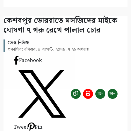
কেশবপুর ভোররাতে মসজিদের মাইকে
ঘোষণা ৭ গরু রেখে পালাল চোর
ডেস্ক নিউজ
প্রকাশিত: রবিবার, ৯ আগস্ট, ২০২৬, ৭:২১ অপরাহ্ণ
Facebook
অ-
অ+
Tweet
Pin