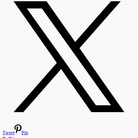
Tweet
Pin