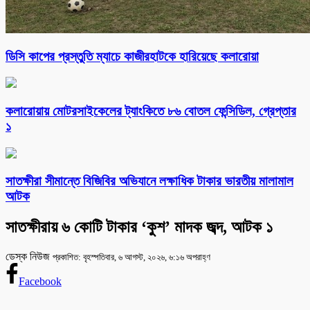
ডিসি কাপের প্রস্তুতি ম্যাচে কাজীরহাটকে হারিয়েছে কলারোয়া
কলারোয়ায় মোটরসাইকেলের ট্যাংকিতে ৮৬ বোতল ফেন্সিডিল, গ্রেপ্তার
১
সাতক্ষীরা সীমান্তে বিজিবির অভিযানে লক্ষাধিক টাকার ভারতীয় মালামাল
আটক
সাতক্ষীরায় ৬ কোটি টাকার ‘কুশ’ মাদক জব্দ, আটক ১
ডেস্ক নিউজ
প্রকাশিত: বৃহস্পতিবার, ৬ আগস্ট, ২০২৬, ৬:১৬ অপরাহ্ণ
Facebook