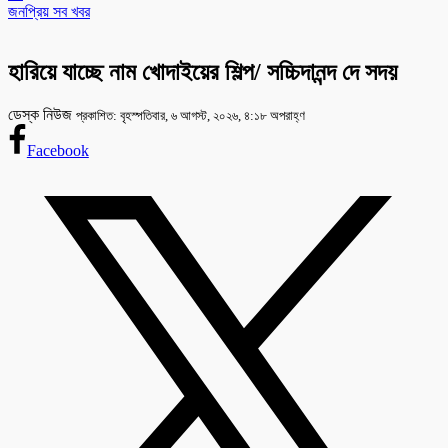
জনপ্রিয় সব খবর
হারিয়ে যাচ্ছে নাম খোদাইয়ের শিল্প/ সচ্চিদানন্দ দে সদয়
ডেস্ক নিউজ
প্রকাশিত: বৃহস্পতিবার, ৬ আগস্ট, ২০২৬, ৪:১৮ অপরাহ্ণ
Facebook