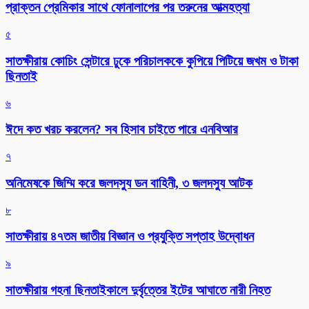
প্রাক্তন প্রেমিকার সাথে ফোনালাপের পর তরুনের আত্মহত্যা
৫
সাতক্ষীরায় কোচিং সেন্টারে ঢুকে পরিচালককে কুপিয়ে পিটিয়ে জখম ও টাকা
ছিনতাই
৬
ঈদে কত খরচ করলেন? সব হিসাব চাইতে পারে এনবিআর
৭
অনিমেষকে জিম্মি করে জলদস্যু ডন বাহিনী, ৩ জলদস্যু আটক
৮
সাতক্ষীরায় ৪৭তম জাতীয় বিজ্ঞান ও প্রযুক্তি সপ্তাহ উদ্বোধন
৯
সাতক্ষীরায় গহনা ছিনতাইকালে দুর্বৃত্তের ইটের আঘাতে নারী নিহত