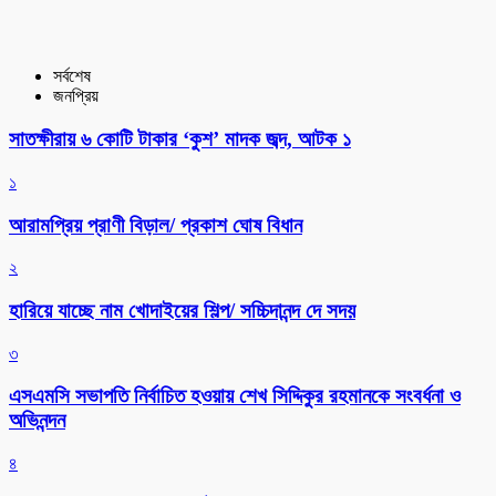
সর্বশেষ
জনপ্রিয়
সাতক্ষীরায় ৬ কোটি টাকার ‘কুশ’ মাদক জব্দ, আটক ১
১
আরামপ্রিয় প্রাণী বিড়াল/ প্রকাশ ঘোষ বিধান
২
হারিয়ে যাচ্ছে নাম খোদাইয়ের শিল্প/ সচ্চিদানন্দ দে সদয়
৩
এসএমসি সভাপতি নির্বাচিত হওয়ায় শেখ সিদ্দিকুর রহমানকে সংবর্ধনা ও
অভিনন্দন
৪