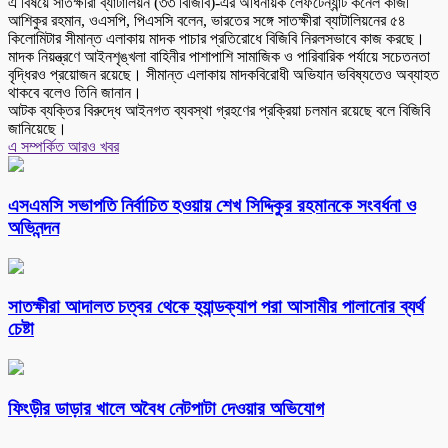
এ বিষয়ে সাতক্ষীরা ব্যাটালিয়ন (৩৩ বিজিবি)-এর অধিনায়ক লেফটেন্যান্ট কর্নেল কাজী
আশিকুর রহমান, ওএসপি, পিএসসি বলেন, ভারতের সঙ্গে সাতক্ষীরা ব্যাটালিয়নের ৫৪
কিলোমিটার সীমান্ত এলাকায় মাদক পাচার প্রতিরোধে বিজিবি নিরলসভাবে কাজ করছে।
মাদক নিয়ন্ত্রণে আইনশৃঙ্খলা বাহিনীর পাশাপাশি সামাজিক ও পারিবারিক পর্যায়ে সচেতনতা
বৃদ্ধিরও প্রয়োজন রয়েছে। সীমান্ত এলাকায় মাদকবিরোধী অভিযান ভবিষ্যতেও অব্যাহত
থাকবে বলেও তিনি জানান।
আটক ব্যক্তির বিরুদ্ধে আইনগত ব্যবস্থা গ্রহণের প্রক্রিয়া চলমান রয়েছে বলে বিজিবি
জানিয়েছে।
এ সম্পর্কিত আরও খবর
এসএমসি সভাপতি নির্বাচিত হওয়ায় শেখ সিদ্দিকুর রহমানকে সংবর্ধনা ও
অভিনন্দন
সাতক্ষীরা আদালত চত্বর থেকে হ্যান্ডক্যাপ পরা আসামীর পালানোর ব্যর্থ
চেষ্টা
ফিংড়ীর ডাড়ার খালে অবৈধ নেটপাটা দেওয়ার অভিযোগ