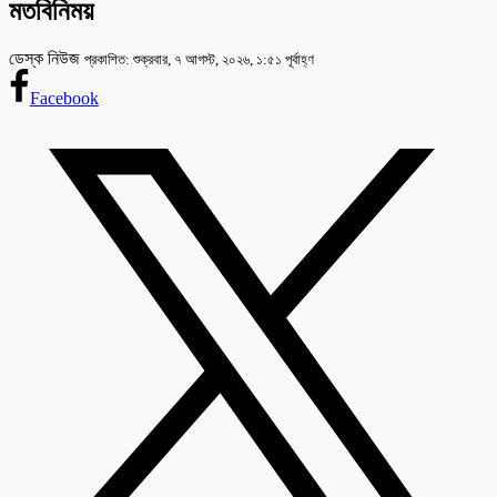
মতবিনিময়
ডেস্ক নিউজ
প্রকাশিত: শুক্রবার, ৭ আগস্ট, ২০২৬, ১:৫১ পূর্বাহ্ণ
Facebook