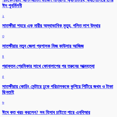
ঈদ পুনর্মিলনী
২
সাতক্ষীরা শহরে এক নারীর অস্বাভাবিক মৃত্যু, গলিত লাশ উদ্ধার
৩
সাতক্ষীরার নতুন জেলা প্রশাসক মিজ কাউসার আজিজ
৪
প্রাক্তন প্রেমিকার সাথে ফোনালাপের পর তরুনের আত্মহত্যা
৫
সাতক্ষীরায় কোচিং সেন্টারে ঢুকে পরিচালককে কুপিয়ে পিটিয়ে জখম ও টাকা
ছিনতাই
৬
ঈদে কত খরচ করলেন? সব হিসাব চাইতে পারে এনবিআর