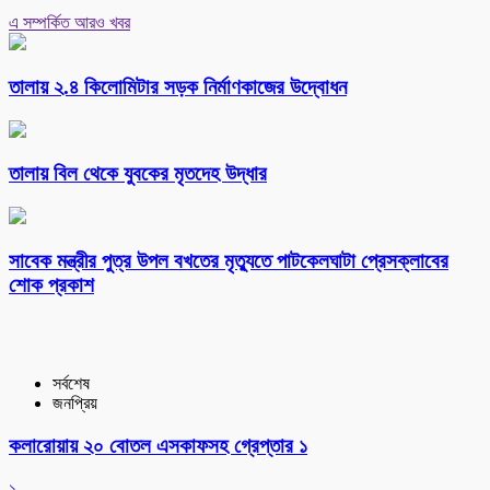
এ সম্পর্কিত আরও খবর
তালায় ২.৪ কিলোমিটার সড়ক নির্মাণকাজের উদ্বোধন
তালায় বিল থেকে যুবকের মৃতদেহ উদ্ধার
সাবেক মন্ত্রীর পুত্র উপল বখতের মৃত্যুতে পাটকেলঘাটা প্রেসক্লাবের
শোক প্রকাশ
সর্বশেষ
জনপ্রিয়
কলারোয়ায় ২০ বোতল এসকাফসহ গ্রেপ্তার ১
১