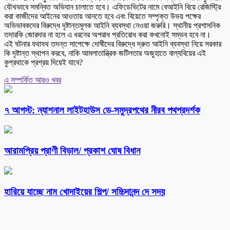
যৌথভাবে সমন্বিত অভিযান চালাতে হবে। এফিডেভিটের নামে বেআইনি বিয়ে রেজিস্ট্রি
করা কাজীদের আইনের আওতায় আনতে হবে এবং বিয়েতে সম্পৃক্ত উভয় পক্ষের
অভিভাবকদের বিরুদ্ধে দৃষ্টান্তমূলক আইনি ব্যবস্থা নেওয়া জরুরি। স্থানীয় প্রশাসনিক
তদারকি জোরদার না হলে এ ধরনের অপরাধ প্রতিরোধ করা কখনোই সম্ভব হবে না।
এই ঘটনার যথাযথ তদন্ত সাপেক্ষে দোষীদের বিরুদ্ধে দ্রুত আইনি ব্যবস্থা নিয়ে সরকার
কি দৃষ্টান্ত স্থাপন করবে, নাকি আমলাতান্ত্রিক জটিলতার অজুহাতে বাল্যবিয়ের এই
কুপ্রথাকে প্রশ্রয় দিয়েই যাবে?
এ সম্পর্কিত আরও খবর
৭ আগস্ট: ন্যাশনাল লাইটহাউস ডে-সমুদ্রপথের নীরব পথপ্রদর্শক
আরামপ্রিয় প্রাণী বিড়াল/ প্রকাশ ঘোষ বিধান
হারিয়ে যাচ্ছে নাম খোদাইয়ের শিল্প/ সচ্চিদানন্দ দে সদয়