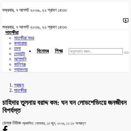
শুক্রবার, ৭ আগস্ট ২০২৬, ২২ শ্রাবণ ১৪৩৩
শুক্রবার, ৭ আগস্ট ২০২৬, ২২ শ্রাবণ ১৪৩৩
সাতক্ষীরা
সাতক্ষীরা সদর
কলারোয়া
তালা
বিনোদন
শিক্ষা
খেলাধুলা
জাতীয়
খুলনা
যশোর
দেবহাটা
আশাশুনি
কালিগঞ্জ
শ্যামনগর
প্রচ্ছদ
সাতক্ষীরা
চাহিদার তুলনায় বরাদ্দ কম: ঘন ঘন লোডশেডিংয়ে জনজীবন
বিপর্যস্ত
ডেস্ক নিউজ
প্রকাশিত: সোমবার, ১৫ জুন, ২০২৬, ১১:১৮ অপরাহ্ণ