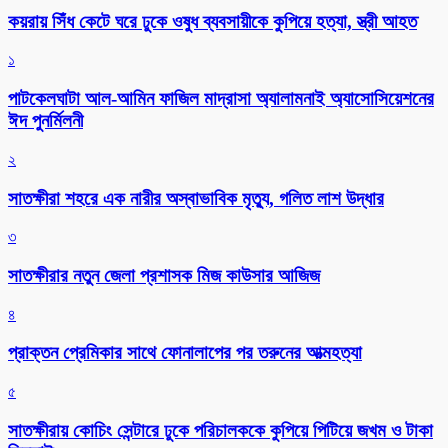
কয়রায় সিঁধ কেটে ঘরে ঢুকে ওষুধ ব্যবসায়ীকে কুপিয়ে হত্যা, স্ত্রী আহত
১
পাটকেলঘাটা আল-আমিন ফাজিল মাদ্রাসা অ্যালামনাই অ্যাসোসিয়েশনের
ঈদ পুনর্মিলনী
২
সাতক্ষীরা শহরে এক নারীর অস্বাভাবিক মৃত্যু, গলিত লাশ উদ্ধার
৩
সাতক্ষীরার নতুন জেলা প্রশাসক মিজ কাউসার আজিজ
৪
প্রাক্তন প্রেমিকার সাথে ফোনালাপের পর তরুনের আত্মহত্যা
৫
সাতক্ষীরায় কোচিং সেন্টারে ঢুকে পরিচালককে কুপিয়ে পিটিয়ে জখম ও টাকা