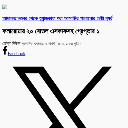
আদালত চত্বর থেকে হ্যান্ডকাফ পরা আসামির পালানোর চেষ্টা ব্যর্থ
কলারোয়ায় ২০ বোতল এসকাফসহ গ্রেপ্তার ১
ডেস্ক নিউজ
প্রকাশিত: শুক্রবার, ৭ আগস্ট, ২০২৬, ১:৫৩ পূর্বাহ্ণ
Facebook