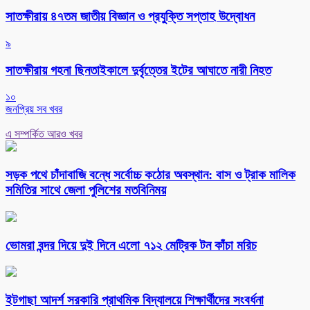
সাতক্ষীরায় ৪৭তম জাতীয় বিজ্ঞান ও প্রযুক্তি সপ্তাহ উদ্বোধন
৯
সাতক্ষীরায় গহনা ছিনতাইকালে দুর্বৃত্তের ইটের আঘাতে নারী নিহত
১০
জনপ্রিয় সব খবর
এ সম্পর্কিত আরও খবর
সড়ক পথে চাঁদাবাজি বন্ধে সর্বোচ্চ কঠোর অবস্থান: বাস ও ট্রাক মালিক
সমিতির সাথে জেলা পুলিশের মতবিনিময়
ভোমরা বন্দর দিয়ে দুই দিনে এলো ৭১২ মেট্রিক টন কাঁচা মরিচ
ইটগাছা আদর্শ সরকারি প্রাথমিক বিদ্যালয়ে শিক্ষার্থীদের সংবর্ধনা