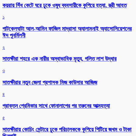
কয়রায় সিঁধ কেটে ঘরে ঢুকে ওষুধ ব্যবসায়ীকে কুপিয়ে হত্যা, স্ত্রী আহত
১
পাটকেলঘাটা আল-আমিন ফাজিল মাদ্রাসা অ্যালামনাই অ্যাসোসিয়েশনের
ঈদ পুনর্মিলনী
২
সাতক্ষীরা শহরে এক নারীর অস্বাভাবিক মৃত্যু, গলিত লাশ উদ্ধার
৩
সাতক্ষীরার নতুন জেলা প্রশাসক মিজ কাউসার আজিজ
৪
প্রাক্তন প্রেমিকার সাথে ফোনালাপের পর তরুনের আত্মহত্যা
৫
সাতক্ষীরায় কোচিং সেন্টারে ঢুকে পরিচালককে কুপিয়ে পিটিয়ে জখম ও টাকা