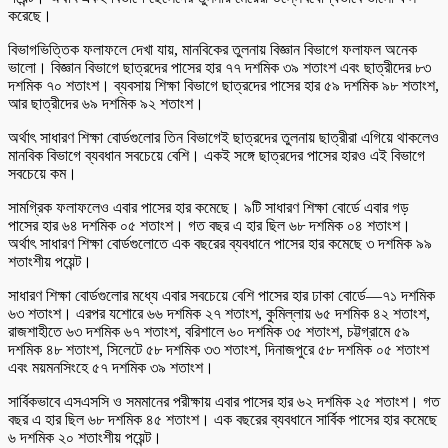
করেছে।
বিভাগভিত্তিক ফলাফলে দেখা যায়, মানবিকের তুলনায় বিজ্ঞান বিভাগে ফলাফল অনেক
ভালো। বিজ্ঞান বিভাগে ছাত্রদের পাসের হার ৭৭ দশমিক ৩৯ শতাংশ এবং ছাত্রীদের ৮৩
দশমিক ৭০ শতাংশ। ব্যবসায় শিক্ষা বিভাগে ছাত্রদের পাসের হার ৫৯ দশমিক ৯৮ শতাংশ,
আর ছাত্রীদের ৬৯ দশমিক ৯২ শতাংশ।
অর্থাৎ সাধারণ শিক্ষা বোর্ডগুলোর তিন বিভাগেই ছাত্রদের তুলনায় ছাত্রীরা এগিয়ে থাকলেও
মানবিক বিভাগে ব্যবধান সবচেয়ে বেশি। একই সঙ্গে ছাত্রদের পাসের হারও এই বিভাগে
সবচেয়ে কম।
সামগ্রিক ফলাফলেও এবার পাসের হার কমেছে। ৯টি সাধারণ শিক্ষা বোর্ডে এবার গড়
পাসের হার ৬৪ দশমিক ০৫ শতাংশ। গত বছর এ হার ছিল ৬৮ দশমিক ০৪ শতাংশ।
অর্থাৎ সাধারণ শিক্ষা বোর্ডগুলোতে এক বছরের ব্যবধানে পাসের হার কমেছে ৩ দশমিক ৯৯
শতাংশীয় পয়েন্ট।
সাধারণ শিক্ষা বোর্ডগুলোর মধ্যে এবার সবচেয়ে বেশি পাসের হার ঢাকা বোর্ডে—৭১ দশমিক
৬৩ শতাংশ। এরপর যশোরে ৬৬ দশমিক ২৭ শতাংশ, কুমিল্লায় ৬৫ দশমিক ৪২ শতাংশ,
রাজশাহীতে ৬৩ দশমিক ৬৭ শতাংশ, বরিশালে ৬০ দশমিক ৩৫ শতাংশ, চট্টগ্রামে ৫৯
দশমিক ৪৮ শতাংশ, সিলেটে ৫৮ দশমিক ৩৩ শতাংশ, দিনাজপুরে ৫৮ দশমিক ০৫ শতাংশ
এবং ময়মনসিংহে ৫৭ দশমিক ৩৯ শতাংশ।
সার্বিকভাবে এসএসসি ও সমমানের পরীক্ষায় এবার পাসের হার ৬২ দশমিক ২৫ শতাংশ। গত
বছর এ হার ছিল ৬৮ দশমিক ৪৫ শতাংশ। এক বছরের ব্যবধানে সার্বিক পাসের হার কমেছে
৬ দশমিক ২০ শতাংশীয় পয়েন্ট।