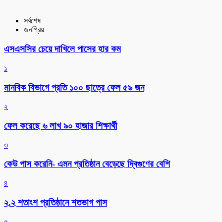
সর্বশেষ
জনপ্রিয়
এসএসসির চেয়ে দাখিলে পাসের হার কম
১
মানবিক বিভাগে প্রতি ১০০ ছাত্রে ফেল ৫৯ জন
২
ফেল করেছে ৬ লাখ ৯০ হাজার শিক্ষার্থী
৩
কেউ পাস করেনি- এমন প্রতিষ্ঠান বেড়েছে দ্বিগুণের বেশি
৪
২.২ শতাংশ প্রতিষ্ঠানে শতভাগ পাস
৫