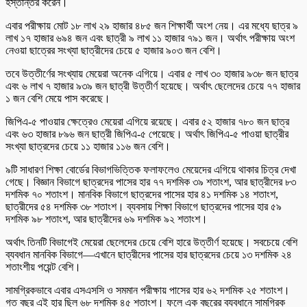
হস্তান্তর করেন।
এবার পরীক্ষায় মোট ১৮ লাখ ২৯ হাজার ৪৮৫ জন শিক্ষার্থী অংশ নেয়। এর মধ্যে ছাত্র ৯
লাখ ১৭ হাজার ৬৯৪ জন এবং ছাত্রী ৯ লাখ ১১ হাজার ৭৯১ জন। অর্থাৎ পরীক্ষায় অংশ
নেওয়া ছাত্রের সংখ্যা ছাত্রীদের চেয়ে ৫ হাজার ৯০৩ জন বেশি।
তবে উত্তীর্ণের সংখ্যায় মেয়েরা অনেক এগিয়ে। এবার ৫ লাখ ৩০ হাজার ৯৩৮ জন ছাত্র
এবং ৬ লাখ ৭ হাজার ৯৩৯ জন ছাত্রী উত্তীর্ণ হয়েছে। অর্থাৎ ছেলেদের চেয়ে ৭৭ হাজার
১ জন বেশি মেয়ে পাস করেছে।
জিপিএ-৫ পাওয়ার ক্ষেত্রেও মেয়েরা এগিয়ে রয়েছে। এবার ৫২ হাজার ৭৮০ জন ছাত্র
এবং ৬৩ হাজার ৮৯৬ জন ছাত্রী জিপিএ-৫ পেয়েছে। অর্থাৎ জিপিএ-৫ পাওয়া ছাত্রীর
সংখ্যা ছাত্রদের চেয়ে ১১ হাজার ১১৬ জন বেশি।
৯টি সাধারণ শিক্ষা বোর্ডের বিভাগভিত্তিক ফলাফলেও মেয়েদের এগিয়ে থাকার চিত্র দেখা
গেছে। বিজ্ঞান বিভাগে ছাত্রদের পাসের হার ৭৭ দশমিক ৩৯ শতাংশ, আর ছাত্রীদের ৮৩
দশমিক ৭০ শতাংশ। মানবিক বিভাগে ছাত্রদের পাসের হার ৪১ দশমিক ১৪ শতাংশ,
ছাত্রীদের ৫৪ দশমিক ৩৮ শতাংশ। ব্যবসায় শিক্ষা বিভাগে ছাত্রদের পাসের হার ৫৯
দশমিক ৯৮ শতাংশ, আর ছাত্রীদের ৬৯ দশমিক ৯২ শতাংশ।
অর্থাৎ তিনটি বিভাগেই মেয়েরা ছেলেদের চেয়ে বেশি হারে উত্তীর্ণ হয়েছে। সবচেয়ে বেশি
ব্যবধান মানবিক বিভাগে—এখানে ছাত্রীদের পাসের হার ছাত্রদের চেয়ে ১৩ দশমিক ২৪
শতাংশীয় পয়েন্ট বেশি।
সামগ্রিকভাবে এবার এসএসসি ও সমমান পরীক্ষায় পাসের হার ৬২ দশমিক ২৫ শতাংশ।
গত বছর এই হার ছিল ৬৮ দশমিক ৪৫ শতাংশ। ফলে এক বছরের ব্যবধানে সামগ্রিক