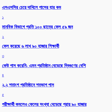
এসএসসির চেয়ে দাখিলে পাসের হার কম
১
মানবিক বিভাগে প্রতি ১০০ ছাত্রে ফেল ৫৯ জন
২
ফেল করেছে ৬ লাখ ৯০ হাজার শিক্ষার্থী
৩
কেউ পাস করেনি- এমন প্রতিষ্ঠান বেড়েছে দ্বিগুণের বেশি
৪
২.২ শতাংশ প্রতিষ্ঠানে শতভাগ পাস
৫
পরীক্ষার্থী কমলেও ফেলের সংখ্যা বেড়েছে প্রায় ৯০ হাজার