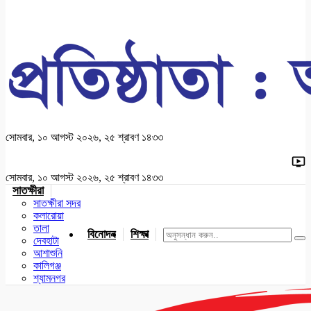
সোমবার, ১০ আগস্ট ২০২৬, ২৫ শ্রাবণ ১৪৩৩
সোমবার, ১০ আগস্ট ২০২৬, ২৫ শ্রাবণ ১৪৩৩
সাতক্ষীরা
সাতক্ষীরা সদর
কলারোয়া
তালা
বিনোদন
শিক্ষা
খেলাধুলা
জাতীয়
খুলনা
যশোর
দেবহাটা
আশাশুনি
কালিগঞ্জ
শ্যামনগর