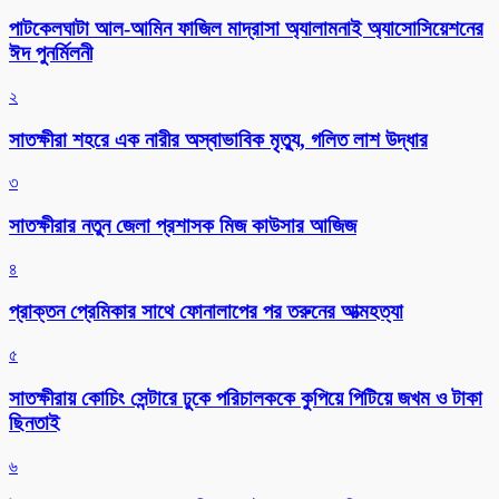
পাটকেলঘাটা আল-আমিন ফাজিল মাদ্রাসা অ্যালামনাই অ্যাসোসিয়েশনের
ঈদ পুনর্মিলনী
২
সাতক্ষীরা শহরে এক নারীর অস্বাভাবিক মৃত্যু, গলিত লাশ উদ্ধার
৩
সাতক্ষীরার নতুন জেলা প্রশাসক মিজ কাউসার আজিজ
৪
প্রাক্তন প্রেমিকার সাথে ফোনালাপের পর তরুনের আত্মহত্যা
৫
সাতক্ষীরায় কোচিং সেন্টারে ঢুকে পরিচালককে কুপিয়ে পিটিয়ে জখম ও টাকা
ছিনতাই
৬