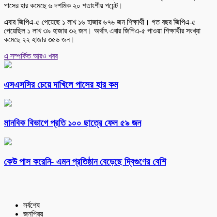
পাসের হার কমেছে ৬ দশমিক ২০ শতাংশীয় পয়েন্ট।
এবার জিপিএ-৫ পেয়েছে ১ লাখ ১৬ হাজার ৬৭৬ জন শিক্ষার্থী। গত বছর জিপিএ-৫
পেয়েছিল ১ লাখ ৩৯ হাজার ৩২ জন। অর্থাৎ এবার জিপিএ-৫ পাওয়া শিক্ষার্থীর সংখ্যা
কমেছে ২২ হাজার ৩৫৬ জন।
এ সম্পর্কিত আরও খবর
এসএসসির চেয়ে দাখিলে পাসের হার কম
মানবিক বিভাগে প্রতি ১০০ ছাত্রে ফেল ৫৯ জন
কেউ পাস করেনি- এমন প্রতিষ্ঠান বেড়েছে দ্বিগুণের বেশি
সর্বশেষ
জনপ্রিয়