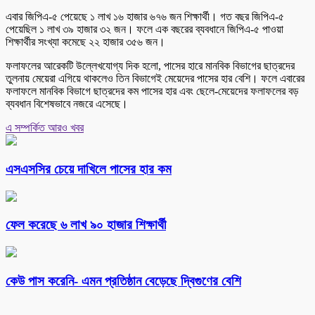
এবার জিপিএ-৫ পেয়েছে ১ লাখ ১৬ হাজার ৬৭৬ জন শিক্ষার্থী। গত বছর জিপিএ-৫
পেয়েছিল ১ লাখ ৩৯ হাজার ৩২ জন। ফলে এক বছরের ব্যবধানে জিপিএ-৫ পাওয়া
শিক্ষার্থীর সংখ্যা কমেছে ২২ হাজার ৩৫৬ জন।
ফলাফলের আরেকটি উল্লেখযোগ্য দিক হলো, পাসের হারে মানবিক বিভাগের ছাত্রদের
তুলনায় মেয়েরা এগিয়ে থাকলেও তিন বিভাগেই মেয়েদের পাসের হার বেশি। ফলে এবারের
ফলাফলে মানবিক বিভাগে ছাত্রদের কম পাসের হার এবং ছেলে-মেয়েদের ফলাফলের বড়
ব্যবধান বিশেষভাবে নজরে এসেছে।
এ সম্পর্কিত আরও খবর
এসএসসির চেয়ে দাখিলে পাসের হার কম
ফেল করেছে ৬ লাখ ৯০ হাজার শিক্ষার্থী
কেউ পাস করেনি- এমন প্রতিষ্ঠান বেড়েছে দ্বিগুণের বেশি