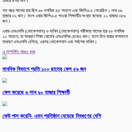
হাজার ৬৭৬ জন।
গত বছর পাসের হার ছিল ৬৮ দশমিক ৪৫ শতাংশ এবং জিপিএ-৫ পেয়েছিল ১ লাখ ৩৯
হাজার ৩২ জন। ফলে এবার জিপিএ-৫ পাওয়া শিক্ষার্থীর সংখ্যা কমেছে ২২ হাজার ৩৫৬
জন।
এবার এসএসসি (ভোকেশনাল) ও দাখিল (ভোকেশনাল) পরীক্ষায় পাসের হার ৫৮ দশমিক
২০ শতাংশ, যা সাধারণ শিক্ষা বোর্ডের এসএসসির চেয়েও কম। ফলে তিন ধারার ফলাফলে
সাধারণ এসএসসি এগিয়ে, এরপর ভোকেশনাল এবং সর্বশেষ দাখিল।
এ সম্পর্কিত আরও খবর
মানবিক বিভাগে প্রতি ১০০ ছাত্রে ফেল ৫৯ জন
ফেল করেছে ৬ লাখ ৯০ হাজার শিক্ষার্থী
কেউ পাস করেনি- এমন প্রতিষ্ঠান বেড়েছে দ্বিগুণের বেশি