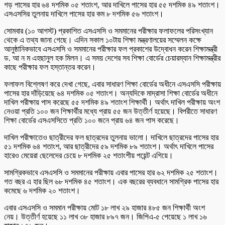
গড় পাসের হার ৬৪ দশমিক ০৫ শতাংশ, আর দাখিলে পাসের হার ৫৫ দশমিক ৪৯ শতাংশ।
এসএসসির তুলনায় দাখিলে পাসের হার কম ৮ দশমিক ৫৬ শতাংশ।
সোমবার (১০ আগস্ট) প্রকাশিত এসএসসি ও সমমানের পরীক্ষার ফলাফলের পরিসংখ্যান
থেকে এ তথ্য জানা গেছে। এদিন সকাল ১০টায় শিক্ষা মন্ত্রণালয়ের সম্মেলন কক্ষে
আনুষ্ঠানিকভাবে এসএসসি ও সমমানের পরীক্ষার ফল প্রকাশের উদ্বোধন করেন শিক্ষামন্ত্রী
ড. আ ন ম এহছানুল হক মিলন। এ সময় দেশের সব শিক্ষা বোর্ডের চেয়ারম্যান শিক্ষামন্ত্রীর
কাছে পরীক্ষার ফল হস্তান্তর করেন।
ফলাফল বিশ্লেষণ করে দেখা গেছে, এবার সাধারণ শিক্ষা বোর্ডের অধীনে এসএসসি পরীক্ষায়
পাসের হার দাঁড়িয়েছে ৬৪ দশমিক ০৫ শতাংশ। অন্যদিকে মাদ্রাসা শিক্ষা বোর্ডের অধীনে
দাখিল পরীক্ষায় পাস করেছে ৫৫ দশমিক ৪৯ শতাংশ শিক্ষার্থী। অর্থাৎ দাখিল পরীক্ষায় অংশ
নেওয়া প্রতি ১০০ জন শিক্ষার্থীর মধ্যে প্রায় ৫৫ জন উত্তীর্ণ হয়েছে। বিপরীতে সাধারণ
শিক্ষা বোর্ডের এসএসসিতে প্রতি ১০০ জনে প্রায় ৬৪ জন পাস করেছে।
দাখিল পরীক্ষাতেও ছাত্রীদের ফল ছাত্রদের তুলনায় ভালো। দাখিলে ছাত্রদের পাসের হার
৫১ দশমিক ৬৪ শতাংশ, আর ছাত্রীদের ৫৯ দশমিক ৮৯ শতাংশ। অর্থাৎ দাখিলে পাসের
হারেও মেয়েরা ছেলেদের চেয়ে ৮ দশমিক ২৫ শতাংশীয় পয়েন্ট এগিয়ে।
সামগ্রিকভাবে এসএসসি ও সমমানের পরীক্ষায় এবার পাসের হার ৬২ দশমিক ২৫ শতাংশ।
গত বছর এ হার ছিল ৬৮ দশমিক ৪৫ শতাংশ। এক বছরের ব্যবধানে সামগ্রিক পাসের হার
কমেছে ৬ দশমিক ২০ শতাংশ।
এবার এসএসসি ও সমমান পরীক্ষায় মোট ১৮ লাখ ২৯ হাজার ৪৮৫ জন শিক্ষার্থী অংশ
নেয়। উত্তীর্ণ হয়েছে ১১ লাখ ৩৮ হাজার ৮৯৭ জন। জিপিএ-৫ পেয়েছে ১ লাখ ১৬