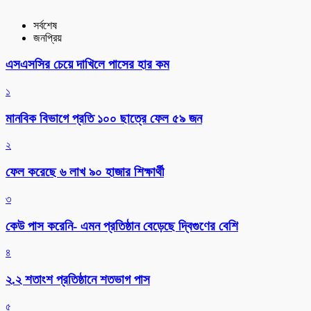
সর্বশেষ
জনপ্রিয়
এসএসসির চেয়ে দাখিলে পাসের হার কম
১
মানবিক বিভাগে প্রতি ১০০ ছাত্রে ফেল ৫৯ জন
২
ফেল করেছে ৬ লাখ ৯০ হাজার শিক্ষার্থী
৩
কেউ পাস করেনি- এমন প্রতিষ্ঠান বেড়েছে দ্বিগুণের বেশি
৪
২.২ শতাংশ প্রতিষ্ঠানে শতভাগ পাস
৫