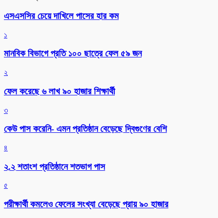
এসএসসির চেয়ে দাখিলে পাসের হার কম
১
মানবিক বিভাগে প্রতি ১০০ ছাত্রে ফেল ৫৯ জন
২
ফেল করেছে ৬ লাখ ৯০ হাজার শিক্ষার্থী
৩
কেউ পাস করেনি- এমন প্রতিষ্ঠান বেড়েছে দ্বিগুণের বেশি
৪
২.২ শতাংশ প্রতিষ্ঠানে শতভাগ পাস
৫
পরীক্ষার্থী কমলেও ফেলের সংখ্যা বেড়েছে প্রায় ৯০ হাজার