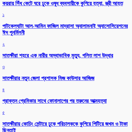
কয়রায় সিঁধ কেটে ঘরে ঢুকে ওষুধ ব্যবসায়ীকে কুপিয়ে হত্যা, স্ত্রী আহত
১
পাটকেলঘাটা আল-আমিন ফাজিল মাদ্রাসা অ্যালামনাই অ্যাসোসিয়েশনের
ঈদ পুনর্মিলনী
২
সাতক্ষীরা শহরে এক নারীর অস্বাভাবিক মৃত্যু, গলিত লাশ উদ্ধার
৩
সাতক্ষীরার নতুন জেলা প্রশাসক মিজ কাউসার আজিজ
৪
প্রাক্তন প্রেমিকার সাথে ফোনালাপের পর তরুনের আত্মহত্যা
৫
সাতক্ষীরায় কোচিং সেন্টারে ঢুকে পরিচালককে কুপিয়ে পিটিয়ে জখম ও টাকা
ছিনতাই