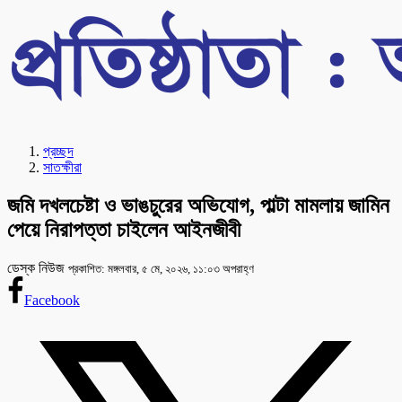
প্রচ্ছদ
সাতক্ষীরা
জমি দখলচেষ্টা ও ভাঙচুরের অভিযোগ, পাল্টা মামলায় জামিন
পেয়ে নিরাপত্তা চাইলেন আইনজীবী
ডেস্ক নিউজ
প্রকাশিত: মঙ্গলবার, ৫ মে, ২০২৬, ১১:০৩ অপরাহ্ণ
Facebook