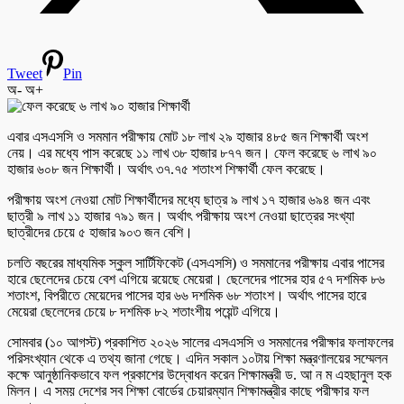
Tweet
Pin
অ-
অ+
এবার এসএসসি ও সমমান পরীক্ষায় মোট ১৮ লাখ ২৯ হাজার ৪৮৫ জন শিক্ষার্থী অংশ
নেয়। এর মধ্যে পাস করেছে ১১ লাখ ৩৮ হাজার ৮৭৭ জন। ফেল করেছে ৬ লাখ ৯০
হাজার ৬০৮ জন শিক্ষার্থী। অর্থাৎ ৩৭.৭৫ শতাংশ শিক্ষার্থী ফেল করেছে।
পরীক্ষায় অংশ নেওয়া মোট শিক্ষার্থীদের মধ্যে ছাত্র ৯ লাখ ১৭ হাজার ৬৯৪ জন এবং
ছাত্রী ৯ লাখ ১১ হাজার ৭৯১ জন। অর্থাৎ পরীক্ষায় অংশ নেওয়া ছাত্রের সংখ্যা
ছাত্রীদের চেয়ে ৫ হাজার ৯০৩ জন বেশি।
চলতি বছরের মাধ্যমিক স্কুল সার্টিফিকেট (এসএসসি) ও সমমানের পরীক্ষায় এবার পাসের
হারে ছেলেদের চেয়ে বেশ এগিয়ে রয়েছে মেয়েরা। ছেলেদের পাসের হার ৫৭ দশমিক ৮৬
শতাংশ, বিপরীতে মেয়েদের পাসের হার ৬৬ দশমিক ৬৮ শতাংশ। অর্থাৎ পাসের হারে
মেয়েরা ছেলেদের চেয়ে ৮ দশমিক ৮২ শতাংশীয় পয়েন্ট এগিয়ে।
সোমবার (১০ আগস্ট) প্রকাশিত ২০২৬ সালের এসএসসি ও সমমানের পরীক্ষার ফলাফলের
পরিসংখ্যান থেকে এ তথ্য জানা গেছে। এদিন সকাল ১০টায় শিক্ষা মন্ত্রণালয়ের সম্মেলন
কক্ষে আনুষ্ঠানিকভাবে ফল প্রকাশের উদ্বোধন করেন শিক্ষামন্ত্রী ড. আ ন ম এহছানুল হক
মিলন। এ সময় দেশের সব শিক্ষা বোর্ডের চেয়ারম্যান শিক্ষামন্ত্রীর কাছে পরীক্ষার ফল