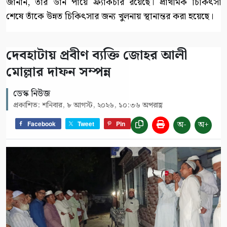
জানান, তাঁর ডান পায়ে ফ্র্যাকচার রয়েছে। প্রাথমিক চিকিৎসা
শেষে তাঁকে উন্নত চিকিৎসার জন্য খুলনায় স্থানান্তর করা হয়েছে।
দেবহাটায় প্রবীণ ব্যক্তি জোহর আলী
মোল্লার দাফন সম্পন্ন
ডেস্ক নিউজ
প্রকাশিত: শনিবার, ৮ আগস্ট, ২০২৬, ১০:৩৬ অপরাহ্ণ
অ-
অ+
Facebook
Tweet
Pin