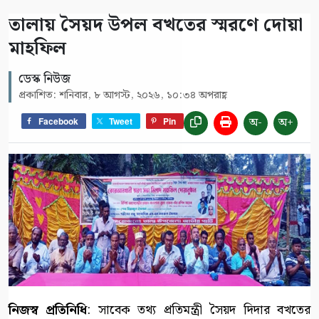
তালায় সৈয়দ উপল বখতের স্মরণে দোয়া
মাহফিল
ডেস্ক নিউজ
প্রকাশিত: শনিবার, ৮ আগস্ট, ২০২৬, ১০:৩৪ অপরাহ্ণ
অ-
অ+
Facebook
Tweet
Pin
নিজস্ব প্রতিনিধি
: সাবেক তথ্য প্রতিমন্ত্রী সৈয়দ দিদার বখতের