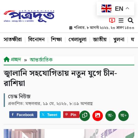
EN
শনিবার, ৮ আগস্ট ২০২৬, ২৩ শ্রাবণ ১৪৩৩
সাতক্ষীরা
বিনোদন
শিক্ষা
খেলাধুলা
জাতীয়
খুলনা
যশ
প্রচ্ছদ
আন্তর্জাতিক
জ্বালানি সহযোগিতায় নতুন যুগে চীন-
রাশিয়া
ডেস্ক নিউজ
প্রকাশিত: মঙ্গলবার, ১৯ মে, ২০২৬, ৮:০৯ অপরাহ্ণ
অ-
অ+
Facebook
Tweet
Pin