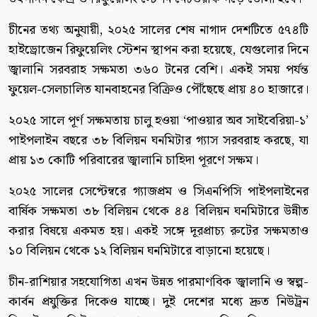
চীনের তথ্য অনুযায়ী, ২০২৫ সালের শেষ নাগাদ দেশটিতে ৫৭৪টি
হাইড্রোজেন রিফুয়েলিং স্টেশন স্থাপন করা হয়েছে, যেগুলোর দিনে
জ্বালানি সরবরাহ সক্ষমতা ৩৬০ টনের বেশি। একই সময় পর্যন্ত
ফুয়েল-সেলচালিত যানবাহনের বিক্রিও পৌঁছেছে প্রায় ৪০ হাজারে।
২০২৫ সালে পূর্ণ সক্ষমতায় চালু হওয়া ‘পাওয়ার অব সাইবেরিয়া-১’
পাইপলাইন বছরে ৩৮ বিলিয়ন ঘনমিটার গ্যাস সরবরাহ করছে, যা
প্রায় ১৩ কোটি পরিবারের জ্বালানি চাহিদা পূরণে সক্ষম।
২০২৫ সালের সেপ্টেম্বরে গ্যাজপ্রম ও সিএনপিসি পাইপলাইনের
বার্ষিক সক্ষমতা ৩৮ বিলিয়ন থেকে ৪৪ বিলিয়ন ঘনমিটারে উন্নীত
করার বিষয়ে একমত হয়। একই সঙ্গে দূরপ্রাচ্য রুটের সক্ষমতাও
১০ বিলিয়ন থেকে ১২ বিলিয়ন ঘনমিটারে বাড়ানো হয়েছে।
চীন-রাশিয়ার সহযোগিতা এখন উন্নত পারমাণবিক জ্বালানি ও স্বল্প-
কার্বন প্রযুক্তির দিকেও যাচ্ছে। দুই দেশের মধ্যে দ্রুত নিউট্রন