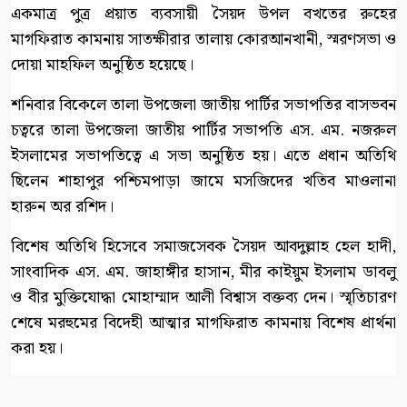
একমাত্র পুত্র প্রয়াত ব্যবসায়ী সৈয়দ উপল বখতের রুহের
মাগফিরাত কামনায় সাতক্ষীরার তালায় কোরআনখানী, স্মরণসভা ও
দোয়া মাহফিল অনুষ্ঠিত হয়েছে।
শনিবার বিকেলে তালা উপজেলা জাতীয় পার্টির সভাপতির বাসভবন
চত্বরে তালা উপজেলা জাতীয় পার্টির সভাপতি এস. এম. নজরুল
ইসলামের সভাপতিত্বে এ সভা অনুষ্ঠিত হয়। এতে প্রধান অতিথি
ছিলেন শাহাপুর পশ্চিমপাড়া জামে মসজিদের খতিব মাওলানা
হারুন অর রশিদ।
বিশেষ অতিথি হিসেবে সমাজসেবক সৈয়দ আবদুল্লাহ হেল হাদী,
সাংবাদিক এস. এম. জাহাঙ্গীর হাসান, মীর কাইয়ুম ইসলাম ডাবলু
ও বীর মুক্তিযোদ্ধা মোহাম্মাদ আলী বিশ্বাস বক্তব্য দেন। স্মৃতিচারণ
শেষে মরহুমের বিদেহী আত্মার মাগফিরাত কামনায় বিশেষ প্রার্থনা
করা হয়।