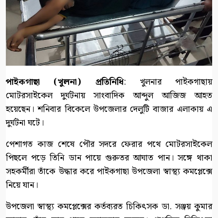
পাইকগাছা (খুলনা) প্রতিনিধি
: খুলনার পাইকগাছায়
মোটরসাইকেল দুর্ঘটনায় সাংবাদিক আব্দুল আজিজ আহত
হয়েছেন। শনিবার বিকেলে উপজেলার দেলুটি বাজার এলাকায় এ
দুর্ঘটনা ঘটে।
পেশাগত কাজ শেষে পৌর সদরে ফেরার পথে মোটরসাইকেল
পিছলে পড়ে তিনি ডান পায়ে গুরুতর আঘাত পান। সঙ্গে থাকা
সহকর্মীরা তাঁকে উদ্ধার করে পাইকগাছা উপজেলা স্বাস্থ্য কমপ্লেক্সে
নিয়ে যান।
উপজেলা স্বাস্থ্য কমপ্লেক্সের কর্তব্যরত চিকিৎসক ডা. সঞ্জয় কুমার