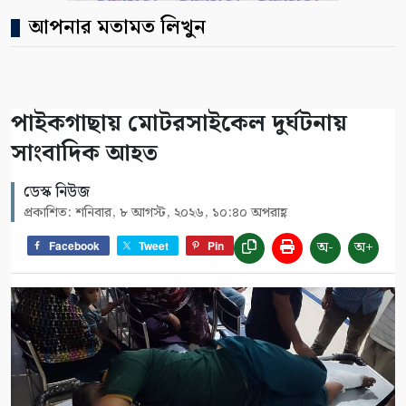
আপনার মতামত লিখুন
পাইকগাছায় মোটরসাইকেল দুর্ঘটনায়
সাংবাদিক আহত
ডেস্ক নিউজ
প্রকাশিত: শনিবার, ৮ আগস্ট, ২০২৬, ১০:৪০ অপরাহ্ণ
অ-
অ+
Facebook
Tweet
Pin