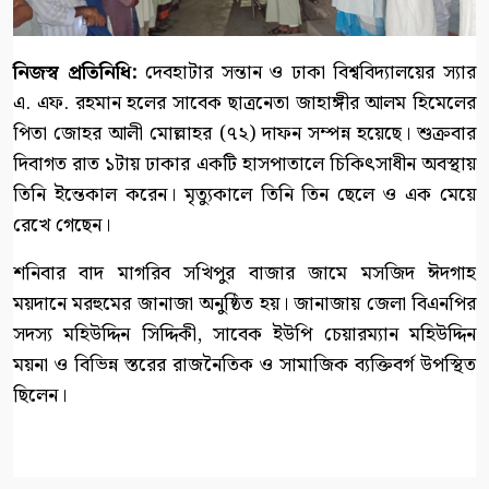
নিজস্ব প্রতিনিধি:
দেবহাটার সন্তান ও ঢাকা বিশ্ববিদ্যালয়ের স্যার
এ. এফ. রহমান হলের সাবেক ছাত্রনেতা জাহাঙ্গীর আলম হিমেলের
পিতা জোহর আলী মোল্লাহর (৭২) দাফন সম্পন্ন হয়েছে। শুক্রবার
দিবাগত রাত ১টায় ঢাকার একটি হাসপাতালে চিকিৎসাধীন অবস্থায়
তিনি ইন্তেকাল করেন। মৃত্যুকালে তিনি তিন ছেলে ও এক মেয়ে
রেখে গেছেন।
শনিবার বাদ মাগরিব সখিপুর বাজার জামে মসজিদ ঈদগাহ
ময়দানে মরহুমের জানাজা অনুষ্ঠিত হয়। জানাজায় জেলা বিএনপির
সদস্য মহিউদ্দিন সিদ্দিকী, সাবেক ইউপি চেয়ারম্যান মহিউদ্দিন
ময়না ও বিভিন্ন স্তরের রাজনৈতিক ও সামাজিক ব্যক্তিবর্গ উপস্থিত
ছিলেন।