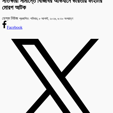
সাতক্ষীরা সীমান্তে বিজিবির অভিযানে ভারতীয় ফাইটার
মোরগ আটক
ডেস্ক নিউজ
প্রকাশিত: শনিবার, ৮ আগস্ট, ২০২৬, ৬:৩০ অপরাহ্ণ
Facebook