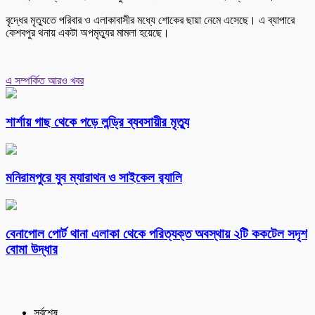
বৃদ্ধের মৃত্যুতে পরিবার ও এলাকাবাসীর মধ্যে শোকের ছায়া নেমে এসেছে। এ ব্যাপারে
কেশবপুর থনায় একটা অপমৃত্যুর মামলা হয়েছে।
এ সম্পর্কিত আরও খবর
শার্শায় গাছ থেকে পড়ে লন্ড্রি ব্যবসায়ীর মৃত্যু
মনিরামপুরে যুব ম্যারাথন ও সাইকেল র‌্যালি
বেনাপোল পোর্ট থানা এলাকা থেকে পরিত্যক্ত অবস্থায় ২টি ককটেল সদৃশ
বোমা উদ্ধার
সর্বশেষ