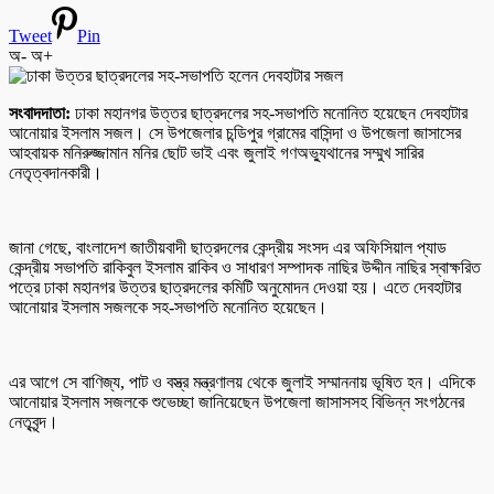
Tweet
Pin
অ-
অ+
সংবাদদাতা:
ঢাকা মহানগর উত্তর ছাত্রদলের সহ-সভাপতি মনোনিত হয়েছেন দেবহাটার
আনোয়ার ইসলাম সজল। সে উপজেলার চন্ডিপুর গ্রামের বাসিন্দা ও উপজেলা জাসাসের
আহবায়ক মনিরুজ্জামান মনির ছোট ভাই এবং জুলাই গণঅভ্যুথানের সম্মুখ সারির
নেতৃত্বদানকারী।
জানা গেছে, বাংলাদেশ জাতীয়বাদী ছাত্রদলের কেন্দ্রীয় সংসদ এর অফিসিয়াল প্যাড
কেন্দ্রীয় সভাপতি রাকিবুল ইসলাম রাকিব ও সাধারণ সম্পাদক নাছির উদ্দীন নাছির স্বাক্ষরিত
পত্রে ঢাকা মহানগর উত্তর ছাত্রদলের কমিটি অনুমোদন দেওয়া হয়। এতে দেবহাটার
আনোয়ার ইসলাম সজলকে সহ-সভাপতি মনোনিত হয়েছেন।
এর আগে সে বাণিজ্য, পাট ও বস্ত্র মন্ত্রণালয় থেকে জুলাই সম্মাননায় ভূষিত হন। এদিকে
আনোয়ার ইসলাম সজলকে শুভেচ্ছা জানিয়েছেন উপজেলা জাসাসসহ বিভিন্ন সংগঠনের
নেতৃবৃন্দ।