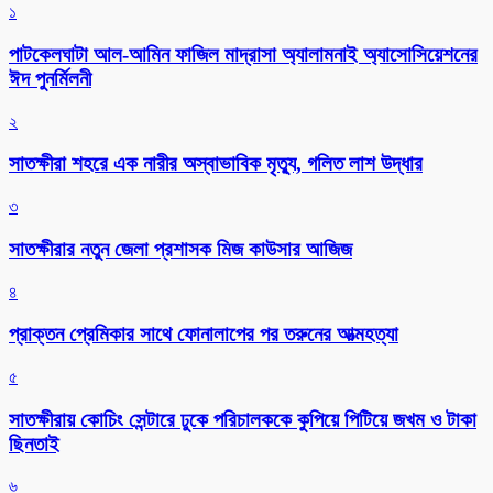
১
পাটকেলঘাটা আল-আমিন ফাজিল মাদ্রাসা অ্যালামনাই অ্যাসোসিয়েশনের
ঈদ পুনর্মিলনী
২
সাতক্ষীরা শহরে এক নারীর অস্বাভাবিক মৃত্যু, গলিত লাশ উদ্ধার
৩
সাতক্ষীরার নতুন জেলা প্রশাসক মিজ কাউসার আজিজ
৪
প্রাক্তন প্রেমিকার সাথে ফোনালাপের পর তরুনের আত্মহত্যা
৫
সাতক্ষীরায় কোচিং সেন্টারে ঢুকে পরিচালককে কুপিয়ে পিটিয়ে জখম ও টাকা
ছিনতাই
৬