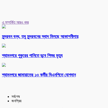
এ সম্পর্কিত আরও খবর
সুন্দরবন বন্ধ, তবু সুন্দরবনের স্বাদ মিলছে আকাশনীলায়
শ্যামনগরে পুকুরের পানিতে ডুবে শিশুর মৃত্যু
শ্যামনগরে জামায়াতের ১৩ কর্মীর বিএনপিতে যোগদান
সর্বশেষ
জনপ্রিয়