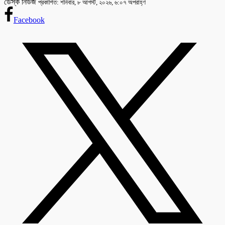
ডেস্ক নিউজ
প্রকাশিত: শনিবার, ৮ আগস্ট, ২০২৬, ৬:০৭ অপরাহ্ণ
Facebook