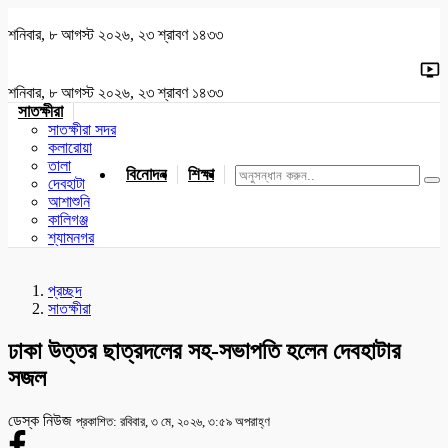
শনিবার, ৮ আগস্ট ২০২৬, ২৩ শ্রাবণ ১৪৩৩
শনিবার, ৮ আগস্ট ২০২৬, ২৩ শ্রাবণ ১৪৩৩
সাতক্ষীরা
সাতক্ষীরা সদর
কলারোয়া
তালা
বিনোদন
শিক্ষা
খেলাধুলা
জাতীয়
খুলনা
যশোর
দেবহাটা
আশাশুনি
কালিগঞ্জ
শ্যামনগর
প্রচ্ছদ
সাতক্ষীরা
ঢাকা উত্তর ছাত্রদলের সহ-সভাপতি হলেন দেবহাটার
সজল
ডেস্ক নিউজ
প্রকাশিত: রবিবার, ৩ মে, ২০২৬, ৩:৫৯ অপরাহ্ণ