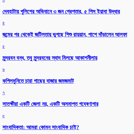
দেবহাটায় পুলিশের অভিযানে ৩ জন গ্রেপ্তার, ৫ পিস ইয়াবা উদ্ধার
৪
জন্মের পর থেকেই জটিলতায় ভুগছে শিশু রায়য়ান, পাশে দাঁড়ালেন আলফা
৫
সুন্দরবন বন্ধ, তবু সুন্দরবনের স্বাদ মিলছে আকাশনীলায়
৬
কপিলমুনিতে চারা গাছের বাজার জমজমাট
৭
সাতক্ষীরা একটি জেলা নয়, একটি অসমাপ্ত গবেষণাগার
৮
সাংবাদিকতা: আমরা কোমন সাংবাদিক চাই?