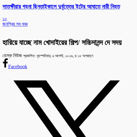
সাতক্ষীরায় গহনা ছিনতাইকালে দুর্বৃত্তের ইটের আঘাতে নারী নিহত
১০
জনপ্রিয় সব খবর
হারিয়ে যাচ্ছে নাম খোদাইয়ের শিল্প/ সচ্চিদানন্দ দে সদয়
ডেস্ক নিউজ
প্রকাশিত: বৃহস্পতিবার, ৬ আগস্ট, ২০২৬, ৪:১৮ অপরাহ্ণ
Facebook