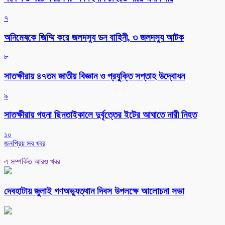
৭
অনিমেষকে জিম্মি করে জলদস্যু ডন বাহিনী, ৩ জলদস্যু আটক
৮
সাতক্ষীরায় ৪৭তম জাতীয় বিজ্ঞান ও প্রযুক্তি সপ্তাহ উদ্বোধন
৯
সাতক্ষীরায় গহনা ছিনতাইকালে দুর্বৃত্তের ইটের আঘাতে নারী নিহত
১০
জনপ্রিয় সব খবর
এ সম্পর্কিত আরও খবর
দেবহাটায় জুলাই গণঅভ্যুত্থান দিবস উপলক্ষে আলোচনা সভা