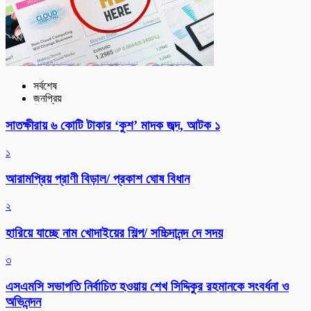
সর্বশেষ
জনপ্রিয়
সাতক্ষীরায় ৬ কোটি টাকার ‘কুশ’ মাদক জব্দ, আটক ১
১
আরামপ্রিয় প্রাণী বিড়াল/ প্রকাশ ঘোষ বিধান
২
হারিয়ে যাচ্ছে নাম খোদাইয়ের শিল্প/ সচ্চিদানন্দ দে সদয়
৩
এসএমসি সভাপতি নির্বাচিত হওয়ায় শেখ সিদ্দিকুর রহমানকে সংবর্ধনা ও
অভিনন্দন