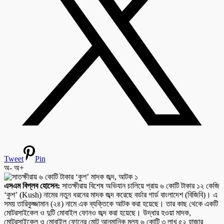
Tweet
Pin
অ-
অ+
এসএম বিপ্লব হোসেন:
সাতক্ষীরায় বিশেষ অভিযান চালিয়ে প্রায় ৬ কোটি টাকার ১২ কেজি
‘কুশ’ (Kush) নামের নতুন ধরনের মাদক জব্দ করেছে বর্ডার গার্ড বাংলাদেশ (বিজিবি)। এ
সময় তারিকুজ্জামান (২৪) নামে এক ব্যক্তিকে আটক করা হয়েছে। তার কাছ থেকে একটি
মোটরসাইকেল ও দুটি মোবাইল ফোনও জব্দ করা হয়েছে। উদ্ধার হওয়া মাদক,
মোটরসাইকেল ও মোবাইল ফোনের মোট আনুমানিক মূল্য ৬ কোটি ৩ লাখ ৫২ হাজার