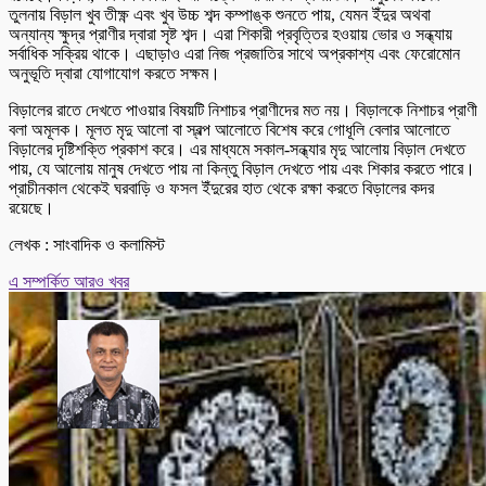
তুলনায় বিড়াল খুব তীক্ষ্ণ এবং খুব উচ্চ শব্দ কম্পাঙ্ক শুনতে পায়, যেমন ইঁদুর অথবা
অন্যান্য ক্ষুদ্র প্রাণীর দ্বারা সৃষ্ট শব্দ। এরা শিকারী প্রবৃত্তির হওয়ায় ভোর ও সন্ধ্যায়
সর্বাধিক সক্রিয় থাকে। এছাড়াও এরা নিজ প্রজাতির সাথে অপ্রকাশ্য এবং ফেরোমোন
অনুভূতি দ্বারা যোগাযোগ করতে সক্ষম।
বিড়ালের রাতে দেখতে পাওয়ার বিষয়টি নিশাচর প্রাণীদের মত নয়। বিড়ালকে নিশাচর প্রাণী
বলা অমূলক। মূলত মৃদু আলো বা স্বল্প আলোতে বিশেষ করে গোধূলি বেলার আলোতে
বিড়ালের দৃষ্টিশক্তি প্রকাশ করে। এর মাধ্যমে সকাল-সন্ধ্যার মৃদু আলোয় বিড়াল দেখতে
পায়, যে আলোয় মানুষ দেখতে পায় না কিন্তু বিড়াল দেখতে পায় এবং শিকার করতে পারে।
প্রাচীনকাল থেকেই ঘরবাড়ি ও ফসল ইঁদুরের হাত থেকে রক্ষা করতে বিড়ালের কদর
রয়েছে।
লেখক : সাংবাদিক ও কলামিস্ট
এ সম্পর্কিত আরও খবর