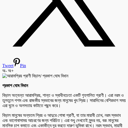
Tweet
Pin
অ-
অ+
প্রকাশ ঘোষ বিধান
বিড়াল অত্যন্ত আরামপ্রিয়, শান্ত ও স্বাধীনচেতা একটি গৃহপালিত প্রাণী। এরা নরম ও
তুলতুলে পশম এবং রাজকীয় স্বভাবের জন্য মানুষের খুব প্রিয়। সারাদিনের বেশিরভাগ সময়
এরা ঘুমে ও অলসতায় কাটাতে পছন্দ করে।
বিড়াল মানুষের অন্যতম প্রিয় ও আদুরে পোষা প্রাণী, যা তার মায়াবী চোখ, নরম স্বভাব
এবং ভালোবাসাময় আচরণের জন্য পরিচিত। এরা শুধু দেখতেই সুন্দর নয়, বরং মানুষের
মানসিক চাপ কমাতে এবং একাকীত্ব দূর করতে দারুণ ভূমিকা রাখে। নরম স্বভাব, মায়াবী