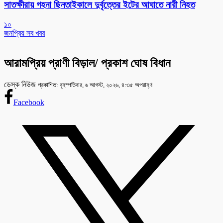
সাতক্ষীরায় গহনা ছিনতাইকালে দুর্বৃত্তের ইটের আঘাতে নারী নিহত
১০
জনপ্রিয় সব খবর
আরামপ্রিয় প্রাণী বিড়াল/ প্রকাশ ঘোষ বিধান
ডেস্ক নিউজ
প্রকাশিত: বৃহস্পতিবার, ৬ আগস্ট, ২০২৬, ৪:৩৫ অপরাহ্ণ
Facebook