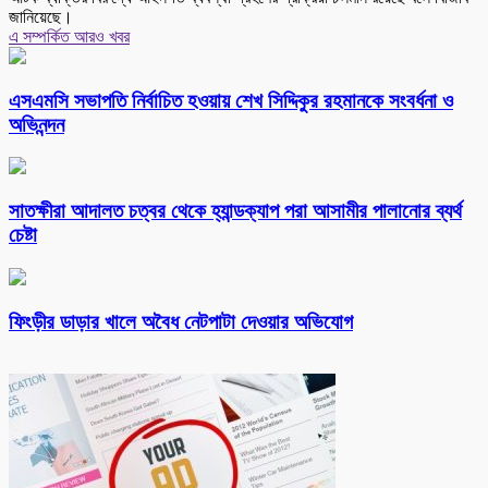
জানিয়েছে।
এ সম্পর্কিত আরও খবর
এসএমসি সভাপতি নির্বাচিত হওয়ায় শেখ সিদ্দিকুর রহমানকে সংবর্ধনা ও
অভিনন্দন
সাতক্ষীরা আদালত চত্বর থেকে হ্যান্ডক্যাপ পরা আসামীর পালানোর ব্যর্থ
চেষ্টা
ফিংড়ীর ডাড়ার খালে অবৈধ নেটপাটা দেওয়ার অভিযোগ