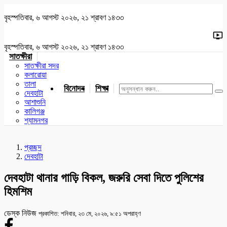
বৃহস্পতিবার, ৬ আগস্ট ২০২৬, ২১ শ্রাবণ ১৪৩৩
বৃহস্পতিবার, ৬ আগস্ট ২০২৬, ২১ শ্রাবণ ১৪৩৩
সাতক্ষীরা
সাতক্ষীরা সদর
কলারোয়া
তালা
বিনোদন
শিক্ষা
খেলাধুলা
জাতীয়
খুলনা
যশোর
দেবহাটা
আশাশুনি
কালিগঞ্জ
শ্যামনগর
প্রচ্ছদ
দেবহাটা
দেবহাটা থানার গাড়ি বিকল, জরুরি সেবা দিতে পুলিশের
হিমশিম
ডেস্ক নিউজ
প্রকাশিত: শনিবার, ২৩ মে, ২০২৬, ৯:৫১ অপরাহ্ণ