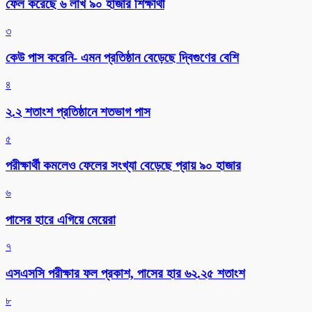
ফেল করেছে ৬ লাখ ৯০ হাজার শিক্ষার্থী
৩
কেউ পাস করেনি- এমন প্রতিষ্ঠান বেড়েছে দ্বিগুণের বেশি
৪
২.২ শতাংশ প্রতিষ্ঠানে শতভাগ পাস
৫
পরীক্ষার্থী কমলেও ফেলের সংখ্যা বেড়েছে প্রায় ৯০ হাজার
৬
পাসের হারে এগিয়ে মেয়েরা
৭
এসএসসি পরীক্ষার ফল প্রকাশ, পাসের হার ৬২.২৫ শতাংশ
৮