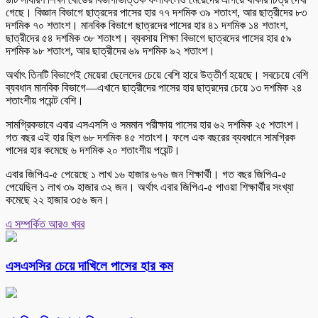
গেছে। বিজ্ঞান বিভাগে ছাত্রদের পাসের হার ৭৭ দশমিক ৩৯ শতাংশ, আর ছাত্রীদের ৮৩
দশমিক ৭০ শতাংশ। মানবিক বিভাগে ছাত্রদের পাসের হার ৪১ দশমিক ১৪ শতাংশ,
ছাত্রীদের ৫৪ দশমিক ৩৮ শতাংশ। ব্যবসায় শিক্ষা বিভাগে ছাত্রদের পাসের হার ৫৯
দশমিক ৯৮ শতাংশ, আর ছাত্রীদের ৬৯ দশমিক ৯২ শতাংশ।
অর্থাৎ তিনটি বিভাগেই মেয়েরা ছেলেদের চেয়ে বেশি হারে উত্তীর্ণ হয়েছে। সবচেয়ে বেশি
ব্যবধান মানবিক বিভাগে—এখানে ছাত্রীদের পাসের হার ছাত্রদের চেয়ে ১৩ দশমিক ২৪
শতাংশীয় পয়েন্ট বেশি।
সামগ্রিকভাবে এবার এসএসসি ও সমমান পরীক্ষায় পাসের হার ৬২ দশমিক ২৫ শতাংশ।
গত বছর এই হার ছিল ৬৮ দশমিক ৪৫ শতাংশ। ফলে এক বছরের ব্যবধানে সামগ্রিক
পাসের হার কমেছে ৬ দশমিক ২০ শতাংশীয় পয়েন্ট।
এবার জিপিএ-৫ পেয়েছে ১ লাখ ১৬ হাজার ৬৭৬ জন শিক্ষার্থী। গত বছর জিপিএ-৫
পেয়েছিল ১ লাখ ৩৯ হাজার ৩২ জন। অর্থাৎ এবার জিপিএ-৫ পাওয়া শিক্ষার্থীর সংখ্যা
কমেছে ২২ হাজার ৩৫৬ জন।
এ সম্পর্কিত আরও খবর
এসএসসির চেয়ে দাখিলে পাসের হার কম