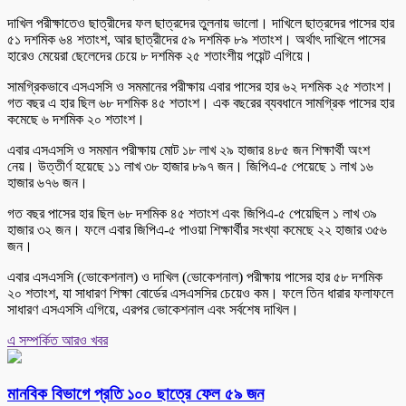
দাখিল পরীক্ষাতেও ছাত্রীদের ফল ছাত্রদের তুলনায় ভালো। দাখিলে ছাত্রদের পাসের হার
৫১ দশমিক ৬৪ শতাংশ, আর ছাত্রীদের ৫৯ দশমিক ৮৯ শতাংশ। অর্থাৎ দাখিলে পাসের
হারেও মেয়েরা ছেলেদের চেয়ে ৮ দশমিক ২৫ শতাংশীয় পয়েন্ট এগিয়ে।
সামগ্রিকভাবে এসএসসি ও সমমানের পরীক্ষায় এবার পাসের হার ৬২ দশমিক ২৫ শতাংশ।
গত বছর এ হার ছিল ৬৮ দশমিক ৪৫ শতাংশ। এক বছরের ব্যবধানে সামগ্রিক পাসের হার
কমেছে ৬ দশমিক ২০ শতাংশ।
এবার এসএসসি ও সমমান পরীক্ষায় মোট ১৮ লাখ ২৯ হাজার ৪৮৫ জন শিক্ষার্থী অংশ
নেয়। উত্তীর্ণ হয়েছে ১১ লাখ ৩৮ হাজার ৮৯৭ জন। জিপিএ-৫ পেয়েছে ১ লাখ ১৬
হাজার ৬৭৬ জন।
গত বছর পাসের হার ছিল ৬৮ দশমিক ৪৫ শতাংশ এবং জিপিএ-৫ পেয়েছিল ১ লাখ ৩৯
হাজার ৩২ জন। ফলে এবার জিপিএ-৫ পাওয়া শিক্ষার্থীর সংখ্যা কমেছে ২২ হাজার ৩৫৬
জন।
এবার এসএসসি (ভোকেশনাল) ও দাখিল (ভোকেশনাল) পরীক্ষায় পাসের হার ৫৮ দশমিক
২০ শতাংশ, যা সাধারণ শিক্ষা বোর্ডের এসএসসির চেয়েও কম। ফলে তিন ধারার ফলাফলে
সাধারণ এসএসসি এগিয়ে, এরপর ভোকেশনাল এবং সর্বশেষ দাখিল।
এ সম্পর্কিত আরও খবর
মানবিক বিভাগে প্রতি ১০০ ছাত্রে ফেল ৫৯ জন