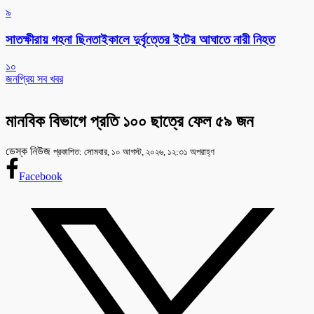
৯
সাতক্ষীরায় গহনা ছিনতাইকালে দুর্বৃত্তের ইটের আঘাতে নারী নিহত
১০
জনপ্রিয় সব খবর
মানবিক বিভাগে প্রতি ১০০ ছাত্রে ফেল ৫৯ জন
ডেস্ক নিউজ
প্রকাশিত: সোমবার, ১০ আগস্ট, ২০২৬, ১২:৩১ অপরাহ্ণ
Facebook