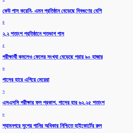
কেউ পাস করেনি- এমন প্রতিষ্ঠান বেড়েছে দ্বিগুণের বেশি
৪
২.২ শতাংশ প্রতিষ্ঠানে শতভাগ পাস
৫
পরীক্ষার্থী কমলেও ফেলের সংখ্যা বেড়েছে প্রায় ৯০ হাজার
৬
পাসের হারে এগিয়ে মেয়েরা
৭
এসএসসি পরীক্ষার ফল প্রকাশ, পাসের হার ৬২.২৫ শতাংশ
৮
শ্যামনগরে সুপেয় পানির অধিকার নিশ্চিতে হাইকোর্টের রুল