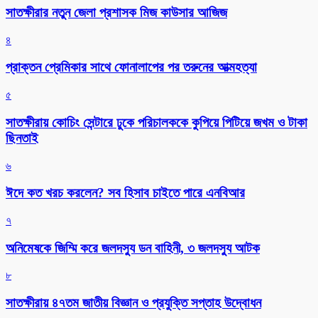
সাতক্ষীরার নতুন জেলা প্রশাসক মিজ কাউসার আজিজ
৪
প্রাক্তন প্রেমিকার সাথে ফোনালাপের পর তরুনের আত্মহত্যা
৫
সাতক্ষীরায় কোচিং সেন্টারে ঢুকে পরিচালককে কুপিয়ে পিটিয়ে জখম ও টাকা
ছিনতাই
৬
ঈদে কত খরচ করলেন? সব হিসাব চাইতে পারে এনবিআর
৭
অনিমেষকে জিম্মি করে জলদস্যু ডন বাহিনী, ৩ জলদস্যু আটক
৮
সাতক্ষীরায় ৪৭তম জাতীয় বিজ্ঞান ও প্রযুক্তি সপ্তাহ উদ্বোধন