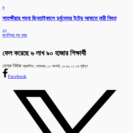
৯
সাতক্ষীরায় গহনা ছিনতাইকালে দুর্বৃত্তের ইটের আঘাতে নারী নিহত
১০
জনপ্রিয় সব খবর
ফেল করেছে ৬ লাখ ৯০ হাজার শিক্ষার্থী
ডেস্ক নিউজ
প্রকাশিত: সোমবার, ১০ আগস্ট, ২০২৬, ১১:১৬ পূর্বাহ্ণ
Facebook