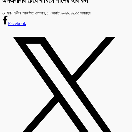
এসএসসির চেয়ে দাখিলে পাসের হার কম
ডেস্ক নিউজ
প্রকাশিত: সোমবার, ১০ আগস্ট, ২০২৬, ১২:৩৩ অপরাহ্ণ
Facebook