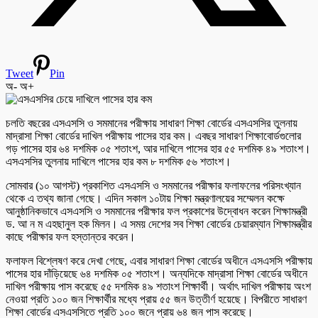
Tweet
Pin
অ-
অ+
চলতি বছরের এসএসসি ও সমমানের পরীক্ষায় সাধারণ শিক্ষা বোর্ডের এসএসসির তুলনায়
মাদ্রাসা শিক্ষা বোর্ডের দাখিল পরীক্ষায় পাসের হার কম। এবছর সাধারণ শিক্ষাবোর্ডগুলোর
গড় পাসের হার ৬৪ দশমিক ০৫ শতাংশ, আর দাখিলে পাসের হার ৫৫ দশমিক ৪৯ শতাংশ।
এসএসসির তুলনায় দাখিলে পাসের হার কম ৮ দশমিক ৫৬ শতাংশ।
সোমবার (১০ আগস্ট) প্রকাশিত এসএসসি ও সমমানের পরীক্ষার ফলাফলের পরিসংখ্যান
থেকে এ তথ্য জানা গেছে। এদিন সকাল ১০টায় শিক্ষা মন্ত্রণালয়ের সম্মেলন কক্ষে
আনুষ্ঠানিকভাবে এসএসসি ও সমমানের পরীক্ষার ফল প্রকাশের উদ্বোধন করেন শিক্ষামন্ত্রী
ড. আ ন ম এহছানুল হক মিলন। এ সময় দেশের সব শিক্ষা বোর্ডের চেয়ারম্যান শিক্ষামন্ত্রীর
কাছে পরীক্ষার ফল হস্তান্তর করেন।
ফলাফল বিশ্লেষণ করে দেখা গেছে, এবার সাধারণ শিক্ষা বোর্ডের অধীনে এসএসসি পরীক্ষায়
পাসের হার দাঁড়িয়েছে ৬৪ দশমিক ০৫ শতাংশ। অন্যদিকে মাদ্রাসা শিক্ষা বোর্ডের অধীনে
দাখিল পরীক্ষায় পাস করেছে ৫৫ দশমিক ৪৯ শতাংশ শিক্ষার্থী। অর্থাৎ দাখিল পরীক্ষায় অংশ
নেওয়া প্রতি ১০০ জন শিক্ষার্থীর মধ্যে প্রায় ৫৫ জন উত্তীর্ণ হয়েছে। বিপরীতে সাধারণ
শিক্ষা বোর্ডের এসএসসিতে প্রতি ১০০ জনে প্রায় ৬৪ জন পাস করেছে।