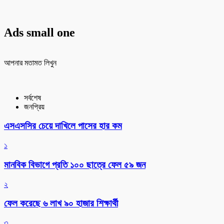
Ads small one
আপনার মতামত লিখুন
সর্বশেষ
জনপ্রিয়
এসএসসির চেয়ে দাখিলে পাসের হার কম
১
মানবিক বিভাগে প্রতি ১০০ ছাত্রে ফেল ৫৯ জন
২
ফেল করেছে ৬ লাখ ৯০ হাজার শিক্ষার্থী
৩