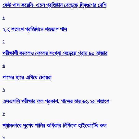
কেউ পাস করেনি- এমন প্রতিষ্ঠান বেড়েছে দ্বিগুণের বেশি
৪
২.২ শতাংশ প্রতিষ্ঠানে শতভাগ পাস
৫
পরীক্ষার্থী কমলেও ফেলের সংখ্যা বেড়েছে প্রায় ৯০ হাজার
৬
পাসের হারে এগিয়ে মেয়েরা
৭
এসএসসি পরীক্ষার ফল প্রকাশ, পাসের হার ৬২.২৫ শতাংশ
৮
শ্যামনগরে সুপেয় পানির অধিকার নিশ্চিতে হাইকোর্টের রুল
৯