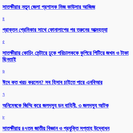
সাতক্ষীরার নতুন জেলা প্রশাসক মিজ কাউসার আজিজ
৪
প্রাক্তন প্রেমিকার সাথে ফোনালাপের পর তরুনের আত্মহত্যা
৫
সাতক্ষীরায় কোচিং সেন্টারে ঢুকে পরিচালককে কুপিয়ে পিটিয়ে জখম ও টাকা
ছিনতাই
৬
ঈদে কত খরচ করলেন? সব হিসাব চাইতে পারে এনবিআর
৭
অনিমেষকে জিম্মি করে জলদস্যু ডন বাহিনী, ৩ জলদস্যু আটক
৮
সাতক্ষীরায় ৪৭তম জাতীয় বিজ্ঞান ও প্রযুক্তি সপ্তাহ উদ্বোধন