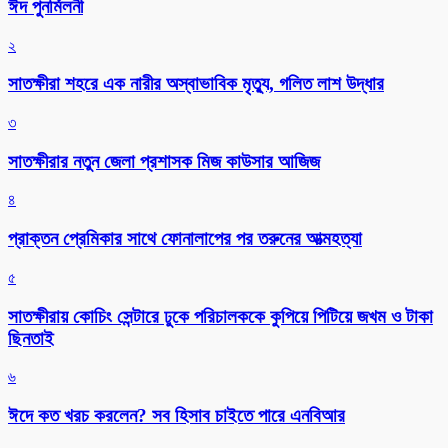
ঈদ পুনর্মিলনী
২
সাতক্ষীরা শহরে এক নারীর অস্বাভাবিক মৃত্যু, গলিত লাশ উদ্ধার
৩
সাতক্ষীরার নতুন জেলা প্রশাসক মিজ কাউসার আজিজ
৪
প্রাক্তন প্রেমিকার সাথে ফোনালাপের পর তরুনের আত্মহত্যা
৫
সাতক্ষীরায় কোচিং সেন্টারে ঢুকে পরিচালককে কুপিয়ে পিটিয়ে জখম ও টাকা
ছিনতাই
৬
ঈদে কত খরচ করলেন? সব হিসাব চাইতে পারে এনবিআর