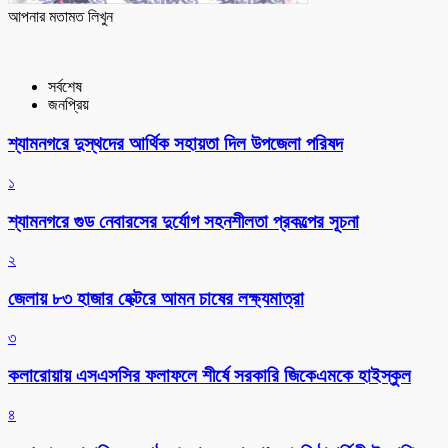
আপনার মতামত লিখুন
সর্বশেষ
জনপ্রিয়
শ্যামনগরে দুস্থদের আর্থিক সহায়তা দিল উপজেলা পরিষদ
১
শ্যামনগরে গুড নেবারসের দুর্যোগ সহনশীলতা প্রকল্পের সূচনা
২
জেলায় ৮৩ হাজার হেক্টরে আমন চাষের লক্ষ্যমাত্রা
৩
কলারোয়ায় এসএসসির ফলাফলে শীর্ষে সরকারি জিকেএমকে হাইস্কুল
৪