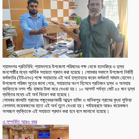
শ্যামনগর প্রতিনিধি: শ্যামনগরে উপজেলা পরিষদের পক্ষ থেকে হতদরিদ্র ও দুস্থ
জনগোষ্ঠীর মধ্যে আর্থিক সহায়তা প্রদান করা হয়েছে। সোমবার সকালে উপজেলা নির্বাহী
কর্মকর্তার (ইউএনও) পক্ষে সহায়তার এই অর্থ হস্তান্তর করেন কর্মকর্তা সাদ্দাম হোসেন।
উপজেলা পরিষদ সূত্রে জানা গেছে, সহায়তার অংশ হিসেবে প্রতিজন দুস্থ ও অসহায়
ব্যক্তিকে নগদ পাঁচ হাজার টাকা করে দেওয়া হয়। ১০ আগস্ট পর্যন্ত মোট ৫৫ জন দুস্থ
ব্যক্তির মধ্যে এই অর্থ বিতরণ করা হয়েছে।
সোমবার বাদঘাটা গ্রামের পঙ্গুত্ববরণকারী আব্দুল হামিদ ও মানিকপুর গ্রামের বৃদ্ধা সুফিয়া
বেগমসহ কয়েকজনের হাতে এই অর্থ তুলে দেওয়া হয়। পর্যায়ক্রমে আরও কয়েকজন
অসচ্ছল ব্যক্তিকে এই সহায়তা প্রদান করা হবে বলে জানানো হয়েছে।
এ সম্পর্কিত আরও খবর