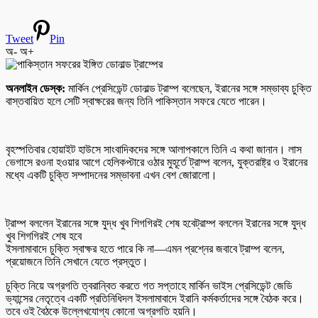
Tweet
Pin
অ-
অ+
অনলাইন ডেস্ক:
মার্কিন প্রেসিডেন্ট ডোনাল্ড ট্রাম্প বলেছেন, ইরানের সঙ্গে সম্ভাব্য চুক্তি
বাস্তবায়িত হলে সেটি স্বাক্ষরের জন্য তিনি পাকিস্তান সফরে যেতে পারেন।
বৃহস্পতিবার হোয়াইট হাউসে সাংবাদিকদের সঙ্গে আলাপকালে তিনি এ কথা জানান। লাস
ভেগাসে রওনা হওয়ার আগে হেলিকপ্টারে ওঠার মুহূর্তে ট্রাম্প বলেন, যুক্তরাষ্ট্র ও ইরানের
মধ্যে একটি চুক্তি সম্পাদনের সম্ভাবনা এখন বেশ জোরালো।
ট্রাম্প বললেন ইরানের সঙ্গে যুদ্ধ খুব শিগগিরই শেষ হবেট্রাম্প বললেন ইরানের সঙ্গে যুদ্ধ
খুব শিগগিরই শেষ হবে
ইসলামাবাদে চুক্তি স্বাক্ষর হতে পারে কি না—এমন প্রশ্নের জবাবে ট্রাম্প বলেন,
প্রয়োজনে তিনি সেখানে যেতে প্রস্তুত।
চুক্তি নিয়ে অগ্রগতি ত্বরান্বিত করতে গত সপ্তাহে মার্কিন ভাইস প্রেসিডেন্ট জেডি
ভ্যান্সের নেতৃত্বে একটি প্রতিনিধিদল ইসলামাবাদে ইরানি কর্মকর্তাদের সঙ্গে বৈঠক করে।
তবে ওই বৈঠকে উল্লেখযোগ্য কোনো অগ্রগতি হয়নি।