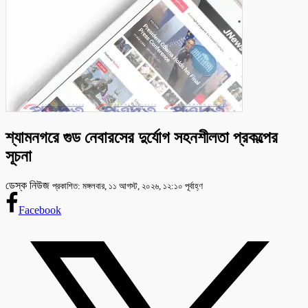
শ্যামনগরে গুড নেবারসের দুর্যোগ সহনশীলতা প্রকল্পের
সূচনা
ডেস্ক নিউজ
প্রকাশিত: মঙ্গলবার, ১১ আগস্ট, ২০২৬, ১২:১০ পূর্বাহ্ণ
Facebook