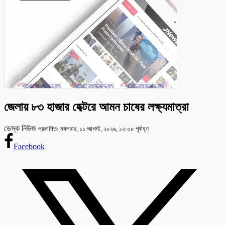
জেলায় ৮৩ হাজার হেক্টরে আমন চাষের লক্ষ্যমাত্রা
ডেস্ক নিউজ
প্রকাশিত: মঙ্গলবার, ১১ আগস্ট, ২০২৬, ১২:০৮ পূর্বাহ্ণ
Facebook