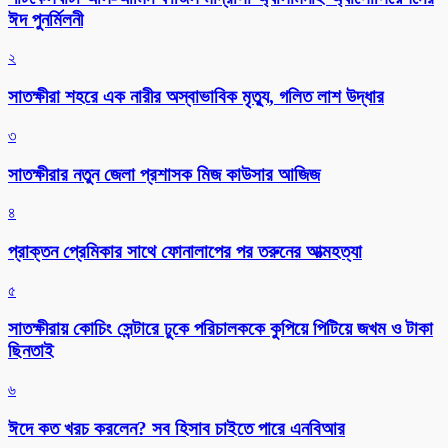
ঈদ পুনর্মিলনী
২
সাতক্ষীরা শহরে এক নারীর অস্বাভাবিক মৃত্যু, গলিত লাশ উদ্ধার
৩
সাতক্ষীরার নতুন জেলা প্রশাসক মিজ কাউসার আজিজ
৪
প্রাক্তন প্রেমিকার সাথে ফোনালাপের পর তরুনের আত্মহত্যা
৫
সাতক্ষীরায় কোচিং সেন্টারে ঢুকে পরিচালককে কুপিয়ে পিটিয়ে জখম ও টাকা
ছিনতাই
৬
ঈদে কত খরচ করলেন? সব হিসাব চাইতে পারে এনবিআর