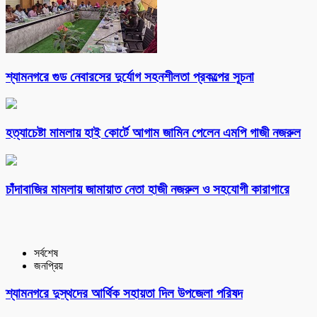
শ্যামনগরে গুড নেবারসের দুর্যোগ সহনশীলতা প্রকল্পের সূচনা
হত্যাচেষ্টা মামলায় হাই কোর্টে আগাম জামিন পেলেন এমপি গাজী নজরুল
চাঁদাবাজির মামলায় জামায়াত নেতা হাজী নজরুল ও সহযোগী কারাগারে
সর্বশেষ
জনপ্রিয়
শ্যামনগরে দুস্থদের আর্থিক সহায়তা দিল উপজেলা পরিষদ