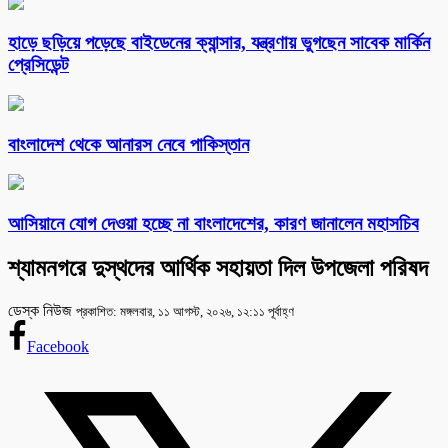
হাড়ে ছড়িয়ে পড়েছে বাইডেনের ক্যান্সার, যন্ত্রণায় ভুগছেন সাবেক মার্কিন
প্রেসিডেন্ট
বাংলাদেশ থেকে আনারস নেবে পাকিস্তান
আসিয়ানে যোগ দেওয়া হচ্ছে না বাংলাদেশের, কারণ জানালেন মহাসচিব
শ্যামনগরে দুস্থদের আর্থিক সহায়তা দিল উপজেলা পরিষদ
ডেস্ক নিউজ
প্রকাশিত: মঙ্গলবার, ১১ আগস্ট, ২০২৬, ১২:১১ পূর্বাহ্ণ
Facebook