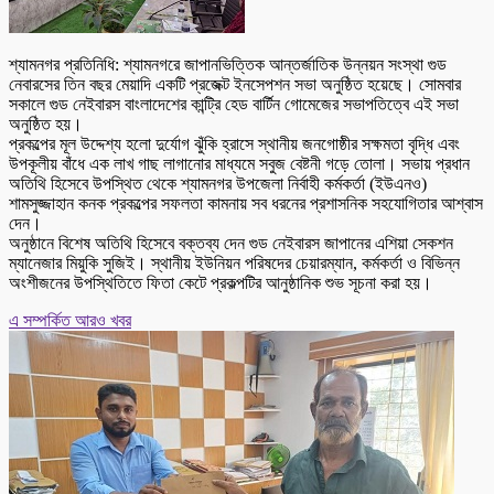
শ্যামনগর প্রতিনিধি: শ্যামনগরে জাপানভিত্তিক আন্তর্জাতিক উন্নয়ন সংস্থা গুড
নেবারসের তিন বছর মেয়াদি একটি প্রজেক্ট ইনসেপশন সভা অনুষ্ঠিত হয়েছে। সোমবার
সকালে গুড নেইবারস বাংলাদেশের কান্ট্রি হেড বার্টিন গোমেজের সভাপতিত্বে এই সভা
অনুষ্ঠিত হয়।
প্রকল্পের মূল উদ্দেশ্য হলো দুর্যোগ ঝুঁকি হ্রাসে স্থানীয় জনগোষ্ঠীর সক্ষমতা বৃদ্ধি এবং
উপকূলীয় বাঁধে এক লাখ গাছ লাগানোর মাধ্যমে সবুজ বেষ্টনী গড়ে তোলা। সভায় প্রধান
অতিথি হিসেবে উপস্থিত থেকে শ্যামনগর উপজেলা নির্বাহী কর্মকর্তা (ইউএনও)
শামসুজ্জাহান কনক প্রকল্পের সফলতা কামনায় সব ধরনের প্রশাসনিক সহযোগিতার আশ্বাস
দেন।
অনুষ্ঠানে বিশেষ অতিথি হিসেবে বক্তব্য দেন গুড নেইবারস জাপানের এশিয়া সেকশন
ম্যানেজার মিয়ুকি সুজিই। স্থানীয় ইউনিয়ন পরিষদের চেয়ারম্যান, কর্মকর্তা ও বিভিন্ন
অংশীজনের উপস্থিতিতে ফিতা কেটে প্রকল্পটির আনুষ্ঠানিক শুভ সূচনা করা হয়।
এ সম্পর্কিত আরও খবর