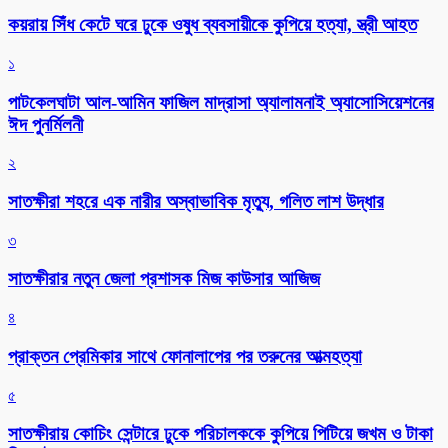
কয়রায় সিঁধ কেটে ঘরে ঢুকে ওষুধ ব্যবসায়ীকে কুপিয়ে হত্যা, স্ত্রী আহত
১
পাটকেলঘাটা আল-আমিন ফাজিল মাদ্রাসা অ্যালামনাই অ্যাসোসিয়েশনের
ঈদ পুনর্মিলনী
২
সাতক্ষীরা শহরে এক নারীর অস্বাভাবিক মৃত্যু, গলিত লাশ উদ্ধার
৩
সাতক্ষীরার নতুন জেলা প্রশাসক মিজ কাউসার আজিজ
৪
প্রাক্তন প্রেমিকার সাথে ফোনালাপের পর তরুনের আত্মহত্যা
৫
সাতক্ষীরায় কোচিং সেন্টারে ঢুকে পরিচালককে কুপিয়ে পিটিয়ে জখম ও টাকা