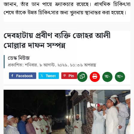
জানান, তাঁর ডান পায়ে ফ্র্যাকচার রয়েছে। প্রাথমিক চিকিৎসা
শেষে তাঁকে উন্নত চিকিৎসার জন্য খুলনায় স্থানান্তর করা হয়েছে।
দেবহাটায় প্রবীণ ব্যক্তি জোহর আলী
মোল্লার দাফন সম্পন্ন
ডেস্ক নিউজ
প্রকাশিত: শনিবার, ৮ আগস্ট, ২০২৬, ১০:৩৬ অপরাহ্ণ
অ-
অ+
Facebook
Tweet
Pin