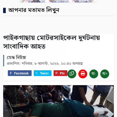
আপনার মতামত লিখুন
পাইকগাছায় মোটরসাইকেল দুর্ঘটনায়
সাংবাদিক আহত
ডেস্ক নিউজ
প্রকাশিত: শনিবার, ৮ আগস্ট, ২০২৬, ১০:৪০ অপরাহ্ণ
অ-
অ+
Facebook
Tweet
Pin