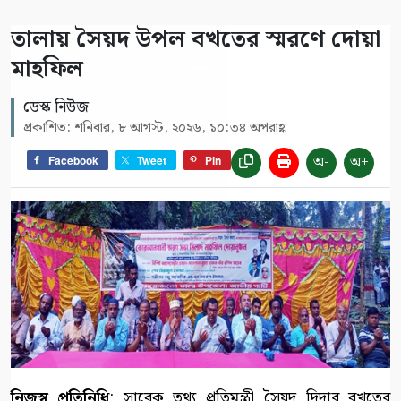
তালায় সৈয়দ উপল বখতের স্মরণে দোয়া
মাহফিল
ডেস্ক নিউজ
প্রকাশিত: শনিবার, ৮ আগস্ট, ২০২৬, ১০:৩৪ অপরাহ্ণ
অ-
অ+
Facebook
Tweet
Pin
নিজস্ব প্রতিনিধি
: সাবেক তথ্য প্রতিমন্ত্রী সৈয়দ দিদার বখতের