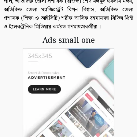
পাল, অতিরিক্ত জেলা প্রশাসক (রাজস্ব) শেখ মঈনুল ইসলাম মঈন,
অতিরিক্ত জেলা ম্যাজিস্ট্রেট রিপন বিশ্বাস, অতিরিক্ত জেলা
প্রশাসক (শিক্ষা ও আইসিটি) শরীফ আসিফ রহমানসহ বিভিন্ন প্রিন্ট
ও ইলেকট্রনিক মিডিয়ায় কর্মরত গণমাধ্যমকর্মীরা ।
Ads small one