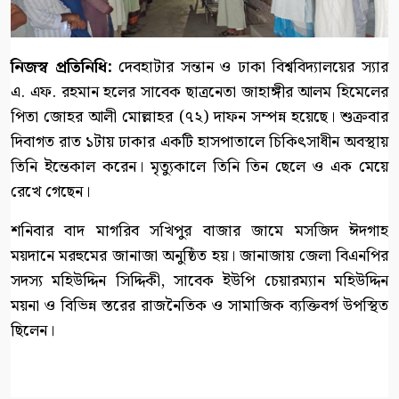
নিজস্ব প্রতিনিধি:
দেবহাটার সন্তান ও ঢাকা বিশ্ববিদ্যালয়ের স্যার
এ. এফ. রহমান হলের সাবেক ছাত্রনেতা জাহাঙ্গীর আলম হিমেলের
পিতা জোহর আলী মোল্লাহর (৭২) দাফন সম্পন্ন হয়েছে। শুক্রবার
দিবাগত রাত ১টায় ঢাকার একটি হাসপাতালে চিকিৎসাধীন অবস্থায়
তিনি ইন্তেকাল করেন। মৃত্যুকালে তিনি তিন ছেলে ও এক মেয়ে
রেখে গেছেন।
শনিবার বাদ মাগরিব সখিপুর বাজার জামে মসজিদ ঈদগাহ
ময়দানে মরহুমের জানাজা অনুষ্ঠিত হয়। জানাজায় জেলা বিএনপির
সদস্য মহিউদ্দিন সিদ্দিকী, সাবেক ইউপি চেয়ারম্যান মহিউদ্দিন
ময়না ও বিভিন্ন স্তরের রাজনৈতিক ও সামাজিক ব্যক্তিবর্গ উপস্থিত
ছিলেন।