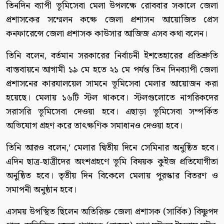
তিনদিন ব্যাপী ভূমিসেবা মেলা উপলক্ষে রোববার সকালে জেলা
প্রশাসকের সম্মেলন কক্ষে জেলা প্রশাসন আয়োজিত প্রেস
কনফারেন্সে জেলা প্রশাসক কাউসার আজিজ এসব কথা বলেন।
তিনি বলেন, বর্তমান সরকারের নির্বাচনী ইশতেহারের প্রতিশ্রুতি
বাস্তবায়নে আগামী ১৯ মে হতে ২১ মে পর্যন্ত তিন দিনব্যাপী জেলা
প্রশাসনের কারযালয়েল সামনে ভূমিসেবা মেলার আয়োজন করা
হয়েছে। মেলায় ১৬টি স্টল থাকবে। স্টলগুলোতে নাগরিকদের
সরাসরি ভূমিসেবা দেওয়া হবে। এছাড়া ভূমিসেবা সম্পর্কিত
অভিযোগ গ্রহণ করে তাৎক্ষণিক সমাধানও দেওয়া হবে।
তিনি আরও বলেন,‘ মেলার দ্বিতীয় দিনে সেমিনার অনুষ্ঠিত হবে।
এদিন ছাত্র-ছাত্রীদের অংশগ্রহণে ভূমি বিষয়ক কুইজ প্রতিযোগীতা
অনুষ্ঠিত হবে। তৃতীয় দিন বিকেলে মেলায় পুরস্কার বিতরণ ও
সমাপনী অনুষ্ঠান হবে।
এসময় উপস্থিত ছিলেন অতিরিক্ত জেলা প্রশাসক (সার্বিক) বিষ্ণুপদ