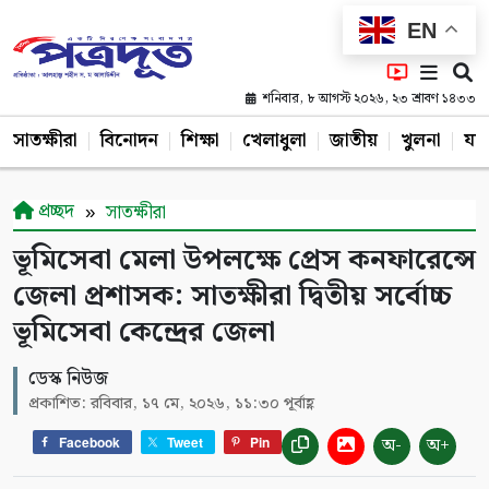
EN
শনিবার, ৮ আগস্ট ২০২৬, ২৩ শ্রাবণ ১৪৩৩
সাতক্ষীরা
বিনোদন
শিক্ষা
খেলাধুলা
জাতীয়
খুলনা
যশ
প্রচ্ছদ
সাতক্ষীরা
ভূমিসেবা মেলা উপলক্ষে প্রেস কনফারেন্সে
জেলা প্রশাসক: সাতক্ষীরা দ্বিতীয় সর্বোচ্চ
ভূমিসেবা কেন্দ্রের জেলা
ডেস্ক নিউজ
প্রকাশিত: রবিবার, ১৭ মে, ২০২৬, ১১:৩০ পূর্বাহ্ণ
অ-
অ+
Facebook
Tweet
Pin