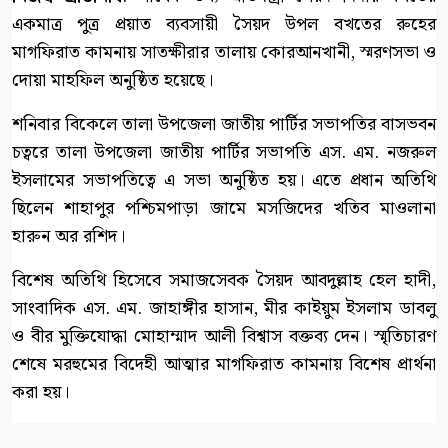
একমাত্র পুত্র প্রয়াত ব্যবসায়ী সৈয়দ উপল বখতের রুহের
মাগফিরাত কামনায় সাতক্ষীরার তালায় কোরআনখানী, স্মরণসভা ও
দোয়া মাহফিল অনুষ্ঠিত হয়েছে।
শনিবার বিকেলে তালা উপজেলা জাতীয় পার্টির সভাপতির বাসভবন
চত্বরে তালা উপজেলা জাতীয় পার্টির সভাপতি এস. এম. নজরুল
ইসলামের সভাপতিত্বে এ সভা অনুষ্ঠিত হয়। এতে প্রধান অতিথি
ছিলেন শাহাপুর পশ্চিমপাড়া জামে মসজিদের খতিব মাওলানা
হারুন অর রশিদ।
বিশেষ অতিথি হিসেবে সমাজসেবক সৈয়দ আবদুল্লাহ হেল হাদী,
সাংবাদিক এস. এম. জাহাঙ্গীর হাসান, মীর কাইয়ুম ইসলাম ডাবলু
ও বীর মুক্তিযোদ্ধা মোহাম্মাদ আলী বিশ্বাস বক্তব্য দেন। স্মৃতিচারণ
শেষে মরহুমের বিদেহী আত্মার মাগফিরাত কামনায় বিশেষ প্রার্থনা
করা হয়।