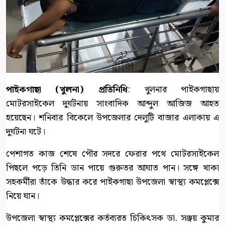
পাইকগাছা (খুলনা) প্রতিনিধি
: খুলনার পাইকগাছায়
মোটরসাইকেল দুর্ঘটনায় সাংবাদিক আব্দুল আজিজ আহত
হয়েছেন। শনিবার বিকেলে উপজেলার দেলুটি বাজার এলাকায় এ
দুর্ঘটনা ঘটে।
পেশাগত কাজ শেষে পৌর সদরে ফেরার পথে মোটরসাইকেল
পিছলে পড়ে তিনি ডান পায়ে গুরুতর আঘাত পান। সঙ্গে থাকা
সহকর্মীরা তাঁকে উদ্ধার করে পাইকগাছা উপজেলা স্বাস্থ্য কমপ্লেক্সে
নিয়ে যান।
উপজেলা স্বাস্থ্য কমপ্লেক্সের কর্তব্যরত চিকিৎসক ডা. সঞ্জয় কুমার