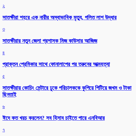
২
সাতক্ষীরা শহরে এক নারীর অস্বাভাবিক মৃত্যু, গলিত লাশ উদ্ধার
৩
সাতক্ষীরার নতুন জেলা প্রশাসক মিজ কাউসার আজিজ
৪
প্রাক্তন প্রেমিকার সাথে ফোনালাপের পর তরুনের আত্মহত্যা
৫
সাতক্ষীরায় কোচিং সেন্টারে ঢুকে পরিচালককে কুপিয়ে পিটিয়ে জখম ও টাকা
ছিনতাই
৬
ঈদে কত খরচ করলেন? সব হিসাব চাইতে পারে এনবিআর
৭