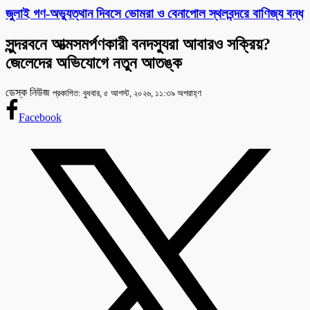
‎জুলাই গণ-অভ্যুত্থান দিবসে ভোমরা ও বেনাপোল স্থলবন্দরে বাণিজ্য বন্ধ
সুন্দরবনে আত্মসমর্পণকারী বনদস্যুরা আবারও সক্রিয়?
জেলেদের অভিযোগে নতুন আতঙ্ক
ডেস্ক নিউজ
প্রকাশিত: বুধবার, ৫ আগস্ট, ২০২৬, ১১:৩৯ অপরাহ্ণ
Facebook