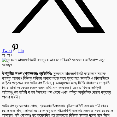
Tweet
Pin
অ-
অ+
উপকূলীয় অঞ্চল (শ্যামনগর) প্রতিনিধি:
সুন্দরবনে আত্মসমর্পণকারী কয়েকজন সাবেক
বনদস্যু আবারও বিভিন্ন সক্রিয় ডাকাত দলের সঙ্গে যুক্ত হয়ে ডাকাতি ও চাঁদাবাজিতে
জড়িয়ে পড়েছেন বলে অভিযোগ উঠেছে। বনদস্যুদের কাছে জিম্মি থাকার পর সম্প্রতি
ফিরে আসা কয়েকজন জেলে এমন অভিযোগ করেছেন। তবে এ বিষয়ে সংশ্লিষ্ট
আইনশৃঙ্খলা বাহিনী বা বন বিভাগের পক্ষ থেকে এখন পর্যন্ত আনুষ্ঠানিক কোনো বক্তব্য
পাওয়া যায়নি।
অভিযোগ সূত্রে জানা গেছে, শ্যামনগর উপজেলার বুড়িগোয়ালিনী এলাকার গনি সানার
ছেলে ননে সানা, লোকমানের ছেলে বাবু এবং দাতিনাখালী এলাকার মনতেজ সরদারের ছেলে
আসাদুল (ননি গোপাল) গত কয়েকদিন ধরে সুন্দরবনের বিভিন্ন ডাকাত দলের সঙ্গে মিশে