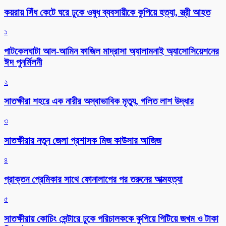
কয়রায় সিঁধ কেটে ঘরে ঢুকে ওষুধ ব্যবসায়ীকে কুপিয়ে হত্যা, স্ত্রী আহত
১
পাটকেলঘাটা আল-আমিন ফাজিল মাদ্রাসা অ্যালামনাই অ্যাসোসিয়েশনের
ঈদ পুনর্মিলনী
২
সাতক্ষীরা শহরে এক নারীর অস্বাভাবিক মৃত্যু, গলিত লাশ উদ্ধার
৩
সাতক্ষীরার নতুন জেলা প্রশাসক মিজ কাউসার আজিজ
৪
প্রাক্তন প্রেমিকার সাথে ফোনালাপের পর তরুনের আত্মহত্যা
৫
সাতক্ষীরায় কোচিং সেন্টারে ঢুকে পরিচালককে কুপিয়ে পিটিয়ে জখম ও টাকা