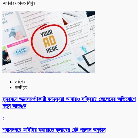
আপনার মতামত লিখুন
সর্বশেষ
জনপ্রিয়
সুন্দরবনে আত্মসমর্পণকারী বনদস্যুরা আবারও সক্রিয়? জেলেদের অভিযোগে
নতুন আতঙ্ক
১
শ্যামনগরে ফাইটার ক্যারাতে ক্লাবের বেল্ট প্রদান অনুষ্ঠান