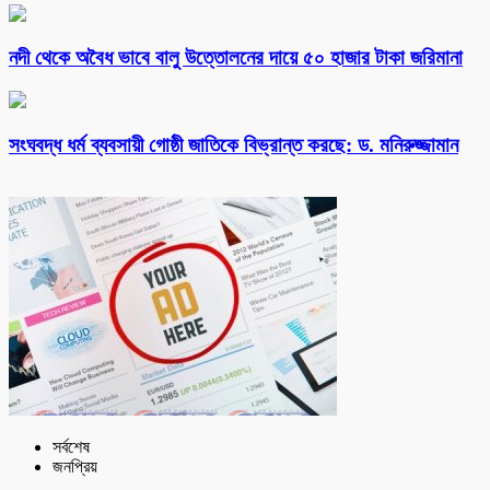
নদী থেকে অবৈধ ভাবে বালু উত্তোলনের দায়ে ৫০ হাজার টাকা জরিমানা
সংঘবদ্ধ ধর্ম ব্যবসায়ী গোষ্ঠী জাতিকে বিভ্রান্ত করছে: ড. মনিরুজ্জামান
সর্বশেষ
জনপ্রিয়