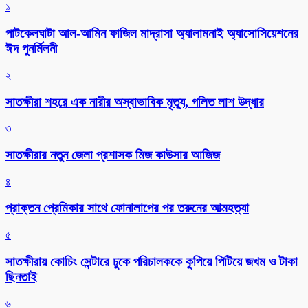
১
পাটকেলঘাটা আল-আমিন ফাজিল মাদ্রাসা অ্যালামনাই অ্যাসোসিয়েশনের
ঈদ পুনর্মিলনী
২
সাতক্ষীরা শহরে এক নারীর অস্বাভাবিক মৃত্যু, গলিত লাশ উদ্ধার
৩
সাতক্ষীরার নতুন জেলা প্রশাসক মিজ কাউসার আজিজ
৪
প্রাক্তন প্রেমিকার সাথে ফোনালাপের পর তরুনের আত্মহত্যা
৫
সাতক্ষীরায় কোচিং সেন্টারে ঢুকে পরিচালককে কুপিয়ে পিটিয়ে জখম ও টাকা
ছিনতাই
৬