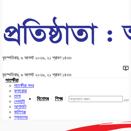
বৃহস্পতিবার, ৬ আগস্ট ২০২৬, ২১ শ্রাবণ ১৪৩৩
বৃহস্পতিবার, ৬ আগস্ট ২০২৬, ২১ শ্রাবণ ১৪৩৩
সাতক্ষীরা
সাতক্ষীরা সদর
কলারোয়া
তালা
বিনোদন
শিক্ষা
খেলাধুলা
জাতীয়
খুলনা
যশোর
দেবহাটা
আশাশুনি
কালিগঞ্জ
শ্যামনগর