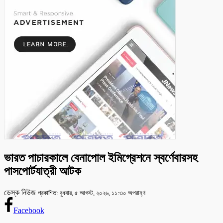
ভারত পাচারকালে বেনাপোল ইমিগ্রেশনে স্বর্ণেবারসহ
পাসপোর্টযাত্রী আটক
ডেস্ক নিউজ
প্রকাশিত: বুধবার, ৫ আগস্ট, ২০২৬, ১১:৩০ অপরাহ্ণ
Facebook