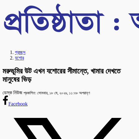
প্রচ্ছদ
যশোর
মরুভূমির উট এখন যশোরের সীমান্তে, খামার দেখতে
মানুষের ভিড়
ডেস্ক নিউজ
প্রকাশিত: সোমবার, ১৮ মে, ২০২৬, ১১:৩৮ অপরাহ্ণ
Facebook