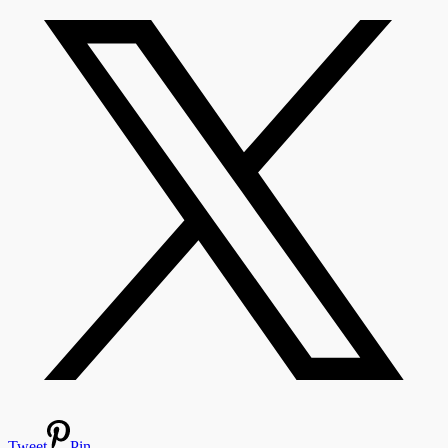
Tweet
Pin