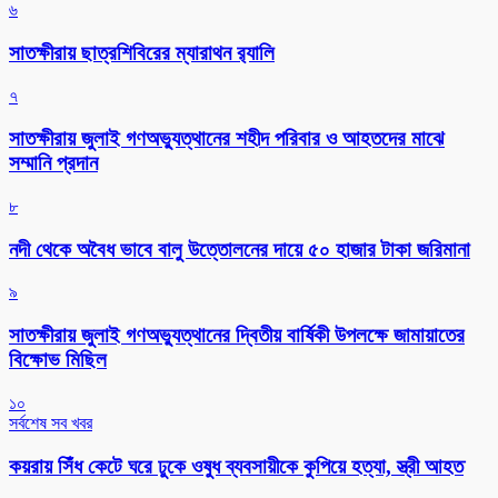
৬
সাতক্ষীরায় ছাত্রশিবিরের ম্যারাথন র‌্যালি
৭
সাতক্ষীরায় জুলাই গণঅভ্যুত্থানের শহীদ পরিবার ও আহতদের মাঝে
সম্মানি প্রদান
৮
নদী থেকে অবৈধ ভাবে বালু উত্তোলনের দায়ে ৫০ হাজার টাকা জরিমানা
৯
সাতক্ষীরায় জুলাই গণঅভ্যুত্থানের দ্বিতীয় বার্ষিকী উপলক্ষে জামায়াতের
বিক্ষোভ মিছিল
১০
সর্বশেষ সব খবর
কয়রায় সিঁধ কেটে ঘরে ঢুকে ওষুধ ব্যবসায়ীকে কুপিয়ে হত্যা, স্ত্রী আহত