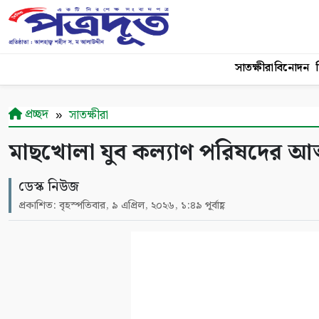
সাতক্ষীরা
বিনোদন
শ
প্রচ্ছদ
সাতক্ষীরা
মাছখোলা যুব কল্যাণ পরিষদের আত্
ডেস্ক নিউজ
প্রকাশিত: বৃহস্পতিবার, ৯ এপ্রিল, ২০২৬, ১:৪৯ পূর্বাহ্ণ