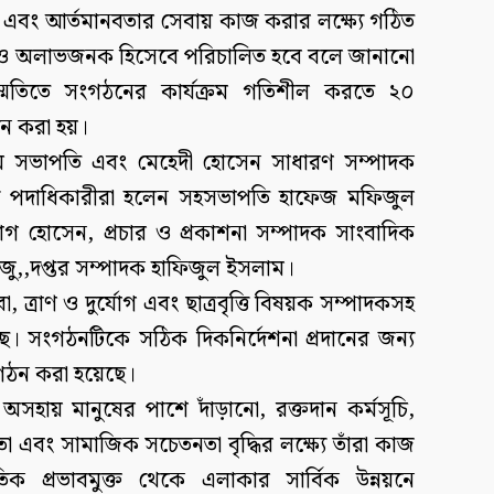
এবং আর্তমানবতার সেবায় কাজ করার লক্ষ্যে গঠিত
ক ও অলাভজনক হিসেবে পরিচালিত হবে বলে জানানো
্মতিতে সংগঠনের কার্যক্রম গতিশীল করতে ২০
গঠন করা হয়।
ম সভাপতি এবং মেহেদী হোসেন সাধারণ সম্পাদক
ান্য পদাধিকারীরা হলেন সহসভাপতি হাফেজ মফিজুল
 হোসেন, প্রচার ও প্রকাশনা সম্পাদক সাংবাদিক
 রাজু,,দপ্তর সম্পাদক হাফিজুল ইসলাম।
, ত্রাণ ও দুর্যোগ এবং ছাত্রবৃত্তি বিষয়ক সম্পাদকসহ
েছে। সংগঠনটিকে সঠিক দিকনির্দেশনা প্রদানের জন্য
 গঠন করা হয়েছে।
অসহায় মানুষের পাশে দাঁড়ানো, রক্তদান কর্মসূচি,
ায়তা এবং সামাজিক সচেতনতা বৃদ্ধির লক্ষ্যে তাঁরা কাজ
 প্রভাবমুক্ত থেকে এলাকার সার্বিক উন্নয়নে