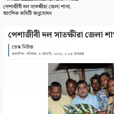
পেশাজীবী দল সাতক্ষীরা জেলা শাখা,
আংশিক কমিটি অনুমোদন
পেশাজীবী দল সাতক্ষীরা জেলা 
ডেস্ক নিউজ
প্রকাশিত: শনিবার, ৮ আগস্ট, ২০২৬, ২:৩৯ অপরাহ্ণ