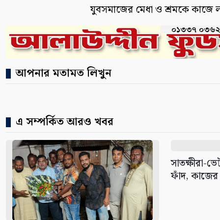
যুবসমাজের মেধা ও শ্রমকে কাজে ল
আপনার মতামত লিখুন
এ সম্পর্কিত আরও খবর
সাতক্ষীরা-ভ
ফাঁদ, কাজের