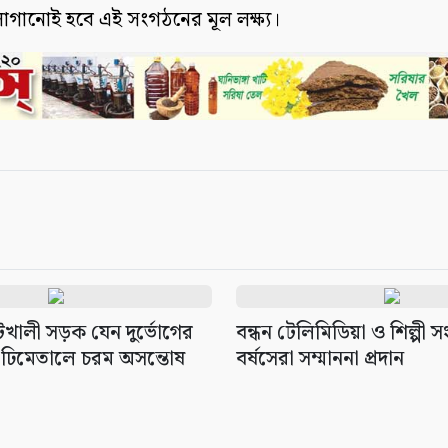
াগানোই হবে এই সংগঠনের মূল লক্ষ্য।
েটখালী সড়ক যেন দুর্ভোগের
বন্ধন টেলিমিডিয়া ও শিল্পী 
 ঢিমেতালে চরম অসন্তোষ
বর্ষসেরা সম্মাননা প্রদান