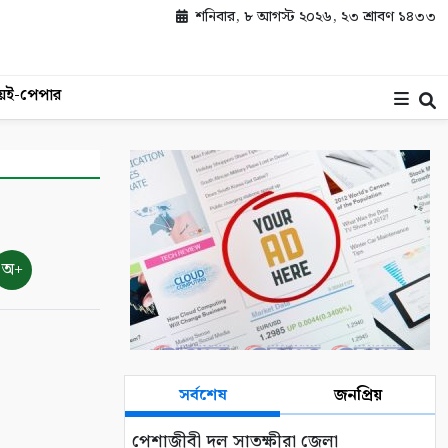
শনিবার, ৮ আগস্ট ২০২৬, ২৩ শ্রাবণ ১৪৩৩
য়
ই-পেপার
অ+
সর্বশেষ
জনপ্রিয়
পেশাজীবী দল সাতক্ষীরা জেলা