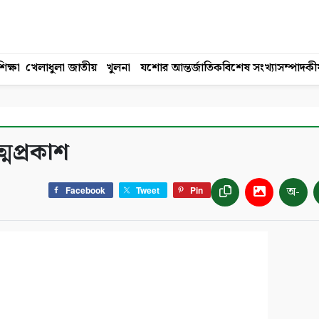
িক্ষা
খেলাধুলা
জাতীয়
খুলনা
যশোর
আন্তর্জাতিক
বিশেষ সংখ্যা
সম্পাদকী
মপ্রকাশ
অ-
Facebook
Tweet
Pin