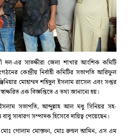
বী দল-এর সাতক্ষীরা জেলা শাখার আংশিক কমিটি
গঠনের কেন্দ্রীয় নির্বাহী কমিটির সভাপতি আরিফুল
জিনিয়ার মোহাম্মদ শহিদুল ইসলাম রাসেল এবং সপ্তর
্বাক্ষরিত এক বিজ্ঞপ্তিতে এ তথ্য জানানো হয়।
সলাম সভাপতি, আব্দুল্লাহ আল মধু সিনিয়র সহ-
াবু সাধারণ সম্পাদক হিসেবে দায়িত্ব পেয়েছেন।
ন মোঃ গোলাম মোস্তফা, মোঃ রুহুল আমিন, এস এম