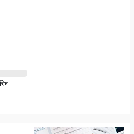
‘বিবাহিত বনাম অবিবাহিত’ প্রীতি
ম্যাচ
১০
 বিষ