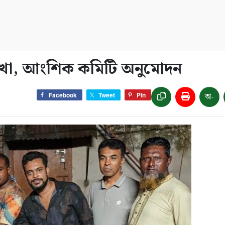
শাখা, আংশিক কমিটি অনুমোদন
অ-
Facebook
Tweet
Pin