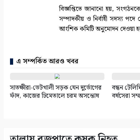
বিজ্ঞপ্তিতে জানানো হয়, সংগঠনক
সম্পাদকীয় ও নির্বাহী সদস্য পদে ন
আংশিক কমিটি অনুমোদন দেওয়া হ
এ সম্পর্কিত আরও খবর
সাতক্ষীরা-ভেটখালী সড়ক যেন দুর্ভোগের
বন্ধন টেলিম
ফাঁদ, কাজের ঢিমেতালে চরম অসন্তোষ
বর্ষসেরা সম্
তালায় বজ্রপাতে কৃষক নিহত