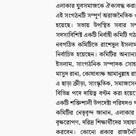
এলাকার যুবসমাজকে ঐক্যবদ্ধ করা 
এই সংগঠনটি সম্পূর্ণ অরাজনৈতি
হয়েছে। সভায় উপস্থিত সবার সম
সদস্যবিশিষ্ট একটি নির্বাহী কমিটি 
নবগঠিত কমিটিতে রাশেদুল ইসলা
নির্বাচিত হয়েছেন। কমিটির অন্য
ইসলাম, সাংগঠনিক সম্পাদক সোহাগ
মাসুদ রানা, কোষাধ্যক্ষ আমানুল্লাহ
এ ছাড়া ক্রীড়া, সাংস্কৃতিক, সমাজসেবা
বিভিন্ন পদে দায়িত্ব বণ্টন করা হয়
একটি শক্তিশালী উপদেষ্টা পরিষদও
কমিটির নেতৃবৃন্দ জানান, এলাকার 
বৃক্ষরোপণ, দরিদ্র শিক্ষার্থীদের সহ
করবেন। কোনো প্রকার রাজনৈতিক