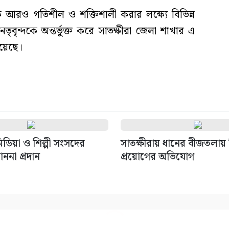
ে আরও গতিশীল ও শক্তিশালী করার লক্ষ্যে বিভিন্ন
েতৃবৃন্দকে অন্তর্ভুক্ত করে সাতক্ষীরা জেলা শাখার এ
য়েছে।
িডিয়া ও শিল্পী সংসদের
সাতক্ষীরায় ধানের বীজতলায়
মাননা প্রদান
প্রয়োগের অভিযোগ