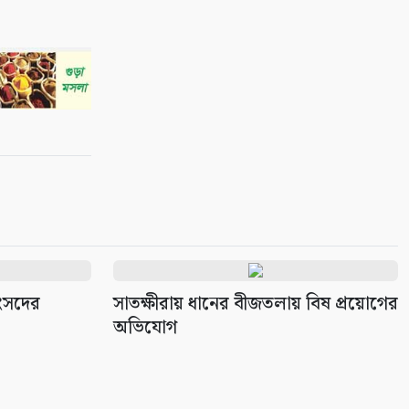
কুলিয়ার পি কে বি ফুটবল মাঠে
‘বিবাহিত বনাম অবিবাহিত’ প্রীতি
ম্যাচ
১০
সংসদের
সাতক্ষীরায় ধানের বীজতলায় বিষ প্রয়োগের
অভিযোগ