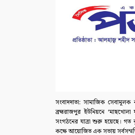
সংবাদদাতা: সামাজিক সেবামূলক 
ব্রহ্মরাজপুর ইউনিয়নে ‘মাছখোলা 
সংগঠনের যাত্রা শুরু হয়েছে। গত 
কক্ষে আয়োজিত এক সভায় সর্বসম্ম