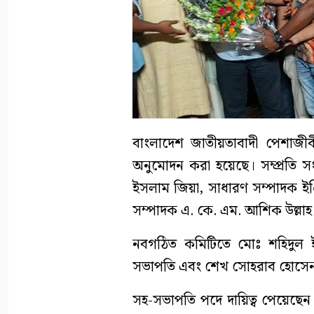
বাংলাদেশ জাতীয়তাবাদী পেশাজী
অনুমোদন করা হয়েছে। সম্প্রতি সং
ইসলাম জিয়া, সাধারণ সম্পাদক ইঞ্
সম্পাদক এ. কে. এম. আশিক উল্লাহ স
নবগঠিত কমিটিতে মোঃ শহিদুল ই
সভাপতি এবং শেখ সোহরাব হোসেন ব
সহ-সভাপতি পদে দায়িত্ব পেয়েছে