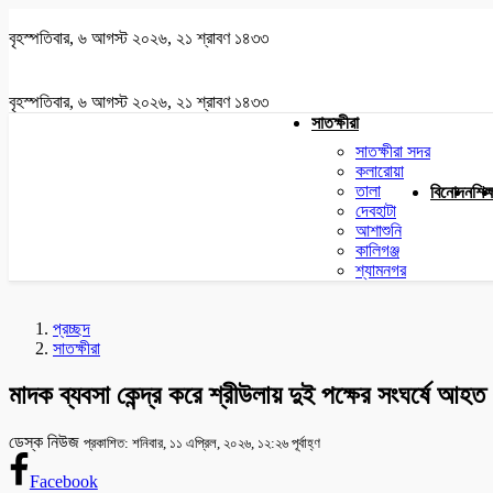
বৃহস্পতিবার, ৬ আগস্ট ২০২৬, ২১ শ্রাবণ ১৪৩৩
বৃহস্পতিবার, ৬ আগস্ট ২০২৬, ২১ শ্রাবণ ১৪৩৩
সাতক্ষীরা
সাতক্ষীরা সদর
কলারোয়া
তালা
বিনোদন
শিক্
দেবহাটা
আশাশুনি
কালিগঞ্জ
শ্যামনগর
প্রচ্ছদ
সাতক্ষীরা
মাদক ব্যবসা কেন্দ্র করে শ্রীউলায় দুই পক্ষের সংঘর্ষে আহত
ডেস্ক নিউজ
প্রকাশিত: শনিবার, ১১ এপ্রিল, ২০২৬, ১২:২৬ পূর্বাহ্ণ
Facebook