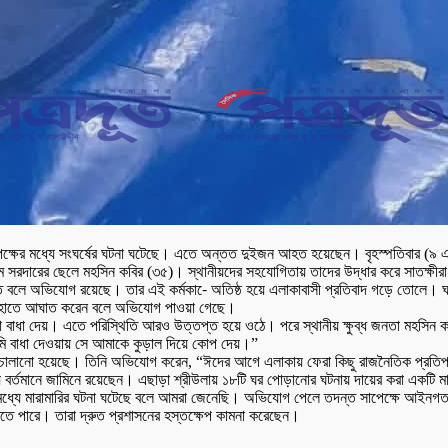
ই পক্ষের মধ্যে সংঘর্ষের ঘটনা ঘটেছে। এতে অন্তত দুইজন আহত হয়েছেন। বৃহস্পতিবার (৯ এ
ম সরদারের ছেলে মহসিন কবির (৩৫)। স্থানীয়দের সহযোগিতায় তাদের উদ্ধার করে সাতক্ষীরা
ে জড়িত বলে অভিযোগ রয়েছে। তার এই কর্মকা-ে অতিষ্ঠ হয়ে এলাকাবাসী প্রতিবাদ গড়ে তোলে। ঘট
ের হাতে আঘাত করেন বলে অভিযোগ পাওয়া গেছে।
রা বাধা দেয়। এতে পরিস্থিতি আরও উত্তপ্ত হয়ে ওঠে। পরে স্থানীয় ক্ষুব্ধ জনতা মহসিন
ি বাধা দেওয়ায় সে আমাকে কুড়াল দিয়ে কোপ দেয়।”
লা চালানো হয়েছে। তিনি অভিযোগ করেন, “ঈদের আগে এলাকায় ফেরা কিছু রাজনৈতিক প্রতি
য়ে বর্তমানে জামিনে রয়েছেন। এছাড়া শ্রীউলায় ১৮টি ঘর পোড়ানোর ঘটনায় দায়ের করা একটি ম
র মধ্যে মারামারির ঘটনা ঘটেছে বলে আমরা জেনেছি। অভিযোগ পেলে তদন্ত সাপেক্ষে আইনগত 
তে পারে। তারা দ্রুত প্রশাসনের হস্তক্ষেপ কামনা করেছেন।