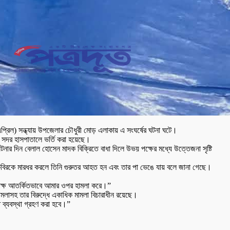
প্রিল) সন্ধ্যায় উপজেলার চৌধুরী মোড় এলাকায় এ সংঘর্ষের ঘটনা ঘটে।
 সদর হাসপাতালে ভর্তি করা হয়েছে।
নার দিন বেলাল হোসেন মাদক বিক্রিতে বাধা দিলে উভয় পক্ষের মধ্যে উত্তেজনা সৃষ্টি
 কবিরকে মারধর করলে তিনি গুরুতর আহত হন এবং তার পা ভেঙে যায় বলে জানা গেছে।
পক্ষ আতর্কিতভাবে আমার ওপর হামলা করে।”
ামলাসহ তার বিরুদ্ধে একাধিক মামলা বিচারাধীন রয়েছে।
ব্যবস্থা গ্রহণ করা হবে।”