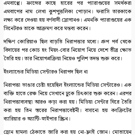
এমবাপ্পে। ফ্রান্সের কাছে হারের পর প্যারাগুয়ের সমর্থকরা
এমবাপের নাম লেখা কুশপুত্তলিকা পোড়ান। ফরাসি তারকাকে
লক্ষ্য করে দেওয়া হয় বর্ণবাদী স্লোগানও। এমনকি প্যারাগুয়ের এক
সিনেটরও তাকে আক্রমণ করে মন্তব্য করেন।
দক্ষিণ কোরিয়াও ছিল বাড়তি নিরাপত্তার মধ্যে। গ্রুপ পর্ব থেকে
বিদায়ের পর কোচ হং মিয়ং-বোর নিয়োগ নিয়ে দেশে তীব্র ক্ষোভ
তৈরি হয়। তার নিয়োগপ্রক্রিয়া নিয়েও পুলিশ তদন্ত শুরু করে।
ইংল্যান্ডের মিডিয়া সেন্টারও নিরাপদ ছিল না
নিরাপত্তা ভাঙার চেষ্টা হয়েছিল ইংল্যান্ডের মিডিয়া সেন্টারেও। এক
ব্যক্তি হাতে রেঞ্চ নিয়ে সেখানে ঢুকে চিৎকার শুরু করেন। এরপর
নিরাপত্তাব্যবস্থা আরও কড়া করা হয়। মিডিয়া সেন্টার ঘিরে তৈরি
করা হয় তিন স্তরের নিরাপত্তাবেষ্টনী। বসানো হয় কংক্রিটের
ব্যারিয়ার ও অ্যান্টি-স্নাইপার স্ক্রিন।
ড্রোন হামলা ঠেকাতে জারি করা হয় নো-ফ্লাই জোন। মোতায়েন