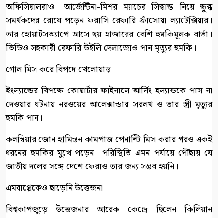
অফিসিয়ালরাও। আর্জেন্টিনা-মিশর ম্যাচের সিদ্ধান্ত নিয়ে ক্ষুব্ধ
সমর্থকদের রোষে পড়েন ফরাসি রেফারি ফ্রাঁসোয়া ল্যাটেক্সিয়ার।
তার হোয়াটসঅ্যাপে আসে ছয় হাজারের বেশি হুমকিমূলক বার্তা।
ভিডিও সহকারী রেফারি উইলি দেলাজোও পান মৃত্যুর হুমকি।
গোল মিস করে বিপদে খেলোয়াড়
ইংল্যান্ডের বিপক্ষে কোয়ার্টার ফাইনালে আর্লিং হল্যান্ডকে পাস না
দেওয়ার ঘটনায় নরওয়ের আলেক্সান্ডার সরলথ ও তার স্ত্রী মৃত্যুর
হুমকি পান।
কলম্বিয়ার জোন হামিন্তন কামপাজ পেনাল্টি মিস করার পরও একই
ধরনের হুমকির মুখে পড়েন। পরিস্থিতি এমন পর্যায়ে পৌঁছায় যে
জাতীয় দলের সঙ্গে দেশে ফেরাও তার জন্য সম্ভব হয়নি।
এমবাপ্পেকেও ছাড়েনি উত্তেজনা
বিশ্বকাপজুড়ে উত্তেজনার আরেক কেন্দ্রে ছিলেন কিলিয়ান