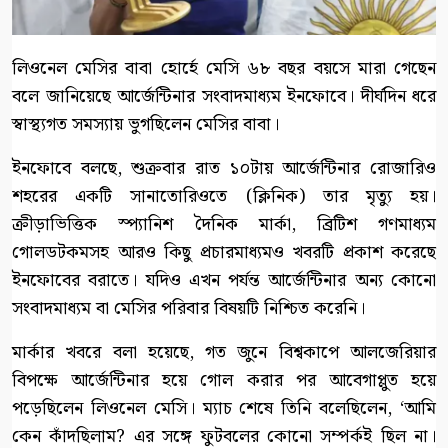
লিওনেল মেসির বাবা হোর্হে মেসি ৬৮ বছর বয়সে মারা গেছেন
বলে জানিয়েছে আর্জেন্টিনার সংবাদমাধ্যম ইনফোবে। দীর্ঘদিন ধরে
স্বাস্থ্যগত সমস্যায় ভুগছিলেন মেসির বাবা।
ইনফোবে বলছে, শুক্রবার রাত ১০টায় আর্জেন্টিনার রোজারিও
শহরের একটি সানাতোরিওতে (ক্লিনিক) তার মৃত্যু হয়।
ক্রীড়াভিত্তিক স্প্যানিশ দৈনিক মার্কা, ব্রিটিশ গণমাধ্যম
গোলডটকমসহ আরও কিছু প্রচারমাধ্যমও খবরটি প্রকাশ করেছে
ইনফোবের বরাতে। যদিও এখন পর্যন্ত আর্জেন্টিনার অন্য কোনো
সংবাদমাধ্যম বা মেসির পরিবার বিষয়টি নিশ্চিত করেনি।
মার্কার খবরে বলা হয়েছে, গত জুনে বিশ্বকাপে আলজেরিয়ার
বিপক্ষে আর্জেন্টিনার হয়ে গোল করার পর আবেগাপ্লুত হয়ে
পড়েছিলেন লিওনেল মেসি। ম্যাচ শেষে তিনি বলেছিলেন, ‘আমি
কেন কাঁদছিলাম? এর সঙ্গে ফুটবলের কোনো সম্পর্কই ছিল না।