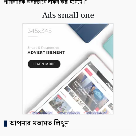
পারিবারিক কবরস্থানে দাফন করা হয়েছে।”
Ads small one
আপনার মতামত লিখুন