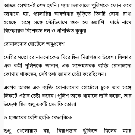
আতঙ্ক সেখানেই শেষ হয়নি। ম্যাচ চলাকালে পুলিশকে ফোন করে
জানানো হয়, গ্যালারির আবর্জনার ঝুড়িতে তিনটি বোমা রাখা
হয়েছে। সঙ্গে সঙ্গে স্টেডিয়ামে শুরু হয় তল্লাশি। মাঠে নামে
বিস্ফোরক বিশেষজ্ঞ দল ও প্রশিক্ষিত কুকুর।
রোনালদোর হোটেলে অনুপ্রবেশ
মেসির মতো রোনালদোকেও ঘিরে ছিল নিরাপত্তার উদ্বেগ। ফিফার
এক কর্মী পুলিশকে জানান, এক সন্দেহজনক ব্যক্তি রোনালদো
কোথায় থাকছেন, সেই তথ্য জানার চেষ্টা করেছিলেন।
এরপর আরও এক ব্যক্তি রোনালদোর হোটেলে ঢুকে তার সঙ্গে
লিফটে ওঠার চেষ্টা করেন। পুলিশ তাকে থামালে দাবি করেন, তার
উদ্দেশ্য ছিল শুধু একটি সেলফি তোলা।
৬ হাজারের বেশি হুমকি রেফারিকে
শুধু খেলোয়াড় নয়, নিরাপত্তার ঝুঁকিতে ছিলেন ম্যাচ