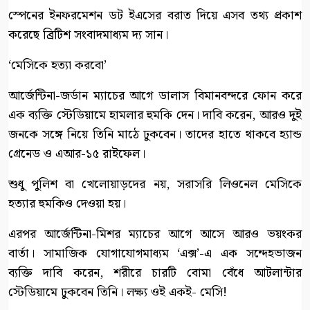
স্পেনের ইনফরমেশন ডট ইএসের বরাত দিয়ে এসব তথ্য প্রকাশ
করেছে ব্রিটিশ সংবাদমাধ্যম দ্য সান।
‘মেসিকে হত্যা করবো’
আর্জেন্টিনা-জর্ডান ম্যাচের আগে ডালাস বিমানবন্দরে ফোন করে
এক ব্যক্তি স্টেডিয়ামে হামলার হুমকি দেন। দাবি করেন, আরও দুই
জনকে সঙ্গে নিয়ে তিনি মাঠে ঢুকবেন। তাদের হাতে থাকবে হ্যান্ড
গ্রেনেড ও এআর-১৫ রাইফেল।
শুধু পুলিশ বা খেলোয়াড়দের নয়, সরাসরি লিওনেল মেসিকে
হত্যার হুমকিও দেওয়া হয়।
এরপর আর্জেন্টিনা-মিশর ম্যাচের আগে আসে আরও ভয়ংকর
বার্তা। সামাজিক যোগাযোগমাধ্যম ‘এক্স’-এ এক সন্দেহভাজন
ব্যক্তি দাবি করেন, শরীরে চারটি বোমা বেঁধে আটলান্টার
স্টেডিয়ামে ঢুকবেন তিনি। লক্ষ্য ওই একই- মেসি!