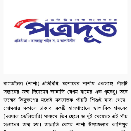
বাগআঁচড়া (শার্শা) প্রতিনিধি: যশোরের শার্শায় একসঙ্গে পাঁচটি
সন্তানের জন্ম দিয়েছেন জান্নাতি বেগম নামের এক গৃহবধূ। তবে
জন্মের কিছুক্ষণের মধ্যেই নবজাতক পাঁচটি শিশুই মারা গেছে।
সোমবার সকালে ঢাকার একটি হাসপাতালে স্বাভাবিক প্রসবের
(নরমাল ডেলিভারি) মাধ্যমে তিন ছেলে ও দুই মেয়েসহ এই পাঁচ
সন্তানের জন্ম হয়। জান্নাতি বেগম শার্শা উপজেলার কাশিপুর