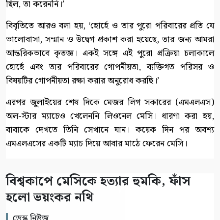
ছিল, তা করেননি।’
বিবৃতিতে আরও বলা হয়, ‘হোর্হে ও তার পুরো পরিবারের প্রতি যে
ভালোবাসা, সম্মান ও উদ্বেগ প্রকাশ করা হয়েছে, তার জন্য আমরা
আন্তরিকভাবে কৃতজ্ঞ। একই সঙ্গে এই পুরো প্রক্রিয়া চলাকালে
হোর্হে এবং তার পরিবারের গোপনীয়তা, ব্যক্তিগত পরিসর ও
বিষয়টির গোপনীয়তা রক্ষা করার অনুরোধ করছি।’
এরপর জুলাইয়ের শেষ দিকে মেজর লিগ সকারের (এমএলএস)
অল-স্টার ম্যাচেও খেলেননি লিওনেল মেসি। ধারণা করা হয়,
বাবাকে দেখতে তিনি সেখানে যান। কয়েক দিন পর অবশ্য
এমএলএসের একটি ম্যাচ দিয়ে আবার মাঠে ফেরেন মেসি।
বিশ্বকাপে মেসিকে হত্যার হুমকি, ফাঁস
হলো ভয়ংকর নথি
ডেস্ক নিউজ