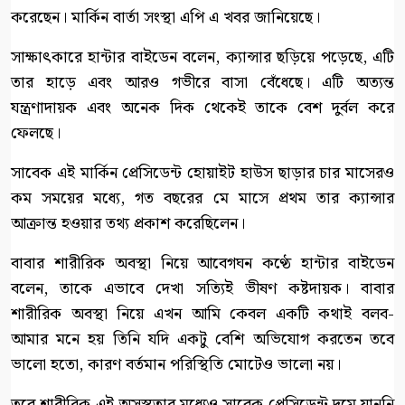
করেছেন। মার্কিন বার্তা সংস্থা এপি এ খবর জানিয়েছে।
সাক্ষাৎকারে হান্টার বাইডেন বলেন, ক্যান্সার ছড়িয়ে পড়েছে, এটি
তার হাড়ে এবং আরও গভীরে বাসা বেঁধেছে। এটি অত্যন্ত
যন্ত্রণাদায়ক এবং অনেক দিক থেকেই তাকে বেশ দুর্বল করে
ফেলছে।
সাবেক এই মার্কিন প্রেসিডেন্ট হোয়াইট হাউস ছাড়ার চার মাসেরও
কম সময়ের মধ্যে, গত বছরের মে মাসে প্রথম তার ক্যান্সার
আক্রান্ত হওয়ার তথ্য প্রকাশ করেছিলেন।
বাবার শারীরিক অবস্থা নিয়ে আবেগঘন কণ্ঠে হান্টার বাইডেন
বলেন, তাকে এভাবে দেখা সত্যিই ভীষণ কষ্টদায়ক। বাবার
শারীরিক অবস্থা নিয়ে এখন আমি কেবল একটি কথাই বলব-
আমার মনে হয় তিনি যদি একটু বেশি অভিযোগ করতেন তবে
ভালো হতো, কারণ বর্তমান পরিস্থিতি মোটেও ভালো নয়।
তবে শারীরিক এই অসুস্থতার মধ্যেও সাবেক প্রেসিডেন্ট দমে যাননি