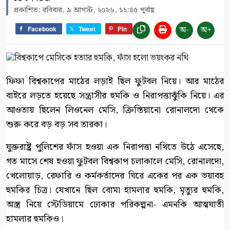
প্রকাশিত: রবিবার, ৯ আগস্ট, ২০২৬, ১২:৪৫ পূর্বাহ্ণ
অ-
অ+
Facebook
Tweet
Pin
ফিফা বিশ্বকাপের মাঠের লড়াই ছিল ফুটবল নিয়ে। আর মাঠের
বাইরে লড়তে হয়েছে সন্ত্রাসীর হুমকি ও নিরাপত্তাঝুঁকি নিয়ে। এর
আওতায় ছিলেন লিওনেল মেসি, ক্রিস্তিয়ানো রোনালদো থেকে
শুরু করে বড় বড় সব তারকা।
যুক্তরাষ্ট্র পুলিশের ফাঁস হওয়া এক নিরাপত্তা নথিতে উঠে এসেছে,
গত মাসে শেষ হওয়া ফুটবল বিশ্বকাপ চলাকালে মেসি, রোনালদো,
খেলোয়াড়, রেফারি ও কর্মকর্তাদের ঘিরে একের পর এক ভয়াবহ
হুমকির চিত্র। যেখানে ছিল বোমা হামলার হুমকি, মৃত্যুর হুমকি,
অস্ত্র নিয়ে স্টেডিয়ামে ঢোকার পরিকল্পনা- এমনকি আত্মঘাতী
হামলার হুমকিও।