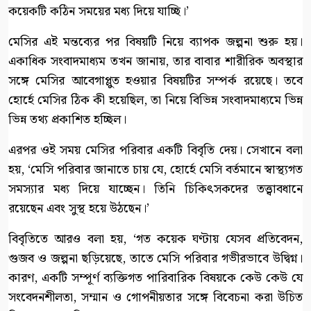
কয়েকটি কঠিন সময়ের মধ্য দিয়ে যাচ্ছি।’
মেসির এই মন্তব্যের পর বিষয়টি নিয়ে ব্যাপক জল্পনা শুরু হয়।
একাধিক সংবাদমাধ্যম তখন জানায়, তার বাবার শারীরিক অবস্থার
সঙ্গে মেসির আবেগাপ্লুত হওয়ার বিষয়টির সম্পর্ক রয়েছে। তবে
হোর্হে মেসির ঠিক কী হয়েছিল, তা নিয়ে বিভিন্ন সংবাদমাধ্যমে ভিন্ন
ভিন্ন তথ্য প্রকাশিত হচ্ছিল।
এরপর ওই সময় মেসির পরিবার একটি বিবৃতি দেয়। সেখানে বলা
হয়, ‘মেসি পরিবার জানাতে চায় যে, হোর্হে মেসি বর্তমানে স্বাস্থ্যগত
সমস্যার মধ্য দিয়ে যাচ্ছেন। তিনি চিকিৎসকদের তত্ত্বাবধানে
রয়েছেন এবং সুস্থ হয়ে উঠছেন।’
বিবৃতিতে আরও বলা হয়, ‘গত কয়েক ঘণ্টায় যেসব প্রতিবেদন,
গুজব ও জল্পনা ছড়িয়েছে, তাতে মেসি পরিবার গভীরভাবে উদ্বিগ্ন।
কারণ, একটি সম্পূর্ণ ব্যক্তিগত পারিবারিক বিষয়কে কেউ কেউ যে
সংবেদনশীলতা, সম্মান ও গোপনীয়তার সঙ্গে বিবেচনা করা উচিত