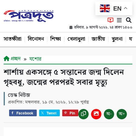
EN
রবিবার, ৯ আগস্ট ২০২৬, ২৪ শ্রাবণ ১৪৩৩
সাতক্ষীরা
বিনোদন
শিক্ষা
খেলাধুলা
জাতীয়
খুলনা
যশ
প্রচ্ছদ
যশোর
শার্শায় একসঙ্গে ৫ সন্তানের জন্ম দিলেন
গৃহবধূ, জন্মের পরপরই সবার মৃত্যু
ডেস্ক নিউজ
প্রকাশিত: মঙ্গলবার, ১৯ মে, ২০২৬, ১২:২৮ পূর্বাহ্ণ
অ-
অ+
Facebook
Tweet
Pin