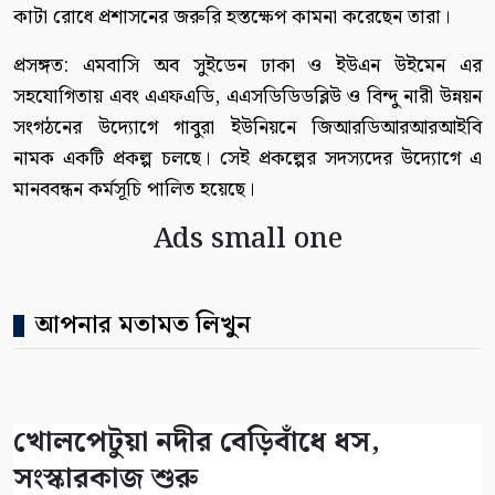
কাটা রোধে প্রশাসনের জরুরি হস্তক্ষেপ কামনা করেছেন তারা।
প্রসঙ্গত: এমবাসি অব সুইডেন ঢাকা ও ইউএন উইমেন এর
সহযোগিতায় এবং এএফএডি, এএসডিডিডব্লিউ ও বিন্দু নারী উন্নয়ন
সংগঠনের উদ্যোগে গাবুরা ইউনিয়নে জিআরডিআরআরআইবি
নামক একটি প্রকল্প চলছে। সেই প্রকল্পের সদস্যদের উদ্যোগে এ
মানববন্ধন কর্মসূচি পালিত হয়েছে।
Ads small one
আপনার মতামত লিখুন
খোলপেটুয়া নদীর বেড়িবাঁধে ধস,
সংস্কারকাজ শুরু