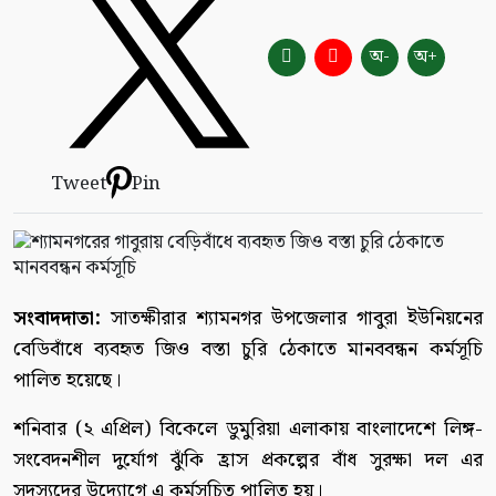
অ-
অ+
Tweet
Pin
সংবাদদাতা:
সাতক্ষীরার শ্যামনগর উপজেলার গাবুরা ইউনিয়নের
বেডিবাঁধে ব্যবহৃত জিও বস্তা চুরি ঠেকাতে মানববন্ধন কর্মসূচি
পালিত হয়েছে।
শনিবার (২ এপ্রিল) বিকেলে ডুমুরিয়া এলাকায় বাংলাদেশে লিঙ্গ-
সংবেদনশীল দুর্যোগ ঝুঁকি হ্রাস প্রকল্পের বাঁধ সুরক্ষা দল এর
সদস্যদের উদ্যোগে এ কর্মসূচিত পালিত হয়।