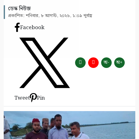
ডেস্ক নিউজ
প্রকাশিত: শনিবার, ৮ আগস্ট, ২০২৬, ১:০৯ পূর্বাহ্ণ
Facebook
অ-
অ+
Tweet
Pin