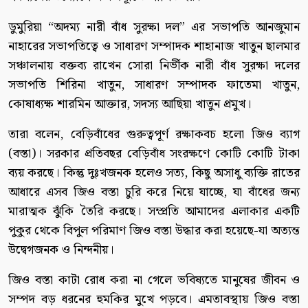
ডুমুরিয়া “অদম্য নারী বাঁধ সুরক্ষা দল” এর সভাপতি আনজুমান
নাহারের সভাপতিত্বে ও সাধারণ সম্পাদক শাহানাজ খাতুন ছালমার
সঞ্চালনায় বক্তব্য রাখেন সোরা নির্ভীক নারী বাঁধ সুরক্ষা দলের
সভাপতি শিরিনা খাতুন, সাধারণ সম্পাদক ফাতেমা খাতুন,
কোষাধ্যক্ষ শারমিন আক্তার, সদস্য আছিয়া খাতুন প্রমুখ।
তারা বলেন, বেড়িবাঁধের গুরুত্বপূর্ণ রক্ষাকবচ হলো জিও ব্যাগ
(বস্তা)। সরকার প্রতিবছর বেড়িবাঁধ সংরক্ষণে কোটি কোটি টাকা
ব্যয় করছে। কিন্তু দুঃখজনক হলেও সত্য, কিছু অসাধু ব্যক্তি রাতের
আধারে এসব জিও বস্তা চুরি করে নিয়ে যাচ্ছে, যা বাঁধের জন্য
মারাত্মক ঝুঁকি তৈরি করছে। সম্প্রতি আমাদের এলাকার একটি
পুকুর থেকে বিপুল পরিমাণ জিও বস্তা উদ্ধার করা হয়েছে-যা অত্যন্ত
উদ্বেগজনক ও নিন্দনীয়।
জিও বস্তা কাটা রোধ করা না গেলে ভবিষ্যতে মানুষের জীবন ও
সম্পদ বড় ধরনের হুমকির মুখে পড়বে। এমতাবস্থায় জিও বস্তা