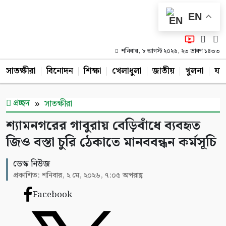
EN
শনিবার, ৮ আগস্ট ২০২৬, ২৩ শ্রাবণ ১৪৩৩
সাতক্ষীরা
বিনোদন
শিক্ষা
খেলাধুলা
জাতীয়
খুলনা
যশ
প্রচ্ছদ
সাতক্ষীরা
শ্যামনগরের গাবুরায় বেড়িবাঁধে ব্যবহৃত
জিও বস্তা চুরি ঠেকাতে মানববন্ধন কর্মসূচি
ডেস্ক নিউজ
প্রকাশিত: শনিবার, ২ মে, ২০২৬, ৭:০৫ অপরাহ্ণ
Facebook