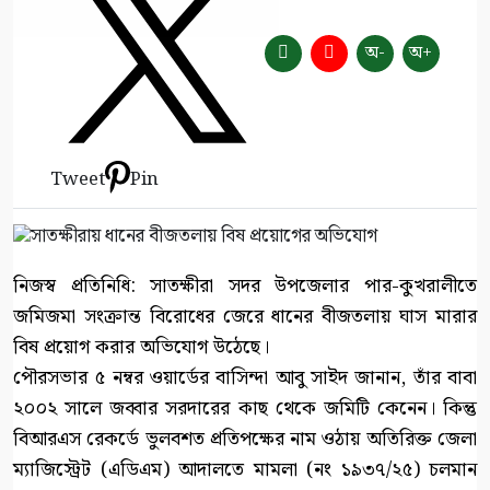
অ-
অ+
Tweet
Pin
নিজস্ব প্রতিনিধি: সাতক্ষীরা সদর উপজেলার পার-কুখরালীতে
জমিজমা সংক্রান্ত বিরোধের জেরে ধানের বীজতলায় ঘাস মারার
বিষ প্রয়োগ করার অভিযোগ উঠেছে।
পৌরসভার ৫ নম্বর ওয়ার্ডের বাসিন্দা আবু সাইদ জানান, তাঁর বাবা
২০০২ সালে জব্বার সরদারের কাছ থেকে জমিটি কেনেন। কিন্তু
বিআরএস রেকর্ডে ভুলবশত প্রতিপক্ষের নাম ওঠায় অতিরিক্ত জেলা
ম্যাজিস্ট্রেট (এডিএম) আদালতে মামলা (নং ১৯৩৭/২৫) চলমান