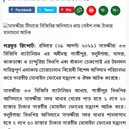
অ-
অ+
Facebook
Tweet
Pin
পত্রদূত রিপোর্ট:
রবিবার (০৯ আগস্ট ২০২৬) সাতক্ষীরা ৩৩
বিজিবি ব্যাটালিয়ন এর অধীনস্থ গাজীপুর, তলুইগাছা, মাদরা,
কাকডাঙ্গা ও চান্দুরিয়া বিওপি এবং বাঁকাল চেকপোষ্ট এর টহলদল
দায়িত্বপূর্ণ এলাকায় চোরাচালান বিরোধী বিশেষ অভিযান পরিচালনা
করে ভারতীয় মোবাইল ফোনের যন্ত্রাংশ ও ঔষধ আটক করেছে।
সাতক্ষীরা ৩৩ বিজিবি ব্যাটালিয়ন জানায়, গাজীপুর বিওপির
আভিযানে সাতক্ষীরা সদর থানার ঘেরের পাড় হতে ১ লাখ ২০
হাজার টাকার ভারতীয় মোবাইল ফোনের যন্ত্রাংশ আটক করে।
তলুইগাছা বিওপির আভিযানে সাতক্ষীরা সদর থানার শালবাগান
হতে ৭ লাখ ৫০ হাজার টাকার ভারতীয় মোবাইল ফোনের যন্ত্রাংশ