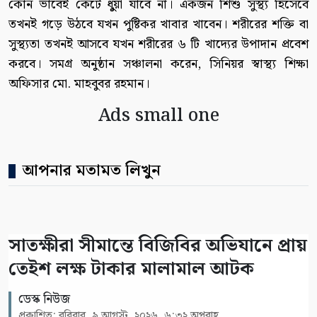
কোন ভাবেই কেটে ধুুয়া যাবে না। একজন শিশু সুস্থ্য হিসেবে
তখনই গড়ে উঠবে যখন পুষ্টিকর খাবার খাবেন। শরীরের শক্তি বা
সুস্থ্যতা তখনই আসবে যখন শরীরের ৬ টি খাদ্যের উপাদান প্রবেশ
করবে। সমগ্র অনুষ্ঠান সঞ্চালনা করেন, সিনিয়র স্বাস্থ্য শিক্ষা
অফিসার মো. মাহবুবর রহমান।
Ads small one
আপনার মতামত লিখুন
সাতক্ষীরা সীমান্তে বিজিবির অভিযানে প্রায়
তেইশ লক্ষ টাকার মালামাল আটক
ডেস্ক নিউজ
প্রকাশিত: রবিবার, ৯ আগস্ট, ২০২৬, ৬:৩২ অপরাহ্ণ