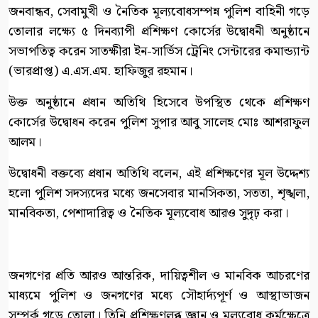
জনবান্ধব, সেবামুখী ও নৈতিক মূল্যবোধসম্পন্ন পুলিশ বাহিনী গড়ে
তোলার লক্ষ্যে ৫ দিনব্যাপী প্রশিক্ষণ কোর্সের উদ্বোধনী অনুষ্ঠানে
সভাপতিত্ব করেন সাতক্ষীরা ইন-সার্ভিস ট্রেনিং সেন্টারের কমান্ড্যান্ট
(ভারপ্রাপ্ত) এ.এস.এম. হাফিজুর রহমান।
উক্ত অনুষ্ঠানে প্রধান অতিথি হিসেবে উপস্থিত থেকে প্রশিক্ষণ
কোর্সের উদ্বোধন করেন পুলিশ সুপার আবু সালেহ মোঃ আশরাফুল
আলম।
উদ্বোধনী বক্তব্যে প্রধান অতিথি বলেন, এই প্রশিক্ষণের মূল উদ্দেশ্য
হলো পুলিশ সদস্যদের মধ্যে জনসেবার মানসিকতা, সততা, শৃঙ্খলা,
মানবিকতা, পেশাদারিত্ব ও নৈতিক মূল্যবোধ আরও সুদৃঢ় করা।
জনগণের প্রতি আরও আন্তরিক, দায়িত্বশীল ও মানবিক আচরণের
মাধ্যমে পুলিশ ও জনগণের মধ্যে সৌহার্দ্যপূর্ণ ও আস্থাভাজন
সম্পর্ক গড়ে তোলা। তিনি প্রশিক্ষণলব্ধ জ্ঞান ও মূল্যবোধ কর্মক্ষেত্রে