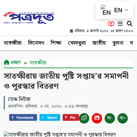
EN
রবিবার, ৯ আগস্ট ২০২৬, ২৪ শ্রাবণ ১৪৩৩
সাতক্ষীরা
বিনোদন
শিক্ষা
খেলাধুলা
জাতীয়
খুলনা
যশ
প্রচ্ছদ
সাতক্ষীরা
সাতক্ষীরায় জাতীয় পুষ্টি সপ্তাহ’র সমাপনী
ও পুরস্কার বিতরণ
ডেস্ক নিউজ
প্রকাশিত: রবিবার, ৩ মে, ২০২৬, ৩:৪৯ অপরাহ্ণ
অ-
অ+
Facebook
Tweet
Pin