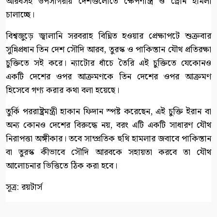
আরবসহ উপসাগরীয় দেশগুলোতে ক্ষেপণাস্ত্র ও ড্রোন হামলা
চালাচ্ছে।
বিশ্বজুড়ে জ্বালানি সরবরাহ বিঘ্নিত হওয়ার প্রেক্ষাপটে শুক্রবার
সুন্নিপ্রধান তিন দেশ সৌদি আরব, তুরস্ক ও পাকিস্তান যৌথ প্রতিরক্ষা
চুক্তিতে সই করে। ন্যাটোর ধাঁচে তৈরি এই চুক্তিতে যেকোনও
একটি দেশের ওপর আক্রমণকে তিন দেশের ওপর আক্রমণ
হিসেবে গণ্য করার কথা বলা হয়েছে।
তুর্কি পররাষ্ট্রমন্ত্রী হাকান ফিদান স্পষ্ট করেছেন, এই চুক্তি ইরান বা
অন্য কোনও দেশের বিরুদ্ধে নয়, বরং এটি একটি সাধারণ যৌথ
নিরাপত্তা অঙ্গীকার। তবে সাম্প্রতিক হুথি হামলার জবাবে পাকিস্তান
বা তুরস্ক কীভাবে সৌদি আরবকে সহায়তা করবে তা যৌথ
আলোচনার ভিত্তিতে ঠিক করা হবে।
সূত্র: রয়টার্স