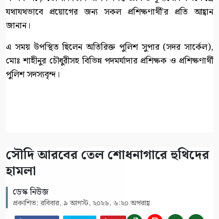
যথাযথভাবে প্রয়োগের জন্য সকল প্রশিক্ষণার্থী’র প্রতি আহ্বান
জানান।
এ সময় উপস্থিত ছিলেন অতিরিক্ত পুলিশ সুপার (সদর সার্কেল),
মোঃ শাহীনুর চৌধুরীসহ বিভিন্ন পদমর্যাদার প্রশিক্ষক ও প্রশিক্ষণার্থী
পুলিশ সদস্যবৃন্দ।
সৌদি আরবের তেল শোধনাগারে হুথিদের
হামলা
ডেস্ক নিউজ
প্রকাশিত: রবিবার, ৯ আগস্ট, ২০২৬, ৬:২০ অপরাহ্ণ