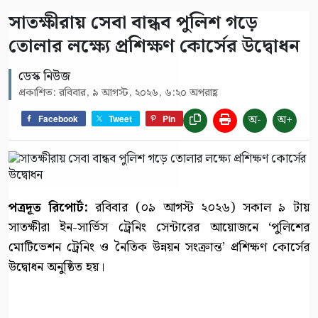
সাতক্ষীরায় সেবা বান্ধব পুলিশ গড়ে
তোলার লক্ষ্যে প্রশিক্ষণ কোর্সের উদ্বোধন
ডেস্ক নিউজ
প্রকাশিত: রবিবার, ৯ আগস্ট, ২০২৬, ৬:২০ অপরাহ্ণ
অ-
অ+
Facebook
Tweet
Pin
পত্রদূত রিপোর্ট:
রবিবার (০৯ আগস্ট ২০২৬) সকাল ৯ টায়
সাতক্ষীরা ইন-সার্ভিস ট্রেনিং সেন্টারের আয়োজনে ‘পুলিশের
মোটিভেশন ট্রেনিং ও নৈতিক উন্নয়ন সংক্রান্ত’ প্রশিক্ষণ কোর্সের
উদ্বোধন অনুষ্ঠিত হয়।