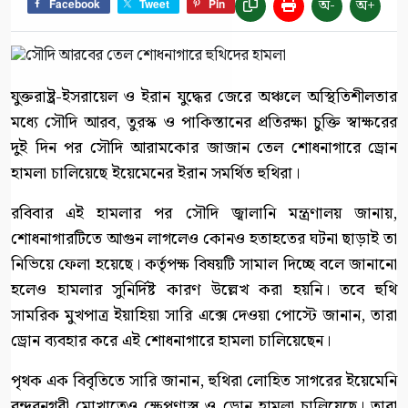
অ-
অ+
Facebook
Tweet
Pin
যুক্তরাষ্ট্র-ইসরায়েল ও ইরান যুদ্ধের জেরে অঞ্চলে অস্থিতিশীলতার
মধ্যে সৌদি আরব, তুরস্ক ও পাকিস্তানের প্রতিরক্ষা চুক্তি স্বাক্ষরের
দুই দিন পর সৌদি আরামকোর জাজান তেল শোধনাগারে ড্রোন
হামলা চালিয়েছে ইয়েমেনের ইরান সমর্থিত হুথিরা।
রবিবার এই হামলার পর সৌদি জ্বালানি মন্ত্রণালয় জানায়,
শোধনাগারটিতে আগুন লাগলেও কোনও হতাহতের ঘটনা ছাড়াই তা
নিভিয়ে ফেলা হয়েছে। কর্তৃপক্ষ বিষয়টি সামাল দিচ্ছে বলে জানানো
হলেও হামলার সুনির্দিষ্ট কারণ উল্লেখ করা হয়নি। তবে হুথি
সামরিক মুখপাত্র ইয়াহিয়া সারি এক্সে দেওয়া পোস্টে জানান, তারা
ড্রোন ব্যবহার করে এই শোধনাগারে হামলা চালিয়েছেন।
পৃথক এক বিবৃতিতে সারি জানান, হুথিরা লোহিত সাগরের ইয়েমেনি
বন্দরনগরী মোখাতেও ক্ষেপণাস্ত্র ও ড্রোন হামলা চালিয়েছে। তারা