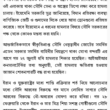
ওই এলাকায় থাকা সৌদি সেনা ও অস্ত্রের ডিপো লক্ষ্য করে হামলা
চালায়। ইয়েমেনি সরকারি সূত্র জানিয়েছে, বিমান প্রতিরক্ষা ব্যবস্থা
বাণিজ্যিক জেটি ও গুদামের দিকে ধেয়ে আসা ড্রোনগুলো প্রতিহত
করেছে। তবে ইয়েমেনে এ ধরনের হামলার বিষয়ে সৌদি সরকারের
পক্ষ থেকে কোনও মন্তব্য করা হয়নি।
আন্তর্জাতিকভাবে স্বীকৃতিপ্রাপ্ত সৌদি নেতৃত্বাধীন জোটের সমর্থিত
এডেন সরকার সমর্থিত বাহিনীর নিয়ন্ত্রণে থাকা মোখা বন্দরটি এর
আগে গত ২৭ জুলাই হুথি হামলার শিকার হয়েছিল। আইআইআর
কনসালটেন্সির তথ্য অনুযায়ী, সেই হামলায় ক্ষতিগ্রস্ত হওয়ায়
জাজান শোধনাগারটি বন্ধ রাখা হয়েছিল।
ইরান ও যুক্তরাষ্ট্রের মধ্যে শান্তি প্রক্রিয়ার শর্ত নিয়ে আলোচনার
মধ্যে সৌদি আরবের বিরুদ্ধে গত মাসে লোহিত সাগরে সৌদি
আরবের বিরুদ্ধে নৌ-অবরোধ ঘোষণা করে হুথিরা। গত ২৮
ফেব্রুয়ারি থেকে ইরান ও তার মিত্র শিয়া সশস্ত্র গোষ্ঠীগুলো সৌদি