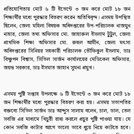
প্রতিযোগিতায় মোট ৬ টি ইভেন্টে ৩ জন করে মোট ১৮ জন
শিক্ষার্থীর মধ্যে পুরস্কার বিতরণ করেন অতিথিবৃন্দ। এসময় উপস্থিত
ছিলেন, জেলা মহিলা বিষয়ক অধিদপ্তরের উপ-পরিচালক নাজমুন
নাহার, জেলা তথ্য অফিসার মো. জাহারুল ইসলাম টুটুল, জেলা
প্রাথমিক শিক্ষা অফিসার মো. রুহুল আমীন, জেলা মৎস্য
অধিদপ্তরের সিনিয়র সহকারী পরিচালক তৌফিকুল ইসলাম, ডাঃ
বিঞ্চুপদ বিশ্বাস, সিভিল সার্জন কার্যালয়ের মেডিকেল অফিসার,
জয়ন্ত সরকার, ডাঃ ইসমাত জাহান সুমনা প্রমুখ।
এসময় পুষ্টি সপ্তাহ উপলক্ষে ৬ টি ইভেন্টে ৩ জন করে মোট ১৮
জন শিক্ষার্থীর মধ্যে পুরস্কার বিতরণ করা হয়। এসময় সভাপতির
বক্তব্যে সিভিল সার্জন ডাঃ আব্দুস সালাম বলেন, চাল, ডাল, তেল
সবজি এর মাধ্যমে খিচুরী রান্না করলে প্রচুর পুষ্টি পাওয়া যায়। যে
কোন সবজি কাটার আগে ভালো ভাবে ধুয়ে নিয়ে কাটতে হবে।