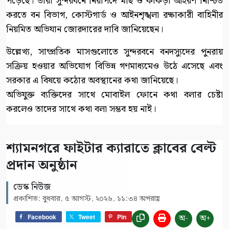
পড়েছে। তারা সুন্দরবনে নিরাপদে মাছ ও কাঁকড়া আহরণ নিশ্চিত
করতে বন বিভাগ, কোস্টগার্ড ও আইনশৃঙ্খলা রক্ষাকারী বাহিনীর
নিয়মিত অভিযান জোরদারের দাবি জানিয়েছেন।
উল্লেখ্য, সাম্প্রতিক মাসগুলোতে সুন্দরবনে বনদস্যুদের পুনরায়
সক্রিয় হওয়ার অভিযোগ বিভিন্ন গণমাধ্যমেও উঠে এসেছে এবং
সরকার এ বিষয়ে কঠোর অবস্থানের কথা জানিয়েছে।
অভিযুক্ত ব্যক্তিদের সাথে মোবাইল ফোনে কথা বলার চেষ্টা
করলেও তাদের সাথে কথা বলা সম্ভব হয় নাই।
শ্যামনগরে ফাইটার ক্যারাতে ক্লাবের বেল্ট
প্রদান অনুষ্ঠান
ডেস্ক নিউজ
প্রকাশিত: বুধবার, ৫ আগস্ট, ২০২৬, ১১:৩৪ অপরাহ্ণ
অ-
অ+
Facebook
Tweet
Pin