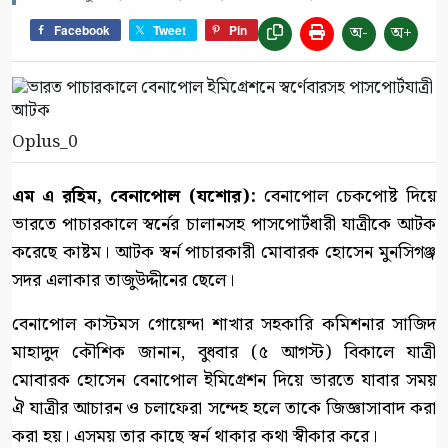
অ-
অ+
Facebook
Tweet
Pin
Oplus_0
এম এ রহিম, বেনাপোল (যশোর):
বেনাপোল চেকপোষ্ট দিয়ে
ভারতে পাচারকালে স্বর্নের চালানসহ পাসপোর্টধারী যাত্রীকে আটক
করেছে কাষ্টম। আটক স্বর্ন পাচারকারী মোবারক হোসেন মুনসিগঞ্জ
সদর এলাকার তাজুউদ্দীনের ছেলে।
বেনাপোল কাস্টমস গোয়েন্দা শাখার সহকারি কমিশনার সাজিদ
মাহাদুদ কৌশিক জানান, বুধবার (৫ আগস্ট) বিকালে যাত্রী
মোবারক হোসেন বেনাপোল ইমিগ্রেশন দিয়ে ভারতে যাবার সময়
ঐ যাত্রীর আচারন ও চলাফেরা সন্দেহ হলে তাকে জিজ্ঞাসাবাদ করা
করা হয়। এসময় তার কাছে স্বর্ন থাকার কথা স্বীকার করে।