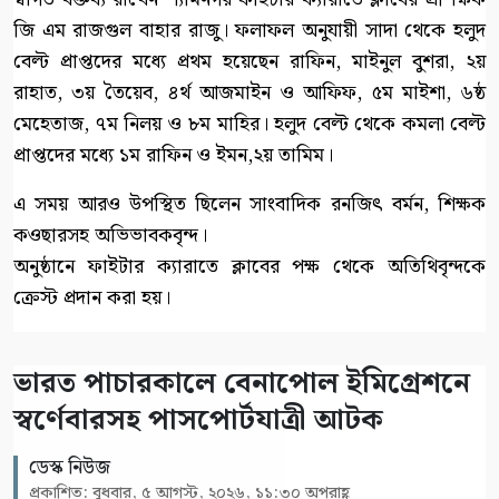
জি এম রাজগুল বাহার রাজু। ফলাফল অনুযায়ী সাদা থেকে হলুদ
বেল্ট প্রাপ্তদের মধ্যে প্রথম হয়েছেন রাফিন, মাইনুল বুশরা, ২য়
রাহাত, ৩য় তৈয়েব, ৪র্থ আজমাইন ও আফিফ, ৫ম মাইশা, ৬ষ্ঠ
মেহেতাজ, ৭ম নিলয় ও ৮ম মাহির। হলুদ বেল্ট থেকে কমলা বেল্ট
প্রাপ্তদের মধ্যে ১ম রাফিন ও ইমন,২য় তামিম।
এ সময় আরও উপস্থিত ছিলেন সাংবাদিক রনজিৎ বর্মন, শিক্ষক
কওছারসহ অভিভাবকবৃন্দ।
অনুষ্ঠানে ফাইটার ক্যারাতে ক্লাবের পক্ষ থেকে অতিথিবৃন্দকে
ক্রেস্ট প্রদান করা হয়।
ভারত পাচারকালে বেনাপোল ইমিগ্রেশনে
স্বর্ণেবারসহ পাসপোর্টযাত্রী আটক
ডেস্ক নিউজ
প্রকাশিত: বুধবার, ৫ আগস্ট, ২০২৬, ১১:৩০ অপরাহ্ণ