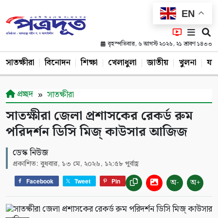
EN
বৃহস্পতিবার, ৬ আগস্ট ২০২৬, ২১ শ্রাবণ ১৪৩৩
সাতক্ষীরা
বিনোদন
শিক্ষা
খেলাধুলা
জাতীয়
খুলনা
যশ
প্রচ্ছদ
সাতক্ষীরা
সাতক্ষীরা জেলা প্রশাসকের রেকর্ড রুম
পরিদর্শন ডিসি মিজ্ কাউসার আজিজ
ডেস্ক নিউজ
প্রকাশিত: বুধবার, ১৩ মে, ২০২৬, ১২:৫৮ পূর্বাহ্ণ
অ-
অ+
Facebook
Tweet
Pin