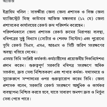
ইব্রাহিম খলিল : সাতক্ষীরা জেলা জেলা প্রশাসক ও বিজ্ঞ জেলা
ম্যাজিস্ট্রেট মিজ্ কাউসার আজিজ মঙ্গলবার (১২ মে) জেলা
প্রশাসকের কার্যালয়ের রেকর্ড রুম পরিদর্শন করেছেন।
পরিদর্শনকালে জেলা প্রশাসক রেকর্ড রুমের নিরাপত্তা ব্যবস্থা,
নথিপত্রের সুষ্ঠু বিন্যাস (সোর্টার ও শেলফ সিস্টেম) এবং পুরোনো
ভূমি রেকর্ড সিএস, এসএ, আরএস ও সিটি জরিপ সংরক্ষণের
অবস্থা খতিয়ে দেখেন।
এসময় তিনি সংশ্লিষ্ট কর্মকর্তা-কর্মচারীদের প্রয়োজনীয় দিকনির্দেশনা
প্রদান করেন। গুরুত্বপূর্ণ সরকারি নথিপত্র সংরক্ষণে অধিক
সতর্কতা, দ্রুত সেবা নিশ্চিতকরণ এবং শাখার কর্মকা- যথাসময়ে ও
সুচারুরূপে সম্পাদনের ওপর গুরুত্বারোপ করেন তিনি। জেলা
প্রশাসক বলেন, সরকারি রেকর্ড সংরক্ষণে আধুনিক ও কার্যকর
ব্যবস্থাপনা নিশ্চিত করতে হবে, যাতে সাধারণ জনগণ দ্রুত ও নির্ভুল
সেবা পেতে পারে।