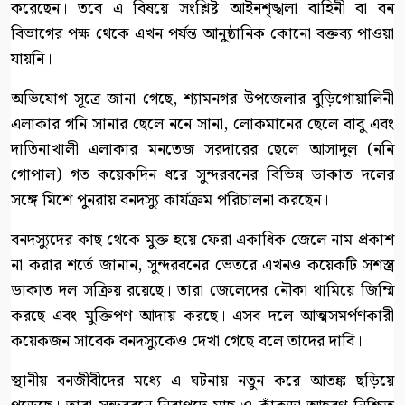
করেছেন। তবে এ বিষয়ে সংশ্লিষ্ট আইনশৃঙ্খলা বাহিনী বা বন
বিভাগের পক্ষ থেকে এখন পর্যন্ত আনুষ্ঠানিক কোনো বক্তব্য পাওয়া
যায়নি।
অভিযোগ সূত্রে জানা গেছে, শ্যামনগর উপজেলার বুড়িগোয়ালিনী
এলাকার গনি সানার ছেলে ননে সানা, লোকমানের ছেলে বাবু এবং
দাতিনাখালী এলাকার মনতেজ সরদারের ছেলে আসাদুল (ননি
গোপাল) গত কয়েকদিন ধরে সুন্দরবনের বিভিন্ন ডাকাত দলের
সঙ্গে মিশে পুনরায় বনদস্যু কার্যক্রম পরিচালনা করছেন।
বনদস্যুদের কাছ থেকে মুক্ত হয়ে ফেরা একাধিক জেলে নাম প্রকাশ
না করার শর্তে জানান, সুন্দরবনের ভেতরে এখনও কয়েকটি সশস্ত্র
ডাকাত দল সক্রিয় রয়েছে। তারা জেলেদের নৌকা থামিয়ে জিম্মি
করছে এবং মুক্তিপণ আদায় করছে। এসব দলে আত্মসমর্পণকারী
কয়েকজন সাবেক বনদস্যুকেও দেখা গেছে বলে তাদের দাবি।
স্থানীয় বনজীবীদের মধ্যে এ ঘটনায় নতুন করে আতঙ্ক ছড়িয়ে