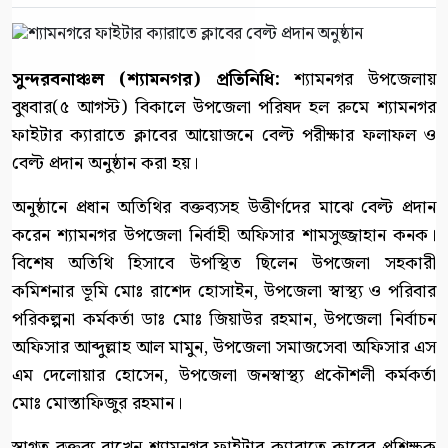
সুন্দরবনাঞ্চল (শ্যামনগর) প্রতিনিধি:
শ্যামনগর উপজেলায়
বুধবার(৫ আগস্ট) বিকালে উপজেলা পরিষদ হল রুমে শ্যামনগর
ফাইটার ক্যারাতে ক্লাবের আয়োজনে বেল্ট পরীক্ষার ফলাফল ও
বেল্ট প্রদান অনুষ্ঠান করা হয়।
অনুষ্ঠানে প্রধান অতিথির বক্তব্যসহ উত্তীর্ণদের মাঝে বেল্ট প্রদান
করেন শ্যামনগর উপজেলা নির্বাহী অফিসার শামসুজ্জাহান কনক।
বিশেষ অতিথি হিসাবে উপস্থিত ছিলেন উপজেলা সহকারী
কমিশনার ভূমি মোঃ রাশেদ হোসাইন, উপজেলা স্বাস্থ্য ও পরিবার
পরিকল্পনা কর্মকর্তা ডাঃ মোঃ জিয়াউর রহমান, উপজেলা নির্বাচন
অফিসার আব্দুল্লাহ আল মামুন, উপজেলা সমাজসেবা অফিসার এস
এম দেলোয়ার হোসেন, উপজেলা জনস্বাস্থ্য প্রকৌশলী কর্মকর্তা
মোঃ মোস্তাফিজুর রহমান।
স্বাগত বক্তব্য রাখেন শ্যামনগর ফাইটার ক্যারাতে ক্লাবের প্রশিক্ষক