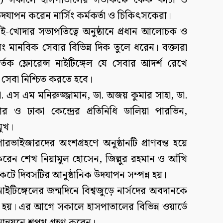
ে) সকালে হাসপাতালের সভাকক্ষে কেক কাটা ও
যাপন করেন নার্সিং কর্মকর্তা ও চিকিৎসকেরা।
ই-খোদার সভাপতিত্বে অনুষ্ঠানে প্রধান আলোচক ও
ং মানবিক সেবার বিভিন্ন দিক তুলে ধরেন। বক্তারা
র্তক ফ্লোরেন্স নাইটিঙ্গেল যে সেবার আদর্শ রেখে
সেবা নিশ্চিত করতে হবে।
. এস এম মনিরুজ্জামান, ডা. অজয় কুমার সাহা, ডা.
জার ও ঢাকা কেন্দ্রের প্রতিনিধি ডালিয়া পারভিন,
মুখ।
পারভাইজারদের অংশগ্রহণে অনুষ্ঠানটি প্রাণবন্ত হয়ে
েন শেখ নিয়ামুল হোসেন, জিল্লুর রহমান ও আঁখি
ে দিবসটির আনুষ্ঠানিক উদযাপন সম্পন্ন হয়।
 নাইটিঙ্গেলের জন্মদিনে বিশ্বজুড়ে নার্সদের অবদানকে
া হয়। এর আগে সকালে হাসপাতালের বিভিন্ন ওয়ার্ডে