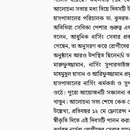
পালিত হয়েছে। মঙ্গলবার (১২ ম
আলোচনা সভার মধ্য দিয়ে দিবসটি উদ
হাসপাতালের পরিচালক ডা. কুদরত-
অতিথিরা সেবিকা পেশার গুরুত্ব এব
বলেন, আধুনিক নার্সিং সেবার প্রব
গেছেন, তা অনুসরণ করে রোগীদের 
অনুষ্ঠানে আরও উপস্থিত ছিলেনÑ ডা
মারুফুজ্জামান, নার্সিং সুপারভাই
মাহমুদুল হাসান ও আরিফুজ্জামান প্র
হাসপাতালের নার্সিং কর্মকর্তা ও সু
ওঠে। পুরো আয়োজনটি সঞ্চালনা কর
খাতুন। আলোচনা সভা শেষে কেক কেট
উল্লেখ্য, প্রতিবছর ১২ মে ফ্লোরেন্স
স্বীকৃতি দিতে এই দিবসটি পালন কর