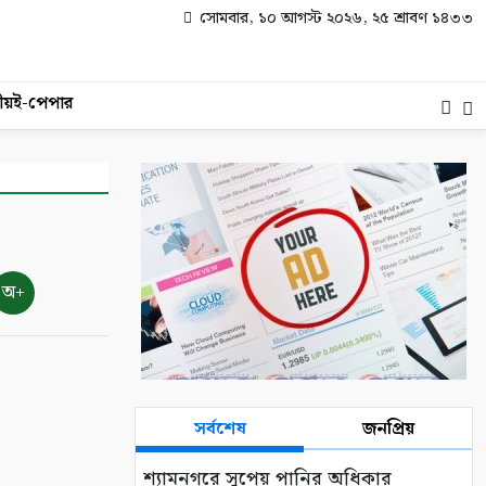
সোমবার, ১০ আগস্ট ২০২৬, ২৫ শ্রাবণ ১৪৩৩
ীয়
ই-পেপার
অ+
সর্বশেষ
জনপ্রিয়
শ্যামনগরে সুপেয় পানির অধিকার