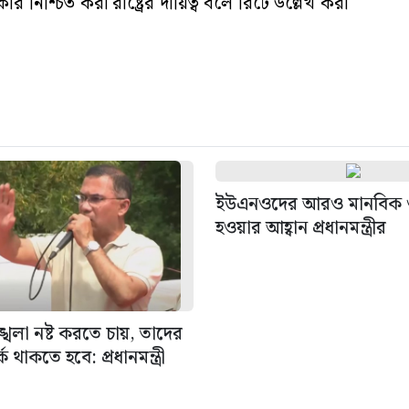
িশ্চিত করা রাষ্ট্রের দায়িত্ব বলে রিটে উল্লেখ করা
ইউএনওদের আরও মানবিক ও 
হওয়ার আহ্বান প্রধানমন্ত্রীর
ৃঙ্খলা নষ্ট করতে চায়, তাদের
্ক থাকতে হবে: প্রধানমন্ত্রী