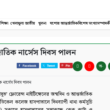
শিক্ষা
খেলাধুলা
জাতীয়
খুলনা
যশোর
আন্তর্জাতিক
বিশেষ সংখ্যা
সম্পাদক
াতিক নার্সেস দিবস পালন
অ-
Facebook
Tweet
Pin
দূত’ ফ্লোরেন্স নাইটিঙ্গেলের জন্মদিন ও আন্তর্জাতিক
মেডিকেল কলেজ হাসপাতালে দিনব্যাপী নানা কর্মসূচি