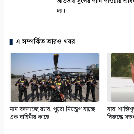
আওতায় সুপেয় পানি পাওয়ার অধিকার ন
হয়।
এ সম্পর্কিত আরও খবর
নাম বদলাচ্ছে র‌্যাব, পুরো নিয়ন্ত্রণ যাচ্ছে
যারা শান্তিশ
এক বাহিনীর কাছে
বিরুদ্ধে সতর