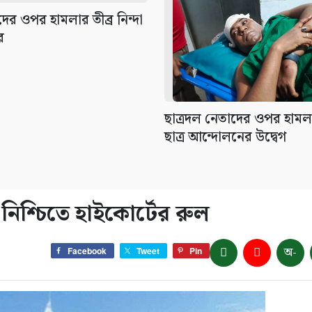
দের ওপর হামলার তীব্র নিন্দা
র
ছাত্রদল নেতাদের ওপর হামল
ছাত্র আন্দোলনের উদ্বেগ
িশ্চিতে হাইকোর্টের রুল
অ-
Facebook
Tweet
Pin