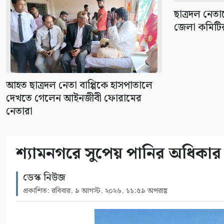
ছাত্রদল নেতা
জেলা কমিটি
আহত ছাত্রদল নেতা বাপ্পিকে হাসপাতালে
দেখতে গেলেন আইনজীবী ফোরামের
নেতারা
শ্যামনগরে সুপেয় পানির অধিকার ন
ডেস্ক নিউজ
প্রকাশিত: রবিবার, ৯ আগস্ট, ২০২৬, ১১:৫৯ অপরাহ্ণ