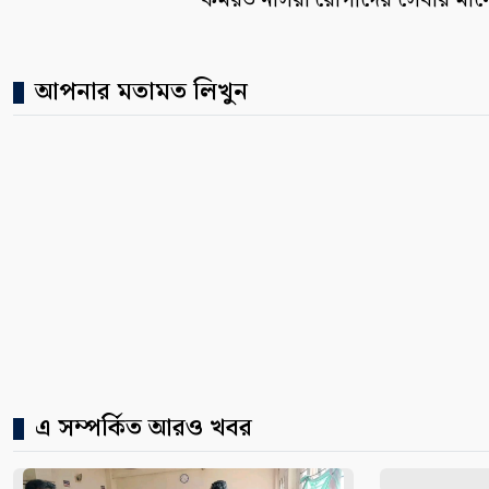
কর্মরত নার্সরা রোগীদের সেবার মা
আপনার মতামত লিখুন
এ সম্পর্কিত আরও খবর