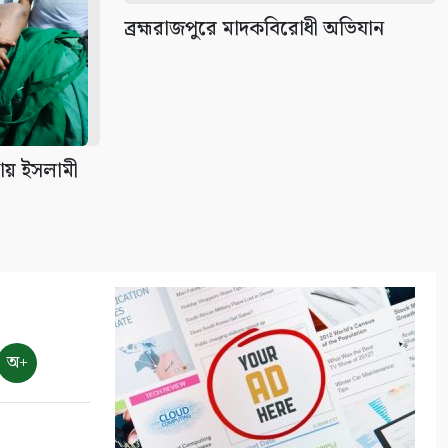
ব্রহ্মরাজপুরে মাদকবিরোধী অভিযান
ব্রহ্মরাজপুরে মাদকবিরোধী অভিযান
১০
ায় ইসলামী
অ+