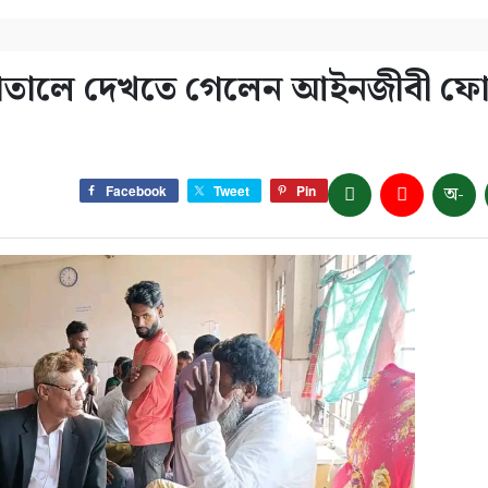
াসপাতালে দেখতে গেলেন আইনজীবী ফ
অ-
Facebook
Tweet
Pin