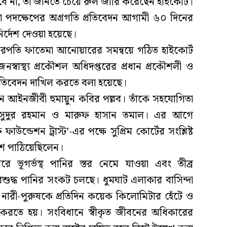
হবে না, তা জানতে চেয়ে রুল জারি করেছেন হাইকোর্ট।
ওয়া পদক্ষেপের অগ্রগতি প্রতিবেদন আগামী ৬০ দিনের
র্দেশ দেওয়া হয়েছে।
রপতি ফাতেমা আনোয়ারের সমন্বয়ে গঠিত হাইকোর্ট
্বাস্থ্য প্রকৌশল অধিদপ্তরের প্রধান প্রকৌশলী ও
্রতিবেদন দাখিল করতে বলা হয়েছে।
ন আইনজীবী হুমায়ুন কবির পল্লব। তাঁকে সহযোগিতা
ুদুর রহমান ও মারুফ হাসান তমাল। এর আগে
উন্ডেশন ট্রাস্ট’-এর পক্ষে সুপ্রিম কোর্টের সংশ্লিষ্ট
শ পাঠিয়েছিলেন।
 ভূগর্ভস্থ পানির স্তর নেমে যাওয়া এবং তীব্র
িশুদ্ধ পানির সংকট চলছে। ধুমঘাট এলাকার বাসিন্দা
ারী-পুরুষকে প্রতিদিন কয়েক কিলোমিটার হেঁটে ও
হ করতে হয়। সংবিধানে স্বীকৃত জীবনের অধিকারের