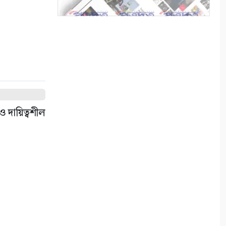
জানমাল!
৮
ছাত্রদল নেতাদের ওপর হামলায়
ইসলামী ছাত্র আন্দোলনের উদ্বেগ
৯
ব্রহ্মরাজপুরে মাদকবিরোধী
দায়িত্বশীল
অভিযান
১০