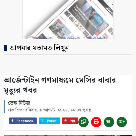
আপনার মতামত লিখুন
আর্জেন্টাইন গণমাধ্যমে মেসির বাবার
মৃত্যুর খবর
ডেস্ক নিউজ
প্রকাশিত: রবিবার, ৯ আগস্ট, ২০২৬, ১২:৪৭ পূর্বাহ্ণ
অ-
অ+
Facebook
Tweet
Pin