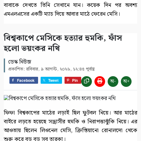
বাবাকে দেখতে তিনি সেখানে যান। কয়েক দিন পর অবশ্য
এমএলএসের একটি ম্যাচ দিয়ে আবার মাঠে ফেরেন মেসি।
বিশ্বকাপে মেসিকে হত্যার হুমকি, ফাঁস
হলো ভয়ংকর নথি
ডেস্ক নিউজ
প্রকাশিত: রবিবার, ৯ আগস্ট, ২০২৬, ১২:৪৫ পূর্বাহ্ণ
অ-
অ+
Facebook
Tweet
Pin
ফিফা বিশ্বকাপের মাঠের লড়াই ছিল ফুটবল নিয়ে। আর মাঠের
বাইরে লড়তে হয়েছে সন্ত্রাসীর হুমকি ও নিরাপত্তাঝুঁকি নিয়ে। এর
আওতায় ছিলেন লিওনেল মেসি, ক্রিস্তিয়ানো রোনালদো থেকে
শুরু করে বড় বড় সব তারকা।