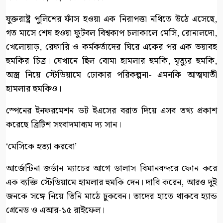
যুক্তরাষ্ট্র পুলিশের ফাঁস হওয়া এক নিরাপত্তা নথিতে উঠে এসেছে,
গত মাসে শেষ হওয়া ফুটবল বিশ্বকাপ চলাকালে মেসি, রোনালদো,
খেলোয়াড়, রেফারি ও কর্মকর্তাদের ঘিরে একের পর এক ভয়াবহ
হুমকির চিত্র। যেখানে ছিল বোমা হামলার হুমকি, মৃত্যুর হুমকি,
অস্ত্র নিয়ে স্টেডিয়ামে ঢোকার পরিকল্পনা- এমনকি আত্মঘাতী
হামলার হুমকিও।
স্পেনের ইনফরমেশন ডট ইএসের বরাত দিয়ে এসব তথ্য প্রকাশ
করেছে ব্রিটিশ সংবাদমাধ্যম দ্য সান।
‘মেসিকে হত্যা করবো’
আর্জেন্টিনা-জর্ডান ম্যাচের আগে ডালাস বিমানবন্দরে ফোন করে
এক ব্যক্তি স্টেডিয়ামে হামলার হুমকি দেন। দাবি করেন, আরও দুই
জনকে সঙ্গে নিয়ে তিনি মাঠে ঢুকবেন। তাদের হাতে থাকবে হ্যান্ড
গ্রেনেড ও এআর-১৫ রাইফেল।