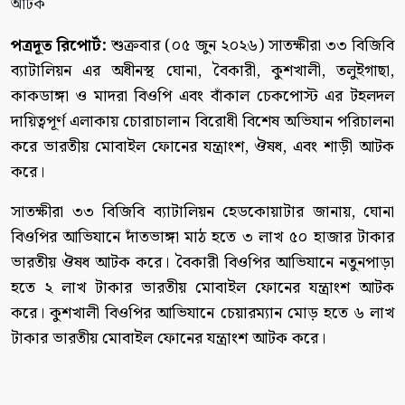
পত্রদূত রিপোর্ট:
শুক্রবার (০৫ জুন ২০২৬) সাতক্ষীরা ৩৩ বিজিবি
ব্যাটালিয়ন এর অধীনস্থ ঘোনা, বৈকারী, কুশখালী, তলুইগাছা,
কাকডাঙ্গা ও মাদরা বিওপি এবং বাঁকাল চেকপোস্ট এর টহলদল
দায়িত্বপূর্ণ এলাকায় চোরাচালান বিরোধী বিশেষ অভিযান পরিচালনা
করে ভারতীয় মোবাইল ফোনের যন্ত্রাংশ, ঔষধ, এবং শাড়ী আটক
করে।
সাতক্ষীরা ৩৩ বিজিবি ব্যাটালিয়ন হেডকোয়াটার জানায়, ঘোনা
বিওপির আভিযানে দাঁতভাঙ্গা মাঠ হতে ৩ লাখ ৫০ হাজার টাকার
ভারতীয় ঔষধ আটক করে। বৈকারী বিওপির আভিযানে নতুনপাড়া
হতে ২ লাখ টাকার ভারতীয় মোবাইল ফোনের যন্ত্রাংশ আটক
করে। কুশখালী বিওপির আভিযানে চেয়ারম্যান মোড় হতে ৬ লাখ
টাকার ভারতীয় মোবাইল ফোনের যন্ত্রাংশ আটক করে।