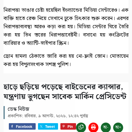
নিরাপত্তা ভাঙার চেষ্টা হয়েছিল ইংল্যান্ডের মিডিয়া সেন্টারেও। এক
ব্যক্তি হাতে রেঞ্চ নিয়ে সেখানে ঢুকে চিৎকার শুরু করেন। এরপর
নিরাপত্তাব্যবস্থা আরও কড়া করা হয়। মিডিয়া সেন্টার ঘিরে তৈরি
করা হয় তিন স্তরের নিরাপত্তাবেষ্টনী। বসানো হয় কংক্রিটের
ব্যারিয়ার ও অ্যান্টি-স্নাইপার স্ক্রিন।
ড্রোন হামলা ঠেকাতে জারি করা হয় নো-ফ্লাই জোন। মোতায়েন
করা হয় বিপুলসংখ্যক সশস্ত্র পুলিশ।
হাড়ে ছড়িয়ে পড়েছে বাইডেনের ক্যান্সার,
যন্ত্রণায় ভুগছেন সাবেক মার্কিন প্রেসিডেন্ট
ডেস্ক নিউজ
প্রকাশিত: রবিবার, ৯ আগস্ট, ২০২৬, ১২:৪২ পূর্বাহ্ণ
অ-
অ+
Facebook
Tweet
Pin