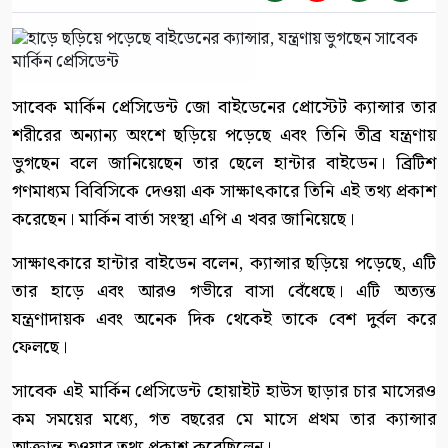
সাবেক মার্কিন প্রেসিডেন্ট জো বাইডেনের প্রোস্টেট ক্যান্সার তার
শরীরের অন্যান্য অংশে ছড়িয়ে পড়েছে এবং তিনি তীব্র যন্ত্রণায়
ভুগছেন বলে জানিয়েছেন তার ছেলে হান্টার বাইডেন। ব্রিটিশ
গণমাধ্যম বিবিসিকে দেওয়া এক সাক্ষাৎকারে তিনি এই তথ্য প্রকাশ
করেছেন। মার্কিন বার্তা সংস্থা এপি এ খবর জানিয়েছে।
সাক্ষাৎকারে হান্টার বাইডেন বলেন, ক্যান্সার ছড়িয়ে পড়েছে, এটি
তার হাড়ে এবং আরও গভীরে বাসা বেঁধেছে। এটি অত্যন্ত
যন্ত্রণাদায়ক এবং অনেক দিক থেকেই তাকে বেশ দুর্বল করে
ফেলছে।
সাবেক এই মার্কিন প্রেসিডেন্ট হোয়াইট হাউস ছাড়ার চার মাসেরও
কম সময়ের মধ্যে, গত বছরের মে মাসে প্রথম তার ক্যান্সার
আক্রান্ত হওয়ার তথ্য প্রকাশ করেছিলেন।