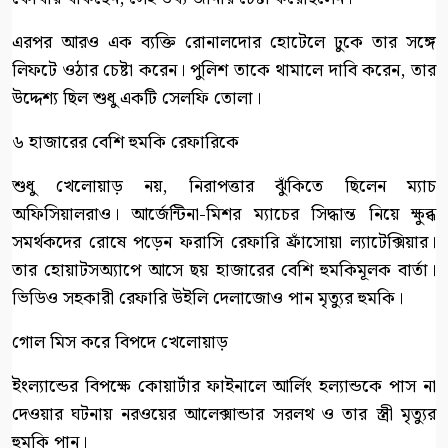
এরপর আরও এক ব্যক্তি রোনালদোর হোটেলে ঢুকে তার সঙ্গে
লিফটে ওঠার চেষ্টা করেন। পুলিশ তাকে থামালে দাবি করেন, তার
উদ্দেশ্য ছিল শুধু একটি সেলফি তোলা।
৬ হাজারের বেশি হুমকি রেফারিকে
শুধু খেলোয়াড় নয়, নিরাপত্তার ঝুঁকিতে ছিলেন ম্যাচ
অফিসিয়ালরাও। আর্জেন্টিনা-মিশর ম্যাচের সিদ্ধান্ত নিয়ে ক্ষুব্ধ
সমর্থকদের রোষে পড়েন ফরাসি রেফারি ফ্রাঁসোয়া ল্যাটেক্সিয়ার।
তার হোয়াটসঅ্যাপে আসে ছয় হাজারের বেশি হুমকিমূলক বার্তা।
ভিডিও সহকারী রেফারি উইলি দেলাজোও পান মৃত্যুর হুমকি।
গোল মিস করে বিপদে খেলোয়াড়
ইংল্যান্ডের বিপক্ষে কোয়ার্টার ফাইনালে আর্লিং হল্যান্ডকে পাস না
দেওয়ার ঘটনায় নরওয়ের আলেক্সান্ডার সরলথ ও তার স্ত্রী মৃত্যুর
হুমকি পান।