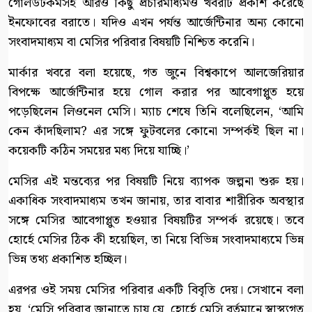
গোলডটকমসহ আরও কিছু প্রচারমাধ্যমও খবরটি প্রকাশ করেছে
ইনফোবের বরাতে। যদিও এখন পর্যন্ত আর্জেন্টিনার অন্য কোনো
সংবাদমাধ্যম বা মেসির পরিবার বিষয়টি নিশ্চিত করেনি।
মার্কার খবরে বলা হয়েছে, গত জুনে বিশ্বকাপে আলজেরিয়ার
বিপক্ষে আর্জেন্টিনার হয়ে গোল করার পর আবেগাপ্লুত হয়ে
পড়েছিলেন লিওনেল মেসি। ম্যাচ শেষে তিনি বলেছিলেন, ‘আমি
কেন কাঁদছিলাম? এর সঙ্গে ফুটবলের কোনো সম্পর্কই ছিল না।
কয়েকটি কঠিন সময়ের মধ্য দিয়ে যাচ্ছি।’
মেসির এই মন্তব্যের পর বিষয়টি নিয়ে ব্যাপক জল্পনা শুরু হয়।
একাধিক সংবাদমাধ্যম তখন জানায়, তার বাবার শারীরিক অবস্থার
সঙ্গে মেসির আবেগাপ্লুত হওয়ার বিষয়টির সম্পর্ক রয়েছে। তবে
হোর্হে মেসির ঠিক কী হয়েছিল, তা নিয়ে বিভিন্ন সংবাদমাধ্যমে ভিন্ন
ভিন্ন তথ্য প্রকাশিত হচ্ছিল।
এরপর ওই সময় মেসির পরিবার একটি বিবৃতি দেয়। সেখানে বলা
হয়, ‘মেসি পরিবার জানাতে চায় যে, হোর্হে মেসি বর্তমানে স্বাস্থ্যগত