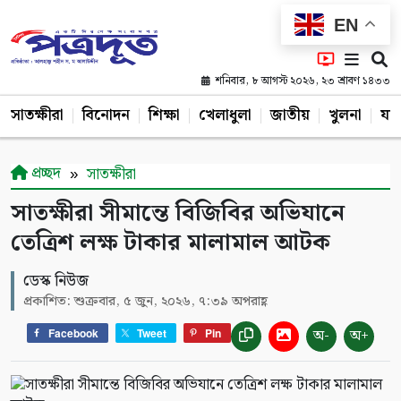
EN
শনিবার, ৮ আগস্ট ২০২৬, ২৩ শ্রাবণ ১৪৩৩
সাতক্ষীরা
বিনোদন
শিক্ষা
খেলাধুলা
জাতীয়
খুলনা
যশ
প্রচ্ছদ
সাতক্ষীরা
সাতক্ষীরা সীমান্তে বিজিবির অভিযানে
তেত্রিশ লক্ষ টাকার মালামাল আটক
ডেস্ক নিউজ
প্রকাশিত: শুক্রবার, ৫ জুন, ২০২৬, ৭:৩৯ অপরাহ্ণ
অ-
অ+
Facebook
Tweet
Pin