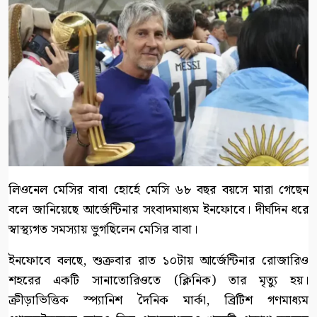
লিওনেল মেসির বাবা হোর্হে মেসি ৬৮ বছর বয়সে মারা গেছেন
বলে জানিয়েছে আর্জেন্টিনার সংবাদমাধ্যম ইনফোবে। দীর্ঘদিন ধরে
স্বাস্থ্যগত সমস্যায় ভুগছিলেন মেসির বাবা।
ইনফোবে বলছে, শুক্রবার রাত ১০টায় আর্জেন্টিনার রোজারিও
শহরের একটি সানাতোরিওতে (ক্লিনিক) তার মৃত্যু হয়।
ক্রীড়াভিত্তিক স্প্যানিশ দৈনিক মার্কা, ব্রিটিশ গণমাধ্যম