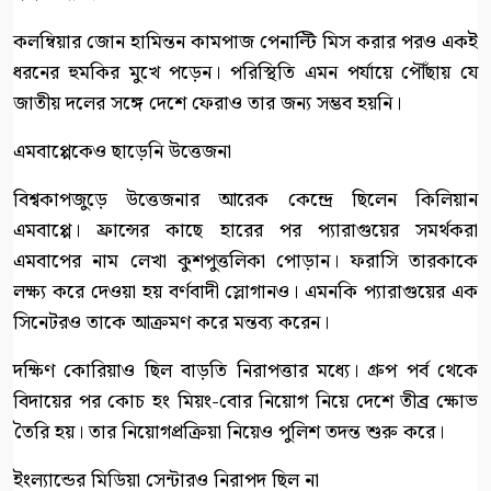
কলম্বিয়ার জোন হামিন্তন কামপাজ পেনাল্টি মিস করার পরও একই
ধরনের হুমকির মুখে পড়েন। পরিস্থিতি এমন পর্যায়ে পৌঁছায় যে
জাতীয় দলের সঙ্গে দেশে ফেরাও তার জন্য সম্ভব হয়নি।
এমবাপ্পেকেও ছাড়েনি উত্তেজনা
বিশ্বকাপজুড়ে উত্তেজনার আরেক কেন্দ্রে ছিলেন কিলিয়ান
এমবাপ্পে। ফ্রান্সের কাছে হারের পর প্যারাগুয়ের সমর্থকরা
এমবাপের নাম লেখা কুশপুত্তলিকা পোড়ান। ফরাসি তারকাকে
লক্ষ্য করে দেওয়া হয় বর্ণবাদী স্লোগানও। এমনকি প্যারাগুয়ের এক
সিনেটরও তাকে আক্রমণ করে মন্তব্য করেন।
দক্ষিণ কোরিয়াও ছিল বাড়তি নিরাপত্তার মধ্যে। গ্রুপ পর্ব থেকে
বিদায়ের পর কোচ হং মিয়ং-বোর নিয়োগ নিয়ে দেশে তীব্র ক্ষোভ
তৈরি হয়। তার নিয়োগপ্রক্রিয়া নিয়েও পুলিশ তদন্ত শুরু করে।
ইংল্যান্ডের মিডিয়া সেন্টারও নিরাপদ ছিল না