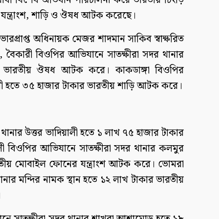
বিরোধী বিশেষ অভিযান পরিচালনা করে ভারতীয় চিংড়ি
যন্ত্রাংশ, শাড়ি ও ঔষধ আটক করেছে।
ভারপ্রাপ্ত অধিনায়ক মেজর শাদমান সাকিব স্বাক্ষরিত
ছে, বৈকারী বিওপির আভিযানে সাতক্ষীরা সদর থানার
র ভারতীয় ঔষধ আটক করে। কাকডাঙ্গা বিওপির
ী হতে ৩৫ হাজার টাকার ভারতীয় শাড়ি আটক করে।
ানার উত্তর ভাদিয়ালী হতে ১ লাখ ৭৫ হাজার টাকার
বিওপির আভিযানে সাতক্ষীরা সদর থানার কলমুর
তীয় মোবাইল ফোনের যন্ত্রাংশ আটক করে। ভোমরা
নার মন্দির নামক স্থান হতে ১২ লাখ টাকার ভারতীয়
।