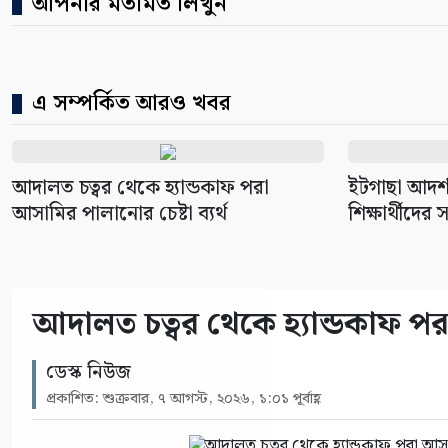
আপনার মতামত লিখুন
এ সম্পর্কিত আরও খবর
আদালত চত্বর থেকে হ্যান্ডকাফ পরা
ইটগাছা আদর্শ
আসামির পালানোর চেষ্টা ব্যর্থ
শিক্ষার্থীদের স
আদালত চত্বর থেকে হ্যান্ডকাফ পরা
ডেস্ক নিউজ
প্রকাশিত: শুক্রবার, ৭ আগস্ট, ২০২৬, ১:০১ পূর্বাহ্ণ