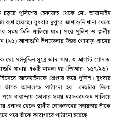
দালত চত্বরে পুলিশের হেফাজত থেকে মো. আজমাইন
 ব্যর্থ হয়েছে। বুধবার দুপুরে আশাশুনি থানা থেকে
 সময় তিনি পালিয়ে যান। পরে পুলিশ ও স্থানীয়
(২৫) আশাশুনি উপজেলার উত্তর গোদাড়া গ্রামের
ক মো. মঈনুদ্দিন সূত্রে জানা যায়, ৩ আগস্ট গোদাড়া
শাশুনি থানায় একটি মামলা হয় (জিআর- ১৫৭/২৬)।
হিসেবে আজমাইনকে গ্রেপ্তার করে পুলিশ। বুধবার
োগে তাঁকে আদালতে পাঠানো হয়। দেড়টার দিকে
থে বারান্দায় তোলার সময় হ্যান্ডকাফসহ পালিয়ে
র এলাকা থেকে স্থানীয় লোকজনের সহায়তায় তাঁকে
মে পরে তাঁকে কারাগারে পাঠানো হয়েছে।