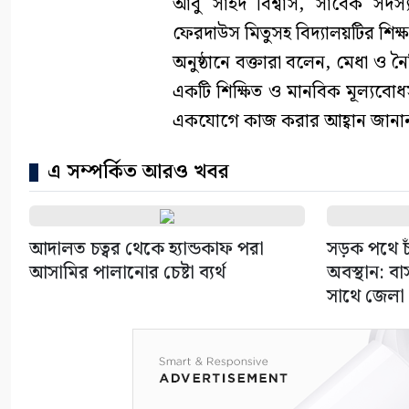
আবু সাইদ বিশ্বাস, সাবেক সদস্
ফেরদাউস মিতুসহ বিদ্যালয়টির শি
অনুষ্ঠানে বক্তারা বলেন, মেধা 
একটি শিক্ষিত ও মানবিক মূল্যবোধ
একযোগে কাজ করার আহ্বান জানান 
এ সম্পর্কিত আরও খবর
আদালত চত্বর থেকে হ্যান্ডকাফ পরা
সড়ক পথে চাঁ
আসামির পালানোর চেষ্টা ব্যর্থ
অবস্থান: ব
সাথে জেলা