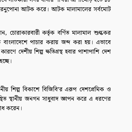
ানে সাতক্ষীরা সদর থানার শাখরা আশামোড় হতে ১৮
 রেনুপোনা আটক করে। আটক মালামালের সর্বমোট
 চোরাকারবারী কর্তৃক বর্ণিত মালামাল শুল্ককর
 বাংলাদেশে পাচার করায় জব্দ করা হয়। এভাবে
 কারণে দেশীয় শিল্প ক্ষতিগ্রস্থ হবার পাশাপাশি দেশ
হচ্ছে।
ানীয় শিল্প বিকাশে বিজিবি’র এরূপ দেশপ্রেমিক ও
স্থিত স্থানীয় জনগন সাধুবাদ জ্ঞাপন করে এ ধরণের
রোধ করেন।