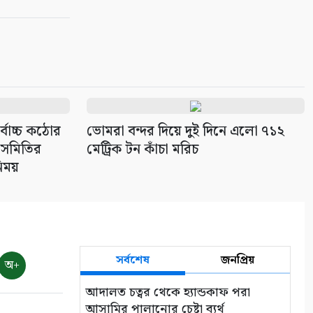
্বোচ্চ কঠোর
ভোমরা বন্দর দিয়ে দুই দিনে এলো ৭১২
ক সমিতির
মেট্রিক টন কাঁচা মরিচ
িময়
সর্বশেষ
জনপ্রিয়
অ+
আদালত চত্বর থেকে হ্যান্ডকাফ পরা
আসামির পালানোর চেষ্টা ব্যর্থ