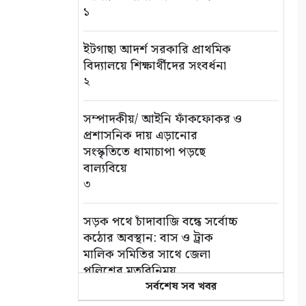
১
ইটগাছা আদর্শ সরকারি প্রাথমিক
বিদ্যালয়ে শিক্ষার্থীদের সংবর্ধনা
২
সম্পাদকীয়/ আইনি ফাঁকফোকর ও
প্রশাসনিক দায় এড়ানোর
সংস্কৃতিতে ধামাচাপা পড়ছে
বাল্যবিয়ে
৩
সড়ক পথে চাঁদাবাজি বন্ধে সর্বোচ্চ
কঠোর অবস্থান: বাস ও ট্রাক
মালিক সমিতির সাথে জেলা
পুলিশের মতবিনিময়
৪
সর্বশেষ সব খবর