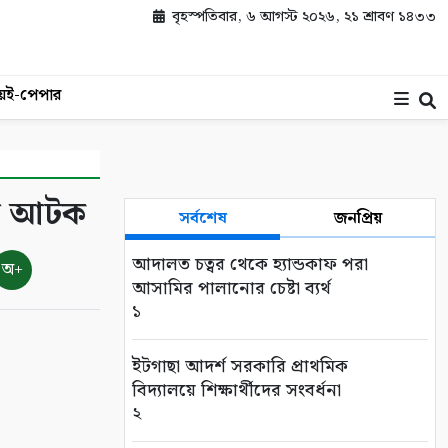
বৃহস্পতিবার, ৬ আগস্ট ২০২৬, ২১ শ্রাবণ ১৪৩৩
য়
ই-পেপার
মাল আটক
সর্বশেষ
জনপ্রিয়
আদালত চত্বর থেকে হ্যান্ডকাফ পরা
অ+
আসামির পালানোর চেষ্টা ব্যর্থ
১
ইটগাছা আদর্শ সরকারি প্রাথমিক
বিদ্যালয়ে শিক্ষার্থীদের সংবর্ধনা
২