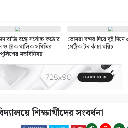
দাবাজি বন্ধে সর্বোচ্চ কঠোর
ভোমরা বন্দর দিয়ে দুই দিন
াস ও ট্রাক মালিক সমিতির
মেট্রিক টন কাঁচা মরিচ
 পুলিশের মতবিনিময়
্যালয়ে শিক্ষার্থীদের সংবর্ধনা
Facebook
Tweet
Pin