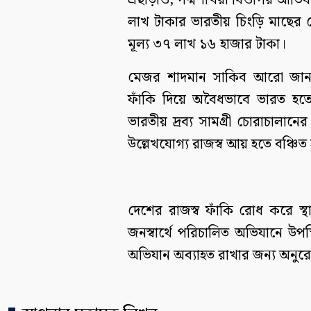
এছাড়াও, পদ্মশাখরা বিওপির আভিয
লাখ টাকার ভারতীয় চিংড়ি মাছের
মূল্য ৩৭ লাখ ১৬ হাজার টাকা।
মেজর শাদমান সাকিব আরো জানান,
ফাঁকি দিয়ে অবৈধভাবে ভারত হতে
ভারতীয় দ্রব্য সামগ্রী চোরাচালানের
উল্লেখযোগ্য রাজস্ব আয় হতে বঞ্চিত 
দেশের রাজস্ব ফাঁকি রোধ করে স্থ
জনস্বার্থে পরিচালিত অভিযানে উপ
অভিযান অব্যাহত রাখার জন্য অনু