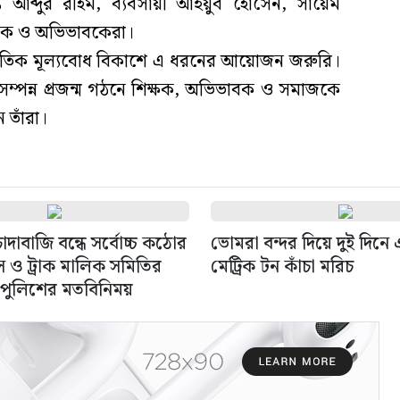
য আব্দুর রহিম, ব্যবসায়ী আইয়ুব হোসেন, সায়েম
ক্ষক ও অভিভাবকেরা।
ও নৈতিক মূল্যবোধ বিকাশে এ ধরনের আয়োজন জরুরি।
সম্পন্ন প্রজন্ম গঠনে শিক্ষক, অভিভাবক ও সমাজকে
তাঁরা।
দাবাজি বন্ধে সর্বোচ্চ কঠোর
ভোমরা বন্দর দিয়ে দুই দিন
াস ও ট্রাক মালিক সমিতির
মেট্রিক টন কাঁচা মরিচ
 পুলিশের মতবিনিময়