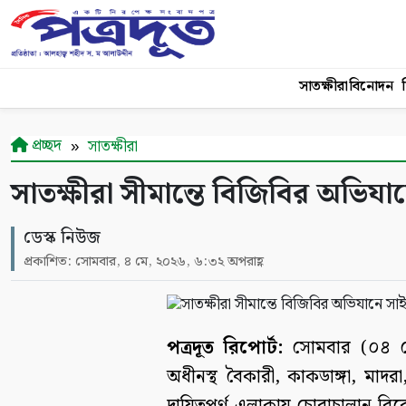
সাতক্ষীরা
বিনোদন
শ
প্রচ্ছদ
সাতক্ষীরা
সাতক্ষীরা সীমান্তে বিজিবির অভিয
ডেস্ক নিউজ
প্রকাশিত: সোমবার, ৪ মে, ২০২৬, ৬:৩২ অপরাহ্ণ
পত্রদূত রিপোর্ট:
সোমবার (০৪ মে 
অধীনস্থ বৈকারী, কাকডাঙ্গা, মাদ