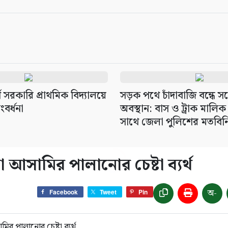
 সরকারি প্রাথমিক বিদ্যালয়ে
সড়ক পথে চাঁদাবাজি বন্ধে সর
ংবর্ধনা
অবস্থান: বাস ও ট্রাক মালি
সাথে জেলা পুলিশের মতবিন
 আসামির পালানোর চেষ্টা ব্যর্থ
অ-
Facebook
Tweet
Pin