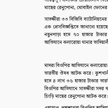
দায়িত্বপূর্ণ এলাকায় চোরাচালান 
মাছের রেনুপোনা, মোবাইল ফোনের 
সাতক্ষীরা ৩৩ বিজিবি ব্যাটালিয়নের 
এক প্রেসবিজ্ঞপ্তিতে জানানো হয়ে
নতুনপাড়া হতে ৭০ হাজার টাকা
আভিযানে কলারোয়া থানার ভাদিয়াল
মাদরা বিওপির আভিযানে কলারোয়া থ
ভারতীয় ঔষধ আটক করে। কুশখালী 
হতে ৪ লাখ ৩৬ হাজার টাকার ভার
বিওপির আভিযানে সাতক্ষীরা সদর থা
চিংড়ি মাছের রেনুপোনা আটক করে