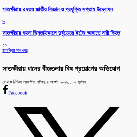
সাতক্ষীরায় ৪৭তম জাতীয় বিজ্ঞান ও প্রযুক্তি সপ্তাহ উদ্বোধন
৯
সাতক্ষীরায় গহনা ছিনতাইকালে দুর্বৃত্তের ইটের আঘাতে নারী নিহত
১০
জনপ্রিয় সব খবর
সাতক্ষীরায় ধানের বীজতলায় বিষ প্রয়োগের অভিযোগ
ডেস্ক নিউজ
প্রকাশিত: শনিবার, ৮ আগস্ট, ২০২৬, ১:০৫ পূর্বাহ্ণ
Facebook