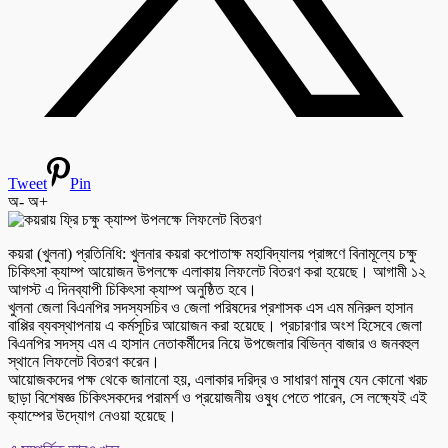
Tweet
Pin
অ-
অ+
কয়রা (খুলনা) প্রতিনিধি: খুলনার কয়রা কপোতাক্ষ মহাবিদ্যালয় প্রাঙ্গণে বিনামূল্যে চক্ষু
চিকিৎসা ক্যাম্প আয়োজন উপলক্ষে এলাকায় লিফলেট বিতরণ করা হয়েছে। আগামী ১২
আগস্ট এ দিনব্যাপী চিকিৎসা ক্যাম্প অনুষ্ঠিত হবে।
খুলনা জেলা বিএনপির সদস্যসচিব ও জেলা পরিষদের প্রশাসক এস এম মনিরুল হাসান
বাপ্পির ব্যবস্থাপনায় এ কর্মসূচির আয়োজন করা হয়েছে। প্রচারণার অংশ হিসেবে জেলা
বিএনপির সদস্য এম এ হাসান নেতাকর্মীদের নিয়ে উপজেলার বিভিন্ন বাজার ও জনবহুল
স্থানে লিফলেট বিতরণ করেন।
আয়োজকদের পক্ষ থেকে জানানো হয়, এলাকার দরিদ্র ও সাধারণ মানুষ যেন কোনো খরচ
ছাড়া বিশেষজ্ঞ চিকিৎসকদের পরামর্শ ও প্রয়োজনীয় ওষুধ পেতে পারেন, সে লক্ষ্যেই এই
ক্যাম্পের উদ্যোগ নেওয়া হয়েছে।