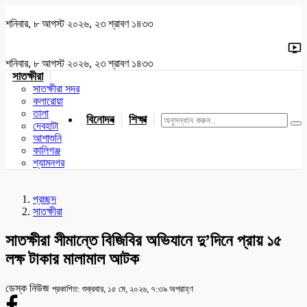
শনিবার, ৮ আগস্ট ২০২৬, ২৩ শ্রাবণ ১৪৩৩
শনিবার, ৮ আগস্ট ২০২৬, ২৩ শ্রাবণ ১৪৩৩
সাতক্ষীরা
সাতক্ষীরা সদর
কলারোয়া
তালা
বিনোদন
শিক্ষা
খেলাধুলা
জাতীয়
খুলনা
যশোর
দেবহাটা
আশাশুনি
কালিগঞ্জ
শ্যামনগর
প্রচ্ছদ
সাতক্ষীরা
সাতক্ষীরা সীমান্তে বিজিবির অভিযানে দু’দিনে প্রায় ১৫
লক্ষ টাকার মালামাল আটক
ডেস্ক নিউজ
প্রকাশিত: শুক্রবার, ১৫ মে, ২০২৬, ৭:৩৯ অপরাহ্ণ