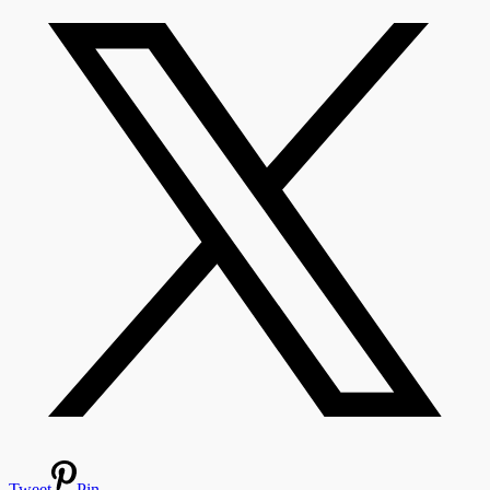
Tweet
Pin