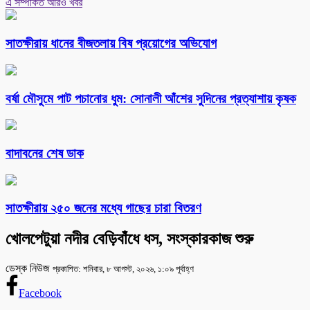
এ সম্পর্কিত আরও খবর
সাতক্ষীরায় ধানের বীজতলায় বিষ প্রয়োগের অভিযোগ
বর্ষা মৌসুমে পাট পচানোর ধুম: সোনালী আঁশের সুদিনের প্রত্যাশায় কৃষক
বাদাবনের শেষ ডাক
সাতক্ষীরায় ২৫০ জনের মধ্যে গাছের চারা বিতরণ
খোলপেটুয়া নদীর বেড়িবাঁধে ধস, সংস্কারকাজ শুরু
ডেস্ক নিউজ
প্রকাশিত: শনিবার, ৮ আগস্ট, ২০২৬, ১:০৯ পূর্বাহ্ণ
Facebook