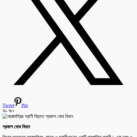
Tweet
Pin
অ-
অ+
প্রকাশ ঘোষ বিধান