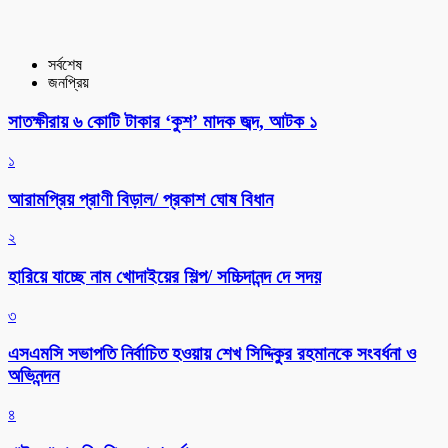
সর্বশেষ
জনপ্রিয়
সাতক্ষীরায় ৬ কোটি টাকার ‘কুশ’ মাদক জব্দ, আটক ১
১
আরামপ্রিয় প্রাণী বিড়াল/ প্রকাশ ঘোষ বিধান
২
হারিয়ে যাচ্ছে নাম খোদাইয়ের শিল্প/ সচ্চিদানন্দ দে সদয়
৩
এসএমসি সভাপতি নির্বাচিত হওয়ায় শেখ সিদ্দিকুর রহমানকে সংবর্ধনা ও
অভিনন্দন
৪