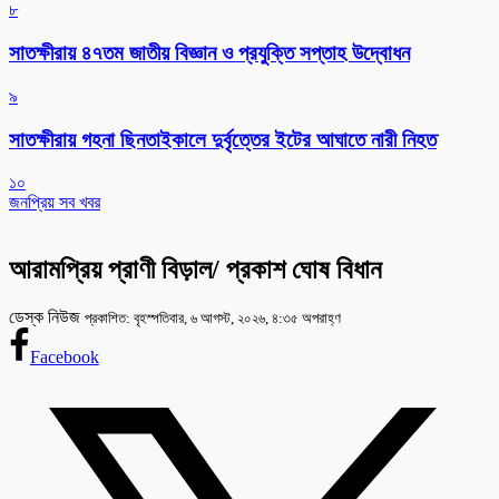
৮
সাতক্ষীরায় ৪৭তম জাতীয় বিজ্ঞান ও প্রযুক্তি সপ্তাহ উদ্বোধন
৯
সাতক্ষীরায় গহনা ছিনতাইকালে দুর্বৃত্তের ইটের আঘাতে নারী নিহত
১০
জনপ্রিয় সব খবর
আরামপ্রিয় প্রাণী বিড়াল/ প্রকাশ ঘোষ বিধান
ডেস্ক নিউজ
প্রকাশিত: বৃহস্পতিবার, ৬ আগস্ট, ২০২৬, ৪:৩৫ অপরাহ্ণ
Facebook