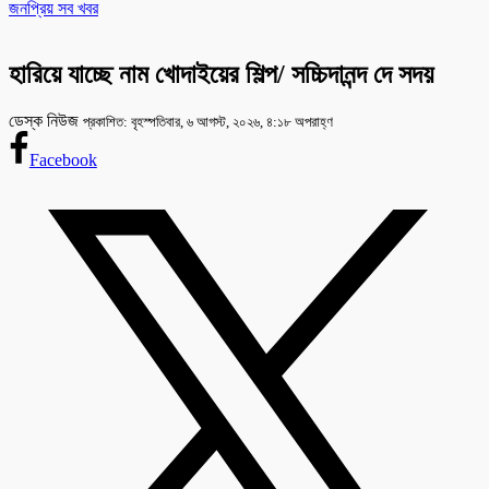
জনপ্রিয় সব খবর
হারিয়ে যাচ্ছে নাম খোদাইয়ের শিল্প/ সচ্চিদানন্দ দে সদয়
ডেস্ক নিউজ
প্রকাশিত: বৃহস্পতিবার, ৬ আগস্ট, ২০২৬, ৪:১৮ অপরাহ্ণ
Facebook