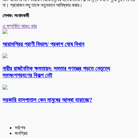
না। প্রয়োজন শুধু তাকে নতুনভাবে আবিষ্কার করার।
লেখক: সংবাদকর্মী
এ সম্পর্কিত আরও খবর
আরামপ্রিয় প্রাণী বিড়াল/ প্রকাশ ঘোষ বিধান
নারীর রাজনৈতিক ক্ষমতায়ন: সমতার গণতন্ত্র গড়তে নেতৃত্বে
সমঅংশগ্রহণের বিকল্প নেই
সরকারি হাসপাতাল কেন মানুষের আস্থা হারাচ্ছে?
সর্বশেষ
জনপ্রিয়