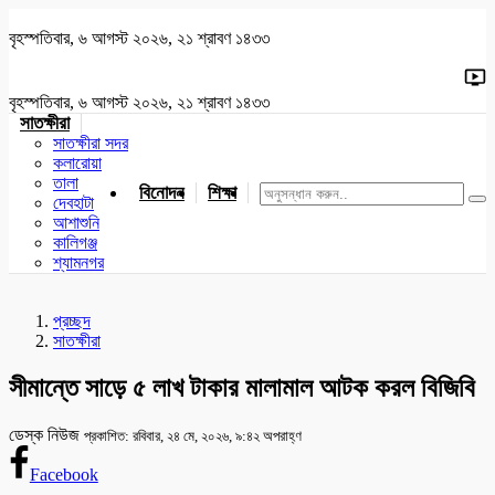
বৃহস্পতিবার, ৬ আগস্ট ২০২৬, ২১ শ্রাবণ ১৪৩৩
বৃহস্পতিবার, ৬ আগস্ট ২০২৬, ২১ শ্রাবণ ১৪৩৩
সাতক্ষীরা
সাতক্ষীরা সদর
কলারোয়া
তালা
বিনোদন
শিক্ষা
খেলাধুলা
জাতীয়
খুলনা
যশোর
দেবহাটা
আশাশুনি
কালিগঞ্জ
শ্যামনগর
প্রচ্ছদ
সাতক্ষীরা
সীমান্তে সাড়ে ৫ লাখ টাকার মালামাল আটক করল বিজিবি
ডেস্ক নিউজ
প্রকাশিত: রবিবার, ২৪ মে, ২০২৬, ৯:৪২ অপরাহ্ণ
Facebook