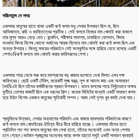
সচ্চিদানন্দ দে সদয়
একসময় মানুষের হাতে থাকা একটি ঝর্ণা কলম শুধু লেখার উপকরণ ছিল না, ছিল
আভিজাত্য, রুচি ও ব্যক্তিত্বের প্রতীক। সেই কলমে নিজের নাম খোদাই করা থাকলে
তার মূল্য আরও বেড়ে যেত। জন্মদিন, পরীক্ষায় সাফল্য, চাকরিতে যোগদান, বিদায়
সংবর্ধনা কিংবা বিশেষ কোনো অর্জনের স্মারক হিসেবে নাম খোদাই করা ঝর্ণা কলম ছিল এক
অনন্য উপহার। কিন্তু সময়ের পরিবর্তনে সেই সংস্কৃতির সঙ্গে হারিয়ে যেতে বসেছে একটি
পেশাওÑঝর্ণা কলমে নাম খোদাই করার কারিগরদের পেশা।
একসময় শহর থেকে শুরু করে মফস্বলের বড় বাজার গুলোতে দেখা মিলত এসব দক্ষ
কারিগরের। ছোট্ট একটি টেবিল, কয়েকটি সূক্ষ্ম যন্ত্র, লুপ বা আতস কাচ এবং অসাধারণ
ধৈর্যÑএই ছিল তাঁদের কর্মজীবনের প্রধান উপকরণ। ধাতব কলমের গায়ে নিখুঁতভাবে অক্ষর
ফুটিয়ে তোলার কাজটি ছিল এক ধরনের শিল্প। কয়েক মিনিটের মধ্যেই একটি সাধারণ কলম
হয়ে উঠত বিশেষ একজন মানুষের স্মৃতিবাহী সম্পদ। আজ সেই দৃশ্য খুব কমই দেখা যায়।
প্রযুক্তির উন্নয়ন, লেখার অভ্যাসের পরিবর্তন এবং বাজার ব্যবস্থার পরিবর্তনের কারণে
ঝর্ণা কলমে নাম খোদাইয়ের ঐতিহ্য ধীরে ধীরে হারিয়ে যাচ্ছে। একসময় যাঁদের হাতে
প্রতিদিন শত শত কলমে মানুষের নাম লেখা হতো, তাঁদের অনেকেই এখন অন্য পেশায়
চলে গেছেন।বর্তমান প্রজন্মের অনেকের কাছে কলম হয়তো শুধুই একটি সাধারণ ব্যবহার্য