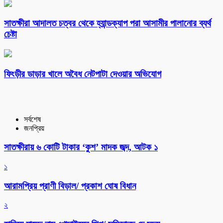
সাতক্ষীরা আদালত চত্বর থেকে হ্যান্ডক্যাপ পরা আসামীর পালানোর ব্যর্থ
চেষ্টা
ফিংড়ীর ডাড়ার খালে অবৈধ নেটপাটা দেওয়ার অভিযোগ
সর্বশেষ
জনপ্রিয়
সাতক্ষীরায় ৬ কোটি টাকার ‘কুশ’ মাদক জব্দ, আটক ১
১
আরামপ্রিয় প্রাণী বিড়াল/ প্রকাশ ঘোষ বিধান
২