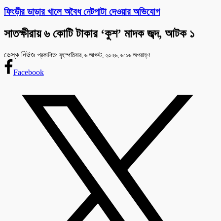
ফিংড়ীর ডাড়ার খালে অবৈধ নেটপাটা দেওয়ার অভিযোগ
সাতক্ষীরায় ৬ কোটি টাকার ‘কুশ’ মাদক জব্দ, আটক ১
ডেস্ক নিউজ
প্রকাশিত: বৃহস্পতিবার, ৬ আগস্ট, ২০২৬, ৬:১৬ অপরাহ্ণ
Facebook