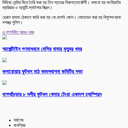
মিডিয়া সেন্টার ঘিরে তৈরি করা হয় তিন স্তরের নিরাপত্তাবেষ্টনী। বসানো হয় কংক্রিটের
ব্যারিয়ার ও অ্যান্টি-স্নাইপার স্ক্রিন।
ড্রোন হামলা ঠেকাতে জারি করা হয় নো-ফ্লাই জোন। মোতায়েন করা হয় বিপুলসংখ্যক
সশস্ত্র পুলিশ।
এ সম্পর্কিত আরও খবর
আর্জেন্টাইন গণমাধ্যমে মেসির বাবার মৃত্যুর খবর
কলারোয়ায় ফুটবল মাঠ ব্যবস্থাপনা কমিটির সভা
বাগআঁচড়ায় ৮ দলীয় ফুটবল খেলায় টেংরা একাদশ চ্যাম্পিয়ন
সর্বশেষ
জনপ্রিয়