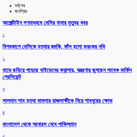
সর্বশেষ
জনপ্রিয়
আর্জেন্টাইন গণমাধ্যমে মেসির বাবার মৃত্যুর খবর
১
বিশ্বকাপে মেসিকে হত্যার হুমকি, ফাঁস হলো ভয়ংকর নথি
২
হাড়ে ছড়িয়ে পড়েছে বাইডেনের ক্যান্সার, যন্ত্রণায় ভুগছেন সাবেক মার্কিন
প্রেসিডেন্ট
৩
সালমান শাহ হত্যা মামলার রাজসাক্ষীকে নিয়ে শাবনূরের ক্ষোভ
৪
বাংলাদেশ থেকে আনারস নেবে পাকিস্তান
৫