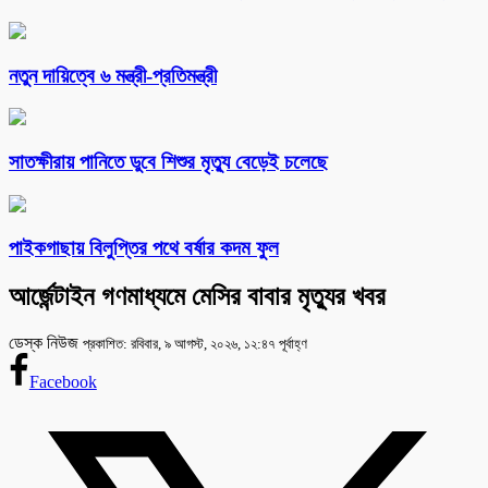
নতুন দায়িত্বে ৬ মন্ত্রী-প্রতিমন্ত্রী
সাতক্ষীরায় পানিতে ডুবে শিশুর মৃত্যু বেড়েই চলেছে
পাইকগাছায় বিলুপ্তির পথে বর্ষার কদম ফুল
আর্জেন্টাইন গণমাধ্যমে মেসির বাবার মৃত্যুর খবর
ডেস্ক নিউজ
প্রকাশিত: রবিবার, ৯ আগস্ট, ২০২৬, ১২:৪৭ পূর্বাহ্ণ
Facebook