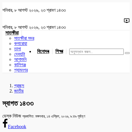
শনিবার, ৮ আগস্ট ২০২৬, ২৩ শ্রাবণ ১৪৩৩
শনিবার, ৮ আগস্ট ২০২৬, ২৩ শ্রাবণ ১৪৩৩
সাতক্ষীরা
সাতক্ষীরা সদর
কলারোয়া
তালা
বিনোদন
শিক্ষা
খেলাধুলা
জাতীয়
খুলনা
যশোর
দেবহাটা
আশাশুনি
কালিগঞ্জ
শ্যামনগর
প্রচ্ছদ
জাতীয়
স্বাগত ১৪৩৩
ডেস্ক নিউজ
প্রকাশিত: মঙ্গলবার, ১৪ এপ্রিল, ২০২৬, ৯:৪৯ পূর্বাহ্ণ
Facebook