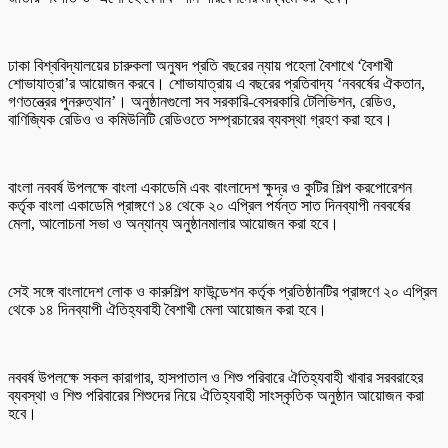
ঢাকা বিশ্ববিদ্যালয়ের চারুকলা অনুষদ প্রতি বছরের ন্যায় পহেলা বৈশাখে ‘বৈশাখী
শোভাযাত্রা’র আয়োজন করবে। শোভাযাত্রায় এ বছরের প্রতিবাদ্য ‘নববর্ষের ঐকতান,
গণতন্ত্রের পুনরুত্থান’। অনুষ্ঠানগুলো সব সরকারি-বেসরকারি টেলিভিশন, রেডিও,
বাণিজ্যিক রেডিও ও কমিউনিটি রেডিওতে সম্প্রচারের ব্যবস্থা গ্রহণ করা হবে।
বাংলা নববর্ষ উপলক্ষে বাংলা একাডেমি এবং বাংলাদেশ ক্ষুদ্র ও কুটির শিল্প করপোরেশন
কর্তৃক বাংলা একাডেমি প্রাঙ্গণে ১৪ থেকে ২০ এপ্রিল পর্যন্ত সাত দিনব্যাপী নববর্ষের
মেলা, আলোচনা সভা ও অন্যান্য অনুষ্ঠানমালার আয়োজন করা হবে।
সেই সঙ্গে বাংলাদেশ লোক ও কারুশিল্প ফাউন্ডেশন কর্তৃক প্রতিষ্ঠানটির প্রাঙ্গণে ২০ এপ্রিল
থেকে ১৪ দিনব্যাপী ঐতিহ্যবাহী বৈশাখী মেলা আয়োজন করা হবে।
নববর্ষ উপলক্ষে সকল কারাগার, হাসপাতাল ও শিশু পরিবারে ঐতিহ্যবাহী খাবার সরবরাহের
ব্যবস্থা ও শিশু পরিবারের শিশুদের নিয়ে ঐতিহ্যবাহী সাংস্কৃতিক অনুষ্ঠান আয়োজন করা
হবে।