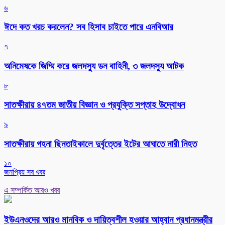
৬
ঈদে কত খরচ করলেন? সব হিসাব চাইতে পারে এনবিআর
৭
অনিমেষকে জিম্মি করে জলদস্যু ডন বাহিনী, ৩ জলদস্যু আটক
৮
সাতক্ষীরায় ৪৭তম জাতীয় বিজ্ঞান ও প্রযুক্তি সপ্তাহ উদ্বোধন
৯
সাতক্ষীরায় গহনা ছিনতাইকালে দুর্বৃত্তের ইটের আঘাতে নারী নিহত
১০
জনপ্রিয় সব খবর
এ সম্পর্কিত আরও খবর
ইউএনওদের আরও মানবিক ও দায়িত্বশীল হওয়ার আহ্বান প্রধানমন্ত্রীর