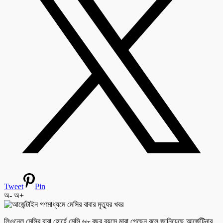
Tweet
Pin
অ-
অ+
লিওনেল মেসির বাবা হোর্হে মেসি ৬৮ বছর বয়সে মারা গেছেন বলে জানিয়েছে আর্জেন্টিনার