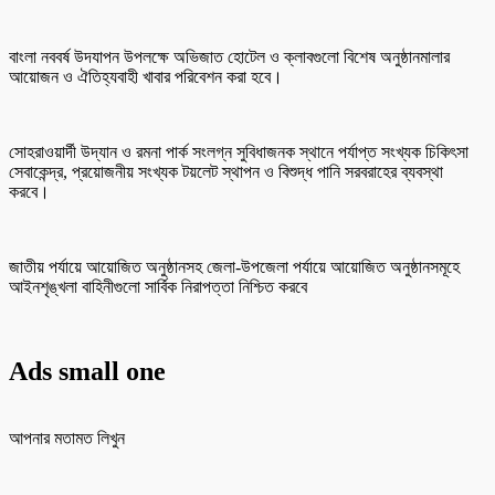
বাংলা নববর্ষ উদযাপন উপলক্ষে অভিজাত হোটেল ও ক্লাবগুলো বিশেষ অনুষ্ঠানমালার
আয়োজন ও ঐতিহ্যবাহী খাবার পরিবেশন করা হবে।
সোহরাওয়ার্দী উদ্যান ও রমনা পার্ক সংলগ্ন সুবিধাজনক স্থানে পর্যাপ্ত সংখ্যক চিকিৎসা
সেবাকেন্দ্র, প্রয়োজনীয় সংখ্যক টয়লেট স্থাপন ও বিশুদ্ধ পানি সরবরাহের ব্যবস্থা
করবে।
জাতীয় পর্যায়ে আয়োজিত অনুষ্ঠানসহ জেলা-উপজেলা পর্যায়ে আয়োজিত অনুষ্ঠানসমূহে
আইনশৃঙ্খলা বাহিনীগুলো সার্বিক নিরাপত্তা নিশ্চিত করবে
Ads small one
আপনার মতামত লিখুন