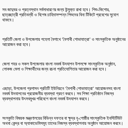
সব জাদুঘর ও প্রত্নস্থান সর্বসাধারণের জন্য উন্মুক্ত রাখা হবে। শিশু-কিশোর,
ছাত্রছাত্রী প্রতিবন্ধী ও বিশেষ চাহিদাসম্পন্ন শিশুদের বিনা টিকিটে প্রবেশের সুযোগ
থাকবে।
প্রতিটি জেলা ও উপজেলায় পহেলা বৈশাখে ‘বৈশাখী শোভাযাত্রা’ ও সাংস্কৃতিক অনুষ্ঠানের
আয়োজন করা হবে।
জেলা শহর ও সকল উপজেলায় বাংলা নববর্ষ উদযাপন উপলক্ষে সাংস্কৃতিক অনুষ্ঠান,
লোকজ মেলা ও শিক্ষার্থীদের জন্য রচনা প্রতিযোগিতার আয়োজন করা হবে।
এছাড়া, উপজেলা প্রশাসন প্রতিটি ইউনিয়নে ‘বৈশাখী শোভাযাত্রা’ আয়োজনসহ বাংলা
নববর্ষ উদযাপনের প্রয়োজনীয় ব্যবস্থা গ্রহণ করবে। সব শিক্ষা প্রতিষ্ঠান নিজস্ব
ব্যবস্থাপনায় উৎসবমুখর পরিবেশে বাংলা নববর্ষ উদযাপন করবে।
সংস্কৃতি বিষয়ক মন্ত্রণালয়ের বিভিন্ন দফতর বা ক্ষুদ্র নৃ-গোষ্ঠীর সাংস্কৃতিক ইনস্টিটিউট
অথবা কেন্দ্র বা অ্যাকাডেমিসমূহ তাদের নিজস্ব ব্যবস্থাপনায় অনুষ্ঠান আয়োজন করবে।