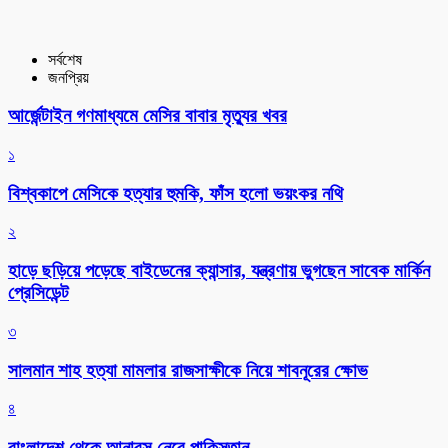
সর্বশেষ
জনপ্রিয়
আর্জেন্টাইন গণমাধ্যমে মেসির বাবার মৃত্যুর খবর
১
বিশ্বকাপে মেসিকে হত্যার হুমকি, ফাঁস হলো ভয়ংকর নথি
২
হাড়ে ছড়িয়ে পড়েছে বাইডেনের ক্যান্সার, যন্ত্রণায় ভুগছেন সাবেক মার্কিন
প্রেসিডেন্ট
৩
সালমান শাহ হত্যা মামলার রাজসাক্ষীকে নিয়ে শাবনূরের ক্ষোভ
৪
বাংলাদেশ থেকে আনারস নেবে পাকিস্তান