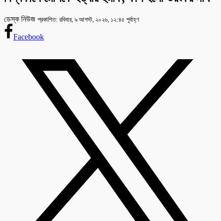
ডেস্ক নিউজ
প্রকাশিত: রবিবার, ৯ আগস্ট, ২০২৬, ১২:৪৫ পূর্বাহ্ণ
Facebook