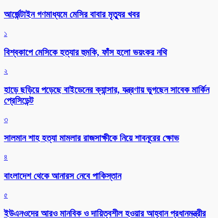
আর্জেন্টাইন গণমাধ্যমে মেসির বাবার মৃত্যুর খবর
১
বিশ্বকাপে মেসিকে হত্যার হুমকি, ফাঁস হলো ভয়ংকর নথি
২
হাড়ে ছড়িয়ে পড়েছে বাইডেনের ক্যান্সার, যন্ত্রণায় ভুগছেন সাবেক মার্কিন
প্রেসিডেন্ট
৩
সালমান শাহ হত্যা মামলার রাজসাক্ষীকে নিয়ে শাবনূরের ক্ষোভ
৪
বাংলাদেশ থেকে আনারস নেবে পাকিস্তান
৫
ইউএনওদের আরও মানবিক ও দায়িত্বশীল হওয়ার আহ্বান প্রধানমন্ত্রীর