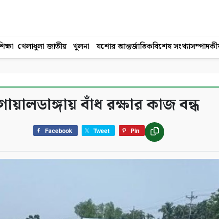
িক্ষা
খেলাধুলা
জাতীয়
খুলনা
যশোর
আন্তর্জাতিক
বিশেষ সংখ্যা
সম্পাদকী
লডাঙ্গায় বাঁধ রক্ষার কাজ বন্ধ
Facebook
Tweet
Pin