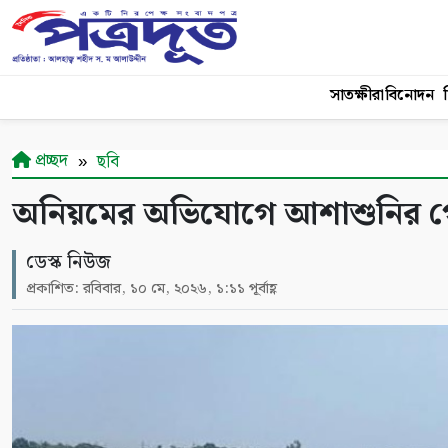
সাতক্ষীরা
বিনোদন
শ
প্রচ্ছদ
ছবি
অনিয়মের অভিযোগে আশাশুনির গোয়া
ডেস্ক নিউজ
প্রকাশিত: রবিবার, ১০ মে, ২০২৬, ১:১১ পূর্বাহ্ণ