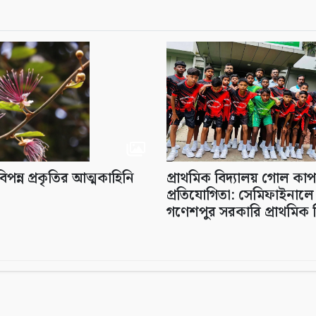
িপন্ন প্রকৃতির আত্মকাহিনি
প্রাথমিক বিদ্যালয় গোল কা
প্রতিযোগিতা: সেমিফাইনালে 
গণেশপুর সরকারি প্রাথমিক ব