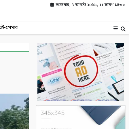
শুক্রবার, ৭ আগস্ট ২০২৬, ২২ শ্রাবণ ১৪৩৩
য়
ই-পেপার