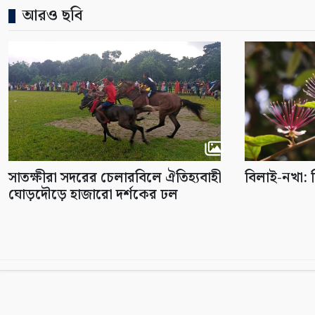
আরও ছবি
সাতক্ষীরা সদরের চেলারবিলে ঐতিহ্যবাহী
বিলাই-নখা: ব
ঘোড়দৌড়ে হাজারো দর্শকের ঢল