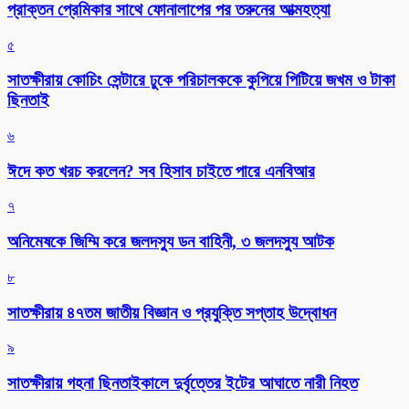
প্রাক্তন প্রেমিকার সাথে ফোনালাপের পর তরুনের আত্মহত্যা
৫
সাতক্ষীরায় কোচিং সেন্টারে ঢুকে পরিচালককে কুপিয়ে পিটিয়ে জখম ও টাকা
ছিনতাই
৬
ঈদে কত খরচ করলেন? সব হিসাব চাইতে পারে এনবিআর
৭
অনিমেষকে জিম্মি করে জলদস্যু ডন বাহিনী, ৩ জলদস্যু আটক
৮
সাতক্ষীরায় ৪৭তম জাতীয় বিজ্ঞান ও প্রযুক্তি সপ্তাহ উদ্বোধন
৯
সাতক্ষীরায় গহনা ছিনতাইকালে দুর্বৃত্তের ইটের আঘাতে নারী নিহত