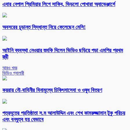
এবার নেপাল প্রিমিয়ার লিগে সাকিব, ভিড়লো পোখারা অ্যাভেঞ্জার্সে
অবসরের চূড়ান্ত সিদ্ধান্ত নিয়ে ফেলেছেন মেসি!
আইনি ব্যবস্থা নেওয়ার হুমকি দিলেন ভিডিও ছড়িয়ে পড়া এমপির প্রথম
স্ত্রী
আরও খবর
ভিডিও গ্যালারী
কয়রায় নৌ-বাহিনীর বিনামূল্যে চিকিৎসাসেবা ও ওষুধ বিতরণ
পত্রদূতের প্রতিষ্ঠাতা স.ম আলাউদ্দিন এবং শেখ কামরুজ্জামান টুকু পরিচয়
এবং বন্ধুত্ব হয় যেভাবে