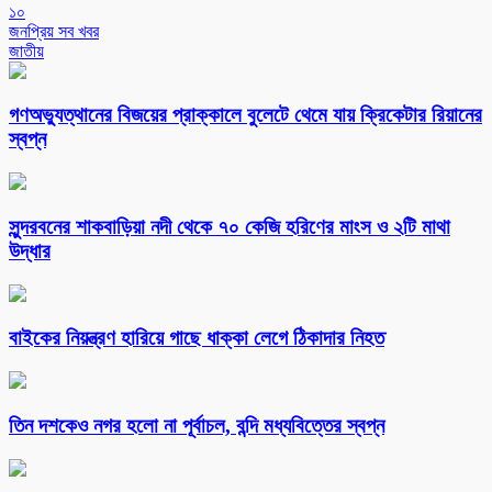
১০
জনপ্রিয় সব খবর
জাতীয়
গণঅভ্যুত্থানের বিজয়ের প্রাক্কালে বুলেটে থেমে যায় ক্রিকেটার রিয়ানের
স্বপ্ন
সুন্দরবনের শাকবাড়িয়া নদী থেকে ৭০ কেজি হরিণের মাংস ও ২টি মাথা
উদ্ধার
বাইকের নিয়ন্ত্রণ হারিয়ে গাছে ধাক্কা লেগে ঠিকাদার নিহত
তিন দশকেও নগর হলো না পূর্বাচল, বন্দি মধ্যবিত্তের স্বপ্ন