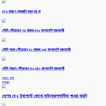
যে ৬ কারণে কোরবানি কবুল হয় না
সৌদি পৌঁছেছেন ৭৫ হাজার ৫৩০ বাংলাদেশি হজযাত্রী
সৌদি আরব পৌঁছেছেন ৫১ হাজার ১৯৪ বাংলাদেশি হজযাত্রী
সৌদি আরবে পৌঁছেছেন ৪২,৩৪২ বাংলাদেশি হজযাত্রী
আরও খবর
স্বাস্থ্য
দেশের যে ৮ টুথপেস্টে কোনো মাইক্রোপ্লাস্টিক পাওয়া যায়নি