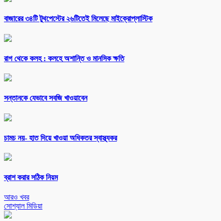
বাজারের ৩৪টি টুথপেস্টের ২৬টিতেই মিলেছে মাইক্রোপ্লাস্টিক
রাগ থেকে কলহ : কলহে অশান্তি ও মানসিক ক্ষতি
সন্তানকে যেভাবে সবজি খাওয়াবেন
চামচ নয়- হাত দিয়ে খাওয়া অধিকতর স্বাস্থ্যকর
ব্রাশ করার সঠিক নিয়ম
আরও খবর
সোশ্যাল মিডিয়া