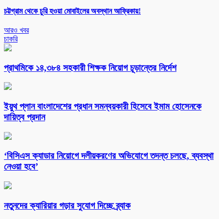
চট্টগ্রাম থেকে চুরি হওয়া মোবাইলের অবস্থান আফ্রিকায়!
আরও খবর
চাকরি
প্রাথমিকে ১৪,৩৮৪ সহকারী শিক্ষক নিয়োগ চূড়ান্তের নির্দেশ
ইয়ুথ প্লান বাংলাদেশের প্রধান সমন্বয়কারী হিসেবে ইমাম হোসেনকে
দায়িত্ব প্রদান
‘বিসিএস ক্যাডার নিয়োগে দলীয়করণের অভিযোগে তদন্ত চলছে, ব্যবস্থা
নেওয়া হবে’
নতুনদের ক্যারিয়ার গড়ার সুযোগ দিচ্ছে ব্র্যাক