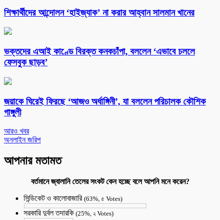
শিক্ষার্থীদের আন্দোলন ‘হাইজ্যাক’ না করার আহ্বান সালমান খানের
ভক্তদের এআই কাণ্ডে বিরক্ত কনকচাঁপা, বললেন ‘এভাবে চললে
ফেসবুক ছাড়ব’
জয়াকে ঘিরেই ফিরছে ‘আজও অর্ধাঙ্গিনী’, যা বললেন পরিচালক কৌশিক
গাঙ্গুলী
আরও খবর
অনলাইন জরিপ
আপনার মতামত
বর্তমানে জ্বালানি তেলের সংকট কেন হচ্ছে বলে আপনি মনে করেন?
সিন্ডিকেট ও কালোবাজারি
(63%, ৫ Votes)
সরকারি দুর্বল তদারকি
(25%, ২ Votes)