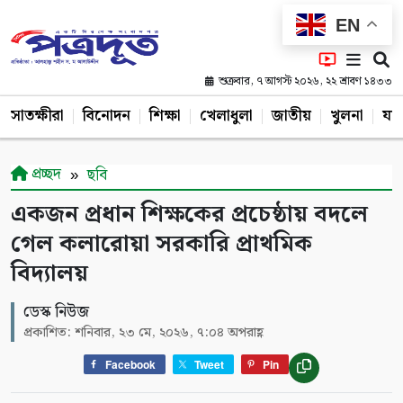
EN
শুক্রবার, ৭ আগস্ট ২০২৬, ২২ শ্রাবণ ১৪৩৩
সাতক্ষীরা
বিনোদন
শিক্ষা
খেলাধুলা
জাতীয়
খুলনা
যশ
প্রচ্ছদ
ছবি
একজন প্রধান শিক্ষকের প্রচেষ্ঠায় বদলে
গেল কলারোয়া সরকারি প্রাথমিক
বিদ্যালয়
ডেস্ক নিউজ
প্রকাশিত: শনিবার, ২৩ মে, ২০২৬, ৭:০৪ অপরাহ্ণ
Facebook
Tweet
Pin