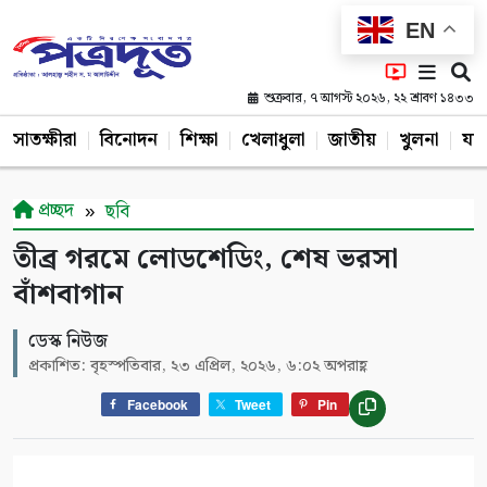
EN
শুক্রবার, ৭ আগস্ট ২০২৬, ২২ শ্রাবণ ১৪৩৩
সাতক্ষীরা
বিনোদন
শিক্ষা
খেলাধুলা
জাতীয়
খুলনা
যশ
প্রচ্ছদ
ছবি
তীব্র গরমে লোডশেডিং, শেষ ভরসা
বাঁশবাগান
ডেস্ক নিউজ
প্রকাশিত: বৃহস্পতিবার, ২৩ এপ্রিল, ২০২৬, ৬:০২ অপরাহ্ণ
Facebook
Tweet
Pin