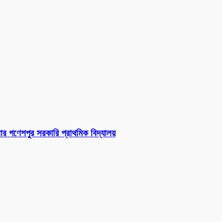
ার গণেশপুর সরকারি প্রাথমিক বিদ্যালয়