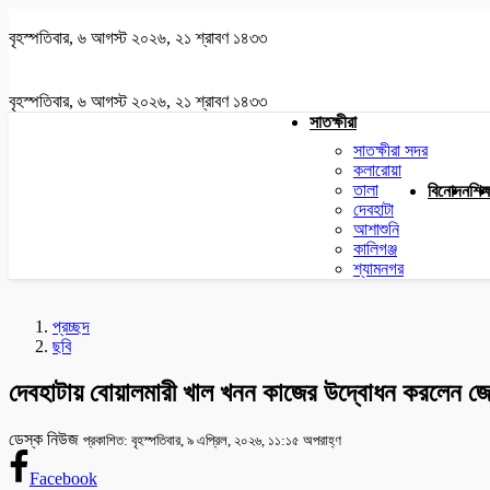
বৃহস্পতিবার, ৬ আগস্ট ২০২৬, ২১ শ্রাবণ ১৪৩৩
বৃহস্পতিবার, ৬ আগস্ট ২০২৬, ২১ শ্রাবণ ১৪৩৩
সাতক্ষীরা
সাতক্ষীরা সদর
কলারোয়া
তালা
বিনোদন
শিক্
দেবহাটা
আশাশুনি
কালিগঞ্জ
শ্যামনগর
প্রচ্ছদ
ছবি
দেবহাটায় বোয়ালমারী খাল খনন কাজের উদ্বোধন করলেন জে
ডেস্ক নিউজ
প্রকাশিত: বৃহস্পতিবার, ৯ এপ্রিল, ২০২৬, ১১:১৫ অপরাহ্ণ
Facebook