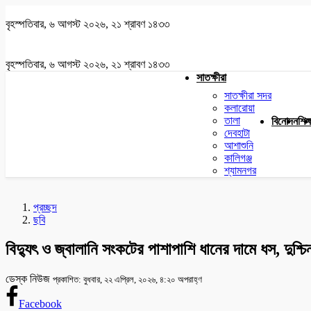
বৃহস্পতিবার, ৬ আগস্ট ২০২৬, ২১ শ্রাবণ ১৪৩৩
বৃহস্পতিবার, ৬ আগস্ট ২০২৬, ২১ শ্রাবণ ১৪৩৩
সাতক্ষীরা
সাতক্ষীরা সদর
কলারোয়া
তালা
বিনোদন
শিক্
দেবহাটা
আশাশুনি
কালিগঞ্জ
শ্যামনগর
প্রচ্ছদ
ছবি
বিদ্যুৎ ও জ্বালানি সংকটের পাশাপাশি ধানের দামে ধস, দুশ্চি
ডেস্ক নিউজ
প্রকাশিত: বুধবার, ২২ এপ্রিল, ২০২৬, ৪:২০ অপরাহ্ণ
Facebook