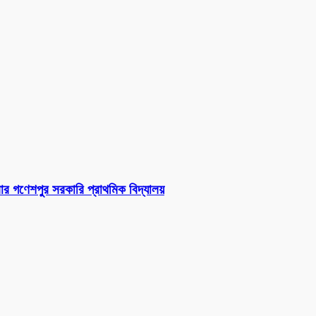
ার গণেশপুর সরকারি প্রাথমিক বিদ্যালয়