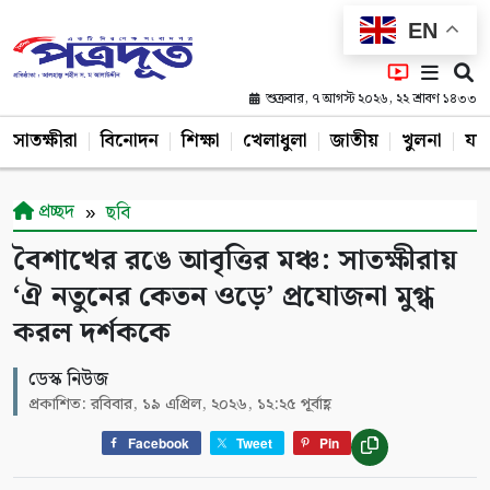
EN
শুক্রবার, ৭ আগস্ট ২০২৬, ২২ শ্রাবণ ১৪৩৩
সাতক্ষীরা
বিনোদন
শিক্ষা
খেলাধুলা
জাতীয়
খুলনা
যশ
প্রচ্ছদ
ছবি
বৈশাখের রঙে আবৃত্তির মঞ্চ: সাতক্ষীরায়
‘ঐ নতুনের কেতন ওড়ে’ প্রযোজনা মুগ্ধ
করল দর্শককে
ডেস্ক নিউজ
প্রকাশিত: রবিবার, ১৯ এপ্রিল, ২০২৬, ১২:২৫ পূর্বাহ্ণ
Facebook
Tweet
Pin