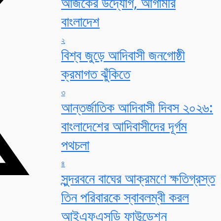
আজকের উদ্যোগ, আগামীর
বাংলাদেশ
২
বিশ্ব জুড়ে আদিবাসী জনগোষ্ঠী
ক্রমাগত ঝুঁকিতে
৩
আন্তর্জাতিক আদিবাসী দিবস ২০২৬:
বাংলাদেশের আদিবাসীদের দূর্গম
পথচলা
৪
সুন্দরবনে বাঘের আক্রমণে ক্ষতিগ্রস্ত
তিন পরিবারকে স্বাবলম্বী করল
আইএফএসডি ফাউন্ডেশন