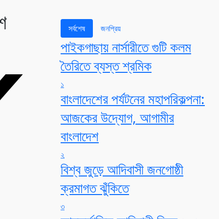
শ
সর্বশেষ
জনপ্রিয়
পাইকগাছায় নার্সারীতে গুটি কলম
তৈরিতে ব্যস্ত শ্রমিক
১
বাংলাদেশের পর্যটনের মহাপরিকল্পনা:
আজকের উদ্যোগ, আগামীর
বাংলাদেশ
২
বিশ্ব জুড়ে আদিবাসী জনগোষ্ঠী
ক্রমাগত ঝুঁকিতে
৩