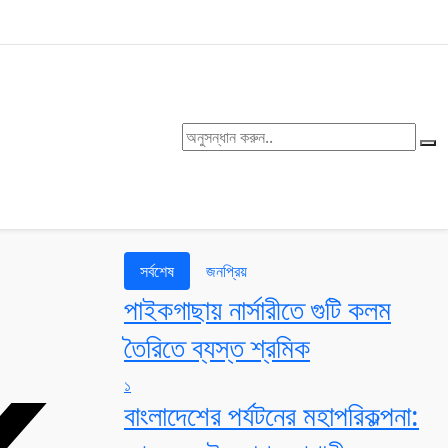
সর্বশেষ
জনপ্রিয়
পাইকগাছায় নার্সারীতে গুটি কলম
তৈরিতে ব্যস্ত শ্রমিক
১
বাংলাদেশের পর্যটনের মহাপরিকল্পনা: