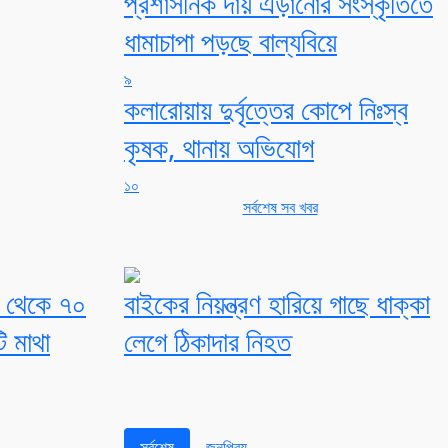
প্রশাসনিক দায় এড়ানোর সংস্কৃতিতে
ধামাচাপা পড়ছে বাল্যবিয়ে
৯
কলারোয়ায় দুর্বৃত্তের কোপে নিঃস্ব
কৃষক, থানায় অভিযোগ
১০
সর্বশেষ সব খবর
দী থেকে ৭০
বাইকের নিয়ন্ত্রণ হারিয়ে গাছে ধাক্কা
ি মাথা
লেগে ঠিকাদার নিহত
সর্বশেষ
জনপ্রিয়