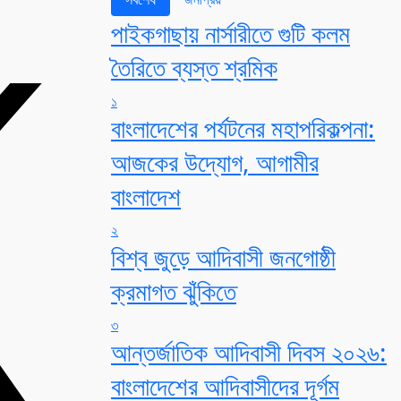
পাইকগাছায় নার্সারীতে গুটি কলম
তৈরিতে ব্যস্ত শ্রমিক
১
বাংলাদেশের পর্যটনের মহাপরিকল্পনা:
আজকের উদ্যোগ, আগামীর
বাংলাদেশ
২
বিশ্ব জুড়ে আদিবাসী জনগোষ্ঠী
ক্রমাগত ঝুঁকিতে
৩
আন্তর্জাতিক আদিবাসী দিবস ২০২৬:
বাংলাদেশের আদিবাসীদের দূর্গম