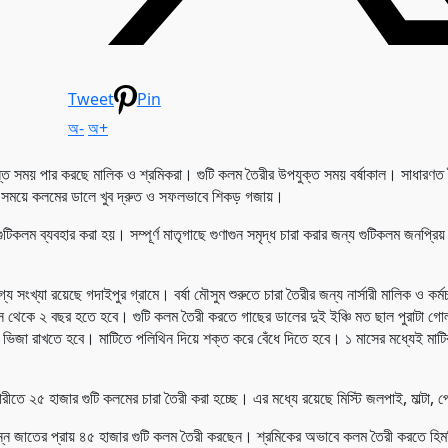
Tweet
Pin
অ-
অ+
্যস্ত সময় পার করছে মালিক ও শ্রমিকরা। গুটি কলম তৈরীর উপযুক্ত সময় বর্ষাকাল। সাধারণত
য় এই সময়ে কলমের ডালে খুব দ্রুত ও সফলভাবে শিকড় গজায়।
কলম ব্যবহার করা হয়। সম্পূর্ণ মাতৃগাছে গুণাগুন সমৃদ্ধ চারা করার জন্য গুটিকলম জনপ্রি
ংখ্যা রয়েছে গদাইপুর গ্রামে। বর্ষা মৌসুম শুরুতে চারা তৈরীর জন্য নার্সারী মালিক ও কর্ম
স থেকে ২ বছর হতে হবে। গুটি কলম তৈরী করতে গাছের ডালের দুই ইঞ্চি মত ছাল পুরাটা গো
সময় ভিজা রাখতে হবে। মাটিতে পলিথিন দিয়ে শক্ত করে বেঁধে দিতে হবে। ১ মাসের মধ্যেই মা
সারীতে ২৫ হাজার গুটি কলমের চারা তৈরী করা হচ্ছে। এর মধ্যে রয়েছে মিস্টি জলপাই, মাল্টা, প
বিভিন্ন জাতের প্রায় ৪৫ হাজার গুটি কলম তৈরী করছেন। শ্রমিকের অভাবে কলম তৈরী করতে হি