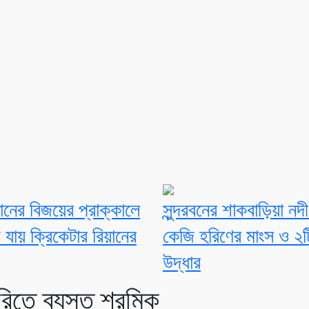
ানের বিজয়ের প্রাক্কালে
সুন্দরবনের শাকবাড়িয়া ন
 যায় ক্রিকেটার রিয়ানের
কেজি হরিণের মাংস ও ২ট
উদ্ধার
রিতে ব্যস্ত শ্রমিক