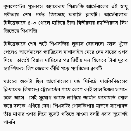
বুদাপেস্টের পুসকাস অ্যারেনায় পিএসজি-আর্সেনালের এই স্নায়ু
পরীক্ষায় শেষ পর্যন্ত জিতেছে ফরাসি ক্লাবটি। আর্সেনালকে
টাইব্রেকারে ৪-৩ গোলে হারিয়ে টানা দ্বিতীয়বার চ্যাম্পিয়নস লিগ
জিতেছে পিএসজি।
টাইব্রেকারে শেষ শটে পিএসজির লুকাস বেরালদো জাল খুঁজে
পেলেও আর্সেনালের গ্যাব্রিয়েল মাগালাইস মেরে দেন বারের ওপর
দিয়ে। তাতেই রিয়াল মাদ্রিদের পর দ্বিতীয় দল হিসেবে টানা দুবার
চ্যাম্পিয়নস লিগ জেতার কীর্তি গড়ে প্যারিসের ক্লাবটি।
ম্যাচের শুরুটা ছিল আর্সেনালের। ষষ্ঠ মিনিটে মারকিনিওসের
ক্লিয়ারেন্স লিয়ান্দ্রো ট্রোসার্ডের গায়ে লেগে কাই হাভার্টজের সামনে
চলে আসে। সেই সুযোগ কাজে লাগিয়ে জার্মান ফরোয়ার্ড গোল
করে দলকে এগিয়ে দেন। পিএসজি গোলকিপার মাতবে সাপোনভ
তাঁর মাথার ওপর দিয়ে বুলেট গতিতে যাওয়া বলটি ধরার সুযোগই
পাননি।