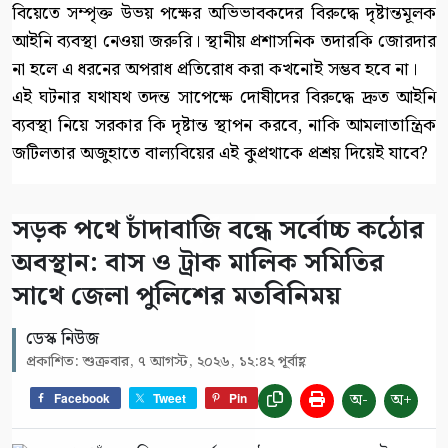
বিয়েতে সম্পৃক্ত উভয় পক্ষের অভিভাবকদের বিরুদ্ধে দৃষ্টান্তমূলক
আইনি ব্যবস্থা নেওয়া জরুরি। স্থানীয় প্রশাসনিক তদারকি জোরদার
না হলে এ ধরনের অপরাধ প্রতিরোধ করা কখনোই সম্ভব হবে না।
এই ঘটনার যথাযথ তদন্ত সাপেক্ষে দোষীদের বিরুদ্ধে দ্রুত আইনি
ব্যবস্থা নিয়ে সরকার কি দৃষ্টান্ত স্থাপন করবে, নাকি আমলাতান্ত্রিক
জটিলতার অজুহাতে বাল্যবিয়ের এই কুপ্রথাকে প্রশ্রয় দিয়েই যাবে?
সড়ক পথে চাঁদাবাজি বন্ধে সর্বোচ্চ কঠোর
অবস্থান: বাস ও ট্রাক মালিক সমিতির
সাথে জেলা পুলিশের মতবিনিময়
ডেস্ক নিউজ
প্রকাশিত: শুক্রবার, ৭ আগস্ট, ২০২৬, ১২:৪২ পূর্বাহ্ণ
অ-
অ+
Facebook
Tweet
Pin