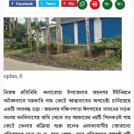
অ-
অ+
Facebook
Tweet
Pin
oplus_0
নিজস্ব প্রতিনিধি: কলারোয়া উপজেলার জয়নগর ইউনিয়নে
অবৈধভাবে সরকারি গাছ কেটে আত্মসাতের অপচেষ্টা চালিয়েছে
একটি সংঘবদ্ধ চক্র। জয়নগর দক্ষিণপাড়া ঈদগাহের সামনের সড়ক
সংলগ্ন বনবিভাগের জমি থেকে বড় আকারের নয়টি শিলকড়ই গাছ
কেটে ফেলার প্রক্রিয়া শুরু হলেও এলাকাবাসীর জোরালো