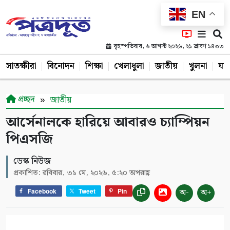
EN
বৃহস্পতিবার, ৬ আগস্ট ২০২৬, ২১ শ্রাবণ ১৪৩৩
সাতক্ষীরা
বিনোদন
শিক্ষা
খেলাধুলা
জাতীয়
খুলনা
যশ
প্রচ্ছদ
জাতীয়
আর্সেনালকে হারিয়ে আবারও চ্যাম্পিয়ন
পিএসজি
ডেস্ক নিউজ
প্রকাশিত: রবিবার, ৩১ মে, ২০২৬, ৫:২০ অপরাহ্ণ
অ-
অ+
Facebook
Tweet
Pin