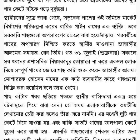
প্রতিবাদের মুখে তা প- হয়ে গেছে। তবে প্রতিবাদের আগেই দুটি
গাছ কেটে সটকে পড়ে দুর্বৃত্তরা।
স্থানীয়দের সূত্রে জানা গেছে, সড়কের পাশের ওই জমিতে মার্কেট
নির্মাণের পরিকল্পনা করেন বারিক গাইন নামের এক ব্যক্তি। তবে
সরকারি গাছগুলো অপসারণের ক্ষেত্রে বাধা হয়ে দাঁড়ায়। পরবর্তীতে
গাছের অপসারণ নিশ্চিত করতে স্থানীয় মাওলানা জাহাঙ্গীর
আলমের সহায়তা নেন তিনি। গত ৩১ জুলাই (শুক্রবার) সকালে
সব ধরনের প্রশাসনিক নিয়মকানুন তোয়াক্কা না করে একদল লোক
নিয়ে সম্পূর্ণ গায়ের জোরে গাছ কাটা শুরু করেন জাহাঙ্গীর আলম।
মোশাররফ হোসেন নামের এক কাঠ ব্যবসায়ীর কাছে গাছগুলো
বিক্রি করা হয়েছিল বলে জানা গেছে।
গাছ কাটার খবর ছড়িয়ে পড়লে স্থানীয় বাসিন্দারা একত্র হয়ে
ঘটনাস্থলে গিয়ে বাধা দেন। সে সময় এলাকাবাসীকে ভয়ভীতি
দেখানোর চেষ্টা করা হলেও তাঁরা সরে যাননি। এর মধ্যেই দুটি গাছ
কেটে নিয়ে যাওয়া হয় এবং বাকি সাতটি গাছের ডালপালা কেটে
মুড়ো করে রাখা হয়। এমনকি গাছগুলোর শেকড় কাটার জন্য