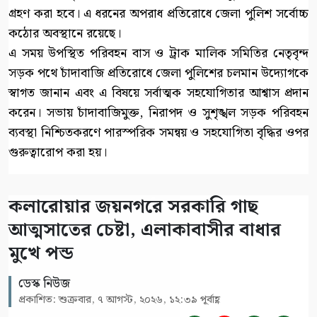
গ্রহণ করা হবে। এ ধরনের অপরাধ প্রতিরোধে জেলা পুলিশ সর্বোচ্চ
কঠোর অবস্থানে রয়েছে।
এ সময় উপস্থিত পরিবহন বাস ও ট্রাক মালিক সমিতির নেতৃবৃন্দ
সড়ক পথে চাঁদাবাজি প্রতিরোধে জেলা পুলিশের চলমান উদ্যোগকে
স্বাগত জানান এবং এ বিষয়ে সর্বাত্মক সহযোগিতার আশ্বাস প্রদান
করেন। সভায় চাঁদাবাজিমুক্ত, নিরাপদ ও সুশৃঙ্খল সড়ক পরিবহন
ব্যবস্থা নিশ্চিতকরণে পারস্পরিক সমন্বয় ও সহযোগিতা বৃদ্ধির ওপর
গুরুত্বারোপ করা হয়।
কলারোয়ার জয়নগরে সরকারি গাছ
আত্মসাতের চেষ্টা, এলাকাবাসীর বাধার
মুখে পন্ড
ডেস্ক নিউজ
প্রকাশিত: শুক্রবার, ৭ আগস্ট, ২০২৬, ১২:৩৯ পূর্বাহ্ণ