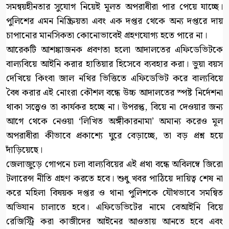
সমন্বয়হীনতার সুযোগ নিয়েই মূলত অপরাধীরা পার পেয়ে যাচ্ছে।
পুলিশের এমন নিষ্ক্রিয়তা এবং এক দপ্তর থেকে অন্য দপ্তরে দায়
চাপানোর মানসিকতা কোনোভাবেই গ্রহণযোগ্য হতে পারে না।
আরেকটি আশঙ্কাজনক প্রবণতা হলো আদালতের এফিডেভিটকে
বাল্যবিয়ে আইনি করার হাতিয়ার হিসেবে ব্যবহার করা। ভুয়া বয়স
দেখিয়ে কিংবা জাল নথির ভিত্তিতে এফিডেভিট করে বাল্যবিয়ে
বৈধ করার এই নোংরা কৌশল বন্ধে উচ্চ আদালতের স্পষ্ট নির্দেশনা
থাকা সত্ত্বেও তা কার্যকর হচ্ছে না। উপরন্তু, বিয়ে না দেওয়ার জন্য
আগে থেকে নেওয়া ‘লিখিত অঙ্গীকারনামা’ অমান্য করেও মূল
অপরাধীরা কীভাবে প্রকাশ্যে ঘুরে বেড়াচ্ছে, তা বড় প্রশ্ন হয়ে
দাঁড়িয়েছে।
জেলাজুড়ে গোপনে চলা বাল্যবিয়ের এই প্রথা বন্ধে অবিলম্বে জিরো
টলারেন্স নীতি গ্রহণ করতে হবে। শুধু খবর পাঠিয়ে দায়িত্ব শেষ না
করে মহিলা বিষয়ক দপ্তর ও থানা পুলিশকে যৌথভাবে সমন্বিত
অভিযান চালাতে হবে। এফিডেভিটের নামে বেআইনি বিয়ে
রেজিস্ট্রি করা কাজীদের আইনের আওতায় আনতে হবে এবং