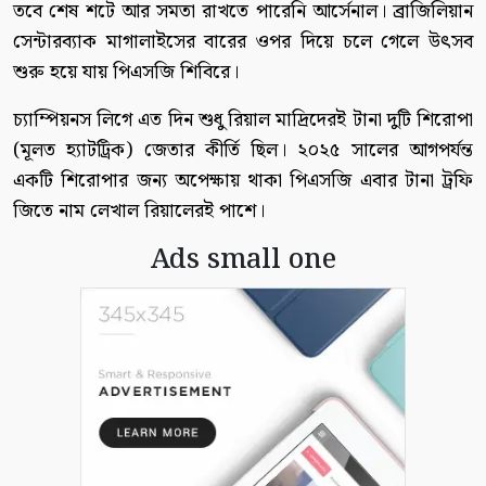
তবে শেষ শটে আর সমতা রাখতে পারেনি আর্সেনাল। ব্রাজিলিয়ান
সেন্টারব্যাক মাগালাইসের বারের ওপর দিয়ে চলে গেলে উৎসব
শুরু হয়ে যায় পিএসজি শিবিরে।
চ্যাম্পিয়নস লিগে এত দিন শুধু রিয়াল মাদ্রিদেরই টানা দুটি শিরোপা
(মূলত হ্যাটট্রিক) জেতার কীর্তি ছিল। ২০২৫ সালের আগপর্যন্ত
একটি শিরোপার জন্য অপেক্ষায় থাকা পিএসজি এবার টানা ট্রফি
জিতে নাম লেখাল রিয়ালেরই পাশে।
Ads small one