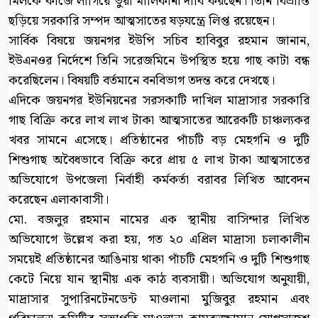
মিলকে কাজে লাগিয়ে ভুয়া মালিকানা দাবি করছেন। তিনি বিভ্রান্তি
ছড়িয়ে সরকারি সম্পদ আত্মসাতের ষড়যন্ত্রে লিপ্ত রয়েছেন।
সার্বিক বিষয়ে জয়নগর ইউপি সচিব হাবিবুর রহমান জানান,
ইউএনওর নির্দেশে তিনি সরেজমিনে উপস্থিত হয়ে গাছ কাটা বন্ধ
করেছিলেন। বিষয়টি বর্তমানে বনবিভাগ তদন্ত করে দেখছে।
এদিকে জয়নগর ইউনিয়নের সরসকাটি দাখিল মাদ্রাসার সরকারি
গাছ বিক্রি করে লাখ লাখ টাকা আত্মসাতের আরেকটি চাঞ্চল্যকর
খবর সামনে এসেছে। প্রতিষ্ঠানের পাঁচটি বড় মেহগনি ও দুটি
শিশুগাছ অবৈধভাবে বিক্রি করে প্রায় ৫ লাখ টাকা আত্মসাতের
অভিযোগে উপজেলা নির্বাহী কর্মকর্তা বরাবর লিখিত আবেদন
করেছেন এলাকাবাসী।
মো. বজলুর রহমান নামের এক স্থানীয় বাসিন্দার লিখিত
অভিযোগে উল্লেখ করা হয়, গত ২০ এপ্রিল মাদ্রাসা চলাকালীন
সময়েই প্রতিষ্ঠানের আঙিনায় থাকা পাঁচটি মেহগনি ও দুটি শিশুগাছ
কেটে নিয়ে যান স্থানীয় এক কাঠ ব্যবসায়ী। অভিযোগ অনুযায়ী,
মাদ্রাসার সুপারিনটেনডেন্ট মাওলানা মুজিবুর রহমান এবং