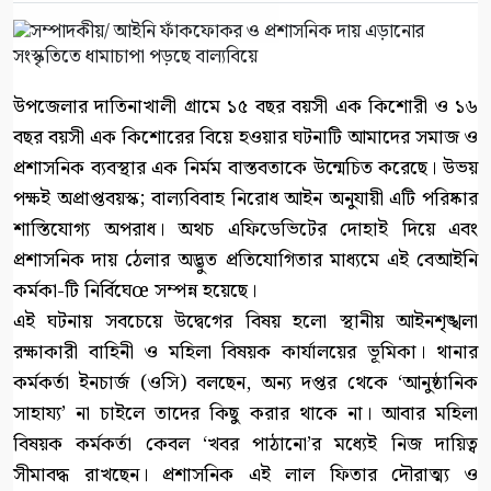
উপজেলার দাতিনাখালী গ্রামে ১৫ বছর বয়সী এক কিশোরী ও ১৬
বছর বয়সী এক কিশোরের বিয়ে হওয়ার ঘটনাটি আমাদের সমাজ ও
প্রশাসনিক ব্যবস্থার এক নির্মম বাস্তবতাকে উন্মেচিত করেছে। উভয়
পক্ষই অপ্রাপ্তবয়স্ক; বাল্যবিবাহ নিরোধ আইন অনুযায়ী এটি পরিষ্কার
শাস্তিযোগ্য অপরাধ। অথচ এফিডেভিটের দোহাই দিয়ে এবং
প্রশাসনিক দায় ঠেলার অদ্ভুত প্রতিযোগিতার মাধ্যমে এই বেআইনি
কর্মকা-টি নির্বিঘেœ সম্পন্ন হয়েছে।
এই ঘটনায় সবচেয়ে উদ্বেগের বিষয় হলো স্থানীয় আইনশৃঙ্খলা
রক্ষাকারী বাহিনী ও মহিলা বিষয়ক কার্যালয়ের ভূমিকা। থানার
কর্মকর্তা ইনচার্জ (ওসি) বলছেন, অন্য দপ্তর থেকে ‘আনুষ্ঠানিক
সাহায্য’ না চাইলে তাদের কিছু করার থাকে না। আবার মহিলা
বিষয়ক কর্মকর্তা কেবল ‘খবর পাঠানো’র মধ্যেই নিজ দায়িত্ব
সীমাবদ্ধ রাখছেন। প্রশাসনিক এই লাল ফিতার দৌরাত্ম্য ও