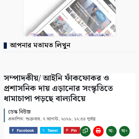
আপনার মতামত লিখুন
সম্পাদকীয়/ আইনি ফাঁকফোকর ও
প্রশাসনিক দায় এড়ানোর সংস্কৃতিতে
ধামাচাপা পড়ছে বাল্যবিয়ে
ডেস্ক নিউজ
প্রকাশিত: শুক্রবার, ৭ আগস্ট, ২০২৬, ১২:৫৪ পূর্বাহ্ণ
অ-
অ+
Facebook
Tweet
Pin