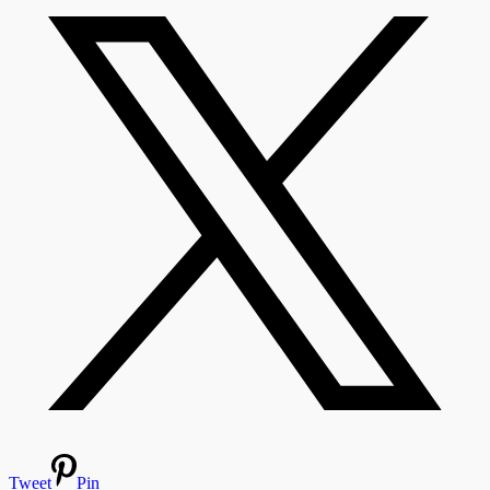
Tweet
Pin