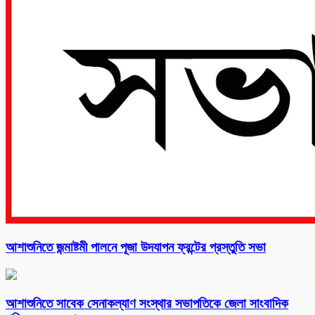
আশাশুনিতে জন্মাষ্টমী পালনে পূজা উদযাপন ফ্রন্টের প্রস্তুতি সভা
আশাশুনিতে সাবেক সেনাকল্যাণ সংস্থার সভাপতিকে জেলা সাংবাদিক