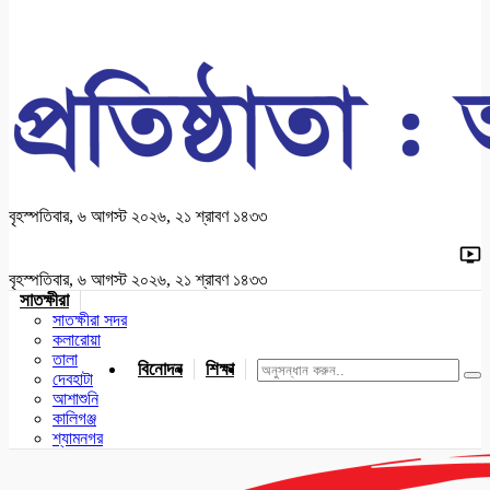
বৃহস্পতিবার, ৬ আগস্ট ২০২৬, ২১ শ্রাবণ ১৪৩৩
বৃহস্পতিবার, ৬ আগস্ট ২০২৬, ২১ শ্রাবণ ১৪৩৩
সাতক্ষীরা
সাতক্ষীরা সদর
কলারোয়া
তালা
বিনোদন
শিক্ষা
খেলাধুলা
জাতীয়
খুলনা
যশোর
দেবহাটা
আশাশুনি
কালিগঞ্জ
শ্যামনগর