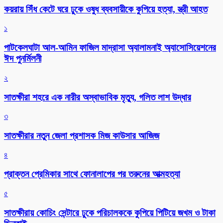
কয়রায় সিঁধ কেটে ঘরে ঢুকে ওষুধ ব্যবসায়ীকে কুপিয়ে হত্যা, স্ত্রী আহত
১
পাটকেলঘাটা আল-আমিন ফাজিল মাদ্রাসা অ্যালামনাই অ্যাসোসিয়েশনের
ঈদ পুনর্মিলনী
২
সাতক্ষীরা শহরে এক নারীর অস্বাভাবিক মৃত্যু, গলিত লাশ উদ্ধার
৩
সাতক্ষীরার নতুন জেলা প্রশাসক মিজ কাউসার আজিজ
৪
প্রাক্তন প্রেমিকার সাথে ফোনালাপের পর তরুনের আত্মহত্যা
৫
সাতক্ষীরায় কোচিং সেন্টারে ঢুকে পরিচালককে কুপিয়ে পিটিয়ে জখম ও টাকা