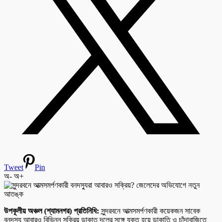
Tweet
Pin
অ-
অ+
উপকূলীয় অঞ্চল (শ্যামনগর) প্রতিনিধি:
সুন্দরবনে আত্মসমর্পণকারী কয়েকজন সাবেক
বনদস্যু আবারও বিভিন্ন সক্রিয় ডাকাত দলের সঙ্গে যুক্ত হয়ে ডাকাতি ও চাঁদাবাজিতে