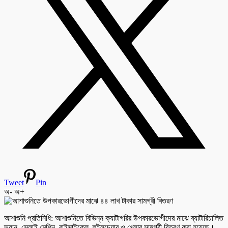
Tweet
Pin
অ-
অ+
আশাশুনি প্রতিনিধি: আশাশুনিতে বিভিন্ন ক্যাটাগরির উপকারভোগীদের মাঝে ব্যাটারিচালিত
ভ্যান, সেলাই মেশিন, বাইসাইকেল, হুইলচেয়ার ও খেলার সামগ্রী বিতরণ করা হয়েছে।