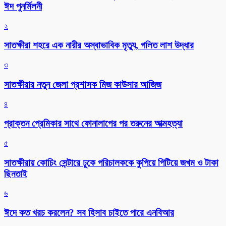
ঈদ পুনর্মিলনী
২
সাতক্ষীরা শহরে এক নারীর অস্বাভাবিক মৃত্যু, গলিত লাশ উদ্ধার
৩
সাতক্ষীরার নতুন জেলা প্রশাসক মিজ কাউসার আজিজ
৪
প্রাক্তন প্রেমিকার সাথে ফোনালাপের পর তরুনের আত্মহত্যা
৫
সাতক্ষীরায় কোচিং সেন্টারে ঢুকে পরিচালককে কুপিয়ে পিটিয়ে জখম ও টাকা
ছিনতাই
৬
ঈদে কত খরচ করলেন? সব হিসাব চাইতে পারে এনবিআর