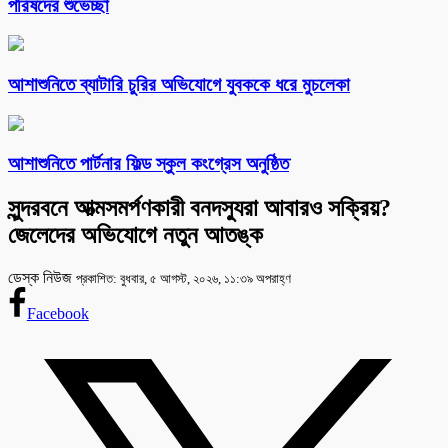
পরিষদের শুভেচ্ছা
আশাশুনিতে ব্যাটারি চুরির অভিযোগে যুবককে ধরে মুচলেকা
আশাশুনিতে পার্টনার ফিল্ড স্কুল কংগ্রেস অনুষ্ঠিত
সুন্দরবনে আত্মসমর্পণকারী বনদস্যুরা আবারও সক্রিয়?
জেলেদের অভিযোগে নতুন আতঙ্ক
ডেস্ক নিউজ
প্রকাশিত: বুধবার, ৫ আগস্ট, ২০২৬, ১১:৩৯ অপরাহ্ণ
Facebook