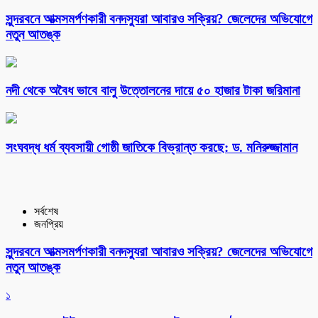
সুন্দরবনে আত্মসমর্পণকারী বনদস্যুরা আবারও সক্রিয়? জেলেদের অভিযোগে
নতুন আতঙ্ক
নদী থেকে অবৈধ ভাবে বালু উত্তোলনের দায়ে ৫০ হাজার টাকা জরিমানা
সংঘবদ্ধ ধর্ম ব্যবসায়ী গোষ্ঠী জাতিকে বিভ্রান্ত করছে: ড. মনিরুজ্জামান
সর্বশেষ
জনপ্রিয়
সুন্দরবনে আত্মসমর্পণকারী বনদস্যুরা আবারও সক্রিয়? জেলেদের অভিযোগে
নতুন আতঙ্ক
১