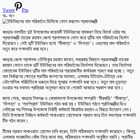
Tweet
Pin
অ-
অ+
বগুড়ার নবগঠিত দুই উপজেলার কয়েকটি ইউনিয়নের নামকরণ নিয়ে বিতর্ক ওঠার পর
প্রধানমন্ত্রী তারেক রহমান জেলা প্রশাসককে ফোন করে দুটির নাম পরিবর্তনের নির্দেশ
দিয়েছেন। সেই দুটি ইউনিয়ন হলো ‘সীমান্ত’ ও ‘দিগন্ত’। এগুলোর নাম পরিবর্তনে
নতুন করে গণশুনানি করা হবে।
বগুড়ার জেলা প্রশাসক তৌফিকুর রহমান জানান, শুক্রবার বিকালে প্রধানমন্ত্রী তারেক
রহমান ফোনে তাকে দুটি ইউনিয়নের নাম পরিবর্তনের নির্দেশনা দিয়েছেন। তার নির্দেশনা
মোতাবেক ইউনিয়ন দুটির নাম পরিবর্তনের প্রয়োজনীয় কার্যক্রম গ্রহণ করা হচ্ছে। নতুন
নাম নির্ধারণের ক্ষেত্রে স্থানীয় জনগণের মতামত, এলাকার ইতিহাস-ঐতিহ্য এবং
ভৌগোলিক পরিচিতিকে গুরুত্ব দিয়ে পুনরায় গণশুনানি করা হবে। নতুন নাম চূড়ান্ত
হওয়ার পর যথাযথ প্রক্রিয়া অনুসরণ করে তা গেজেট আকারে প্রকাশ করা হবে।
জানা গেছে, বগুড়ার শিবগঞ্জ ও মোকামতলা উপজেলায় সম্প্রতি ‘মীরবাড়ি’ ‘সীমান্ত’,
‘দিগন্ত’ ও ‘স্বর্ণগ্রাম’ ইউনিয়ন গঠন করা হয়। ইউনিয়ন গঠনে প্রতিমন্ত্রীর ডিও
লেটারের পর শিবগঞ্জ উপজেলা নির্বাহী কর্মকর্তা জিয়াউর রহমান এ বিষয়ে উদ্যোগ নেন।
তিনি উপজেলা নির্বাচন কর্মকর্তা সাখাওয়াত হোসেনকে প্রধান করে তিন সদস্যের গণশুনানি
টিম গঠন করেন।
টিমের প্রধান সাখাওয়াত হোসেন দাবি করেন, তিনি সঠিকভাবে গণশুনানি করেছেন। কিন্তু
এলাকায় সরেজমিন খোঁজ নিয়ে জানা যায়, সঠিকভাবে গণশুনানি অনুষ্ঠিত হয়নি। স্থানীয়