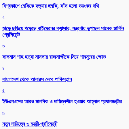
বিশ্বকাপে মেসিকে হত্যার হুমকি, ফাঁস হলো ভয়ংকর নথি
২
হাড়ে ছড়িয়ে পড়েছে বাইডেনের ক্যান্সার, যন্ত্রণায় ভুগছেন সাবেক মার্কিন
প্রেসিডেন্ট
৩
সালমান শাহ হত্যা মামলার রাজসাক্ষীকে নিয়ে শাবনূরের ক্ষোভ
৪
বাংলাদেশ থেকে আনারস নেবে পাকিস্তান
৫
ইউএনওদের আরও মানবিক ও দায়িত্বশীল হওয়ার আহ্বান প্রধানমন্ত্রীর
৬
নতুন দায়িত্বে ৬ মন্ত্রী-প্রতিমন্ত্রী