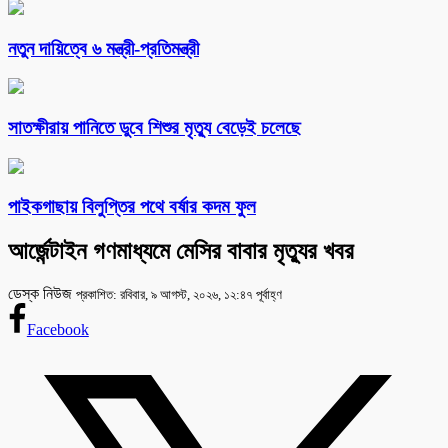
নতুন দায়িত্বে ৬ মন্ত্রী-প্রতিমন্ত্রী
সাতক্ষীরায় পানিতে ডুবে শিশুর মৃত্যু বেড়েই চলেছে
পাইকগাছায় বিলুপ্তির পথে বর্ষার কদম ফুল
আর্জেন্টাইন গণমাধ্যমে মেসির বাবার মৃত্যুর খবর
ডেস্ক নিউজ
প্রকাশিত: রবিবার, ৯ আগস্ট, ২০২৬, ১২:৪৭ পূর্বাহ্ণ
Facebook