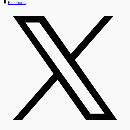
Facebook