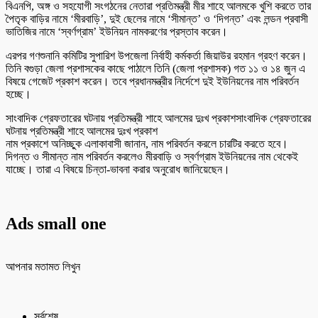
বিএনপি, অঙ্গ ও সহযোগী সংগঠনের নেতারা প্রতিমন্ত্রী মীর শাহে আলমকে খুশি করতে তার
পৈতৃক বাড়ির নামে ‘মীরবাড়ি’, দুই ছেলের নামে ‘সীমান্ত’ ও ‘দিগন্ত’ এবং লন্ডন প্রবাসী
ভাতিজির নামে ‘স্বর্ণগ্রাম’ ইউনিয়ন নামকরণের প্রস্তাব করেন।
এরপর গণশুনানি কমিটির সুপারিশ উপজেলা নির্বাহী কর্মকর্তা জিয়াউর রহমান গ্রহণ করেন।
তিনি বগুড়া জেলা প্রশাসকের কাছে পাঠালে তিনি (জেলা প্রশাসক) গত ১১ ও ১৪ জুন এ
বিষয়ে গেজেট প্রকাশ করেন। তবে প্রধানমন্ত্রীর নির্দেশে দুই ইউনিয়নের নাম পরিবর্তন
হচ্ছে।
সাংবাদিক গ্রেফতারের ঘটনায় প্রতিমন্ত্রী শাহে আলমের দুঃখ প্রকাশসাংবাদিক গ্রেফতারের
ঘটনায় প্রতিমন্ত্রী শাহে আলমের দুঃখ প্রকাশ
নাম প্রকাশে অনিচ্ছুক এলাকাবাসী জানান, নাম পরিবর্তন করলে চারটির করতে হবে।
দিগন্ত ও সীমান্ত নাম পরিবর্তন করলেও মীরবাড়ি ও স্বর্ণগ্রাম ইউনিয়নের নাম থেকেই
যাচ্ছে। তারা এ বিষয়ে চিন্তা-ভাবনা করার অনুরোধ জানিয়েছেন।
Ads small one
আপনার মতামত লিখুন
সর্বশেষ