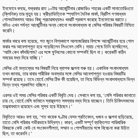
ইনফোবে বলছে, শুক্রবার রাত ১০টায় আর্জেন্টিনার রোজারিও শহরের একটি সানাতোরিওতে
(ক্লিনিক) তার মৃত্যু হয়। ক্রীড়াভিত্তিক স্প্যানিশ দৈনিক মার্কা, ব্রিটিশ গণমাধ্যম
গোলডটকমসহ আরও কিছু প্রচারমাধ্যমও খবরটি প্রকাশ করেছে ইনফোবের বরাতে।
যদিও এখন পর্যন্ত আর্জেন্টিনার অন্য কোনো সংবাদমাধ্যম বা মেসির পরিবার বিষয়টি নিশ্চিত
করেনি।
মার্কার খবরে বলা হয়েছে, গত জুনে বিশ্বকাপে আলজেরিয়ার বিপক্ষে আর্জেন্টিনার হয়ে গোল
করার পর আবেগাপ্লুত হয়ে পড়েছিলেন লিওনেল মেসি। ম্যাচ শেষে তিনি বলেছিলেন,
‘আমি কেন কাঁদছিলাম? এর সঙ্গে ফুটবলের কোনো সম্পর্কই ছিল না। কয়েকটি কঠিন
সময়ের মধ্য দিয়ে যাচ্ছি।’
মেসির এই মন্তব্যের পর বিষয়টি নিয়ে ব্যাপক জল্পনা শুরু হয়। একাধিক সংবাদমাধ্যম
তখন জানায়, তার বাবার শারীরিক অবস্থার সঙ্গে মেসির আবেগাপ্লুত হওয়ার বিষয়টির
সম্পর্ক রয়েছে। তবে হোর্হে মেসির ঠিক কী হয়েছিল, তা নিয়ে বিভিন্ন সংবাদমাধ্যমে ভিন্ন
ভিন্ন তথ্য প্রকাশিত হচ্ছিল।
এরপর ওই সময় মেসির পরিবার একটি বিবৃতি দেয়। সেখানে বলা হয়, ‘মেসি পরিবার জানাতে
চায় যে, হোর্হে মেসি বর্তমানে স্বাস্থ্যগত সমস্যার মধ্য দিয়ে যাচ্ছেন। তিনি চিকিৎসকদের
তত্ত্বাবধানে রয়েছেন এবং সুস্থ হয়ে উঠছেন।’
বিবৃতিতে আরও বলা হয়, ‘গত কয়েক ঘণ্টায় যেসব প্রতিবেদন, গুজব ও জল্পনা ছড়িয়েছে,
তাতে মেসি পরিবার গভীরভাবে উদ্বিগ্ন। কারণ, একটি সম্পূর্ণ ব্যক্তিগত পারিবারিক
বিষয়কে কেউ কেউ যে সংবেদনশীলতা, সম্মান ও গোপনীয়তার সঙ্গে বিবেচনা করা উচিত
ছিল, তা করেননি।’