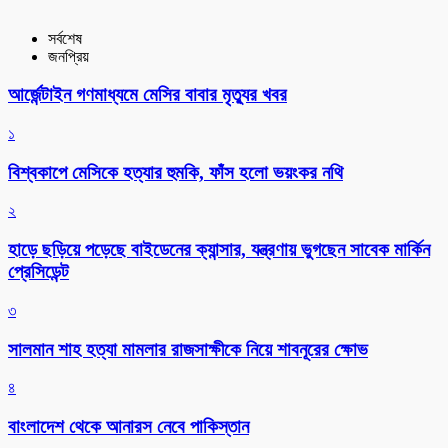
সর্বশেষ
জনপ্রিয়
আর্জেন্টাইন গণমাধ্যমে মেসির বাবার মৃত্যুর খবর
১
বিশ্বকাপে মেসিকে হত্যার হুমকি, ফাঁস হলো ভয়ংকর নথি
২
হাড়ে ছড়িয়ে পড়েছে বাইডেনের ক্যান্সার, যন্ত্রণায় ভুগছেন সাবেক মার্কিন
প্রেসিডেন্ট
৩
সালমান শাহ হত্যা মামলার রাজসাক্ষীকে নিয়ে শাবনূরের ক্ষোভ
৪
বাংলাদেশ থেকে আনারস নেবে পাকিস্তান