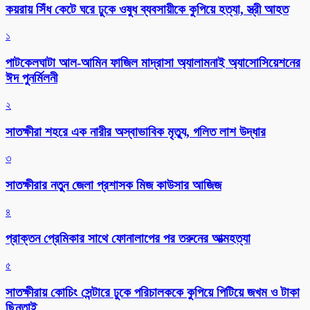
কয়রায় সিঁধ কেটে ঘরে ঢুকে ওষুধ ব্যবসায়ীকে কুপিয়ে হত্যা, স্ত্রী আহত
১
পাটকেলঘাটা আল-আমিন ফাজিল মাদ্রাসা অ্যালামনাই অ্যাসোসিয়েশনের
ঈদ পুনর্মিলনী
২
সাতক্ষীরা শহরে এক নারীর অস্বাভাবিক মৃত্যু, গলিত লাশ উদ্ধার
৩
সাতক্ষীরার নতুন জেলা প্রশাসক মিজ কাউসার আজিজ
৪
প্রাক্তন প্রেমিকার সাথে ফোনালাপের পর তরুনের আত্মহত্যা
৫
সাতক্ষীরায় কোচিং সেন্টারে ঢুকে পরিচালককে কুপিয়ে পিটিয়ে জখম ও টাকা
ছিনতাই