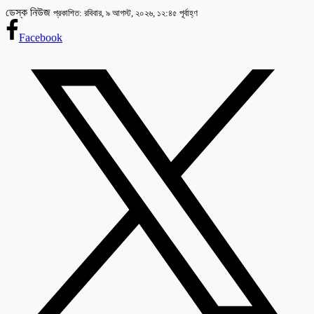
ডেস্ক নিউজ
প্রকাশিত: রবিবার, ৯ আগস্ট, ২০২৬, ১২:৪৫ পূর্বাহ্ণ
Facebook