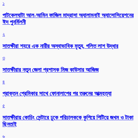
১
পাটকেলঘাটা আল-আমিন ফাজিল মাদ্রাসা অ্যালামনাই অ্যাসোসিয়েশনের
ঈদ পুনর্মিলনী
২
সাতক্ষীরা শহরে এক নারীর অস্বাভাবিক মৃত্যু, গলিত লাশ উদ্ধার
৩
সাতক্ষীরার নতুন জেলা প্রশাসক মিজ কাউসার আজিজ
৪
প্রাক্তন প্রেমিকার সাথে ফোনালাপের পর তরুনের আত্মহত্যা
৫
সাতক্ষীরায় কোচিং সেন্টারে ঢুকে পরিচালককে কুপিয়ে পিটিয়ে জখম ও টাকা
ছিনতাই
৬