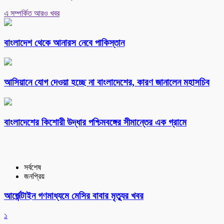
এ সম্পর্কিত আরও খবর
বাংলাদেশ থেকে আনারস নেবে পাকিস্তান
আসিয়ানে যোগ দেওয়া হচ্ছে না বাংলাদেশের, কারণ জানালেন মহাসচিব
বাংলাদেশের কিশোরী উদ্ধার পশ্চিমবঙ্গের সীমান্তের এক গ্রামে
সর্বশেষ
জনপ্রিয়
আর্জেন্টাইন গণমাধ্যমে মেসির বাবার মৃত্যুর খবর
১