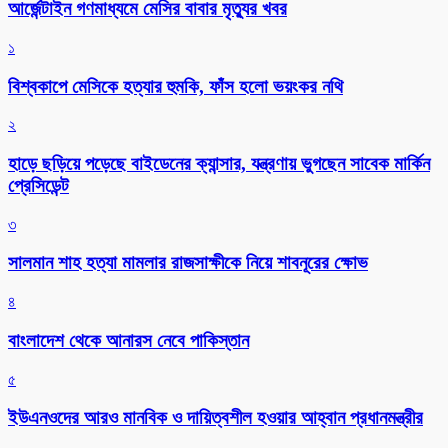
আর্জেন্টাইন গণমাধ্যমে মেসির বাবার মৃত্যুর খবর
১
বিশ্বকাপে মেসিকে হত্যার হুমকি, ফাঁস হলো ভয়ংকর নথি
২
হাড়ে ছড়িয়ে পড়েছে বাইডেনের ক্যান্সার, যন্ত্রণায় ভুগছেন সাবেক মার্কিন
প্রেসিডেন্ট
৩
সালমান শাহ হত্যা মামলার রাজসাক্ষীকে নিয়ে শাবনূরের ক্ষোভ
৪
বাংলাদেশ থেকে আনারস নেবে পাকিস্তান
৫
ইউএনওদের আরও মানবিক ও দায়িত্বশীল হওয়ার আহ্বান প্রধানমন্ত্রীর