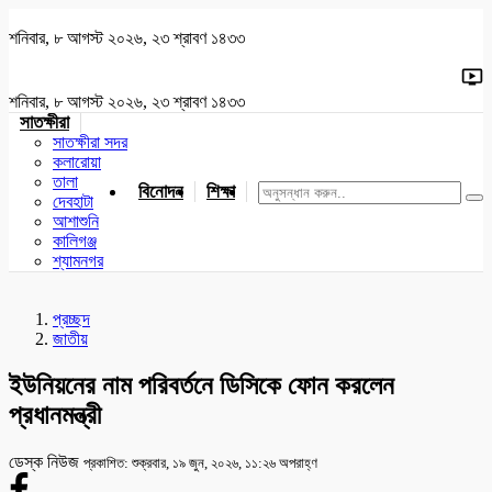
শনিবার, ৮ আগস্ট ২০২৬, ২৩ শ্রাবণ ১৪৩৩
শনিবার, ৮ আগস্ট ২০২৬, ২৩ শ্রাবণ ১৪৩৩
সাতক্ষীরা
সাতক্ষীরা সদর
কলারোয়া
তালা
বিনোদন
শিক্ষা
খেলাধুলা
জাতীয়
খুলনা
যশোর
দেবহাটা
আশাশুনি
কালিগঞ্জ
শ্যামনগর
প্রচ্ছদ
জাতীয়
ইউনিয়নের নাম পরিবর্তনে ডিসিকে ফোন করলেন
প্রধানমন্ত্রী
ডেস্ক নিউজ
প্রকাশিত: শুক্রবার, ১৯ জুন, ২০২৬, ১১:২৬ অপরাহ্ণ