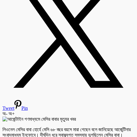
Tweet
Pin
অ-
অ+
লিওনেল মেসির বাবা হোর্হে মেসি ৬৮ বছর বয়সে মারা গেছেন বলে জানিয়েছে আর্জেন্টিনার
সংবাদমাধ্যম ইনফোবে। দীর্ঘদিন ধরে স্বাস্থ্যগত সমস্যায় ভুগছিলেন মেসির বাবা।