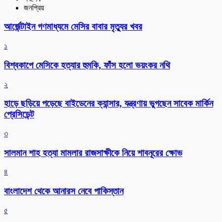
জনপ্রিয়
আর্জেন্টাইন গণমাধ্যমে মেসির বাবার মৃত্যুর খবর
১
বিশ্বকাপে মেসিকে হত্যার হুমকি, ফাঁস হলো ভয়ংকর নথি
২
হাড়ে ছড়িয়ে পড়েছে বাইডেনের ক্যান্সার, যন্ত্রণায় ভুগছেন সাবেক মার্কিন
প্রেসিডেন্ট
৩
সালমান শাহ হত্যা মামলার রাজসাক্ষীকে নিয়ে শাবনূরের ক্ষোভ
৪
বাংলাদেশ থেকে আনারস নেবে পাকিস্তান
৫