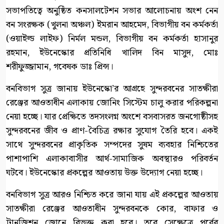
সভাপতিত্বে অনুষ্ঠিত কনসালটেশন সভার আলোচনায় অংশ নেন
বন সংরক্ষক (খুলনা অঞ্চল) ইমরান আহমেদ, বিভাগীয় বন কর্মকর্তা
(ওয়াইল্ড লাইফ) নির্মল মন্ডল, বিভাগীয় বন কর্মকর্তা হাসানুর
রহমান, ইউনেস্কোর প্রতিনিধি খালিদ বিন মাসুদ, মোঃ
শরীফুজ্জামান, গবেষক ডাঃ প্রিন্স।
বনবিভাগ সুত্র জানায় ইউনেস্কো’র আগ্রহে সুন্দরবনের সাতক্ষীরা
রেঞ্জের আওতাধীন এলাকায় জোনিং সিস্টেম চালু করার পরিকল্পনা
নেয়া হচ্ছে। যার প্রেক্ষিতে তদসংলগ্ন অংশে বসবাসরত জনগোষ্ঠীসহ
সুন্দরবনের জীব ও প্রাণ-বৈচিত্র রক্ষার সুযোগ তৈরি হবে। একই
সাথে সুন্দরবনের প্রাকৃতিক সম্পদের সুষম ব্যবহার নিশ্চিতের
পাশাপাশি এলাকাবাসীর আর্থ-সামাজিক অবস্থারও পরিবর্তন
ঘটবে। ইউনেস্কোর প্রকল্পের আওতায় উক্ত উদ্যোগ নেয়া হচ্ছে।
বনবিভাগ সুত্র আরও নিশ্চিত করে জানা যায় এই প্রকল্পের আওতায়
সাতক্ষীরা রেঞ্জের আওতাধীন সুন্দরবনকে কোর, বাফার ও
ট্রানজিশন জোনে বিভক্ত করা হবে। তবে সেক্ষেত্রে পুর্বের