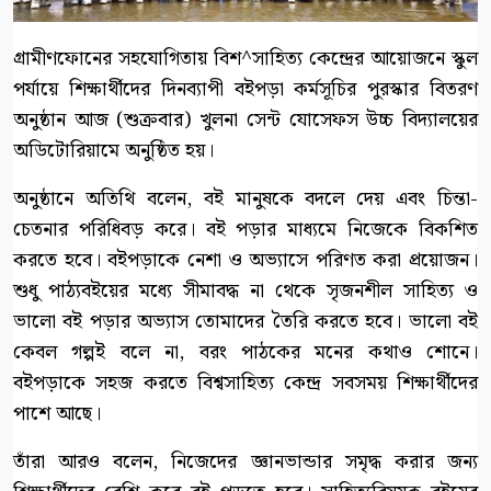
গ্রামীণফোনের সহযোগিতায় বিশ^সাহিত্য কেন্দ্রের আয়োজনে স্কুল
পর্যায়ে শিক্ষার্থীদের দিনব্যাপী বইপড়া কর্মসূচির পুরস্কার বিতরণ
অনুষ্ঠান আজ (শুক্রবার) খুলনা সেন্ট যোসেফস উচ্চ বিদ্যালয়ের
অডিটোরিয়ামে অনুষ্ঠিত হয়।
অনুষ্ঠানে অতিথি বলেন, বই মানুষকে বদলে দেয় এবং চিন্তা-
চেতনার পরিধিবড় করে। বই পড়ার মাধ্যমে নিজেকে বিকশিত
করতে হবে। বইপড়াকে নেশা ও অভ্যাসে পরিণত করা প্রয়োজন।
শুধু পাঠ্যবইয়ের মধ্যে সীমাবদ্ধ না থেকে সৃজনশীল সাহিত্য ও
ভালো বই পড়ার অভ্যাস তোমাদের তৈরি করতে হবে। ভালো বই
কেবল গল্পই বলে না, বরং পাঠকের মনের কথাও শোনে।
বইপড়াকে সহজ করতে বিশ্বসাহিত্য কেন্দ্র সবসময় শিক্ষার্থীদের
পাশে আছে।
তাঁরা আরও বলেন, নিজেদের জ্ঞানভান্ডার সমৃদ্ধ করার জন্য