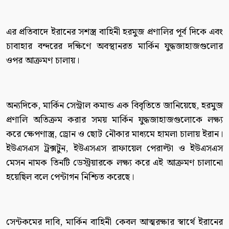
এর প্রতিবাদে ইরানের সশস্ত্র বাহিনী হরমুজ প্রণালির পূর্ব দিকে এবং
চাবাহার বন্দরের দক্ষিণে অবস্থানরত মার্কিন যুদ্ধজাহাজগুলোর
ওপর আক্রমণ চালায়।
অন্যদিকে, মার্কিন সেন্ট্রাল কমান্ড এক বিবৃতিতে জানিয়েছে, হরমুজ
প্রণালি অতিক্রম করার সময় মার্কিন যুদ্ধজাহাজগুলোকে লক্ষ্য
করে ক্ষেপণাস্ত্র, ড্রোন ও ছোট নৌকার মাধ্যমে হামলা চালায় ইরান।
ইউএসএস ট্রক্সটুন, ইউএসএস রাফায়েল পেরাল্টা ও ইউএসএস
মেসন নামক তিনটি ডেস্ট্রয়ারকে লক্ষ্য করে এই আক্রমণ চালানো
হয়েছিল বলে পেন্টাগন নিশ্চিত করেছে।
সেন্টকমের দাবি, মার্কিন বাহিনী কেবল আত্মরক্ষার স্বার্থে ইরানের