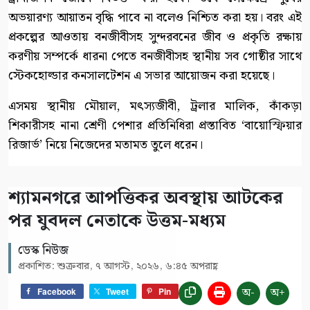
অভয়ারণ্য আয়াতন বৃদ্ধি পাবে না বলেও নিশ্চিত করা হয়। বরং এই
প্রকল্পের আওতায় বনজীবীসহ সুন্দরবনের জীব ও প্রকৃতি রক্ষায়
করণীয় সম্পর্কে ধারনা পেতে বনজীবীসহ স্থানীয় সব গোষ্ঠীর সাথে
স্টেকহোল্ডার কনসালটেশন এ সভার আয়োজন করা হয়েছে।
এসময় স্থানীয় মৌয়াল, মৎস্যজীবী, ট্রলার মালিক, কাঁকড়া
শিকারীসহ নানা শ্রেণী পেশার প্রতিনিধিরা প্রস্তাবিত ‘বায়োস্ফিয়ার
রিজার্ভ’ নিয়ে নিজেদের মতামত তুলে ধরেন।
শ্যামনগরে আপত্তিকর অবস্থায় আটকের
পর যুবদল নেতাকে উত্তম-মধ্যম
ডেস্ক নিউজ
প্রকাশিত: শুক্রবার, ৭ আগস্ট, ২০২৬, ৬:৪৫ অপরাহ্ণ
অ-
অ+
Facebook
Tweet
Pin