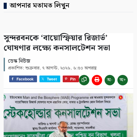
আপনার মতামত লিখুন
সুন্দরবনকে ‘বায়োস্ফিয়ার রিজার্ভ’
ঘোষণার লক্ষ্যে কনসালটেশন সভা
ডেস্ক নিউজ
প্রকাশিত: শুক্রবার, ৭ আগস্ট, ২০২৬, ৬:৫০ অপরাহ্ণ
অ-
অ+
Facebook
Tweet
Pin