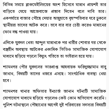
বিভিন্ন সময়ে ব্লাকমেইলিংয়ের অংশ হিসেবে মান্নান প্রায়শই তার
বাড়িতে যেয়ে আজেবাজে প্রস্তাব দিতেন বলে দাবি তার।
একপর্যায়ে বাজার পৌছে দেয়ার অজুহাতে বৃহস্পতিবার ঘরে ঢুকলে
স্থানীয়রা তাদের আটক করে। তবে বার বার চেষ্টা করেও মান্নানের
ফোন বন্ধ পাওয়া যায়।
এদিকে যুবদল নেতা আব্দুল মান্নানকে পর নারীর শোবার ঘর থেকে
বস্ত্রহীন অবস্থায় আটকের একাধিক ভিডিও সামাজিক যোগাযোগ
মাধ্যমে ছড়িয়ে পড়লে বিদ্যুৎ গতিতে তা ভাইরাল হয়ে যায়।
শ্যামনগর পৌর যুবদলের ভারপ্রাপ্ত আহবায়ক ফরিদুজ্জামান বাবু
জানান, বিষয়টি তাদের নজরে এসছে। সাংগঠনিক ব্যবস্থা নেয়া
হবে।
শ্যামনগর থানার অফিসার ইনচার্জ জানান ঘটনাটি সামাজিক
যোগাযোগ মাধ্যমে ছড়িয়ে পড়লেও কেউ কোন অভিযোগ করেনি।
পুলিশ ঘটনাস্থলে পৌছানোর আগেই দুই পরিবারের সদস্যরা বিষয়টি