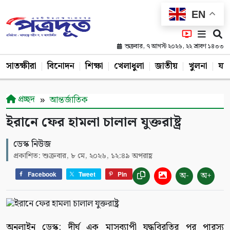
EN
শুক্রবার, ৭ আগস্ট ২০২৬, ২২ শ্রাবণ ১৪৩৩
সাতক্ষীরা
বিনোদন
শিক্ষা
খেলাধুলা
জাতীয়
খুলনা
যশ
প্রচ্ছদ
আন্তর্জাতিক
ইরানে ফের হামলা চালাল যুক্তরাষ্ট্র
ডেস্ক নিউজ
প্রকাশিত: শুক্রবার, ৮ মে, ২০২৬, ১২:৪৯ অপরাহ্ণ
অ-
অ+
Facebook
Tweet
Pin
অনলাইন ডেস্ক: দীর্ঘ এক মাসব্যাপী যুদ্ধবিরতির পর পারস্য