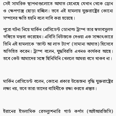
সেই সামরিক স্থাপনাগুলোতে আঘাত হেনেছে যেখান থেকে ড্রোন
ও ক্ষেপণাস্ত্র ছোড়া হচ্ছিল। তবে এই হামলায় যুক্তরাষ্ট্রের কোনো
সম্পদের ক্ষতি হয়নি বলে দাবি করা হয়েছে।
পুরো ঘটনা নিয়ে মার্কিন প্রেসিডেন্ট ডোনাল্ড ট্রাম্প তার স্বভাবসুলভ
ভঙ্গিতে মন্তব্য করেছেন। এবিসি নিউজকে দেওয়া এক সাক্ষাৎকারে
তিনি এই হামলাকে ‘জাস্ট আ লাভ ট্যাপ’ (সামান্য আঘাত) হিসেবে
অভিহিত করেন। ট্রাম্প বলেন, যুদ্ধবিরতি এখনও কার্যকর আছে।
তবে কেউ আমাদের সঙ্গে ছিনিমিনি খেললে আমরা বসে থাকব না।
মার্কিন প্রেসিডেন্ট বলেন, কোনো প্রকার উত্তেজনা বৃদ্ধি যুক্তরাষ্ট্রের
লক্ষ্য নয়, তবে তারা তাদের বাহিনীকে রক্ষা করতে প্রস্তুত।
ইরানের ইসলামিক রেভল্যুশনারি গার্ড কর্পস (আইআরজিসি)