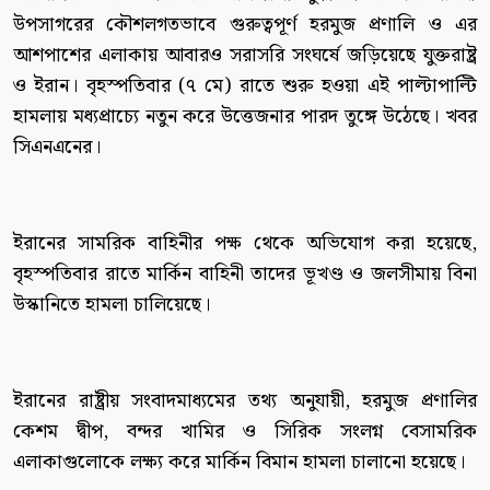
উপসাগরের কৌশলগতভাবে গুরুত্বপূর্ণ হরমুজ প্রণালি ও এর
আশপাশের এলাকায় আবারও সরাসরি সংঘর্ষে জড়িয়েছে যুক্তরাষ্ট্র
ও ইরান। বৃহস্পতিবার (৭ মে) রাতে শুরু হওয়া এই পাল্টাপাল্টি
হামলায় মধ্যপ্রাচ্যে নতুন করে উত্তেজনার পারদ তুঙ্গে উঠেছে। খবর
সিএনএনের।
ইরানের সামরিক বাহিনীর পক্ষ থেকে অভিযোগ করা হয়েছে,
বৃহস্পতিবার রাতে মার্কিন বাহিনী তাদের ভূখণ্ড ও জলসীমায় বিনা
উস্কানিতে হামলা চালিয়েছে।
ইরানের রাষ্ট্রীয় সংবাদমাধ্যমের তথ্য অনুযায়ী, হরমুজ প্রণালির
কেশম দ্বীপ, বন্দর খামির ও সিরিক সংলগ্ন বেসামরিক
এলাকাগুলোকে লক্ষ্য করে মার্কিন বিমান হামলা চালানো হয়েছে।