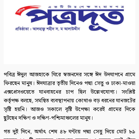
পবিত্র ঈদুল আজহাকে ঘিরে স্বজনদের সঙ্গে ঈদ উদযাপনে গ্রামে
ফিরছেন মানুষ। ঈদযাত্রার তৃতীয় দিনেও পদ্মা সেতু ও ঢাকা-মাওয়া
এক্সপ্রেসওয়েতে যানবাহনের চাপ ছিল উল্লেখযোগ্য। সংশ্লিষ্ট
কর্তৃপক্ষ বলছে, সমন্বিত ব্যবস্থাপনায় কোথাও বড় ধরনের যানজটের
সৃষ্টি হয়নি। আজও সকালে বৃষ্টি উপেক্ষা করেই গ্রামের দিকে
ছুটছেন দক্ষিণ ও দক্ষিণ-পশ্চিমাঞ্চলের মানুষ।
গত দুই দিনে, অর্থাৎ শেষ ৪৮ ঘণ্টায় পদ্মা সেতু দিয়ে মোট ৮৯