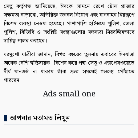
সেতু কর্তৃপক্ষ জানিয়েছে, ঈদকে সামনে রেখে টোল প্লাজার
সক্ষমতা বাড়ানো, অতিরিক্ত জনবল নিয়োগ এবং যানবাহন নিয়ন্ত্রণে
বিশেষ ব্যবস্থা নেওয়া হয়েছে। পাশাপাশি হাইওয়ে পুলিশ, জেলা
পুলিশ, বিজিবি ও সংশ্লিষ্ট সংস্থাগুলোর সদস্যরা নিরবচ্ছিন্নভাবে
দায়িত্ব পালন করছেন।
ঘরমুখো যাত্রীরা জানান, বিগত বছরের তুলনায় এবারের ঈদযাত্রা
অনেক বেশি স্বস্তিদায়ক। বিশেষ করে পদ্মা সেতু ও এক্সপ্রেসওয়েতে
দীর্ঘ যানজট না থাকায় তাঁরা দ্রুত সময়েই গন্তব্যে পৌঁছাতে
পারছেন।
Ads small one
আপনার মতামত লিখুন