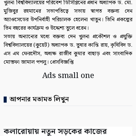
খুলনা বিশ্ববিদ্যালয়ের পরিবেশ ডিসিপ্লিনের প্রধান অধ্যাপক ড. মো.
মুজিবুর রহমানের সভাপতিত্বে সভায় স্বাগত বক্তব্য দেন
অ্যাওসেডের উপনির্বাহী পরিচালক হেলেনা খাতুন। তিনি প্রকল্পের
তিন বছরের কার্যক্রম ও উদ্দেশ্য তুলে ধরেন।
সভায় অন্যান্যের মধ্যে বক্তব্য দেন খুলনা প্রকৌশল ও প্রযুক্তি
বিশ্ববিদ্যালয়ের (কুয়েট) অধ্যাপক ড. তুষার কান্তি রায়, কৃষিবিদ ড.
এস এম ফেরদৌস, অধ্যক্ষ রাজীব কুমার বাছাড় এবং সাংবাদিক
মোস্তফা জামাল পপলু। প্রেসবিজ্ঞপ্তি
Ads small one
আপনার মতামত লিখুন
কলারোয়ায় নতুন সড়কের কাজের