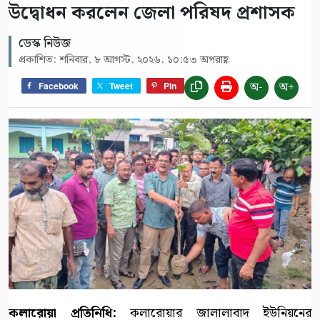
উদ্বোধন করলেন জেলা পরিষদ প্রশাসক
ডেস্ক নিউজ
প্রকাশিত: শনিবার, ৮ আগস্ট, ২০২৬, ১০:৫৩ অপরাহ্ণ
অ-
অ+
Facebook
Tweet
Pin
কলারোয়া প্রতিনিধি:
কলারোয়ার জালালাবাদ ইউনিয়নের