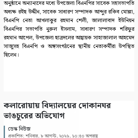
অনুষ্ঠানে অন্যান্যদের মধ্যে উপজেলা বিএনপির সাবেক সহসভাপতি
অধ্যক্ষ রইছ উদ্দীন, সাবেক সাধারণ সম্পাদক আব্দুর রকিব মোল্লা,
বিএনপি নেতা আখলাকুর রহমান শেলী, জালালাবাদ ইউনিয়ন
বিএনপির সভাপতি নুরুল ইসলাম, সাধারণ সম্পাদক শরিফুর
রহমান আপেল, উপজেলা ছাত্রদলের আহ্বায়ক সাহাজালাল আহমেদ
সাজুসহ বিএনপি ও অঙ্গসংগঠনের স্থানীয় নেতাকর্মীরা উপস্থিত
ছিলেন।
কলারোয়ায় বিদ্যালয়ের দোকানঘর
ভাঙচুরের অভিযোগ
ডেস্ক নিউজ
প্রকাশিত: শনিবার, ৮ আগস্ট, ২০২৬, ১০:৫০ অপরাহ্ণ