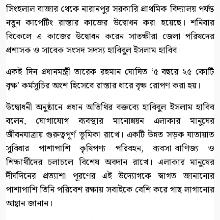
সিংহলাল বাজার থেকে নারানপুর সরকারি প্রাথমিক বিদ্যালয় পর্যন্ত
নতুন কার্পেটিং রাস্তার কাজের উদ্বোধন করা হয়েছে। শনিবার
বিকেলে এ কাজের উদ্বোধন করেন সাতক্ষীরা জেলা পরিষদের
প্রশাসক ও সাবেক সংসদ সদস্য হাবিবুল ইসলাম হাবিব।
একই দিন প্রধানমন্ত্রী তারেক রহমান ঘোষিত ‘৫ বছরে ২৫ কোটি
বৃক্ষ’ কর্মসূচির অংশ হিসেবে রাস্তার ধারে বৃক্ষ রোপণ করা হয়।
উদ্বোধনী অনুষ্ঠানে প্রধান অতিথির বক্তব্যে হাবিবুল ইসলাম হাবিব
বলেন, যোগাযোগ ব্যবস্থার মানোন্নয়ন এলাকার মানুষের
জীবনযাত্রায় গুরুত্বপূর্ণ ভূমিকা রাখে। একটি উন্নত সড়ক যাতায়াত
সুবিধার পাশাপাশি কৃষিপণ্য পরিবহন, ব্যবসা-বাণিজ্য ও
শিক্ষার্থীদের চলাচলে বিশেষ অবদান রাখে। এলাকার মানুষের
দীর্ঘদিনের প্রত্যাশা পূরণের এই উদ্যোগকে স্বাগত জানানোর
পাশাপাশি তিনি পরিবেশ রক্ষায় সবাইকে বেশি করে গাছ লাগানোর
আহ্বান জানান।