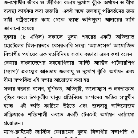
জনগোষ্ঠীর জীবন ও জীবিকা রক্ষায় দুর্যোগ ঝুঁকি অর্থায়ন ও বীমা
ব্যবস্থা কার্যকর করা জরুরি। একই সঙ্গে জলবায়ু পরিবর্তনের জন্য
দায়ী রাষ্ট্রগুলোর কাছ থেকে ন্যায্য ক্ষতিপূরণ আদায়ের দাবি
জানানো হয়েছে।
বুধবার (৮ এপ্রিল) সকালে খুলনা শহরের একটি অভিজাত
হোটেলের মিলনায়তনে বেসরকারি সংস্থা ‘অ্যাওসেড’ আয়োজিত
বিভাগীয় পর্যায়ের এক মতবিনিময় সভায় বক্তারা এসব কথা বলেন।
কেয়ার বাংলাদেশের সহযোগিতায় ‘মাল্টি অ্যাক্টর পার্টনারশিপ
(ম্যাপ)’ প্রকল্পের আওতায় জলবায়ু ও দুর্যোগ ঝুঁকি অর্থায়ন এবং
বীমা সম্পর্কিত এই সভার আয়োজন করা হয়।
সভায় বক্তারা বলেন, ঘূর্ণিঝড়, অতিবৃষ্টি, জলোচ্ছ্বাস ও লবণাক্ততা
বৃদ্ধির ফলে উপকূলীয় মানুষ প্রতিনিয়ত সম্পদের ক্ষতির সম্মুখীন
হচ্ছে। এই ক্ষতি কাটিয়ে উঠতে এবং জলবায়ু অভিযোজন
প্রক্রিয়াকে শক্তিশালী করতে একটি টেকসই অর্থায়ন কাঠামো
প্রয়োজন।
ম্যাপ-ক্লাইমেট জাস্টিস ফোরামের খুলনা বিভাগীয় সভাপতি ও