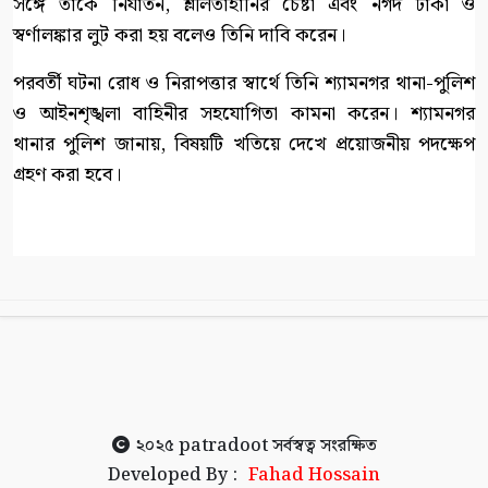
সঙ্গে তাঁকে নির্যাতন, শ্লীলতাহানির চেষ্টা এবং নগদ টাকা ও
স্বর্ণালঙ্কার লুট করা হয় বলেও তিনি দাবি করেন।
পরবর্তী ঘটনা রোধ ও নিরাপত্তার স্বার্থে তিনি শ্যামনগর থানা-পুলিশ
ও আইনশৃঙ্খলা বাহিনীর সহযোগিতা কামনা করেন। শ্যামনগর
থানার পুলিশ জানায়, বিষয়টি খতিয়ে দেখে প্রয়োজনীয় পদক্ষেপ
গ্রহণ করা হবে।
২০২৫
patradoot
সর্বস্বত্ব সংরক্ষিত
Developed By :
Fahad Hossain