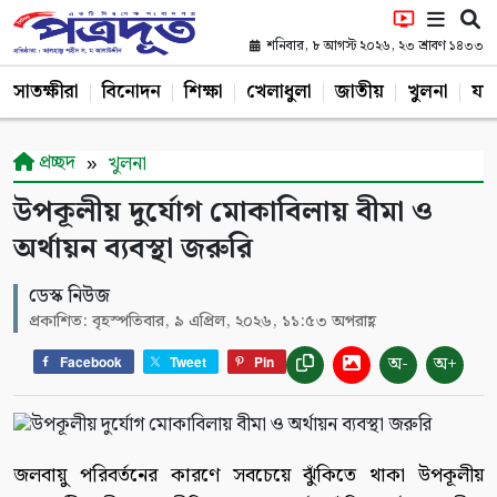
শনিবার, ৮ আগস্ট ২০২৬, ২৩ শ্রাবণ ১৪৩৩
সাতক্ষীরা
বিনোদন
শিক্ষা
খেলাধুলা
জাতীয়
খুলনা
যশ
প্রচ্ছদ
খুলনা
উপকূলীয় দুর্যোগ মোকাবিলায় বীমা ও
অর্থায়ন ব্যবস্থা জরুরি
ডেস্ক নিউজ
প্রকাশিত: বৃহস্পতিবার, ৯ এপ্রিল, ২০২৬, ১১:৫৩ অপরাহ্ণ
অ-
অ+
Facebook
Tweet
Pin
জলবায়ু পরিবর্তনের কারণে সবচেয়ে ঝুঁকিতে থাকা উপকূলীয়