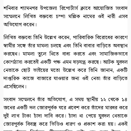
শনিবার শ্যামনগর উপজেলা রিপোর্টার্স ক্লাবে আয়োজিত সংবাদ
সম্মেলনে লিখিত বক্তব্যে চম্পা মল্লিক নামের ওই নারী এসব
অভিযোগ করেন।
লিখিত বক্তব্যে তিনি উল্লেখ করেন, পারিবারিক বিরোধের কারণে
স্বামীর সঙ্গে তাঁর মামলা চলছে এবং তিনি বাবার বাড়িতে অবস্থান
করছেন। মামলা তুলে নিতে বাধ্য করতে এবং সামাজিকভাবে
কোণঠাসা করতেই একটি পক্ষ এমন ষড়যন্ত্র করছে। আটক যুবদল
নেতাকে ছোট ভাইয়ের মতো উল্লেখ করে তিনি জানান, একটি
দাপ্তরিক কাজে বাজারে যাওয়ার জন্য ওই নেতা তাঁর বাড়িতে
এসেছিলেন।
সংবাদ সম্মেলনে তাঁর অভিযোগ, এ সময় স্থানীয় ১২ থেকে ১৪
জনের একটি দল জোরপূর্বক ঘরে প্রবেশ করে তাঁদের মারধর করে
দুই লাখ টাকা চাঁদা দাবি করে। চাঁদা না পেয়ে যুবদল নেতাকে
জোরপূর্বক বিবস্ত্র করে ভিডিও ধারণ ও প্রকাশ করা হয়। একই