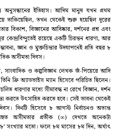
ত অনুসন্ধানের ইতিহাস। আদিম মানুষ যখন প্রথম
য়ে তাকিয়েছিল, তখন থেকেই শুরু হয়েছিল দূরের
ার বিকাশ, বিজ্ঞানের আবিষ্কার, দর্শনের প্রশ্ন এবং
ুর কেন্দ্রবিন্দুতেই রয়েছে একটি চিরন্তন ধারণা, আর
বনা, জ্ঞান ও মুক্তচিন্তার উদযাপনেই প্রতি বছর ৮
র্জাতিক অসীমতা দিবস।
বি, সাংবাদিক ও কল্পবিজ্ঞান লেখক জঁ-পিয়েরে আদি
িনি ফ্রি অ্যাডভাইস ম্যান হিসেবে পরিচিত ছিলেন।
রচলিত ধারণার মধ্যে সীমাবদ্ধ না রেখে বিজ্ঞান, দর্শন
িন্তা করতে উৎসাহিত করতে হবে। সেই ভাবনা থেকেই
িবস। দিনটি হিসেবে ৮ আগস্ট নির্বাচনও অত্যন্ত
ব্যবহৃত অসীমতার প্রতীক (∞) দেখতে অনেকটা
’ সংখ্যার মতো। ফলে ৮ম মাসের ৮ম দিন, অর্থাৎ