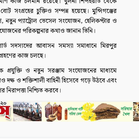
র্মাণ কাজ চলমান রয়েছে। খুলনা শিপইয়ার্ড থেকে
 বোট সংগ্রহের চুক্তিও সম্পন্ন হয়েছে। মুন্সিগঞ্জের
াণ, নতুন প্যাট্রোল ভেসেল সংযোজন, হেলিকপ্টার ও
ংযোজনের পরিকল্পনার কথাও জানান তিনি।
্ট গার্ড সদস্যদের আবাসন সমস্যা সমাধানে মিরপুর
িগ্রহণের কাজ চলছে।
 প্রযুক্তি ও নতুন সরঞ্জাম সংযোজনের মাধ্যমে
রও দক্ষ ও শক্তিশালী বাহিনী হিসেবে গড়ে উঠবে এবং
 নিরাপত্তা নিশ্চিত করবে।