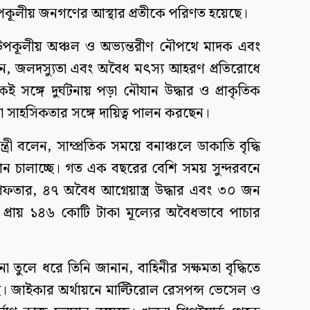
উপকূলীয় জনগণের আস্থার প্রতীকে পরিণত হয়েছে।
ে উপকূলীয় অঞ্চল ও অভ্যন্তরীণ নৌপথে মাদক এবং
ালান, জলদস্যুতা এবং অবৈধ মৎস্য আহরণ প্রতিরোধে
কই সঙ্গে দুর্ঘটনায় পড়া নৌযান উদ্ধার ও প্রাকৃতিক
া সাহসিকতার সঙ্গে দায়িত্ব পালন করছেন।
ট্রমন্ত্রী বলেন, সাম্প্রতিক সময়ে বনাঞ্চলে ডাকাতি বৃদ্ধি
ান চালাচ্ছে। গত এক বছরের বেশি সময় সুন্দরবনে
ফতার, ৪৭ অবৈধ আগ্নেয়াস্ত্র উদ্ধার এবং ৩০ জন
া প্রায় ১৪৬ কোটি টাকা মূল্যের অবৈধভাবে পাচার
া তুলে ধরে তিনি জানান, বাহিনীর সক্ষমতা বৃদ্ধিতে
য়েছে। জাইকার অর্থায়নে মাল্টিরোল রেসপন্স ভেসেল ও