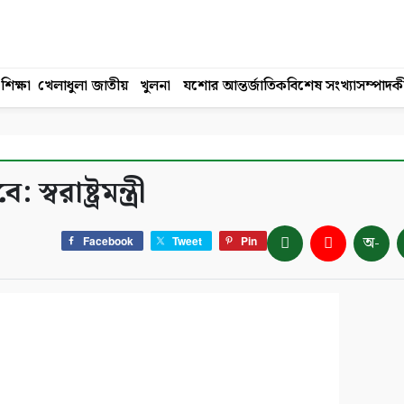
শিক্ষা
খেলাধুলা
জাতীয়
খুলনা
যশোর
আন্তর্জাতিক
বিশেষ সংখ্যা
সম্পাদক
রাষ্ট্রমন্ত্রী
অ-
Facebook
Tweet
Pin