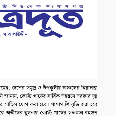
দ বলেছেন, দেশের সমুদ্র ও উপকূলীয় অঞ্চলের নিরাপত্তা
নান, কোস্ট গার্ডের সার্বিক উন্নয়নে সরকার দৃঢ়
টার সার্ভিস যোগ করা হবে। পাশাপাশি বৃদ্ধি করা হবে
তীতের তুলনায় কোস্ট গার্ডের সক্ষমতা বহুগুণ