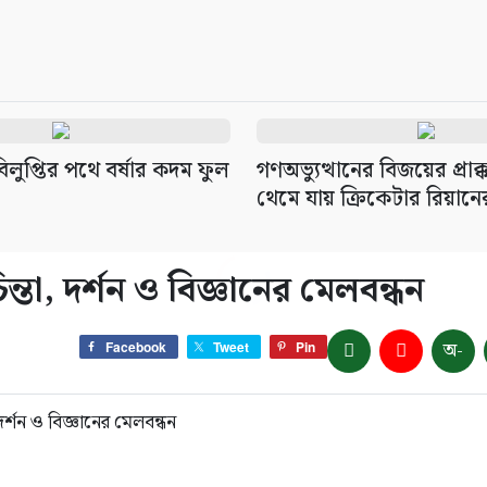
লুপ্তির পথে বর্ষার কদম ফুল
গণঅভ্যুত্থানের বিজয়ের প্রাক
থেমে যায় ক্রিকেটার রিয়ানের স
্তা, দর্শন ও বিজ্ঞানের মেলবন্ধন
অ-
Facebook
Tweet
Pin