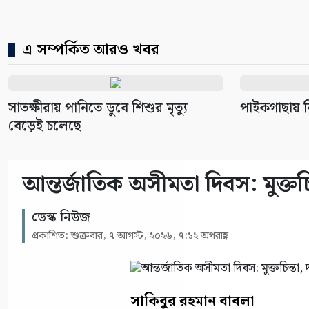
এ সম্পর্কিত আরও খবর
সাতক্ষীরায় পানিতে ডুবে শিশুর মৃত্যু
পাইকগাছায় বি
বেড়েই চলেছে
আন্তর্জাতিক অসীমতা দিবস: মুক্তচিন
ডেস্ক নিউজ
প্রকাশিত: শুক্রবার, ৭ আগস্ট, ২০২৬, ৭:১২ অপরাহ্ণ
সাকিবুর রহমান বাবলা