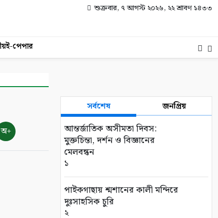
শুক্রবার, ৭ আগস্ট ২০২৬, ২২ শ্রাবণ ১৪৩৩
ীয়
ই-পেপার
সর্বশেষ
জনপ্রিয়
আন্তর্জাতিক অসীমতা দিবস:
অ+
মুক্তচিন্তা, দর্শন ও বিজ্ঞানের
মেলবন্ধন
১
পাইকগাছায় শ্মশানের কালী মন্দিরে
দুঃসাহসিক চুরি
২