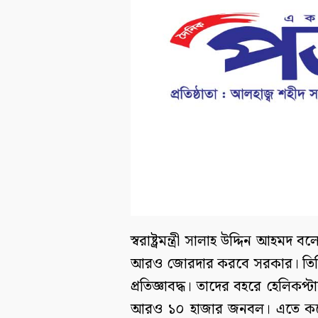
স্বরাষ্ট্রমন্ত্রী সালাহ উদ্দিন আহম
আরও জোরদার করবে সরকার। তিনি জা
প্রতিজ্ঞাবদ্ধ। তাদের বহরে হেলিকপ্
আরও ১০ হাজার জনবল। এতে করে অ