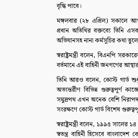
বৃদ্ধি পাবে।
মঙ্গলবার (২৮ এপ্রিল) সকালে আগার
প্রধান অতিথির বক্তব্যে তিনি 
অভিযানসহ নানা কর্মসূচির কথা তুলে ধরেন
স্বরাষ্ট্রমন্ত্রী বলেন, বিএনপি সরকা
বর্তমানে এই বাহিনী জনগণের আস্থার 
তিনি আরও বলেন, কোস্ট গার্ড শুধ
অভ্যন্তরীণ বিভিন্ন গুরুত্বপূর্
সমুদ্রপথ এখন অনেক বেশি নিরাপদ। 
সংরক্ষণে কোস্ট গার্ড বিশেষ গুরুত্
স্বরাষ্ট্রমন্ত্রী বলেন, ১৯৯৫ সালের ১
স্বতন্ত্র বাহিনী হিসেবে বাংলাদেশ কো