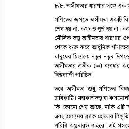
৮/৮, অসীমতার ধারণার সঙ্গে এক সুন
গণিতের জগতে অসীমতা একটি বিস
শেষ হয় না, কখনও পূর্ণ হয় না। ক্য
মৌলিক তত্ত্ব অসীমতার ধারণার ওপর প
থেকে শুরু করে আধুনিক গণিতের অ
মানুষের চিন্তাকে নতুন নতুন দি
অসীমতার প্রতীক (∞) ব্যবহার 
বিশ্বব্যাপী পরিচিত।
তবে অসীমতা শুধু গণিতের বিষয় 
চাবিকাঠি। মহাকাশতত্ত্ব বা কসমোল
কি কোনো শেষ আছে, নাকি এটি সত্য
এবং রহস্যময় ব্ল্যাক হোলের বিস্ত
পরিধি কল্পনারও বাইরে। এই প্রসঙ্