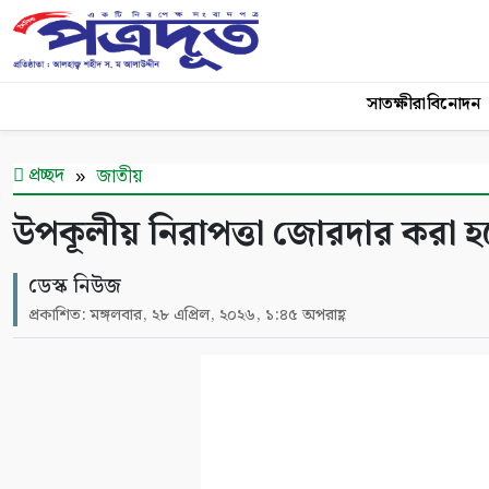
সাতক্ষীরা
বিনোদন
প্রচ্ছদ
জাতীয়
উপকূলীয় নিরাপত্তা জোরদার করা হবে: স্ব
ডেস্ক নিউজ
প্রকাশিত: মঙ্গলবার, ২৮ এপ্রিল, ২০২৬, ১:৪৫ অপরাহ্ণ