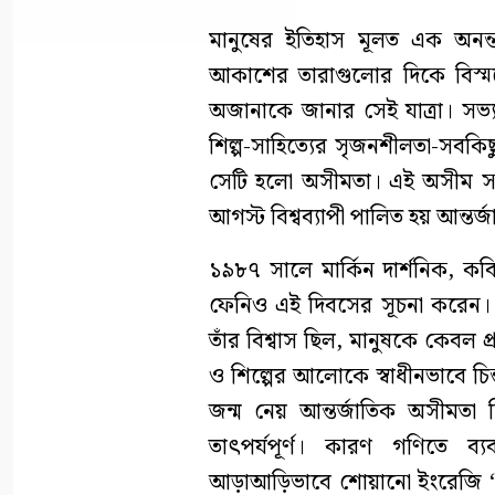
মানুষের ইতিহাস মূলত এক অনন্
আকাশের তারাগুলোর দিকে বিস্ম
অজানাকে জানার সেই যাত্রা। সভ্যত
শিল্প-সাহিত্যের সৃজনশীলতা-সবকিছ
সেটি হলো অসীমতা। এই অসীম সম্ভা
আগস্ট বিশ্বব্যাপী পালিত হয় আন্ত
১৯৮৭ সালে মার্কিন দার্শনিক, ক
ফেনিও এই দিবসের সূচনা করেন। ত
তাঁর বিশ্বাস ছিল, মানুষকে কেবল প্
ও শিল্পের আলোকে স্বাধীনভাবে চ
জন্ম নেয় আন্তর্জাতিক অসীমতা দ
তাৎপর্যপূর্ণ। কারণ গণিতে 
আড়াআড়িভাবে শোয়ানো ইংরেজি ‘৮