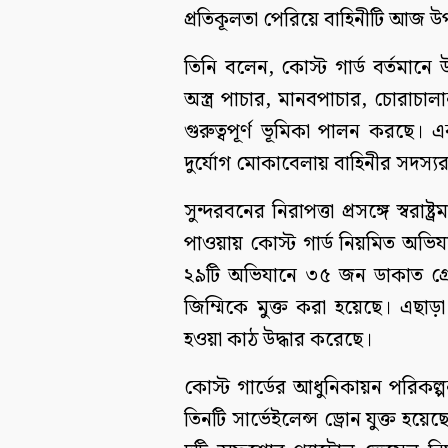
প্রতিকূলতা পেরিয়ে বাহিনীটি আজ 
তিনি বলেন, কোস্ট গার্ড বর্তমান
অস্ত্র পাচার, মানবপাচার, চোরাচ
গুরুত্বপূর্ণ ভূমিকা পালন করছে। এ
দুর্যোগ মোকাবেলায় বাহিনীর সদস্যর
সুন্দরবনের নিরাপত্তা প্রসঙ্গে স্বরাষ্
পাওয়ায় কোস্ট গার্ড নিয়মিত অভিয
২৯টি অভিযানে ৩৫ জন ডাকাত গ্রে
জিম্মিকে মুক্ত করা হয়েছে। এছাড়
হওয়া কাঠ উদ্ধার করেছে।
কোস্ট গার্ডের আধুনিকায়ন পরিকল্পন
তিনটি সার্ভেইলেন্স ড্রোন যুক্ত হ