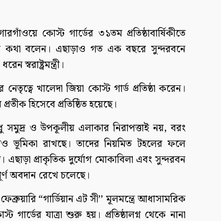
গাঁওয়ে কোস্ট গার্ডের ৩১তম প্রতিষ্ঠাবার্ষিকীতে
এসব কথা বলেন। এছাড়াও গত এক বছরে সুন্দরবনে
 স্বরাষ্ট্রমন্ত্রী।
রের নেতৃত্বে খালেদা জিয়া কোস্ট গার্ড প্রতিষ্ঠা করেন।
প্রতীক হিসেবে প্রতিষ্ঠিত হয়েছে।
ু সমুদ্র ও উপকূলীয় এলাকার নিরাপত্তাই নয়, বরং
ণ কাজেও ভূমিকা রাখছে। তাদের নিয়মিত টহলের ফলে
এছাড়া প্রাকৃতিক দুর্যোগ মোকাবিলা এবং সুন্দরবন
বপূর্ণ অবদান রেখে চলেছে।
৪ ফেব্রুয়ারি “গার্ডিয়ান এট সী’’ মূলমন্ত্রে আধাসামরিক
স্ট গার্ডের যাত্রা শুরু হয়। প্রতিষ্ঠালগ্ন থেকে নানা