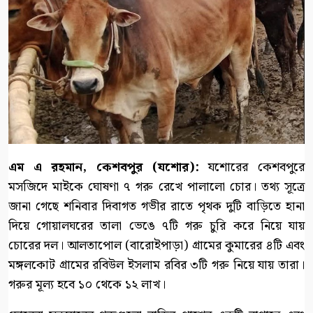
এম এ রহমান, কেশবপুর (যশোর):
যশোরের কেশবপুরে
মসজিদে মাইকে ঘোষণা ৭ গরু রেখে পালালো চোর। তথ্য সূত্রে
জানা গেছে শনিবার দিবাগত গভীর রাতে পৃথক দুটি বাড়িতে হানা
দিয়ে গোয়ালঘরের তালা ভেঙে ৭টি গরু চুরি করে নিয়ে যায়
চোরের দল। আলতাপোল (বারোইপাড়া) গ্রামের কুমারের ৪টি এবং
মঙ্গলকোট গ্রামের রবিউল ইসলাম রবির ৩টি গরু নিয়ে যায় তারা।
গরুর মূল্য হবে ১০ থেকে ১২ লাখ।