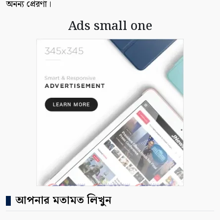
অনন্য প্রেরণা।
Ads small one
আপনার মতামত লিখুন