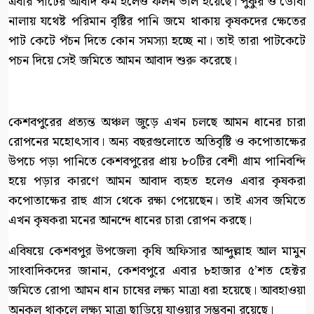
এবার পাটের আবাদ কম হলেও ফলন ভাল হয়েছে। পুকুর ও ডোবা
নালায় যথেষ্ট পরিমান বৃষ্টির পানি জমে থাকায় কৃষকদের ক্ষেতের
পাট কেটে পঁচন দিতে কোন সমস্যা হচ্ছে না। তাই তারা পাটকেটে
পচন দিয়ে সেই জমিতে আমন আবাদ শুরু করেছে।
কেশবপুরের প্রত্যন্ত অঞ্চল জুড়ে এখন চলছে আমন ধানের চারা
রোপনের মহোৎসাব। অন্য বছরগুলোতে অতিবৃষ্টি ও কপোতাক্ষের
উপচে পড়া পানিতে কেশবপুরের প্রায় ৮০টির বেশী গ্রাম পানিবন্দি
হয়ে পড়ার কারণে আমন আবাদ ব্যহত হলেও এবার কৃষকরা
কপোতাক্ষের রাহু গ্রাস থেকে রক্ষা পেয়েছেন। তাই এসব জমিতে
এখন কৃষকরা মনের আনন্দে ধানের চারা রোপন করছে।
এবিষয়ে কেশবপুর উপজেলা কৃষি অফিসার আব্দুল্লাহ আল মামুন
সাংবাদিকদের জানান, কেশবপুরে এবার ৮হাজার ৫’শত হেক্টর
জমিতে রোপা আমন ধান চাষের লক্ষ্য মাত্রা ধরা হয়েছে। আবহাওয়া
অনুকল থাকলে লক্ষ্য মাত্রা ছাড়িয়ে যাওয়ার সম্ভবনা রয়েছে।