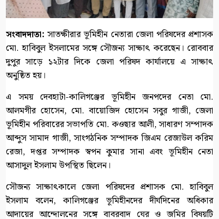
সংবাদদাতা:
সাতক্ষীরার ভূমিহীন নেতারা জেলা পরিষদের প্রশাসক
মো. হাবিবুল ইসলামের সঙ্গে সৌজন্য সাক্ষাৎ করেছেন। রোববার
দুপুর সাড়ে ১২টার দিকে জেলা পরিষদ কার্যালয়ে এ সাক্ষাৎ
অনুষ্ঠিত হয়।
এ সময় দেবহাটা-কালিগঞ্জের ভূমিহীন জনপদের নেতা মো.
আলমগীর হোসেন, মো. বায়োজিদ হোসেন সবুর গাজী, জেলা
ভূমিহীন পরিবারের সভাপতি মো. কওছার আলী, সাধারণ সম্পাদক
আব্দুস সামাদ গাজী, সাংগঠনিক সম্পাদক জিএম রেজাউল করিম
রেজা, দপ্তর সম্পাদক স্বপন কুমার সানা এবং ভূমিহীন নেতা
আসাদুল ইসলাম উপস্থিত ছিলেন।
সৌজন্য সাক্ষাৎকালে জেলা পরিষদের প্রশাসক মো. হাবিবুল
ইসলাম বলেন, কালিগঞ্জের ভূমিহীনদের দীর্ঘদিনের অধিকার
আদায়ের আন্দোলনের সঙ্গে বাবরবাদ ঘের ও জমির বিষয়টি