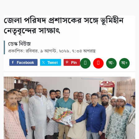
জেলা পরিষদ প্রশাসকের সঙ্গে ভূমিহীন
নেতৃবৃন্দের সাক্ষাৎ
ডেস্ক নিউজ
প্রকাশিত: রবিবার, ৯ আগস্ট, ২০২৬, ৭:৩৪ অপরাহ্ণ
অ-
অ+
Facebook
Tweet
Pin