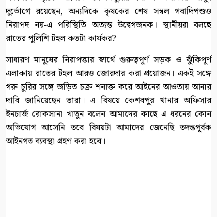
দুর্ভোগে রয়েছেন, অন্যদিকে কৃষকের শেষ সম্বল গবাদিপশুও
নিরাপদ নয়-এ পরিস্থিতি অত্যন্ত উদ্বেগজনক। স্থানীয়রা বলছে
রাতের পুলিশি টহল কতটা কার্যকর?
সাধারণ মানুষের নিরাপত্তার স্বার্থে গুরুত্বপূর্ণ সড়ক ও ঝুঁকিপূর্ণ
এলাকায় রাতের টহল আরও জোরদার করা প্রয়োজন। একই সঙ্গে
গরু চুরির সঙ্গে জড়িত চক্র শনাক্ত করে আইনের আওতায় আনার
দাবি জানিয়েছেন তারা। এ বিষয়ে কেশবপুর থানার অফিসার
ইনচার্জ রোকসানা খাতুন বলেন আমাদের কাছে এ ধরনের কোন
অভিযোগ আসেনি তবে বিষয়টা আমাদের জেনেছি তদন্তপূর্বক
আইনগত ব্যবস্থা গ্রহণ করা হবে।