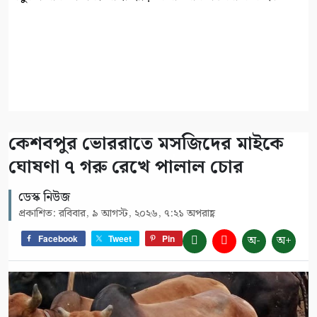
কেশবপুর ভোররাতে মসজিদের মাইকে
ঘোষণা ৭ গরু রেখে পালাল চোর
ডেস্ক নিউজ
প্রকাশিত: রবিবার, ৯ আগস্ট, ২০২৬, ৭:২১ অপরাহ্ণ
অ-
অ+
Facebook
Tweet
Pin