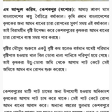
এম আব্দুল করিম, কেশবপুর (যশোর):
আষাঢ় শ্রাবণ মাস
বাংলাদেশের ঋতু বৈচিত্রে বর্ষাকাল। কৃষি প্রধান বাংলাদেশের
কৃষকের জন্য আমন ধানের চারা রোপনের সুবর্ণ সময় এই বর্ষাকাল।
তাই বিরামহীন বৃষ্টি উপেক্ষা করে কেশবপুরের কৃষকরা আমন ধানের
চারা রোপনে ব্যস্ত সময় পার করছে।
বৃষ্টির মৌসুম শুরুতে একটু বৃষ্টি কম হলেও বর্তমান যথেষ্ট পরিমান
বৃষ্টিপাত হওয়ায় খাল বিল ডোবা নালা পানিতে পরিপুর্ণ হয়ে গেছে।
তাই কৃষকরা উচু-ডোবা জমি থেকে আগাম পাট কেটে সেই
জমিতে আমন ধান রোপন শুরু করেছে।
কেশবপুরের মাটি পাট চাষের জন্য উপযোগী হওয়ায় অধিকাংশ
কৃষকেরা আগাম পাট চাষ করে থাকে। সেই পাট কেটে রোপা
আমন ধানের আবাদ করে। অন্যান্য বছরের তুলনায় কেশবপুরে