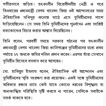
গভীরভাবে জড়িত। তৎকালীন বিরোধীদলীয় নেত্রী ও পরে
তিনবারের প্রধানমন্ত্রী বেগম খালেদা জিয়া ওই আন্দোলনের সময়
ঐতিহাসিক সখিপুর কলেজ মাঠে এসে ভূমিহীনদের পাশে
দাঁড়িয়েছিলেন। সে সময় তিনি ভূমিহীনদের পুনর্বাসন এবং সংশ্লিষ্ট
হত্যাকান্ডের বিচার করার আশ্বাস দিয়েছিলেন।
তিনি বলেন, পরবর্তী সময়ে সরকার গঠনের পর তৎকালীন
প্রধানমন্ত্রী বেগম খালেদা জিয়া কালিগঞ্জের ভূমিহীনদের মধ্যে প্রথম
পর্যায়ে ২৭ জনকে জমির দলিল প্রদান করেন। এরপর তাঁরা সেখানে
ভূমিহীন হিসেবে বসবাস করে আসছেন।
মো. হাবিবুল ইসলাম বলেন, ঐতিহাসিক ওই আন্দোলন এবং
ভূমিহীনদের স্মৃতি সংরক্ষণ করা প্রয়োজন। একই সঙ্গে ভূমিহীনদের
অধিকার রক্ষার নামে কেউ যাতে কোনো ধরনের বিশৃঙ্খলা বা
অনাকাঙ্খিত পরিস্থিতি সৃষ্টি করতে না পারেন, সেদিকে সবাইকে
সতর্ক থাকতে হবে।