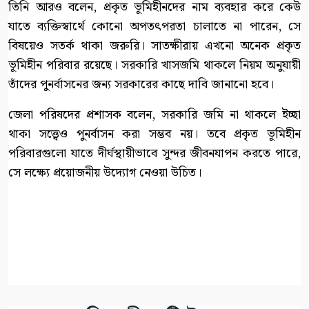
তিনি আরও বলেন, প্রকৃত ভূমিহীনদের নাম ব্যবহার করে কেউ
যাতে ব্যক্তিস্বার্থে কোনো অপতৎপরতা চালাতে না পারেন, সে
বিষয়েও সতর্ক থাকা জরুরি। সাতক্ষীরায় এখনো অনেক প্রকৃত
ভূমিহীন পরিবার রয়েছে। সরকারি খাসজমি থাকলে নিয়ম অনুযায়ী
তাঁদের পুনর্বাসনের জন্য সরকারের কাছে দাবি জানানো হবে।
জেলা পরিষদের প্রশাসক বলেন, সরকারি জমি না থাকলে ইচ্ছা
থাকা সত্ত্বেও পুনর্বাসন করা সম্ভব নয়। তবে প্রকৃত ভূমিহীন
পরিবারগুলো যাতে দীর্ঘস্থায়ীভাবে সুন্দর জীবনযাপন করতে পারে,
সে লক্ষ্যে প্রয়োজনীয় উদ্যোগ নেওয়া উচিত।