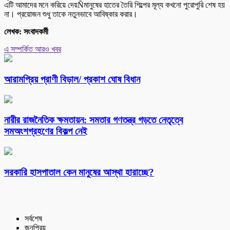
এটি আমাদের মনে করিয়ে দেয়Ñমানুষের হাতের তৈরি শিল্পের মূল্য কখনো পুরোপুরি শেষ হয়
না। প্রয়োজন শুধু তাকে নতুনভাবে আবিষ্কার করার।
লেখক: সংবাদকর্মী
এ সম্পর্কিত আরও খবর
আরামপ্রিয় প্রাণী বিড়াল/ প্রকাশ ঘোষ বিধান
নারীর রাজনৈতিক ক্ষমতায়ন: সমতার গণতন্ত্র গড়তে নেতৃত্বে
সমঅংশগ্রহণের বিকল্প নেই
সরকারি হাসপাতাল কেন মানুষের আস্থা হারাচ্ছে?
সর্বশেষ
জনপ্রিয়