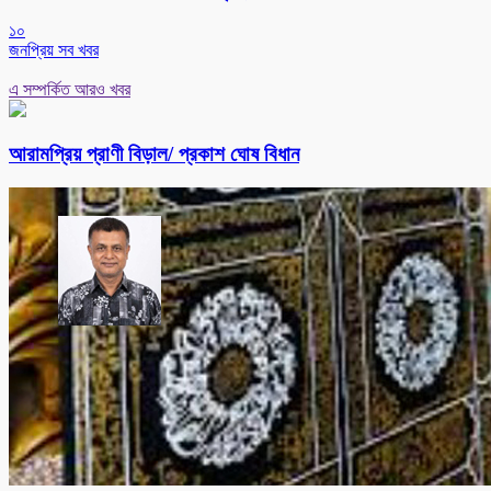
১০
জনপ্রিয় সব খবর
এ সম্পর্কিত আরও খবর
আরামপ্রিয় প্রাণী বিড়াল/ প্রকাশ ঘোষ বিধান