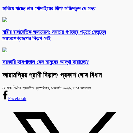
হারিয়ে যাচ্ছে নাম খোদাইয়ের শিল্প/ সচ্চিদানন্দ দে সদয়
নারীর রাজনৈতিক ক্ষমতায়ন: সমতার গণতন্ত্র গড়তে নেতৃত্বে
সমঅংশগ্রহণের বিকল্প নেই
সরকারি হাসপাতাল কেন মানুষের আস্থা হারাচ্ছে?
আরামপ্রিয় প্রাণী বিড়াল/ প্রকাশ ঘোষ বিধান
ডেস্ক নিউজ
প্রকাশিত: বৃহস্পতিবার, ৬ আগস্ট, ২০২৬, ৪:৩৫ অপরাহ্ণ
Facebook