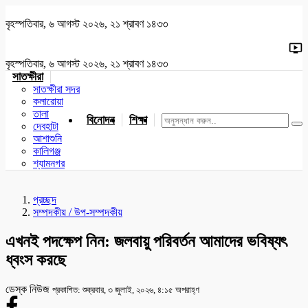
বৃহস্পতিবার, ৬ আগস্ট ২০২৬, ২১ শ্রাবণ ১৪৩৩
বৃহস্পতিবার, ৬ আগস্ট ২০২৬, ২১ শ্রাবণ ১৪৩৩
সাতক্ষীরা
সাতক্ষীরা সদর
কলারোয়া
তালা
বিনোদন
শিক্ষা
খেলাধুলা
জাতীয়
খুলনা
যশোর
দেবহাটা
আশাশুনি
কালিগঞ্জ
শ্যামনগর
প্রচ্ছদ
সম্পদকীয় / উপ-সম্পদকীয়
এখনই পদক্ষেপ নিন: জলবায়ু পরিবর্তন আমাদের ভবিষ্যৎ
ধ্বংস করছে
ডেস্ক নিউজ
প্রকাশিত: শুক্রবার, ৩ জুলাই, ২০২৬, ৪:১৫ অপরাহ্ণ