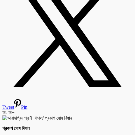
Tweet
Pin
অ-
অ+
প্রকাশ ঘোষ বিধান