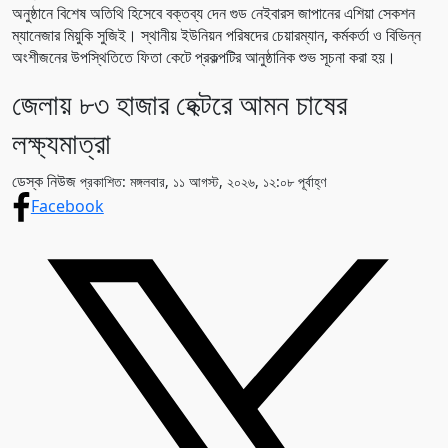
অনুষ্ঠানে বিশেষ অতিথি হিসেবে বক্তব্য দেন গুড নেইবারস জাপানের এশিয়া সেকশন
ম্যানেজার মিয়ুকি সুজিই। স্থানীয় ইউনিয়ন পরিষদের চেয়ারম্যান, কর্মকর্তা ও বিভিন্ন
অংশীজনের উপস্থিতিতে ফিতা কেটে প্রকল্পটির আনুষ্ঠানিক শুভ সূচনা করা হয়।
জেলায় ৮৩ হাজার হেক্টরে আমন চাষের
লক্ষ্যমাত্রা
ডেস্ক নিউজ
প্রকাশিত: মঙ্গলবার, ১১ আগস্ট, ২০২৬, ১২:০৮ পূর্বাহ্ণ
Facebook