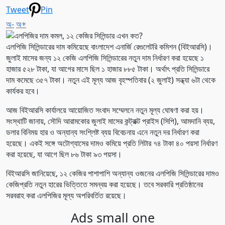
Tweet
Pin
অ-
অ+
এলপিজি সিলিন্ডারের দাম কমিয়েছে বাংলাদেশ এনার্জি রেগুলেটরি কমিশন (বিইআরসি)।
জুলাই মাসের জন্য ১২ কেজি এলপিজি সিলিন্ডারের নতুন দাম নির্ধারণ করা হয়েছে ১
হাজার ৫২৮ টাকা, যা আগের মাসে ছিল ১ হাজার ৮৮৫ টাকা। অর্থাৎ প্রতি সিলিন্ডারে
দাম কমেছে ৩৫৭ টাকা। নতুন এই মূল্য আজ বৃহস্পতিবার (২ জুলাই) সন্ধ্যা ৬টা থেকে
কার্যকর হবে।
আজ বিইআরসি কার্যালয়ে আয়োজিত সংবাদ সম্মেলনে নতুন মূল্য ঘোষণা করা হয়।
সংস্থাটি জানায়, সৌদি আরামকোর জুলাই মাসের কন্ট্রাক্ট প্রাইস (সিপি), আমদানি ব্যয়,
ডলার বিনিময় হার ও অন্যান্য সংশ্লিষ্ট ব্যয় বিবেচনায় এনে নতুন দর নির্ধারণ করা
হয়েছে। একই সঙ্গে অটোগ্যাসের দামও কমিয়ে প্রতি লিটার ৭৪ টাকা ৪০ পয়সা নির্ধারণ
করা হয়েছে, যা আগে ছিল ৮৬ টাকা ৯৩ পয়সা।
বিইআরসি জানিয়েছে, ১২ কেজির পাশাপাশি অন্যান্য ওজনের এলপিজি সিলিন্ডারের দামও
কেজিপ্রতি নতুন হারের ভিত্তিতে সমন্বয় করা হয়েছে। তবে সরকারি প্রতিষ্ঠানের
সরবরাহ করা এলপিজির মূল্য অপরিবর্তিত রয়েছে।
Ads small one