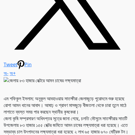
Tweet
Pin
অ-
অ+
এম শফিকুল ইসলাম: অনুকূল আবহাওয়ায় সাতক্ষীরা জেলাজুড়ে পুরোদমে শুরু হয়েছে
রোপা আমন ধানের আবাদ। আষাঢ় ও শ্রাবণ মাসজুড়ে বীজতলা থেকে চারা তুলে মাঠে
লাগাতে ব্যস্ত সময় পার করছেন স্থানীয় কৃষকেরা।
জেলা কৃষি সম্প্রসারণ অধিদপ্তর সূত্রে জানা গেছে, চলতি মৌসুমে সাতক্ষীরার সাতটি
উপজেলায় ৮৩ হাজার ১৫৫ হেক্টর জমিতে আমন চাষের লক্ষ্যমাত্রা ধরা হয়েছে। এতে
সম্ভাব্য চাল উৎপাদনের লক্ষ্যমাত্রা ধরা হয়েছে ২ লাখ ৬৫ হাজার ৬৭০ মেট্রিক টন।