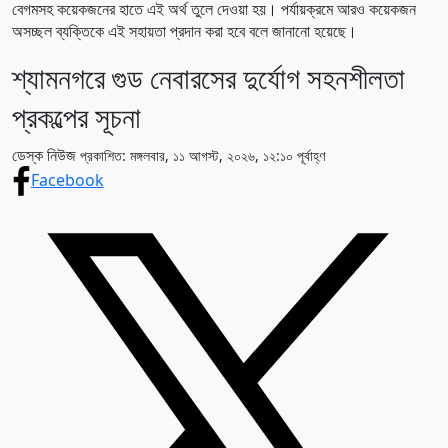
বেগমসহ কয়েকজনের হাতে এই অর্থ তুলে দেওয়া হয়। পর্যায়ক্রমে আরও কয়েকজন
অসচ্ছল ব্যক্তিকে এই সহায়তা প্রদান করা হবে বলে জানানো হয়েছে।
শ্যামনগরে গুড নেবারসের দুর্যোগ সহনশীলতা
প্রকল্পের সূচনা
ডেস্ক নিউজ
প্রকাশিত: মঙ্গলবার, ১১ আগস্ট, ২০২৬, ১২:১০ পূর্বাহ্ণ
Facebook