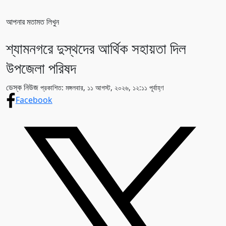
আপনার মতামত লিখুন
শ্যামনগরে দুস্থদের আর্থিক সহায়তা দিল
উপজেলা পরিষদ
ডেস্ক নিউজ
প্রকাশিত: মঙ্গলবার, ১১ আগস্ট, ২০২৬, ১২:১১ পূর্বাহ্ণ
Facebook