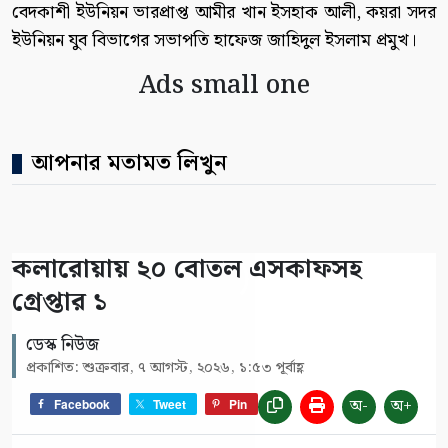
বেদকাশী ইউনিয়ন ভারপ্রাপ্ত আমীর খান ইসহাক আলী, কয়রা সদর
ইউনিয়ন যুব বিভাগের সভাপতি হাফেজ জাহিদুল ইসলাম প্রমুখ।
Ads small one
আপনার মতামত লিখুন
কলারোয়ায় ২০ বোতল এসকাফসহ
গ্রেপ্তার ১
ডেস্ক নিউজ
প্রকাশিত: শুক্রবার, ৭ আগস্ট, ২০২৬, ১:৫৩ পূর্বাহ্ণ
অ-
অ+
Facebook
Tweet
Pin