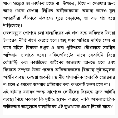
থাকা সত্ত্বেও তা কার্যকর হচ্ছে না। উপরন্তু, বিয়ে না দেওয়ার জন্য
আগে থেকে নেওয়া ‘লিখিত অঙ্গীকারনামা’ অমান্য করেও মূল
অপরাধীরা কীভাবে প্রকাশ্যে ঘুরে বেড়াচ্ছে, তা বড় প্রশ্ন হয়ে
দাঁড়িয়েছে।
জেলাজুড়ে গোপনে চলা বাল্যবিয়ের এই প্রথা বন্ধে অবিলম্বে জিরো
টলারেন্স নীতি গ্রহণ করতে হবে। শুধু খবর পাঠিয়ে দায়িত্ব শেষ না
করে মহিলা বিষয়ক দপ্তর ও থানা পুলিশকে যৌথভাবে সমন্বিত
অভিযান চালাতে হবে। এফিডেভিটের নামে বেআইনি বিয়ে
রেজিস্ট্রি করা কাজীদের আইনের আওতায় আনতে হবে এবং
বিয়েতে সম্পৃক্ত উভয় পক্ষের অভিভাবকদের বিরুদ্ধে দৃষ্টান্তমূলক
আইনি ব্যবস্থা নেওয়া জরুরি। স্থানীয় প্রশাসনিক তদারকি জোরদার
না হলে এ ধরনের অপরাধ প্রতিরোধ করা কখনোই সম্ভব হবে না।
এই ঘটনার যথাযথ তদন্ত সাপেক্ষে দোষীদের বিরুদ্ধে দ্রুত আইনি
ব্যবস্থা নিয়ে সরকার কি দৃষ্টান্ত স্থাপন করবে, নাকি আমলাতান্ত্রিক
জটিলতার অজুহাতে বাল্যবিয়ের এই কুপ্রথাকে প্রশ্রয় দিয়েই যাবে?