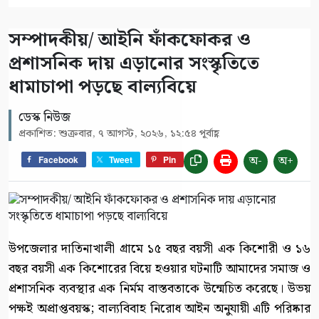
সম্পাদকীয়/ আইনি ফাঁকফোকর ও
প্রশাসনিক দায় এড়ানোর সংস্কৃতিতে
ধামাচাপা পড়ছে বাল্যবিয়ে
ডেস্ক নিউজ
প্রকাশিত: শুক্রবার, ৭ আগস্ট, ২০২৬, ১২:৫৪ পূর্বাহ্ণ
অ-
অ+
Facebook
Tweet
Pin
উপজেলার দাতিনাখালী গ্রামে ১৫ বছর বয়সী এক কিশোরী ও ১৬
বছর বয়সী এক কিশোরের বিয়ে হওয়ার ঘটনাটি আমাদের সমাজ ও
প্রশাসনিক ব্যবস্থার এক নির্মম বাস্তবতাকে উন্মেচিত করেছে। উভয়
পক্ষই অপ্রাপ্তবয়স্ক; বাল্যবিবাহ নিরোধ আইন অনুযায়ী এটি পরিষ্কার