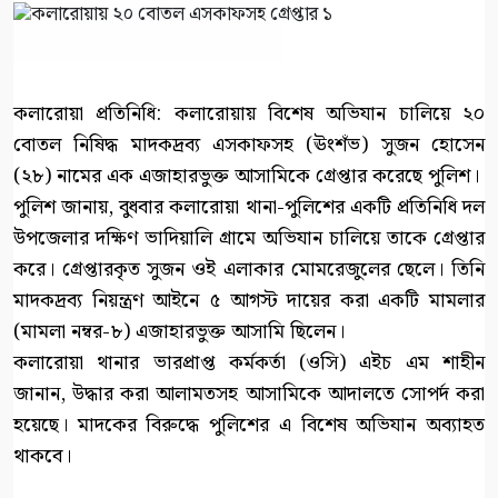
কলারোয়া প্রতিনিধি: কলারোয়ায় বিশেষ অভিযান চালিয়ে ২০
বোতল নিষিদ্ধ মাদকদ্রব্য এসকাফসহ (ঊংশঁভ) সুজন হোসেন
(২৮) নামের এক এজাহারভুক্ত আসামিকে গ্রেপ্তার করেছে পুলিশ।
পুলিশ জানায়, বুধবার কলারোয়া থানা-পুলিশের একটি প্রতিনিধি দল
উপজেলার দক্ষিণ ভাদিয়ালি গ্রামে অভিযান চালিয়ে তাকে গ্রেপ্তার
করে। গ্রেপ্তারকৃত সুজন ওই এলাকার মোমরেজুলের ছেলে। তিনি
মাদকদ্রব্য নিয়ন্ত্রণ আইনে ৫ আগস্ট দায়ের করা একটি মামলার
(মামলা নম্বর-৮) এজাহারভুক্ত আসামি ছিলেন।
কলারোয়া থানার ভারপ্রাপ্ত কর্মকর্তা (ওসি) এইচ এম শাহীন
জানান, উদ্ধার করা আলামতসহ আসামিকে আদালতে সোপর্দ করা
হয়েছে। মাদকের বিরুদ্ধে পুলিশের এ বিশেষ অভিযান অব্যাহত
থাকবে।