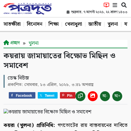
শুক্রবার, ৭ আগস্ট ২০২৬, ২২ শ্রাবণ ১৪৩৩
সাতক্ষীরা
বিনোদন
শিক্ষা
খেলাধুলা
জাতীয়
খুলনা
যশ
প্রচ্ছদ
খুলনা
কয়রায় জামায়াতের বিক্ষোভ মিছিল ও
সমাবেশ
ডেস্ক নিউজ
প্রকাশিত: সোমবার, ১৩ এপ্রিল, ২০২৬, ৩:৪১ অপরাহ্ণ
অ-
অ+
Facebook
Tweet
Pin
কয়রা (খুলনা) প্রতিনিধি:
গণভোটের রায় বাস্তবায়নের দাবিতে