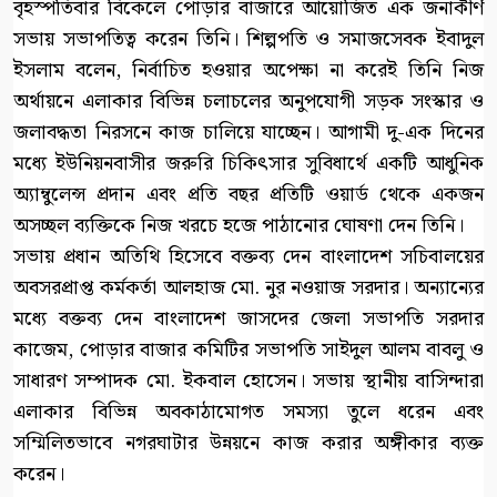
বৃহস্পতিবার বিকেলে পোড়ার বাজারে আয়োজিত এক জনাকীর্ণ
সভায় সভাপতিত্ব করেন তিনি। শিল্পপতি ও সমাজসেবক ইবাদুল
ইসলাম বলেন, নির্বাচিত হওয়ার অপেক্ষা না করেই তিনি নিজ
অর্থায়নে এলাকার বিভিন্ন চলাচলের অনুপযোগী সড়ক সংস্কার ও
জলাবদ্ধতা নিরসনে কাজ চালিয়ে যাচ্ছেন। আগামী দু-এক দিনের
মধ্যে ইউনিয়নবাসীর জরুরি চিকিৎসার সুবিধার্থে একটি আধুনিক
অ্যাম্বুলেন্স প্রদান এবং প্রতি বছর প্রতিটি ওয়ার্ড থেকে একজন
অসচ্ছল ব্যক্তিকে নিজ খরচে হজে পাঠানোর ঘোষণা দেন তিনি।
সভায় প্রধান অতিথি হিসেবে বক্তব্য দেন বাংলাদেশ সচিবালয়ের
অবসরপ্রাপ্ত কর্মকর্তা আলহাজ মো. নুর নওয়াজ সরদার। অন্যান্যের
মধ্যে বক্তব্য দেন বাংলাদেশ জাসদের জেলা সভাপতি সরদার
কাজেম, পোড়ার বাজার কমিটির সভাপতি সাইদুল আলম বাবলু ও
সাধারণ সম্পাদক মো. ইকবাল হোসেন। সভায় স্থানীয় বাসিন্দারা
এলাকার বিভিন্ন অবকাঠামোগত সমস্যা তুলে ধরেন এবং
সম্মিলিতভাবে নগরঘাটার উন্নয়নে কাজ করার অঙ্গীকার ব্যক্ত
করেন।