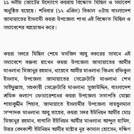
১১ দলীয় জোটের উদ্যোগে কয়রায় বিক্ষোভ মিছিল ও সমাবেশ
অনুষ্ঠিত হয়েছে। শনিবার (১২ এপ্রিল) বিকাল ৩টায় বাংলাদেশ
জামায়াতের ইসলামী কয়রা উপজেলা শাখা এই বিক্ষোভ মিছিল ও
সমাবেশের আয়োজন করে।
কয়রা সদরে মিছিল শেষে মসজিদ আবু বকরের সামনে এই
সমাবেশে বক্তব্য রাখেন কয়রা উপজেলা জামায়াতের আমীর
মাওলানা মিজানুর রহমান, নায়েবে আমীর মাওলানা জিএম রফিকুল
ইসলাম, উপজেলা জামায়াতের সেক্রেটারি মাওলানা শেখ
সাইফুল্লাহ, সহকারী সেক্রেটারি মাওলানা সুজাউদ্দিন, বাংলাদেশ
শ্রমিক কল্যাণ ফেডারেশনের কয়রা উপজেলা সভাপতি মোল্লা
শাহাবুদ্দীন শিহাব, জামায়াতে ইসলামীর উপজেলা বায়তুলমাল
সম্পাদক মাওলানা আবু তাহের, কয়রা সদর ইউনিয়ন আমীর মোঃ
মিজানুর রহমান, বাগালি ইউনিয়ন আমীর মাওলানা আব্দুল হামিদ,
উত্তর বেদকাশী ইউনিয়ন আমীর মাষ্টার নূর কামাল হোসেন, দক্ষিণ