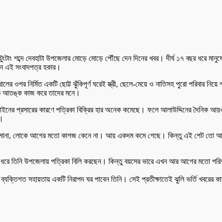
াং শব্দে দেবহাটা উপজেলার মোড়ে মোড়ে পৌঁছে দেন দিনের খবর। দীর্ঘ ১৭ বছর ধরে মানুষ
ছেন এই সংবাদপত্র হকার।
র ওপর নির্মিত একটি ছোট্ট ঝুঁকিপূর্ণ ঘরেই স্ত্রী, ছেলে-মেয়ে ও নাতিসহ পুরো পরিবার নিয়ে গ
এক আতঙ্ক কাজ করে তাদের মনে।
াইনের প্রসারের কারণে পত্রিকা বিক্রির হার অনেক কমেছে। ফলে আলাউদ্দিনের দৈনিক আয়ও 
ন।
ামানা, লোকে আগের মতো কাগজ কেনে না। আয় একদম কমে গেছে। কিন্তু এই পেট তো আর ক
্ঘদিন ধরে তিনি উপজেলায় পত্রিকা বিলি করছেন। কিন্তু বয়সের ভারে এখন আর আগের মতো পরি
ক্তিগত সহায়তায় একটি নিরাপদ ঘর পাবেন তিনি। সেই প্রতীক্ষাতেই ঝুলি ভর্তি খবরের কাগ