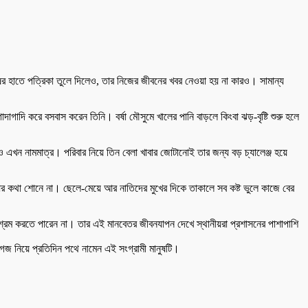
ের হাতে পত্রিকা তুলে দিলেও, তার নিজের জীবনের খবর নেওয়া হয় না কারও। সামান্য
াদাগাদি করে বসবাস করেন তিনি। বর্ষা মৌসুমে খালের পানি বাড়লে কিংবা ঝড়-বৃষ্টি শুরু হলে
এখন নামমাত্র। পরিবার নিয়ে তিন বেলা খাবার জোটানোই তার জন্য বড় চ্যালেঞ্জ হয়ে
থা শোনে না। ছেলে-মেয়ে আর নাতিদের মুখের দিকে তাকালে সব কষ্ট ভুলে কাজে বের
শ্রম করতে পারেন না। তার এই মানবেতর জীবনযাপন দেখে স্থানীয়রা প্রশাসনের পাশাপাশি
জ নিয়ে প্রতিদিন পথে নামেন এই সংগ্রামী মানুষটি।