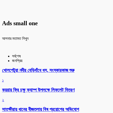
Ads small one
আপনার মতামত লিখুন
সর্বশেষ
জনপ্রিয়
খোলপেটুয়া নদীর বেড়িবাঁধে ধস, সংস্কারকাজ শুরু
১
কয়রায় ফ্রি চক্ষু ক্যাম্প উপলক্ষে লিফলেট বিতরণ
২
সাতক্ষীরায় ধানের বীজতলায় বিষ প্রয়োগের অভিযোগ