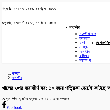
শুক্রবার, ৭ আগস্ট ২০২৬, ২২ শ্রাবণ ১৪৩৩
শুক্রবার, ৭ আগস্ট ২০২৬, ২২ শ্রাবণ ১৪৩৩
সাতক্ষীরা
সাতক্ষীরা সদর
কলারোয়া
তালা
বিনোদন
শিক্
দেবহাটা
আশাশুনি
কালিগঞ্জ
শ্যামনগর
প্রচ্ছদ
সাতক্ষীরা
খালের ওপর জরাজীর্ণ ঘর: ১৭ বছর পত্রিকা বেচেই কাটছে আ
ডেস্ক নিউজ
প্রকাশিত: শুক্রবার, ৮ মে, ২০২৬, ১১:৪২ অপরাহ্ণ
Facebook