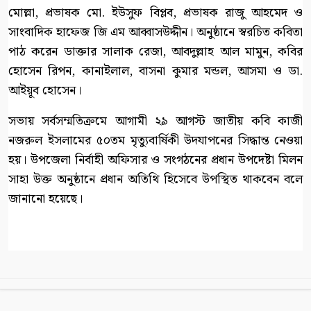
মোল্লা, প্রভাষক মো. ইউসুফ বিপ্লব, প্রভাষক রাজু আহমেদ ও
সাংবাদিক হাফেজ জি এম আব্বাসউদ্দীন। অনুষ্ঠানে স্বরচিত কবিতা
পাঠ করেন ডাক্তার সালাক রেজা, আবদুল্লাহ আল মামুন, কবির
হোসেন রিপন, কানাইলাল, বাসনা কুমার মন্ডল, আসমা ও ডা.
আইয়ূব হোসেন।
সভায় সর্বসম্মতিক্রমে আগামী ২৯ আগস্ট জাতীয় কবি কাজী
নজরুল ইসলামের ৫০তম মৃত্যুবার্ষিকী উদযাপনের সিদ্ধান্ত নেওয়া
হয়। উপজেলা নির্বাহী অফিসার ও সংগঠনের প্রধান উপদেষ্টা মিলন
সাহা উক্ত অনুষ্ঠানে প্রধান অতিথি হিসেবে উপস্থিত থাকবেন বলে
জানানো হয়েছে।