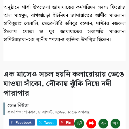
অনুষ্ঠানে শার্শা উপজেলা জামায়াতের কর্মপরিষদ সদস্য ফিরোজ
আল মাহমুদ, বাগআঁচড়া ইউনিয়ন জামায়াতের আমীর মাওলানা
হাবিবুল্লাহ বেলালি, সেক্রেটারি তবিবুর রহমান, মাস্টার নজরুল
ইসলাম মোল্লা ও যুব জামায়াতের সভাপতি মাওলানা
হাদিউজ্জামানসহ স্থানীয় গণ্যমান্য ব্যক্তিরা উপস্থিত ছিলেন।
এক মাসেও সচল হয়নি কলারোয়ায় ভেঙে
যাওয়া সাঁকো, নৌকায় ঝুঁকি নিয়ে নদী
পারাপার
ডেস্ক নিউজ
প্রকাশিত: শনিবার, ৮ আগস্ট, ২০২৬, ৯:৫৬ অপরাহ্ণ
অ-
অ+
Facebook
Tweet
Pin