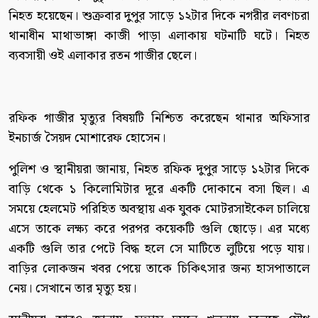
নিহত হয়েছেন। শুক্রবার দুপুর সাড়ে ১২টার দিকে নগরীর লবণচরা
থানাধীন মাথাভাঙ্গা কাজী পাড়া এলাকায় ঘটনাটি ঘটে। নিহত
ব্যবসায়ী ওই এলাকার রতন গাজীর ছেলে।
রফিক গাজীর মৃত্যুর বিষয়টি নিশ্চিত করেছেন থানার অফিসার
ইনচার্জ সৈয়দ মোশারেফ হোসেন।
পুলিশ ও স্থানীয়রা জানায়, নিহত রফিক দুপুর সাড়ে ১২টার দিকে
বাড়ি থেকে ১ কিলোমিটার দূরে একটি দোকানে বসা ছিল। এ
সময়ে হেলমেট পরিহিত অবস্থায় এক যুবক মোটরসাইকেল চালিয়ে
এসে তাকে লক্ষ্য করে পরপর কয়েকটি গুলি ছোড়ে। এর মধ্যে
একটি গুলি তার পেটে বিদ্ধ হলে সে মাটিতে লুটিয়ে পড়ে যায়।
বাড়ির লোকজন খবর পেয়ে তাকে চিকিৎসার জন্য হাসপাতালে
নেয়। সেখানে তার মৃত্যু হয়।