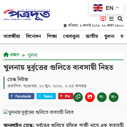
EN
শনিবার, ৮ আগস্ট ২০২৬, ২৩ শ্রাবণ ১৪৩৩
সাতক্ষীরা
বিনোদন
শিক্ষা
খেলাধুলা
জাতীয়
খুলনা
যশ
প্রচ্ছদ
খুলনা
খুলনায় দুর্বৃত্তের গুলিতে ব্যবসায়ী নিহত
ডেস্ক নিউজ
প্রকাশিত: শুক্রবার, ১২ জুন, ২০২৬, ৩:৫৪ অপরাহ্ণ
অ-
অ+
Facebook
Tweet
Pin
অনলাইন ডেস্ক:
দুর্বৃত্তের গুলিতে রফিক গাজী নামে এক ব্যবসায়ী