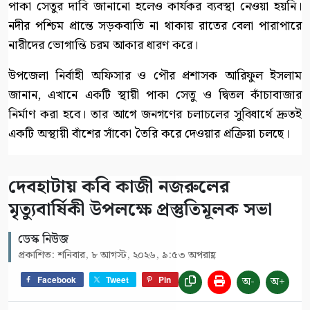
পাকা সেতুর দাবি জানানো হলেও কার্যকর ব্যবস্থা নেওয়া হয়নি।
নদীর পশ্চিম প্রান্তে সড়কবাতি না থাকায় রাতের বেলা পারাপারে
নারীদের ভোগান্তি চরম আকার ধারণ করে।
উপজেলা নির্বাহী অফিসার ও পৌর প্রশাসক আরিফুল ইসলাম
জানান, এখানে একটি স্থায়ী পাকা সেতু ও দ্বিতল কাঁচাবাজার
নির্মাণ করা হবে। তার আগে জনগণের চলাচলের সুবিধার্থে দ্রুতই
একটি অস্থায়ী বাঁশের সাঁকো তৈরি করে দেওয়ার প্রক্রিয়া চলছে।
দেবহাটায় কবি কাজী নজরুলের
মৃত্যুবার্ষিকী উপলক্ষে প্রস্তুতিমূলক সভা
ডেস্ক নিউজ
প্রকাশিত: শনিবার, ৮ আগস্ট, ২০২৬, ৯:৫৩ অপরাহ্ণ
অ-
অ+
Facebook
Tweet
Pin