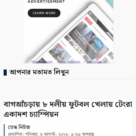
আপনার মতামত লিখুন
বাগআঁচড়ায় ৮ দলীয় ফুটবল খেলায় টেংরা
একাদশ চ্যাম্পিয়ন
ডেস্ক নিউজ
প্রকাশিত: শনিবার, ৮ আগস্ট, ২০২৬, ৯:৫৯ অপরাহ্ণ