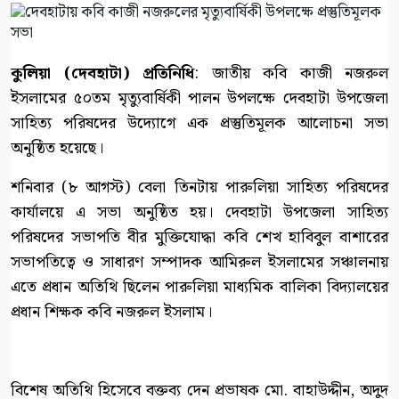
কুলিয়া (দেবহাটা) প্রতিনিধি
: জাতীয় কবি কাজী নজরুল
ইসলামের ৫০তম মৃত্যুবার্ষিকী পালন উপলক্ষে দেবহাটা উপজেলা
সাহিত্য পরিষদের উদ্যোগে এক প্রস্তুতিমূলক আলোচনা সভা
অনুষ্ঠিত হয়েছে।
শনিবার (৮ আগস্ট) বেলা তিনটায় পারুলিয়া সাহিত্য পরিষদের
কার্যালয়ে এ সভা অনুষ্ঠিত হয়। দেবহাটা উপজেলা সাহিত্য
পরিষদের সভাপতি বীর মুক্তিযোদ্ধা কবি শেখ হাবিবুল বাশারের
সভাপতিত্বে ও সাধারণ সম্পাদক আমিরুল ইসলামের সঞ্চালনায়
এতে প্রধান অতিথি ছিলেন পারুলিয়া মাধ্যমিক বালিকা বিদ্যালয়ের
প্রধান শিক্ষক কবি নজরুল ইসলাম।
বিশেষ অতিথি হিসেবে বক্তব্য দেন প্রভাষক মো. বাহাউদ্দীন, অদুদ