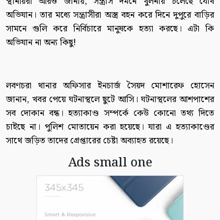
স্থানীয়রা আরও জানায়, সন্ত্রাস দমনে খুলনায় চলেছে যৌথ
অভিযান। তার মধ্যে সন্ত্রাসীরা অস্ত্র বহন করে দিনে দুপুরে বাড়ির
সামনে গুলি করে নির্বিচারে মানুষকে হত্যা করছে। এটা কি
অভিযান না অন্য কিছু!
লবণচরা থানার অফিসার ইনচার্জ সৈয়দ মোশারেফ হোসেন
জানান, খবর পেয়ে ঘটনাস্থলে ছুটে আসি। ঘটনাস্থলের আশপাশের
সব দোকান বন্ধ। হত্যাকাণ্ড সম্পর্কে কেউ কোনো তথ্য দিতে
চাইছে না। পুলিশ মোতায়েন করা হয়েছে। যারা এ হত্যাকাণ্ডের
সাথে জড়িত তাদের গ্রেপ্তারের চেষ্টা অব্যাহত রয়েছে।
Ads small one