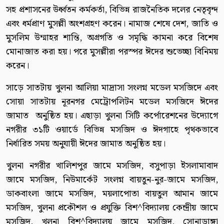
সহ প্রশাসনের উর্ধ্বতন কর্মকর্তা, বিভিন্ন রাজনৈতিক দলের নেতৃবৃন্দ
এবং ধর্মপ্রাণ মুসল্লী অংশগ্রহণ করেন। নামাজ শেষে দেশ, জাতি ও
মুসলিম উম্মাহর শান্তি, অগ্রগতি ও সমৃদ্ধি কামনা করে বিশেষ
মোনাজাত করা হয়। পরে মুসল্লীরা পরস্পর ঈদের শুভেচ্ছা বিনিময়
করেন।
সাড়ে সাতটায় খুলনা আলিয়া মাদ্রাসা সংলগ্ন মডেল মসজিদে এবং
সোয়া সাতটায় নূরনগর মেট্রোপলিটন মডেল মসজিদে ঈদের
জামাত অনুষ্ঠিত হয়। এছাড়া খুলনা সিটি কর্পোরেশনের উদ্যোগে
নগরীর ৩১টি ওয়ার্ডে বিভিন্ন মসজিদ ও ঈদগাহে পৃথকভাবে
নির্ধারিত সময় অনুযায়ী ঈদের জামাত অনুষ্ঠিত হয়।
খুলনা নগরীর খালিশপুর জামে মসজিদ, বসুপাড়া ইসলামাবাদ
জামে মসজিদ, নিউমার্কেট সংলগ্ন বায়তুন-নুর-জামে মসজিদ,
ডাকবাংলা জামে মসজিদ, ময়লাপোতা বায়তুল আমান জামে
মসজিদ, খুলনা প্রকৌশল ও প্রযুক্তি বিশ^বিদ্যালয় কেন্দ্রীয় জামে
মসজিদ, খুলনা বিশ^বিদ্যালয় জামে মসজিদ, সোনাডাঙ্গা