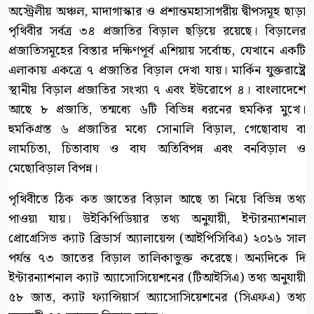
অস্ট্রেলীয় অঞ্চল, মাদাগাস্কার ও প্রশান্তমহাসাগরীয় দ্বীপসমূহ ছাড়া
পৃথিবীর সর্বত্র ৩৪ প্রজাতির বিড়াল ছড়িয়ে রয়েছে। বিড়ালের
প্রজাতিসমূহের বিস্তার দক্ষিণপূর্ব এশিয়ায় সর্বোচ্চ, যেখানে একটি
এলাকায় একত্রে ৭ প্রজাতির বিড়াল দেখা যায়। মার্কিন যুক্তরাষ্ট্রে
স্থানীয় বিড়াল প্রজাতির সংখ্যা ৭ এবং ইউরোপে ৪। বাংলাদেশে
আছে ৮ প্রজাতি, তন্মধ্যে ৬টি বিভিন্ন ধরনের হুমকির মুখে।
হুমকিগ্রস্ত ৬ প্রজাতির মধ্যে সোনালি বিড়াল, গেছোবাঘ বা
লামচিতা, চিতাবাঘ ও বাঘ অতিবিপন্ন এবং বনবিড়াল ও
মেছোবিড়াল বিপন্ন।
পৃথিবীতে ঠিক কত জাতের বিড়াল আছে তা নিয়ে বিভিন্ন তথ্য
পাওয়া যায়। উইকিপিডিয়ার তথ্য অনুযায়ী, ইন্টারন্যাশনাল
প্রোগ্রেসিভ ক্যাট ব্রিডার্স অ্যালায়েন্স (আইপিসিবিএ) ২০১৬ সাল
পর্যন্ত ৭৩ জাতের বিড়াল তালিকাভুক্ত করেছে। অন্যদিকে দি
ইন্টারন্যাশনাল ক্যাট অ্যাসোসিয়েশনের (টিআইসিএ) তথ্য অনুযায়ী
৫৮ জাত, ক্যাট ফ্যান্সিয়ার্স অ্যাসোসিয়েশনের (সিএফএ) তথ্য