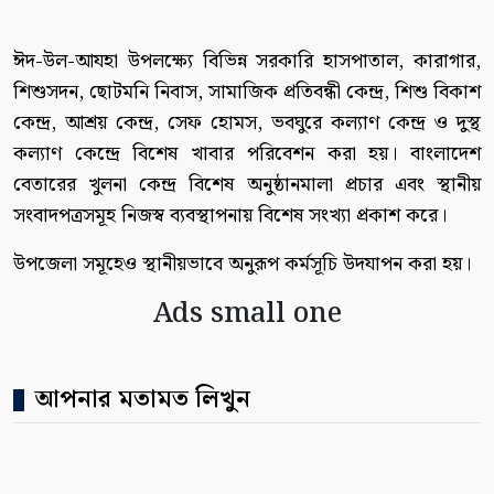
ঈদ-উল-আযহা উপলক্ষ্যে বিভিন্ন সরকারি হাসপাতাল, কারাগার,
শিশুসদন, ছোটমনি নিবাস, সামাজিক প্রতিবন্ধী কেন্দ্র, শিশু বিকাশ
কেন্দ্র, আশ্রয় কেন্দ্র, সেফ হোমস, ভবঘুরে কল্যাণ কেন্দ্র ও দুস্থ
কল্যাণ কেন্দ্রে বিশেষ খাবার পরিবেশন করা হয়। বাংলাদেশ
বেতারের খুলনা কেন্দ্র বিশেষ অনুষ্ঠানমালা প্রচার এবং স্থানীয়
সংবাদপত্রসমূহ নিজস্ব ব্যবস্থাপনায় বিশেষ সংখ্যা প্রকাশ করে।
উপজেলা সমূহেও স্থানীয়ভাবে অনুরূপ কর্মসূচি উদযাপন করা হয়।
Ads small one
আপনার মতামত লিখুন