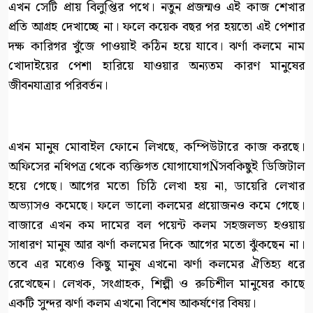
এখন সেটি প্রায় বিলুপ্তির পথে। নতুন প্রজন্মও এই কাজ শেখার
প্রতি আগ্রহ দেখাচ্ছে না। ফলে কয়েক বছর পর হয়তো এই পেশার
দক্ষ কারিগর খুঁজে পাওয়াই কঠিন হয়ে যাবে। ঝর্ণা কলমে নাম
খোদাইয়ের পেশা হারিয়ে যাওয়ার অন্যতম কারণ মানুষের
জীবনযাত্রার পরিবর্তন।
এখন মানুষ মোবাইল ফোনে লিখছে, কম্পিউটারে কাজ করছে।
অফিসের নথিপত্র থেকে ব্যক্তিগত যোগাযোগÑসবকিছুই ডিজিটাল
হয়ে গেছে। আগের মতো চিঠি লেখা হয় না, ডায়েরি লেখার
অভ্যাসও কমেছে। ফলে ভালো কলমের প্রয়োজনও কমে গেছে।
বাজারে এখন কম দামের বল পয়েন্ট কলম সহজলভ্য হওয়ায়
সাধারণ মানুষ আর ঝর্ণা কলমের দিকে আগের মতো ঝুঁকছেন না।
তবে এর মধ্যেও কিছু মানুষ এখনো ঝর্ণা কলমের ঐতিহ্য ধরে
রেখেছেন। লেখক, সংগ্রাহক, শিল্পী ও রুচিশীল মানুষের কাছে
একটি সুন্দর ঝর্ণা কলম এখনো বিশেষ আকর্ষণের বিষয়।