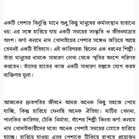
একটি পেশার বিলুপ্তি মানে শুধু কিছু মানুষের কর্মসংস্থান হারানো
নয়; এর সঙ্গে হারিয়ে যায় একটি সময়ের সংস্কৃতি ও জীবনযাত্রার
অংশ। ঝর্ণা কলমে নাম খোদাইয়ের পেশার সঙ্গেও জড়িয়ে আছে
তেমনই একটি ইতিহাস। এই কারিগররা ছিলেন এক ধরনের শিল্পী।
তাঁরা মানুষের নামকে সাধারণ লেখা থেকে স্মৃতির অংশে পরিণত
করতেন। তাঁদের হাতের কাজ একটি সাধারণ বস্তুতে যোগ করত
ব্যক্তিগত মূল্য।
আজকের দ্রুতগতির জীবনে আমরা অনেক কিছু সহজে পেয়ে
যাচ্ছি, কিন্তু হারিয়ে ফেলছি অনেক ঐতিহ্য। মাটির খেলনা,
পালকির কারিগর, ঢেঁকি নির্মাতা, বাঁশের শিল্পী কিংবা ঝর্ণা কলমে
নাম খোদাইকারীদের মতো অনেক পেশাই সময়ের স্রোতে হারিয়ে
যাচ্ছে। হারিয়ে যাওয়া এসব পেশাকে টিকিয়ে রাখতে প্রয়োজন