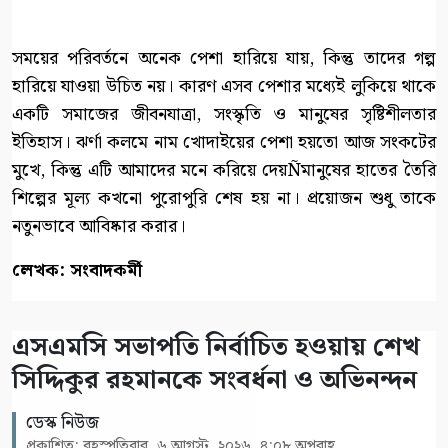
সময়ের পরিবর্তনে অনেক পেশা হারিয়ে যায়, কিন্তু তাদের গল্প
হারিয়ে যাওয়া উচিত নয়। কারণ এসব পেশার মধ্যেই লুকিয়ে থাকে
একটি সমাজের জীবনযাত্রা, সংস্কৃতি ও মানুষের সৃষ্টিশীলতার
ইতিহাস। ঝর্ণা কলমে নাম খোদাইয়ের পেশা হয়তো আজ সংকটের
মুখে, কিন্তু এটি আমাদের মনে করিয়ে দেয়Ñমানুষের হাতের তৈরি
শিল্পের মূল্য কখনো পুরোপুরি শেষ হয় না। প্রয়োজন শুধু তাকে
নতুনভাবে আবিষ্কার করার।
লেখক: সংবাদকর্মী
এসএমসি সভাপতি নির্বাচিত হওয়ায় শেখ
সিদ্দিকুর রহমানকে সংবর্ধনা ও অভিনন্দন
ডেস্ক নিউজ
প্রকাশিত: বৃহস্পতিবার, ৬ আগস্ট, ২০২৬, ৪:০৮ অপরাহ্ণ