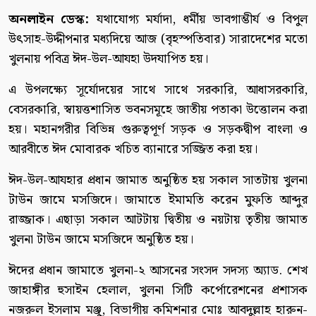
অনলাইন ডেস্ক:
যথাযোগ্য মর্যাদা, ধর্মীয় ভাবগাম্ভীর্য ও বিপুল
উৎসাহ-উদ্দীপনার মধ্যদিয়ে আজ (বৃহস্পতিবার) সারাদেশের মতো
খুলনায় পবিত্র ঈদ-উল-আযহা উদযাপিত হয়।
এ উপলক্ষ্যে সূর্যোদয়ের সাথে সাথে সরকারি, আধাসরকারি,
বেসরকারি, স্বায়ত্তশাসিত ভবনসমূহে জাতীয় পতাকা উত্তোলন করা
হয়। মহানগরীর বিভিন্ন গুরুত্বপূর্ণ সড়ক ও সড়কদ্বীপ বাংলা ও
আরবীতে ঈদ মোবারক খচিত ব্যানারে সজ্জিত করা হয়।
ঈদ-উল-আযহার প্রধান জামাত অনুষ্ঠিত হয় সকাল সাতটায় খুলনা
টাউন জামে মসজিদে। জামাতে ইমামতি করেন মুফতি আব্দুর
রাজ্জাক। এছাড়া সকাল আটটায় দ্বিতীয় ও নয়টায় তৃতীয় জামাত
খুলনা টাউন জামে মসজিদে অনুষ্ঠিত হয়।
ঈদের প্রধান জামাতে খুলনা-২ আসনের সংসদ সদস্য অ্যাড. শেখ
জাহাঙ্গীর হুসাইন হেলাল, খুলনা সিটি কর্পোরেশনের প্রশাসক
নজরুল ইসলাম মঞ্জু, বিভাগীয় কমিশনার মোঃ আবদুল্লাহ হারুন-