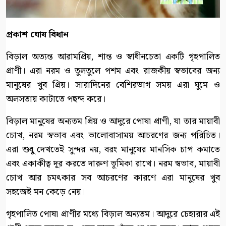
প্রকাশ ঘোষ বিধান
বিড়াল অত্যন্ত আরামপ্রিয়, শান্ত ও স্বাধীনচেতা একটি গৃহপালিত
প্রাণী। এরা নরম ও তুলতুলে পশম এবং রাজকীয় স্বভাবের জন্য
মানুষের খুব প্রিয়। সারাদিনের বেশিরভাগ সময় এরা ঘুমে ও
অলসতায় কাটাতে পছন্দ করে।
বিড়াল মানুষের অন্যতম প্রিয় ও আদুরে পোষা প্রাণী, যা তার মায়াবী
চোখ, নরম স্বভাব এবং ভালোবাসাময় আচরণের জন্য পরিচিত।
এরা শুধু দেখতেই সুন্দর নয়, বরং মানুষের মানসিক চাপ কমাতে
এবং একাকীত্ব দূর করতে দারুণ ভূমিকা রাখে। নরম স্বভাব, মায়াবী
চোখ আর চমৎকার সব আচরণের কারণে এরা মানুষের খুব
সহজেই মন কেড়ে নেয়।
গৃহপালিত পোষা প্রাণীর মধ্যে বিড়াল অন্যতম। আদুরে চেহারার এই