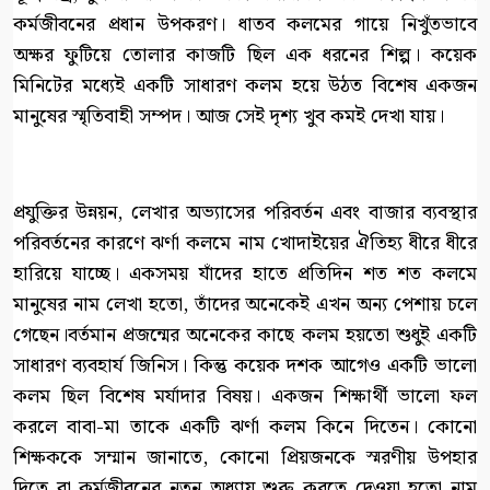
কর্মজীবনের প্রধান উপকরণ। ধাতব কলমের গায়ে নিখুঁতভাবে
অক্ষর ফুটিয়ে তোলার কাজটি ছিল এক ধরনের শিল্প। কয়েক
মিনিটের মধ্যেই একটি সাধারণ কলম হয়ে উঠত বিশেষ একজন
মানুষের স্মৃতিবাহী সম্পদ। আজ সেই দৃশ্য খুব কমই দেখা যায়।
প্রযুক্তির উন্নয়ন, লেখার অভ্যাসের পরিবর্তন এবং বাজার ব্যবস্থার
পরিবর্তনের কারণে ঝর্ণা কলমে নাম খোদাইয়ের ঐতিহ্য ধীরে ধীরে
হারিয়ে যাচ্ছে। একসময় যাঁদের হাতে প্রতিদিন শত শত কলমে
মানুষের নাম লেখা হতো, তাঁদের অনেকেই এখন অন্য পেশায় চলে
গেছেন।বর্তমান প্রজন্মের অনেকের কাছে কলম হয়তো শুধুই একটি
সাধারণ ব্যবহার্য জিনিস। কিন্তু কয়েক দশক আগেও একটি ভালো
কলম ছিল বিশেষ মর্যাদার বিষয়। একজন শিক্ষার্থী ভালো ফল
করলে বাবা-মা তাকে একটি ঝর্ণা কলম কিনে দিতেন। কোনো
শিক্ষককে সম্মান জানাতে, কোনো প্রিয়জনকে স্মরণীয় উপহার
দিতে বা কর্মজীবনের নতুন অধ্যায় শুরু করতে দেওয়া হতো নাম