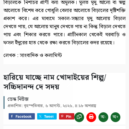
বিড়ালকে নিশাচর প্রাণী বলা অমূলক। মূলত মৃদু আলো বা স্বল্প
আলোতে বিশেষ করে গোধূলি বেলার আলোতে বিড়ালের দৃষ্টিশক্তি
প্রকাশ করে। এর মাধ্যমে সকাল-সন্ধ্যার মৃদু আলোয় বিড়াল
দেখতে পায়, যে আলোয় মানুষ দেখতে পায় না কিন্তু বিড়াল দেখতে
পায় এবং শিকার করতে পারে। প্রাচীনকাল থেকেই ঘরবাড়ি ও
ফসল ইঁদুরের হাত থেকে রক্ষা করতে বিড়ালের কদর রয়েছে।
লেখক : সাংবাদিক ও কলামিস্ট
হারিয়ে যাচ্ছে নাম খোদাইয়ের শিল্প/
সচ্চিদানন্দ দে সদয়
ডেস্ক নিউজ
প্রকাশিত: বৃহস্পতিবার, ৬ আগস্ট, ২০২৬, ৪:১৮ অপরাহ্ণ
অ-
অ+
Facebook
Tweet
Pin