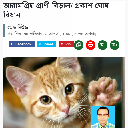
আরামপ্রিয় প্রাণী বিড়াল/ প্রকাশ ঘোষ
বিধান
ডেস্ক নিউজ
প্রকাশিত: বৃহস্পতিবার, ৬ আগস্ট, ২০২৬, ৪:৩৫ অপরাহ্ণ
অ-
অ+
Facebook
Tweet
Pin