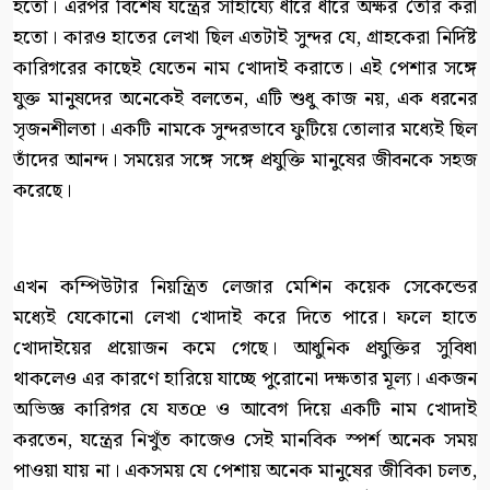
হতো। এরপর বিশেষ যন্ত্রের সাহায্যে ধীরে ধীরে অক্ষর তৈরি করা
হতো। কারও হাতের লেখা ছিল এতটাই সুন্দর যে, গ্রাহকেরা নির্দিষ্ট
কারিগরের কাছেই যেতেন নাম খোদাই করাতে। এই পেশার সঙ্গে
যুক্ত মানুষদের অনেকেই বলতেন, এটি শুধু কাজ নয়, এক ধরনের
সৃজনশীলতা। একটি নামকে সুন্দরভাবে ফুটিয়ে তোলার মধ্যেই ছিল
তাঁদের আনন্দ। সময়ের সঙ্গে সঙ্গে প্রযুক্তি মানুষের জীবনকে সহজ
করেছে।
এখন কম্পিউটার নিয়ন্ত্রিত লেজার মেশিন কয়েক সেকেন্ডের
মধ্যেই যেকোনো লেখা খোদাই করে দিতে পারে। ফলে হাতে
খোদাইয়ের প্রয়োজন কমে গেছে। আধুনিক প্রযুক্তির সুবিধা
থাকলেও এর কারণে হারিয়ে যাচ্ছে পুরোনো দক্ষতার মূল্য। একজন
অভিজ্ঞ কারিগর যে যতœ ও আবেগ দিয়ে একটি নাম খোদাই
করতেন, যন্ত্রের নিখুঁত কাজেও সেই মানবিক স্পর্শ অনেক সময়
পাওয়া যায় না। একসময় যে পেশায় অনেক মানুষের জীবিকা চলত,