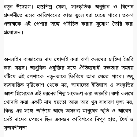
নতুন উদ্যোগ। হস্তশিল্প মেলা, সাংস্কৃতিক অনুষ্ঠান ও বিশেষ
প্রদর্শনীতে এসব কারিগরদের কাজ তুলে ধরা যেতে পারে। তরুণ
প্রজন্মকে এই পেশার সঙ্গে পরিচিত করার সুযোগ তৈরি করা
প্রয়োজন।
অনলাইন বাজারেও নাম খোদাই করা ঝর্ণা কলমের চাহিদা তৈরি
করা সম্ভব। আধুনিক প্রযুক্তির সঙ্গে ঐতিহ্যবাহী দক্ষতার সমন্বয়
ঘটিয়ে এই পেশাকে নতুনভাবে ফিরিয়ে আনা যেতে পারে। শুধু
ব্যবসায়িক দৃষ্টিকোণ থেকে নয়, আমাদের ইতিহাস ও সংস্কৃতির
অংশ হিসেবেও এই ধরনের শিল্প সংরক্ষণ করা জরুরি। ঝর্ণা কলমে
খোদাই করা একটি নাম হয়তো আজ আর খুব সাধারণ দৃশ্য নয়,
কিন্তু এর সঙ্গে জড়িয়ে আছে অসংখ্য মানুষের স্মৃতি ও আবেগ।
সেই নামের পেছনে ছিল একজন কারিগরের নিপুণ হাত, ধৈর্য ও
সৃজনশীলতা।