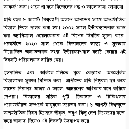
আকর্ষণ করা। গায়ে গা ঘষে নিজেদের গন্ধ ও ভালোবাসা জানানো।
প্রতি বছর ৮ আগস্ট বিশ্বব্যাপী অত্যন্ত আনন্দের সাথে আন্তর্জাতিক
বিড়াল দিবস পালন করা হয়। ২০০২ সালে ইন্টারন্যাশনাল ফান্ড
ফর অ্যানিম্যাল ওয়েলফেয়ার এই বিশেষ দিনটির সূচনা করে।
পরবর্তীতে ২০২০ সাল থেকে বিড়ালদের স্বাস্থ্য ও সুরক্ষায়
নিয়োজিত অলাভজনক সংস্থা ইন্টারন্যাশনাল ক্যাট কেয়ার এই
দিবসটি পরিচালনার দায়িত্ব নেয়।
গৃহপালিত এবং অলিতে-গলিতে ঘুরে বেড়ানো অবহেলিত
বিড়ালদের সুরক্ষা নিশ্চিত করা। প্রাণীদের প্রতি নিষ্ঠুরতা দূর করে
তাদের নিরাপদ আশ্রয় ও ভালো আচরণের অধিকার মনে করিয়ে
দেওয়া। বিড়ালের সঠিক পুষ্টি, টিকাদান ও চিকিৎসার
প্রয়োজনীয়তা সম্পর্কে মানুষকে সচেতন করা। ৮ আগস্ট বিশ্বজুড়ে
আন্তর্জাতিক দিবস হিসেবে স্বীকৃত, তবুও কিছু দেশ নিজেদের মতো
করে আলাদা দিনেও এই দিবসটি উদযাপন করে।