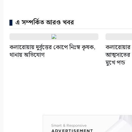
এ সম্পর্কিত আরও খবর
কলারোয়ায় দুর্বৃত্তের কোপে নিঃস্ব কৃষক,
কলারোয়ার 
থানায় অভিযোগ
আত্মসাতের চ
মুখে পন্ড