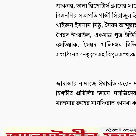
আকবর, তালা রিপোর্টার্স ক্লাবের 
বিএনপির সভাপতি গাজী সিরাজুল ই
খাইরুল ইসলাম মিঠু, সৈয়দ আব্দুল্লা
সৈয়দ ইসরাইল, একমাত্র পুত্র ই
ইসতিয়াক, সৈয়দ খালিদসহ বিভিন
সংগঠনের নেতৃবৃন্দসহ বিপুলসংখ্যক 
জানাজার নামাজে ঈমামতি করেন মরহু
চিশতীর প্রতিষ্ঠিত জামে মসজিদ
মরহুমার রুহের মাগফিরাত কামনা 