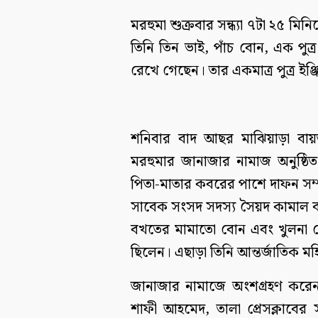
মরহুমা শুক্রবার সন্ধ্যা ৭টা ২৫ মি
তিনি তিন ভাই, পাঁচ বোন, এক পুত্র
রেখে গেছেন। তার একমাত্র পুত্র ই
শনিবার বাদ আছর মাঝিয়াড়া বায়
মরহুমার জানাজার নামাজ অনুষ্ঠি
পিতা-মাতার কবরের পাশে দাফন সম্
সাবেক সংসদ সদস্য সৈয়দ কামাল বখ
বখতের মামাতো বোন এবং খুলনা 
ছিলেন। এছাড়া তিনি আন্তর্জাতিক মহি
জানাজার নামাজে অংশগ্রহণ করেন স্
শাফী আহমেদ, তালা প্রেসক্লাবে