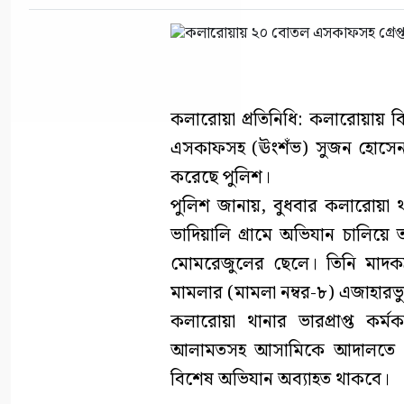
কলারোয়া প্রতিনিধি: কলারোয়ায় ব
এসকাফসহ (ঊংশঁভ) সুজন হোসেন (
করেছে পুলিশ।
পুলিশ জানায়, বুধবার কলারোয়া থ
ভাদিয়ালি গ্রামে অভিযান চালিয়ে ত
মোমরেজুলের ছেলে। তিনি মাদকদ্
মামলার (মামলা নম্বর-৮) এজাহারভ
কলারোয়া থানার ভারপ্রাপ্ত কর্
আলামতসহ আসামিকে আদালতে সোপ
বিশেষ অভিযান অব্যাহত থাকবে।