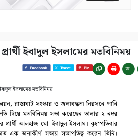
প্রার্থী ইবাদুল ইসলামের মতবিনিময়
অ-
Facebook
Tweet
Pin
্নয়ন, রাস্তাঘাট সংস্কার ও জলাবদ্ধতা নিরসনে পানি
িশ্রুতি দিয়ে মতবিনিময় সভা করেছেন তালার ২ নম্বর
র প্রার্থী আলহাজ মো. ইবাদুল ইসলাম। বৃহস্পতিবার
ত এক জনাকীর্ণ সভায় সভাপতিত্ব করেন তিনি।