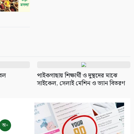
টবল
পাইকগাছায় শিক্ষার্থী ও দুস্থদের মাঝে
সাইকেল, সেলাই মেশিন ও ভ্যান বিতরণ
অ+