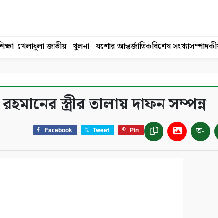
িক্ষা
খেলাধুলা
জাতীয়
খুলনা
যশোর
আন্তর্জাতিক
বিশেষ সংখ্যা
সম্পাদকী
মানের স্ত্রীর তালায় দাফন সম্পন্ন
অ-
Facebook
Tweet
Pin