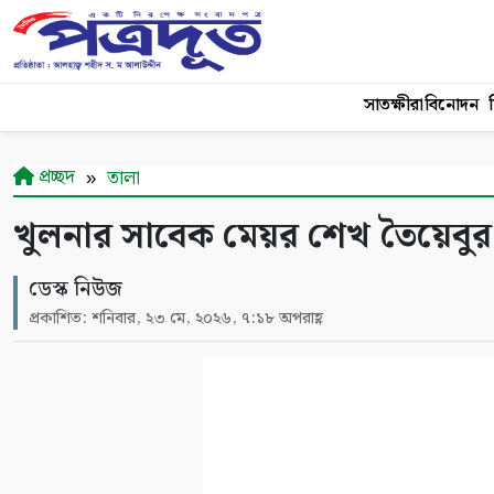
সাতক্ষীরা
বিনোদন
শ
প্রচ্ছদ
তালা
খুলনার সাবেক মেয়র শেখ তৈয়েবুর রহ
ডেস্ক নিউজ
প্রকাশিত: শনিবার, ২৩ মে, ২০২৬, ৭:১৮ অপরাহ্ণ