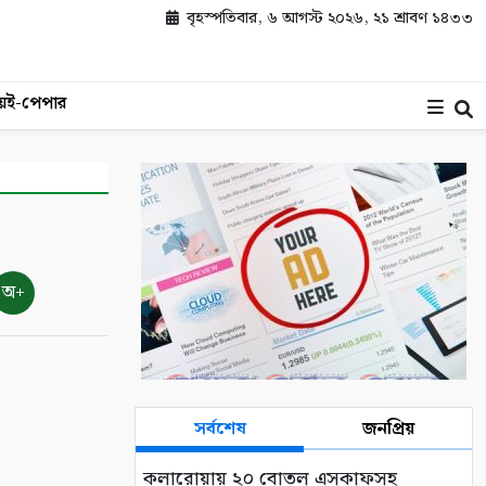
বৃহস্পতিবার, ৬ আগস্ট ২০২৬, ২১ শ্রাবণ ১৪৩৩
য়
ই-পেপার
অ+
সর্বশেষ
জনপ্রিয়
কলারোয়ায় ২০ বোতল এসকাফসহ