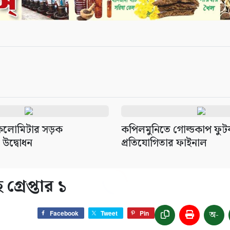
কিলোমিটার সড়ক
কপিলমুনিতে গোল্ডকাপ ফু
 উদ্বোধন
প্রতিযোগিতার ফাইনাল
রেপ্তার ১
অ-
Facebook
Tweet
Pin