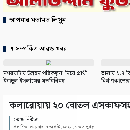
আপনার মতামত লিখুন
এ সম্পর্কিত আরও খবর
নগরঘাটায় উন্নয়ন পরিকল্পনা নিয়ে প্রার্থী
তালায় ২.৪ 
ইবাদুল ইসলামের মতবিনিময়
নির্মাণকাজের
কলারোয়ায় ২০ বোতল এসকাফসহ গ্
ডেস্ক নিউজ
প্রকাশিত: শুক্রবার, ৭ আগস্ট, ২০২৬, ১:৫৩ পূর্বাহ্ণ