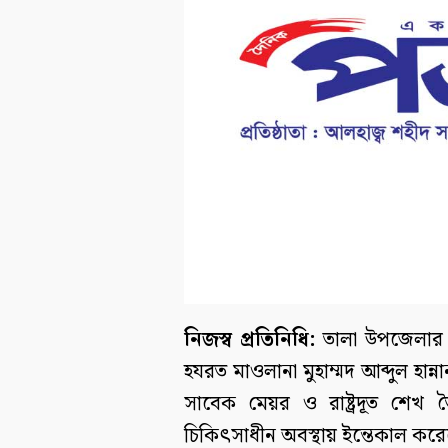
নিজস্ব প্রতিনিধি:
তালা উপজেলার মা
হযরত মাওলানা মুহাম্মদ আব্দুল হান্
সাবেক মেয়র ও রাষ্ট্রদূত শেখ 
চিকিৎসাধীন অবস্থায় ইন্তেকাল করেছেন