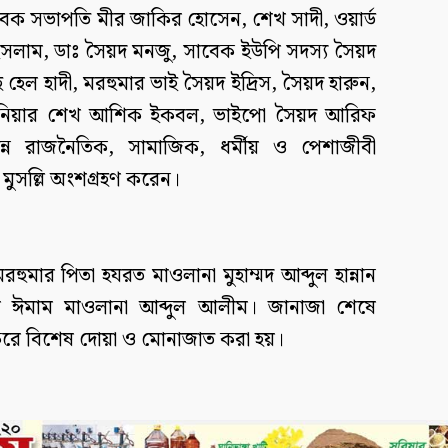
সাবেক সভাপতি মীর জাকির হোসেন, শেখ সাদী, ওয়ার্ড
সলাম, ডাঃ সৈয়দ মনজু, সাবেক ইউপি সদস্য সৈয়দ
হ হেল হাদী, মরহুমার ভাই সৈয়দ ইদ্রিস, সৈয়দ হারুন,
জ্ঞিনিয়ার শেখ আশিক ইকবল, ভাইপো সৈয়দ আরিফ
্ন রাজনৈতিক, সামাজিক, ধর্মীয় ও পেশাজীবী
মুসল্লি অংশগ্রহণ করেন।
মার পিতা হযরত মাওলানা মুহাম্মদ আব্দুল হান্নান
ের ঈমাম মাওলানা আব্দুল আলীম। জানাজা শেষে
করে বিশেষ দোয়া ও মোনাজাত করা হয়।