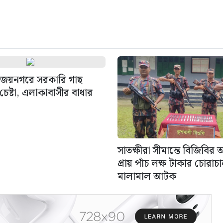
জয়নগরে সরকারি গাছ
েষ্টা, এলাকাবাসীর বাধার
সাতক্ষীরা সীমান্তে বিজিবির
প্রায় পাঁচ লক্ষ টাকার চোরাচ
মালামাল আটক