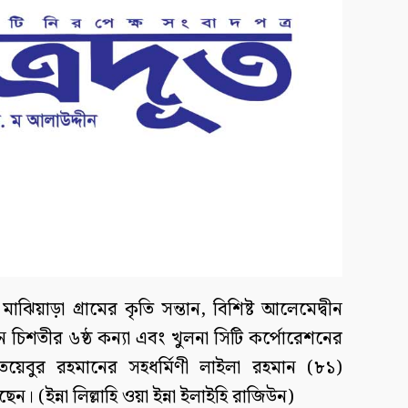
ঝিয়াড়া গ্রামের কৃতি সন্তান, বিশিষ্ট আলেমেদ্বীন
নান চিশতীর ৬ষ্ঠ কন্যা এবং খুলনা সিটি কর্পোরেশনের
তৈয়েবুর রহমানের সহধর্মিণী লাইলা রহমান (৮১)
। (ইন্না লিল্লাহি ওয়া ইন্না ইলাইহি রাজিউন)