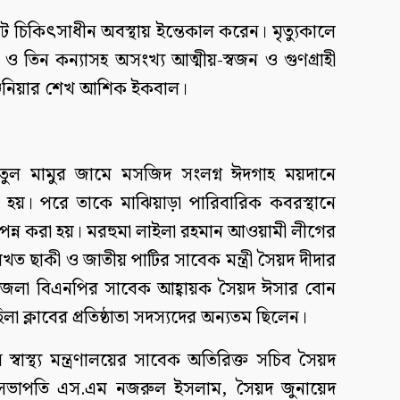
নিটে চিকিৎসাধীন অবস্থায় ইন্তেকাল করেন। মৃত্যুকালে
 ও তিন কন্যাসহ অসংখ্য আত্মীয়-স্বজন ও গুণগ্রাহী
ঞ্জিনিয়ার শেখ আশিক ইকবাল।
তুল মামুর জামে মসজিদ সংলগ্ন ঈদগাহ ময়দানে
ত হয়। পরে তাকে মাঝিয়াড়া পারিবারিক কবরস্থানে
পন্ন করা হয়। মরহুমা লাইলা রহমান আওয়ামী লীগের
ত ছাকী ও জাতীয় পাটির সাবেক মন্ত্রী সৈয়দ দীদার
জেলা বিএনপির সাবেক আহ্বায়ক সৈয়দ ঈসার বোন
লা ক্লাবের প্রতিষ্ঠাতা সদস্যদের অন্যতম ছিলেন।
বাস্থ্য মন্ত্রণালয়ের সাবেক অতিরিক্ত সচিব সৈয়দ
র সভাপতি এস.এম নজরুল ইসলাম, সৈয়দ জুনায়েদ