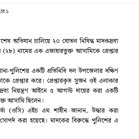
িশেষ অভিযান চালিয়ে ২০ বোতল নিষিদ্ধ মাদকদ্রব্য
২৮) নামের এক এজাহারভুক্ত আসামিকে গ্রেপ্তার
ানা-পুলিশের একটি প্রতিনিধি দল উপজেলার দক্ষিণ
াকে গ্রেপ্তার করে। গ্রেপ্তারকৃত সুজন ওই এলাকার
রব্য নিয়ন্ত্রণ আইনে ৫ আগস্ট দায়ের করা একটি
ুক্ত আসামি ছিলেন।
মকর্তা (ওসি) এইচ এম শাহীন জানান, উদ্ধার করা
র্দ করা হয়েছে। মাদকের বিরুদ্ধে পুলিশের এ