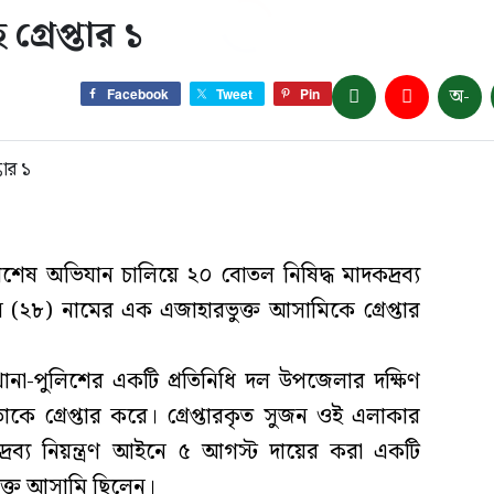
রেপ্তার ১
অ-
Facebook
Tweet
Pin
িশেষ অভিযান চালিয়ে ২০ বোতল নিষিদ্ধ মাদকদ্রব্য
২৮) নামের এক এজাহারভুক্ত আসামিকে গ্রেপ্তার
ানা-পুলিশের একটি প্রতিনিধি দল উপজেলার দক্ষিণ
াকে গ্রেপ্তার করে। গ্রেপ্তারকৃত সুজন ওই এলাকার
রব্য নিয়ন্ত্রণ আইনে ৫ আগস্ট দায়ের করা একটি
ুক্ত আসামি ছিলেন।