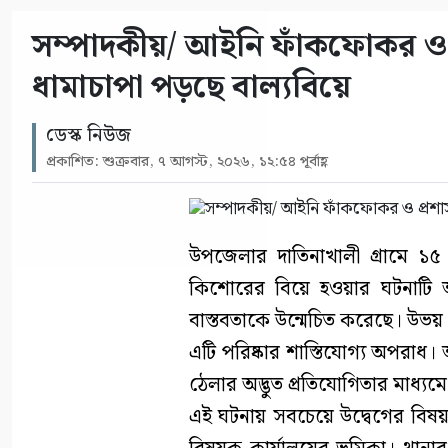
সম্পাদকীয়/ আইনি ফাঁকফোকর ও প
ধামাচাপা পড়ছে বাল্যবিয়ে
ডেস্ক নিউজ
প্রকাশিত: শুক্রবার, ৭ আগস্ট, ২০২৬, ১২:৫৪ পূর্বাহ্ণ
উপজেলার দাতিনাখালী গ্রামে
কিশোরের বিয়ে হওয়ার ঘটনাটি আ
বাস্তবতাকে উন্মেচিত করেছে। উভয় প
এটি পরিষ্কার শাস্তিযোগ্য অপরাধ
ঠেলার অদ্ভুত প্রতিযোগিতার মাধ্যম
এই ঘটনায় সবচেয়ে উদ্বেগের বিষয় হ