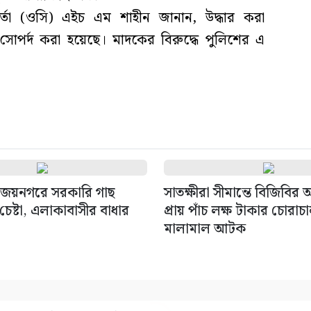
মকর্তা (ওসি) এইচ এম শাহীন জানান, উদ্ধার করা
র্দ করা হয়েছে। মাদকের বিরুদ্ধে পুলিশের এ
জয়নগরে সরকারি গাছ
সাতক্ষীরা সীমান্তে বিজিবির
েষ্টা, এলাকাবাসীর বাধার
প্রায় পাঁচ লক্ষ টাকার চোরাচ
মালামাল আটক