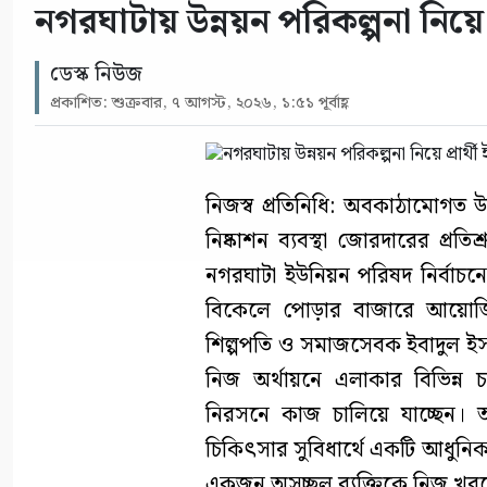
নগরঘাটায় উন্নয়ন পরিকল্পনা নিয়ে 
ডেস্ক নিউজ
প্রকাশিত: শুক্রবার, ৭ আগস্ট, ২০২৬, ১:৫১ পূর্বাহ্ণ
নিজস্ব প্রতিনিধি: অবকাঠামোগত উন
নিষ্কাশন ব্যবস্থা জোরদারের প্রত
নগরঘাটা ইউনিয়ন পরিষদ নির্বাচনে
বিকেলে পোড়ার বাজারে আয়োজি
শিল্পপতি ও সমাজসেবক ইবাদুল ইসল
নিজ অর্থায়নে এলাকার বিভিন্ন
নিরসনে কাজ চালিয়ে যাচ্ছেন। 
চিকিৎসার সুবিধার্থে একটি আধুনিক অ্
একজন অসচ্ছল ব্যক্তিকে নিজ খর