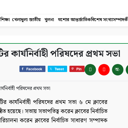
শিক্ষা
খেলাধুলা
জাতীয়
খুলনা
যশোর
আন্তর্জাতিক
বিশেষ সংখ্যা
সম্পাদক
ির কার্যনির্বাহী পরিষদের প্রথম সভা
অ-
Facebook
Tweet
Pin
িটির কার্যনির্বাহী পরিষদের প্রথম সভা ৬ মে ক্লাবের
ঠিত হয়েছে। সভায় সভাপতিত্ব করেন ক্লাবের নির্বাচিত
চালনা করেন ক্লাবের নির্বাচিত সাধারণ সম্পাদক