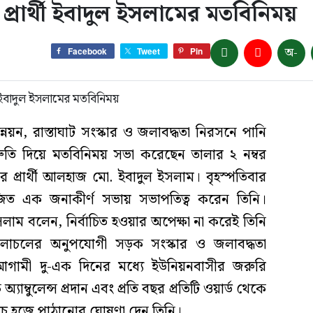
প্রার্থী ইবাদুল ইসলামের মতবিনিময়
অ-
Facebook
Tweet
Pin
্নয়ন, রাস্তাঘাট সংস্কার ও জলাবদ্ধতা নিরসনে পানি
িশ্রুতি দিয়ে মতবিনিময় সভা করেছেন তালার ২ নম্বর
র প্রার্থী আলহাজ মো. ইবাদুল ইসলাম। বৃহস্পতিবার
ত এক জনাকীর্ণ সভায় সভাপতিত্ব করেন তিনি।
াম বলেন, নির্বাচিত হওয়ার অপেক্ষা না করেই তিনি
 চলাচলের অনুপযোগী সড়ক সংস্কার ও জলাবদ্ধতা
আগামী দু-এক দিনের মধ্যে ইউনিয়নবাসীর জরুরি
যাম্বুলেন্স প্রদান এবং প্রতি বছর প্রতিটি ওয়ার্ড থেকে
চে হজে পাঠানোর ঘোষণা দেন তিনি।