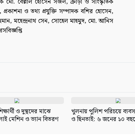
াদক মো. বেল্লাল হোসেন সজল, ক্রীড়া ও সাংস্কৃতিক
 প্রকাশনা ও তথ্য প্রযুক্তি সম্পাদক বশির হোসেন,
 রহমান, মহেন্দ্রনাথ সেন, সোহেল মাহমুদ, মো. আনিস
সবিজ্ঞপ্তি
্ষার্থী ও দুস্থদের মাঝে
খুলনায় পুলিশ পরিচয়ে ব্যব
াই মেশিন ও ভ্যান বিতরণ
ও ছিনতাই: ৬ জনের ১০ বছর