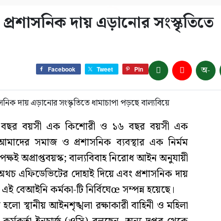
্রশাসনিক দায় এড়ানোর সংস্কৃতিতে
অ-
Facebook
Tweet
Pin
 ১৫ বছর বয়সী এক কিশোরী ও ১৬ বছর বয়সী এক
মাদের সমাজ ও প্রশাসনিক ব্যবস্থার এক নির্মম
ক্ষই অপ্রাপ্তবয়স্ক; বাল্যবিবাহ নিরোধ আইন অনুযায়ী
। অথচ এফিডেভিটের দোহাই দিয়ে এবং প্রশাসনিক দায়
ে এই বেআইনি কর্মকা-টি নির্বিঘেœ সম্পন্ন হয়েছে।
লো স্থানীয় আইনশৃঙ্খলা রক্ষাকারী বাহিনী ও মহিলা