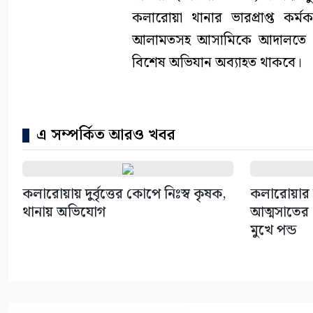
কলারোয়া থানার ভারপ্রাপ্ত কর্
আলামতসহ আসামিকে আদালতে সোপ
বিশেষ অভিযান অব্যাহত থাকবে।
এ সম্পর্কিত আরও খবর
কলারোয়ায় দুর্বৃত্তের কোপে নিঃস্ব কৃষক,
কলারোয়ার 
থানায় অভিযোগ
আত্মসাতের চ
মুখে পন্ড