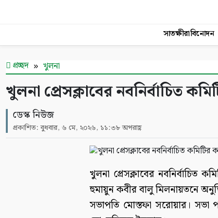
সাতক্ষীরা
বিনোদন
প্রচ্ছদ
খুলনা
খুলনা প্রেসক্লাবের নবনির্বাচিত কমিট
ডেস্ক নিউজ
প্রকাশিত: বুধবার, ৬ মে, ২০২৬, ১১:৩৮ অপরাহ্ণ
খুলনা প্রেসক্লাবের নবনির্বাচিত কম
হুমায়ুন কবীর বালু মিলনায়তনে অনুষ্
সভাপতি মোস্তফা সরোয়ার। সভা পরি