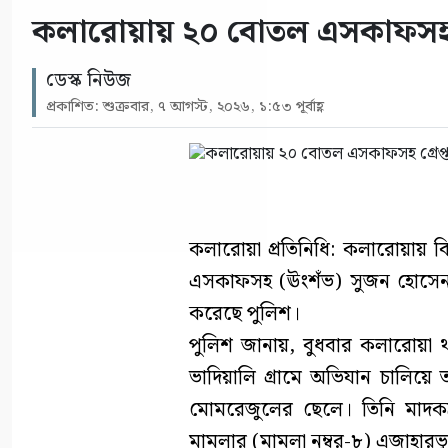
কলারোয়ায় ২০ বোতল এসকাফসহ গ্
ডেস্ক নিউজ
প্রকাশিত: শুক্রবার, ৭ আগস্ট, ২০২৬, ১:৫৩ পূর্বাহ্ণ
কলারোয়া প্রতিনিধি: কলারোয়ায় ব
এসকাফসহ (ঊংশঁভ) সুজন হোসেন (
করেছে পুলিশ।
পুলিশ জানায়, বুধবার কলারোয়া থ
ভাদিয়ালি গ্রামে অভিযান চালিয়ে ত
মোমরেজুলের ছেলে। তিনি মাদকদ্
মামলার (মামলা নম্বর-৮) এজাহারভ