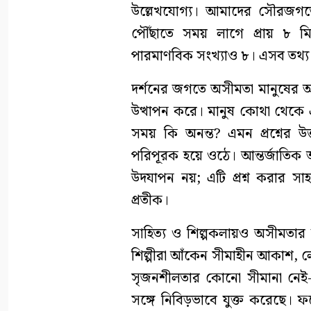
উল্লেখযোগ্য। আমাদের সৌরজগতের 
পৌঁছাতে সময় লাগে প্রায় ৮ মি
পারমাণবিক সংখ্যাও ৮। এসব তথ্য দ
দর্শনের জগতে অসীমতা মানুষের অস্তি
উত্থাপন করে। মানুষ কোথা থেকে 
সময় কি অনন্ত? এমন প্রশ্নের উ
পরিপূরক হয়ে ওঠে। আন্তর্জাতিক
উদযাপন নয়; এটি প্রশ্ন করার সাহস
প্রতীক।
সাহিত্য ও শিল্পকলায়ও অসীমতার উপ
শিল্পীরা আঁকেন সীমাহীন আকাশ, ল
সৃজনশীলতার কোনো সীমানা নেই-এ
সঙ্গে নিবিড়ভাবে যুক্ত করেছে। 