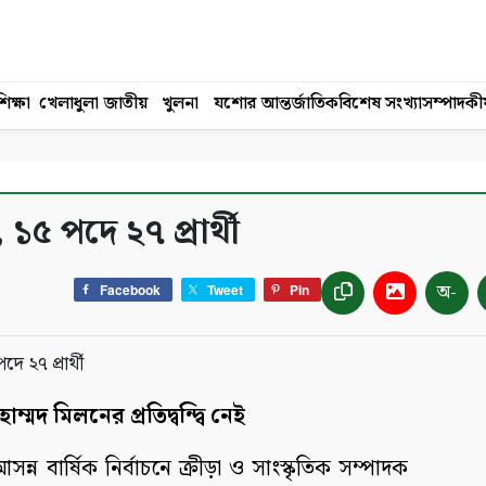
িক্ষা
খেলাধুলা
জাতীয়
খুলনা
যশোর
আন্তর্জাতিক
বিশেষ সংখ্যা
সম্পাদকী
 ১৫ পদে ২৭ প্রার্থী
অ-
Facebook
Tweet
Pin
ম্মদ মিলনের প্রতিদ্বন্দ্বি নেই
আসন্ন বার্ষিক নির্বাচনে ক্রীড়া ও সাংস্কৃতিক সম্পাদক