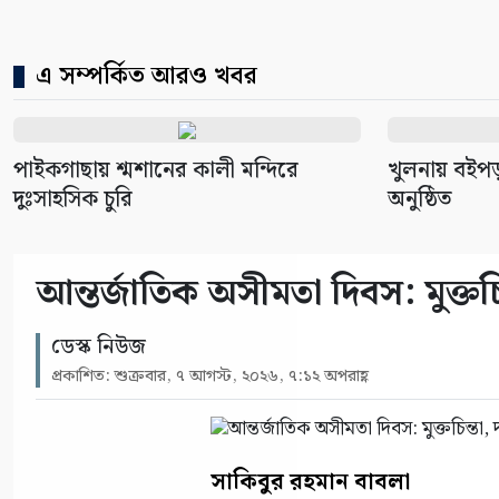
এ সম্পর্কিত আরও খবর
পাইকগাছায় শ্মশানের কালী মন্দিরে
খুলনায় বইপড়া
দুঃসাহসিক চুরি
অনুষ্ঠিত
আন্তর্জাতিক অসীমতা দিবস: মুক্তচিন
ডেস্ক নিউজ
প্রকাশিত: শুক্রবার, ৭ আগস্ট, ২০২৬, ৭:১২ অপরাহ্ণ
সাকিবুর রহমান বাবলা