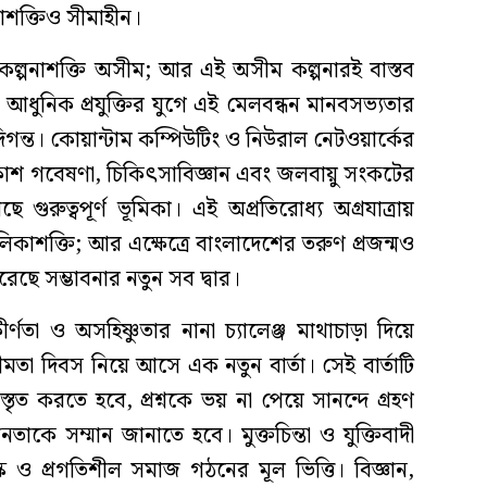
াশক্তিও সীমাহীন।
র কল্পনাশক্তি অসীম; আর এই অসীম কল্পনারই বাস্তব
)। আধুনিক প্রযুক্তির যুগে এই মেলবন্ধন মানবসভ্যতার
গন্ত। কোয়ান্টাম কম্পিউটিং ও নিউরাল নেটওয়ার্কের
াকাশ গবেষণা, চিকিৎসাবিজ্ঞান এবং জলবায়ু সংকটের
ুরুত্বপূর্ণ ভূমিকা। এই অপ্রতিরোধ্য অগ্রযাত্রায়
কাশক্তি; আর এক্ষেত্রে বাংলাদেশের তরুণ প্রজন্মও
রেছে সম্ভাবনার নতুন সব দ্বার।
র্ণতা ও অসহিষ্ণুতার নানা চ্যালেঞ্জ মাথাচাড়া দিয়ে
তা দিবস নিয়ে আসে এক নতুন বার্তা। সেই বার্তাটি
্তৃত করতে হবে, প্রশ্নকে ভয় না পেয়ে সানন্দে গ্রহণ
তাকে সম্মান জানাতে হবে। মুক্তচিন্তা ও যুক্তিবাদী
ক ও প্রগতিশীল সমাজ গঠনের মূল ভিত্তি। বিজ্ঞান,