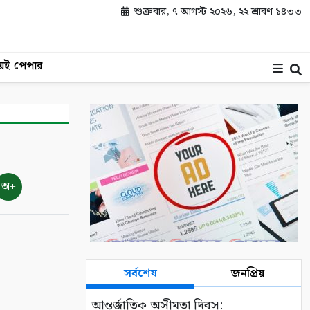
শুক্রবার, ৭ আগস্ট ২০২৬, ২২ শ্রাবণ ১৪৩৩
য়
ই-পেপার
অ+
সর্বশেষ
জনপ্রিয়
আন্তর্জাতিক অসীমতা দিবস: