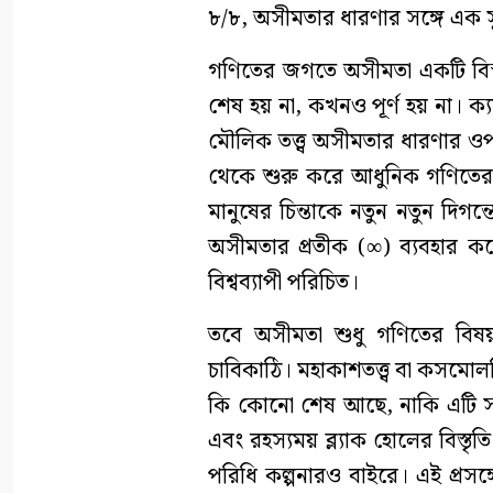
৮/৮, অসীমতার ধারণার সঙ্গে এক সুন
গণিতের জগতে অসীমতা একটি বিস
শেষ হয় না, কখনও পূর্ণ হয় না। ক্য
মৌলিক তত্ত্ব অসীমতার ধারণার ওপর প
থেকে শুরু করে আধুনিক গণিতের অ
মানুষের চিন্তাকে নতুন নতুন দি
অসীমতার প্রতীক (∞) ব্যবহার 
বিশ্বব্যাপী পরিচিত।
তবে অসীমতা শুধু গণিতের বিষয় 
চাবিকাঠি। মহাকাশতত্ত্ব বা কসমোল
কি কোনো শেষ আছে, নাকি এটি সত্য
এবং রহস্যময় ব্ল্যাক হোলের বিস্ত
পরিধি কল্পনারও বাইরে। এই প্রসঙ্