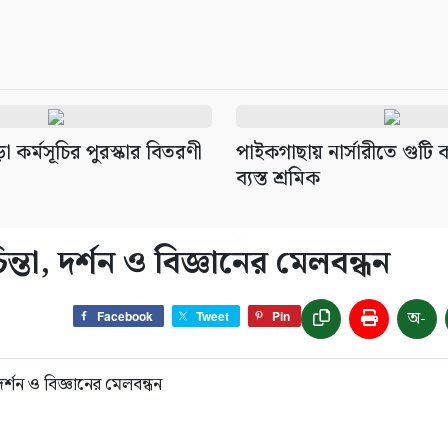
 কর্মসূচির পুরস্কার বিতরণী
পাইকগাছায় নার্সারীতে গুট
ব্যস্ত শ্রমিক
্তা, দর্শন ও বিজ্ঞানের মেলবন্ধন
অ-
Facebook
Tweet
Pin