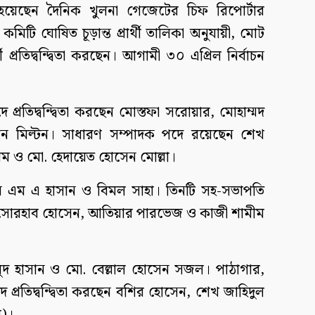
বাচিত হয়েছেন দৈনিক খুলনা গেজেটের চিফ রিপোর্টার
কমিটি ঘোষিত চূড়ান্ত প্রার্থী তালিকা অনুযায়ী, মোট
প্রতিদ্বন্দ্বিতা করছেন। আগামী ৩০ এপ্রিল নির্বাচন
ে প্রতিদ্বন্দ্বিতা করছেন মোস্তফা সরোয়ার, মোহাম্মদ
ন মিল্টন। সাধারণ সম্পাদক পদে রয়েছেন শেখ
ম ও মো. হেদায়েত হোসেন মোল্লা।
 করছেন এম এ হাসান ও বিমল সাহা। তিনটি সহ-সভাপতি
 সোরহাব হোসেন, আতিয়ার পারভেজ ও কাজী শামীম
মাহমুদ হাসান ও মো. বেল্লাল হোসেন সজল। পাঠাগার,
দে প্রতিদ্বন্দ্বিতা করছেন বশির হোসেন, শেখ জাহিদুল