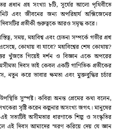
প্রধান গ্রহ সংখ্যা ৮টি, সূর্যের আলো পৃথিবীতে
নিট এবং জীবনের জন্য অপরিহার্য অক্সিজেনের
িবসটির প্রতীকী গুরুত্বকে আরও সমৃদ্ধ করে।
ত্ব, সময়, মহাবিশ্ব এবং চেতনা সম্পর্কে গভীর প্রশ্ন
এসেছে, কোথায় বা যাবে? মহাবিশ্বের শেষ কোথায়?
ত্তর খুঁজতে গিয়েই দর্শন ও বিজ্ঞান একে অপরের
 অসীমতা দিবস তাই কেবল একটি গাণিতিক প্রতীকের
, নতুন করে ভাবার ক্ষমতা এবং মুক্তবুদ্ধির চর্চার
স্থিতি সুস্পষ্ট। কবিরা অনন্ত প্রেমের কথা বলেন,
েখকেরা সৃষ্টি করেন কল্পনার অসংখ্য জগৎ। মানুষের
ই সত্যটিই অসীমতার ধারণাকে শিল্প ও সংস্কৃতির
ফলে এই দিবস আমাদের স্মরণ করিয়ে দেয় যে জ্ঞান