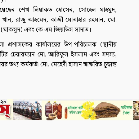
ল)।
্থী হয়েছেন শেখ লিয়াকত হোসেন, সোহেল মাহমুদ,
সুদ খান, রাজু আহমেদ, কাজী মোতাহার রহমান, মো.
ন (মাকসুদ) এবং কে এম জিয়াউস সাদাত।
া প্রশাসকের কার্যালয়ের উপ-পরিচালক (স্থানীয়
িটির চেয়ারম্যান মো. আরিফুল ইসলাম এবং সদস্য,
থ্য কর্মকর্তা মো. মেহেদী হাসান স্বাক্ষরিত চূড়ান্ত