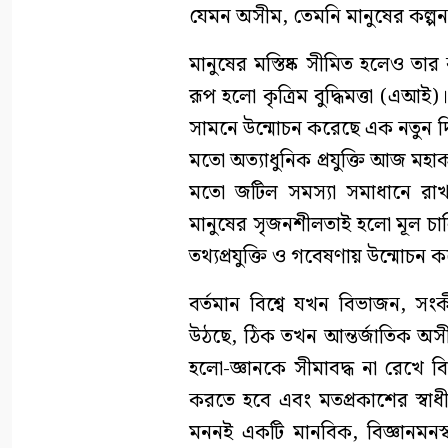
যেমন অসীম, তেমনি মানুষের কল্পন
মানুষের মস্তিষ্ক সীমিত হলেও তা
রূপ হলো কৃত্রিম বুদ্ধিমত্তা (এআই
সামনে উন্মোচন করেছে এক নতুন দি
মতো অত্যাধুনিক প্রযুক্তি আজ মহ
মতো জটিল সমস্যা সমাধানে রাখছে গ
মানুষের সৃজনশীলতাই হলো মূল চালি
তথ্যপ্রযুক্তি ও গবেষণায় উন্মোচন ক
বর্তমান বিশ্বে যখন বিভাজন, সংকী
উঠছে, ঠিক তখন আন্তর্জাতিক অসীম
হলো-জ্ঞানকে সীমাবদ্ধ না রেখে বিস
করতে হবে এবং মতপ্রকাশের স্বাধীন
মননই একটি মানবিক, বিজ্ঞানমনস্