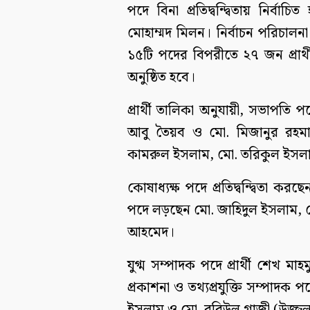
পদে বিনা প্রতিদ্বন্দ্বিতায় নির্
মোহাম্মদ মিলন। নির্বাচন পরিচালনা 
১৫টি পদের বিপরীতে ২৭ জন প্রার্থী 
অনুষ্ঠিত হবে।
প্রার্থী তালিকা অনুযায়ী, সভাপতি পদ
আবু তৈয়ব ও মো. মিজানুর রহমা
কামরুল ইসলাম, মো. তরিকুল ইসলা
কোষাধ্যক্ষ পদে প্রতিদ্বন্দ্বিতা
পদে লড়ছেন মো. জাহিদুল ইসলাম,
আহমেদ।
যুগ্ম সম্পাদক পদে প্রার্থী শেখ 
প্রকাশনা ও তথ্যপ্রযুক্তি সম্পাদক প