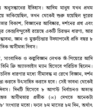
ত অনুসন্ধানের ইতিহাস। আদিম মানুষ যখন প্রথম
য়ে তাকিয়েছিল, তখন থেকেই শুরু হয়েছিল দূরের
ার বিকাশ, বিজ্ঞানের আবিষ্কার, দর্শনের প্রশ্ন এবং
ুর কেন্দ্রবিন্দুতেই রয়েছে একটি চিরন্তন ধারণা, আর
বনা, জ্ঞান ও মুক্তচিন্তার উদযাপনেই প্রতি বছর ৮
র্জাতিক অসীমতা দিবস।
বি, সাংবাদিক ও কল্পবিজ্ঞান লেখক জঁ-পিয়েরে আদি
িনি ফ্রি অ্যাডভাইস ম্যান হিসেবে পরিচিত ছিলেন।
রচলিত ধারণার মধ্যে সীমাবদ্ধ না রেখে বিজ্ঞান, দর্শন
িন্তা করতে উৎসাহিত করতে হবে। সেই ভাবনা থেকেই
িবস। দিনটি হিসেবে ৮ আগস্ট নির্বাচনও অত্যন্ত
ব্যবহৃত অসীমতার প্রতীক (∞) দেখতে অনেকটা
’ সংখ্যার মতো। ফলে ৮ম মাসের ৮ম দিন, অর্থাৎ