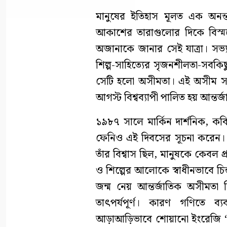
মানুষের ইতিহাস মূলত এক অনন্
আকাশের তারাগুলোর দিকে বিস্ম
অজানাকে জানার সেই যাত্রা। সভ্যত
শিল্প-সাহিত্যের সৃজনশীলতা-সবকিছ
সেটি হলো অসীমতা। এই অসীম সম্ভা
আগস্ট বিশ্বব্যাপী পালিত হয় আন্ত
১৯৮৭ সালে মার্কিন দার্শনিক, ক
ফেনিও এই দিবসের সূচনা করেন। ত
তাঁর বিশ্বাস ছিল, মানুষকে কেবল প্
ও শিল্পের আলোকে স্বাধীনভাবে চ
জন্ম নেয় আন্তর্জাতিক অসীমতা দ
তাৎপর্যপূর্ণ। কারণ গণিতে 
আড়াআড়িভাবে শোয়ানো ইংরেজি ‘৮